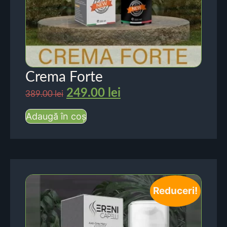
Crema Forte
249.00
lei
389.00
lei
Adaugă în coș
Reduceri!