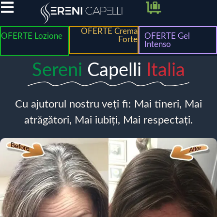
OFERTE Crema
OFERTE Lozione
OFERTE Gel
Forte
Intenso
Sereni
Capelli
Italia
Cu ajutorul nostru veți fi: Mai tineri, Mai
atrăgători, Mai iubiți, Mai respectați.