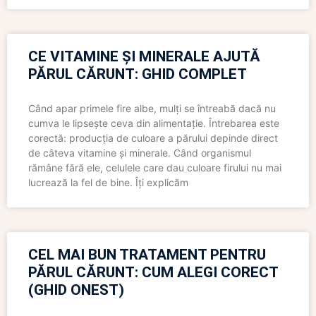
CE VITAMINE ȘI MINERALE AJUTĂ
PĂRUL CĂRUNT: GHID COMPLET
Când apar primele fire albe, mulți se întreabă dacă nu
cumva le lipsește ceva din alimentație. Întrebarea este
corectă: producția de culoare a părului depinde direct
de câteva vitamine și minerale. Când organismul
rămâne fără ele, celulele care dau culoare firului nu mai
lucrează la fel de bine. Îți explicăm
CEL MAI BUN TRATAMENT PENTRU
PĂRUL CĂRUNT: CUM ALEGI CORECT
(GHID ONEST)