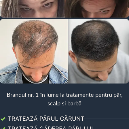
Brandul nr. 1 în lume la tratamente pentru păr,
scalp și barbă
TRATEAZĂ PĂRUL CĂRUNT
TRATEAZĂ CĂDEREA PĂRULUI