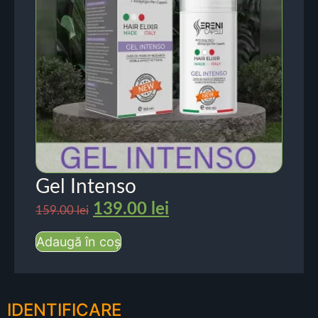
Gel Intenso
139.00
lei
159.00
lei
Adaugă în coș
IDENTIFICARE