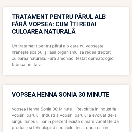
TRATAMENT PENTRU PĂRUL ALB
FĂRĂ VOPSEA: CUM ÎȚI REDAI
CULOAREA NATURALĂ
Un tratament pentru părul alb care nu vopsește:
hrănește scalpul și lasă organismul să redea treptat
culoarea naturală. Fără amoniac, testat dermatologic,
fabricat în Italia.
VOPSEA HENNA SONIA 30 MINUTE
Vopsea Henna Sonia 30 Minute – Revolutia in industria
vopsirii parului! Industria vopsirii parului a evoluat de-a
lungul timpului, iar in prezent exista o mare varietate de
produse si tehnologii disponibile. Insa, daca esti in