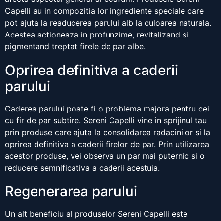
Capelli au in compozitia lor ingrediente speciale care
pot ajuta la readucerea parului alb la culoarea naturala.
Acestea actioneaza in profunzime, revitalizand si
pigmentand treptat firele de par albe.
Oprirea definitiva a caderii
parului
Caderea parului poate fi o problema majora pentru cei
cu fir de par subtire. Sereni Capelli vine in sprijinul tau
prin produse care ajuta la consolidarea radacinilor si la
oprirea definitiva a caderii firelor de par. Prin utilizarea
acestor produse, vei observa un par mai puternic si o
reducere semnificativa a caderii acestuia.
Regenerarea parului
Un alt beneficiu al produselor Sereni Capelli este