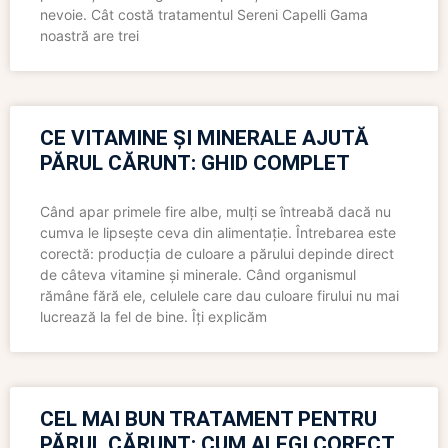
nevoie. Cât costă tratamentul Sereni Capelli Gama
noastră are trei
CE VITAMINE ȘI MINERALE AJUTĂ
PĂRUL CĂRUNT: GHID COMPLET
Când apar primele fire albe, mulți se întreabă dacă nu
cumva le lipsește ceva din alimentație. Întrebarea este
corectă: producția de culoare a părului depinde direct
de câteva vitamine și minerale. Când organismul
rămâne fără ele, celulele care dau culoare firului nu mai
lucrează la fel de bine. Îți explicăm
CEL MAI BUN TRATAMENT PENTRU
PĂRUL CĂRUNT: CUM ALEGI CORECT