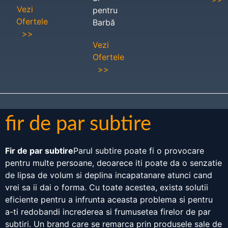
Vezi
pentru
Ofertele
Barbă
>>
Vezi
Ofertele
>>
fir de par subtire
Fir de par subtire
Parul subtire poate fi o provocare
pentru multe persoane, deoarece iti poate da o senzatie
de lipsa de volum si deplina incapatanare atunci cand
vrei sa ii dai o forma. Cu toate acestea, exista solutii
eficiente pentru a infrunta aceasta problema si pentru
a-ti redobandi increderea si frumusetea firelor de par
subtiri. Un brand care se remarca prin produsele sale de