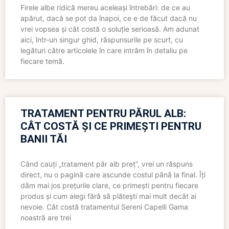
Firele albe ridică mereu aceleași întrebări: de ce au
apărut, dacă se pot da înapoi, ce e de făcut dacă nu
vrei vopsea și cât costă o soluție serioasă. Am adunat
aici, într-un singur ghid, răspunsurile pe scurt, cu
legături către articolele în care intrăm în detaliu pe
fiecare temă.
TRATAMENT PENTRU PĂRUL ALB:
CÂT COSTĂ ȘI CE PRIMEȘTI PENTRU
BANII TĂI
Când cauți „tratament păr alb preț”, vrei un răspuns
direct, nu o pagină care ascunde costul până la final. Îți
dăm mai jos prețurile clare, ce primești pentru fiecare
produs și cum alegi fără să plătești mai mult decât ai
nevoie. Cât costă tratamentul Sereni Capelli Gama
noastră are trei