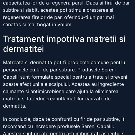
capacitatea lor de a regenera parul. Daca ai firul de par
subtire si slabit, acestea pot stimula cresterea si
regenerarea firelor de par, oferindu-ti un par mai
sanatos si mai bogat in volum.
Tratament impotriva matretii si
dermatitei
Matreata si dermatita pot fi probleme comune pentru
persoanele cu fir de par subtire. Produsele Sereni
Capelli sunt formulate special pentru a trata si preveni
aceste afectiuni ale scalpului. Acestea au ingrediente
calmante si antimicrobiene care ajuta la eliminarea
matretii si la reducerea inflamatiilor cauzate de
dermatita.
In concluzie, daca te confrunti cu fir de par subtire, iti
recomand cu incredere produsele Sereni Capelli.
Acestea sunt create pentru a-ti imbunatati aspectul si