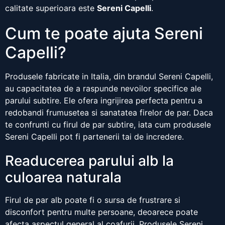
calitate superioara este
Sereni Capelli
.
Cum te poate ajuta Sereni
Capelli?
Produsele fabricate in Italia, din brandul Sereni Capelli,
au capacitatea de a raspunde nevoilor specifice ale
parului subtire. Ele ofera ingrijirea perfecta pentru a
redobandi frumusetea si sanatatea firelor de par. Daca
te confrunti cu firul de par subtire, iata cum produsele
Sereni Capelli pot fi partenerii tai de incredere.
Readucerea parului alb la
culoarea naturala
Firul de par alb poate fi o sursa de frustrare si
disconfort pentru multe persoane, deoarece poate
afecta aspectul general al coafurii. Produsele Sereni