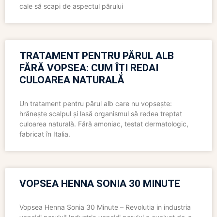
cale să scapi de aspectul părului
TRATAMENT PENTRU PĂRUL ALB
FĂRĂ VOPSEA: CUM ÎȚI REDAI
CULOAREA NATURALĂ
Un tratament pentru părul alb care nu vopsește:
hrănește scalpul și lasă organismul să redea treptat
culoarea naturală. Fără amoniac, testat dermatologic,
fabricat în Italia.
VOPSEA HENNA SONIA 30 MINUTE
Vopsea Henna Sonia 30 Minute – Revolutia in industria