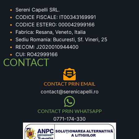
Sereni Capelli SRL.
CODICE FISCALE: IT00343169991
CODICE ESTERO: 000042999166
Fabrica: Resana, Veneto, Italia
Sediu Romania: Bucuresti, Sf. Vineri, 25
RECOM: J2020010944400
CUI: RO42999166
CONTACT
CONTACT PRIN EMAIL
contact@serenicapelli.ro
CONTACT PRIN WHATSAPP
0771-174-330