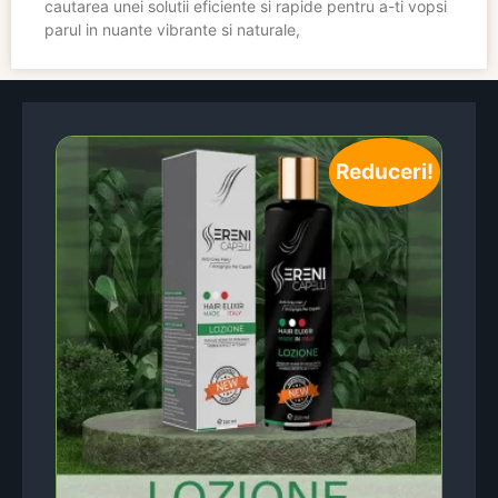
cautarea unei solutii eficiente si rapide pentru a-ti vopsi
parul in nuante vibrante si naturale,
Reduceri!