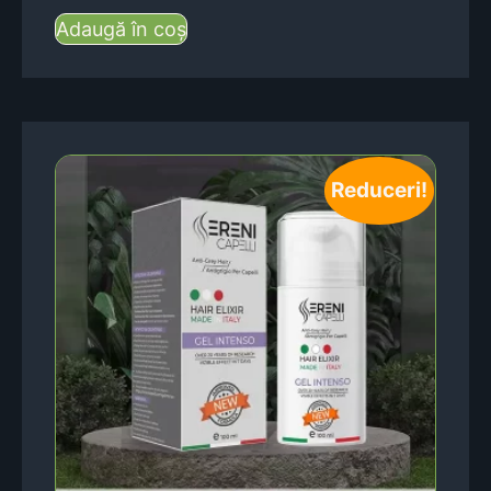
Adaugă în coș
Reduceri!