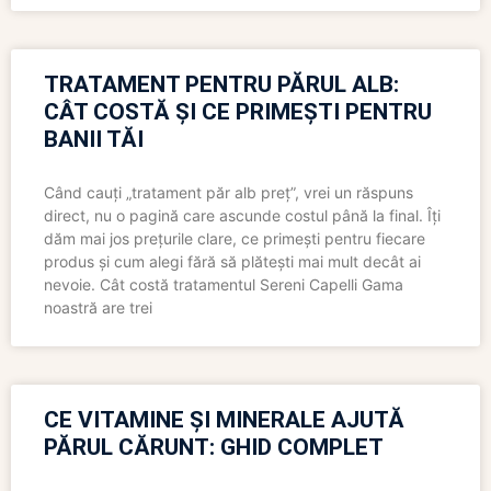
TRATAMENT PENTRU PĂRUL ALB:
CÂT COSTĂ ȘI CE PRIMEȘTI PENTRU
BANII TĂI
Când cauți „tratament păr alb preț”, vrei un răspuns
direct, nu o pagină care ascunde costul până la final. Îți
dăm mai jos prețurile clare, ce primești pentru fiecare
produs și cum alegi fără să plătești mai mult decât ai
nevoie. Cât costă tratamentul Sereni Capelli Gama
noastră are trei
CE VITAMINE ȘI MINERALE AJUTĂ
PĂRUL CĂRUNT: GHID COMPLET