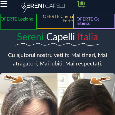
OFERTE Crema
OFERTE Lozione
OFERTE Gel
Forte
Intenso
Sereni
Capelli
Italia
Cu ajutorul nostru veți fi: Mai tineri, Mai
atrăgători, Mai iubiți, Mai respectați.