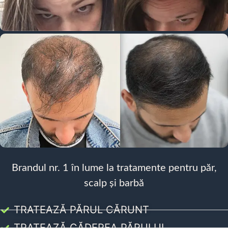
Brandul nr. 1 în lume la tratamente pentru păr,
scalp și barbă
TRATEAZĂ PĂRUL CĂRUNT
TRATEAZĂ CĂDEREA PĂRULUI