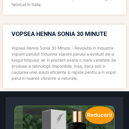
fabricat în Italia.
VOPSEA HENNA SONIA 30 MINUTE
Vopsea Henna Sonia 30 Minute – Revolutia in industria
vopsirii parului! Industria vopsirii parului a evoluat de-a
lungul timpului, iar in prezent exista o mare varietate de
produse si tehnologii disponibile. Insa, daca esti in
cautarea unei solutii eficiente si rapide pentru a-ti vopsi
parul in nuante vibrante si naturale,
Reduceri!