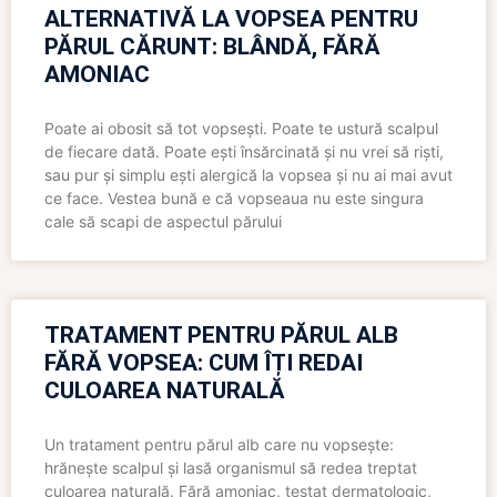
ALTERNATIVĂ LA VOPSEA PENTRU
PĂRUL CĂRUNT: BLÂNDĂ, FĂRĂ
AMONIAC
Poate ai obosit să tot vopsești. Poate te ustură scalpul
de fiecare dată. Poate ești însărcinată și nu vrei să riști,
sau pur și simplu ești alergică la vopsea și nu ai mai avut
ce face. Vestea bună e că vopseaua nu este singura
cale să scapi de aspectul părului
TRATAMENT PENTRU PĂRUL ALB
FĂRĂ VOPSEA: CUM ÎȚI REDAI
CULOAREA NATURALĂ
Un tratament pentru părul alb care nu vopsește:
hrănește scalpul și lasă organismul să redea treptat
culoarea naturală. Fără amoniac, testat dermatologic,