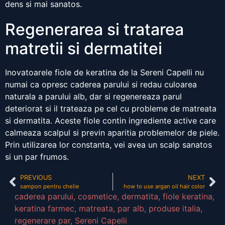
dens si mai sanatos.
Regenerarea si tratarea
matretii si dermatitei
Inovatoarele fiole de keratina de la Sereni Capelli nu
numai ca opresc caderea parului si redau culoarea
naturala a parului alb, dar si regenereaza parul
deteriorat si il trateaza pe cel cu probleme de matreata
si dermatita. Aceste fiole contin ingrediente active care
calmeaza scalpul si previn aparitia problemelor de piele.
Prin utilizarea lor constanta, vei avea un scalp sanatos
si un par frumos.
PREVIOUS
NEXT
sampon pentru chelie
how to use argan oil hair color
caderea parului
,
cosmetice
,
dermatita
,
fiole keratina
,
keratina farmec
,
matreata
,
par alb
,
produse italia
,
regenerare par
,
Sereni Capelli