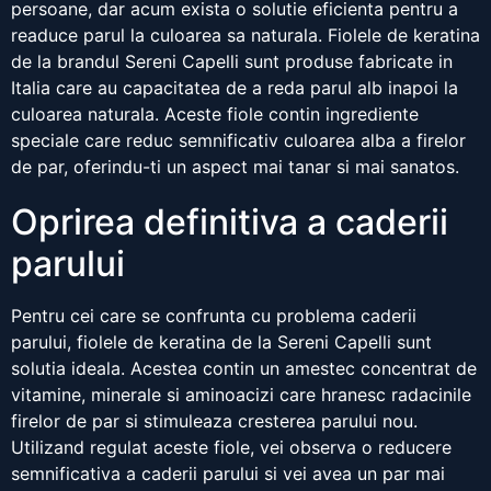
persoane, dar acum exista o solutie eficienta pentru a
readuce parul la culoarea sa naturala. Fiolele de keratina
de la brandul Sereni Capelli sunt produse fabricate in
Italia care au capacitatea de a reda parul alb inapoi la
culoarea naturala. Aceste fiole contin ingrediente
speciale care reduc semnificativ culoarea alba a firelor
de par, oferindu-ti un aspect mai tanar si mai sanatos.
Oprirea definitiva a caderii
parului
Pentru cei care se confrunta cu problema caderii
parului, fiolele de keratina de la Sereni Capelli sunt
solutia ideala. Acestea contin un amestec concentrat de
vitamine, minerale si aminoacizi care hranesc radacinile
firelor de par si stimuleaza cresterea parului nou.
Utilizand regulat aceste fiole, vei observa o reducere
semnificativa a caderii parului si vei avea un par mai