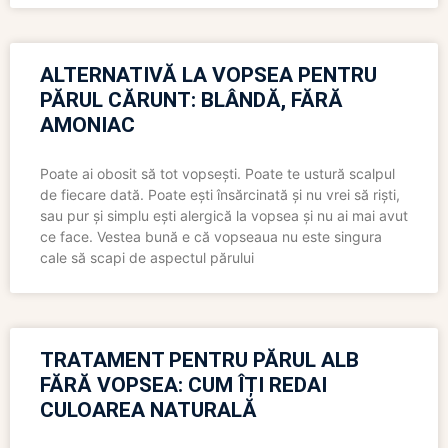
ALTERNATIVĂ LA VOPSEA PENTRU
PĂRUL CĂRUNT: BLÂNDĂ, FĂRĂ
AMONIAC
Poate ai obosit să tot vopsești. Poate te ustură scalpul
de fiecare dată. Poate ești însărcinată și nu vrei să riști,
sau pur și simplu ești alergică la vopsea și nu ai mai avut
ce face. Vestea bună e că vopseaua nu este singura
cale să scapi de aspectul părului
TRATAMENT PENTRU PĂRUL ALB
FĂRĂ VOPSEA: CUM ÎȚI REDAI
CULOAREA NATURALĂ