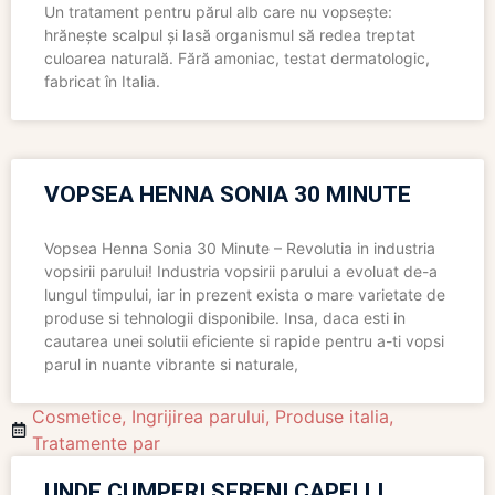
Un tratament pentru părul alb care nu vopsește:
hrănește scalpul și lasă organismul să redea treptat
culoarea naturală. Fără amoniac, testat dermatologic,
fabricat în Italia.
VOPSEA HENNA SONIA 30 MINUTE
Vopsea Henna Sonia 30 Minute – Revolutia in industria
vopsirii parului! Industria vopsirii parului a evoluat de-a
lungul timpului, iar in prezent exista o mare varietate de
produse si tehnologii disponibile. Insa, daca esti in
cautarea unei solutii eficiente si rapide pentru a-ti vopsi
parul in nuante vibrante si naturale,
Cosmetice
,
Ingrijirea parului
,
Produse italia
,
Tratamente par
UNDE CUMPERI SERENI CAPELLI