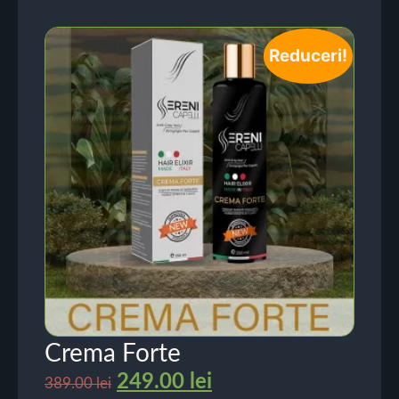
Reduceri!
Crema Forte
249.00
lei
389.00
lei