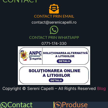
CONTACT
CONTACT PRIN EMAIL
contact@serenicapelli.ro
CONTACT PRIN WHATSAPP
0771-174-330
Copyright © Sereni Capelli – All Rights Reserved
Blog
Contact
Produse