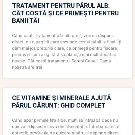
TRATAMENT PENTRU PĂRUL ALB:
CÂT COSTĂ ȘI CE PRIMEȘTI PENTRU
BANII TĂI
Când cauți „tratament păr alb preț”, vrei un răspuns
direct, nu o pagină care ascunde costul până la final. Îți
dăm mai jos prețurile clare, ce primești pentru fiecare
produs și cum alegi fără să plătești mai mult decât ai
nevoie. Cât costă tratamentul Sereni Capelli Gama
noastră are trei
CE VITAMINE ȘI MINERALE AJUTĂ
PĂRUL CĂRUNT: GHID COMPLET
Când apar primele fire albe, mulți se întreabă dacă nu
cumva le lipsește ceva din alimentație. Întrebarea este
corectă: producția de culoare a părului depinde direct