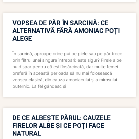
VOPSEA DE PĂR ÎN SARCINĂ: CE
ALTERNATIVĂ FĂRĂ AMONIAC POȚI
ALEGE
În sarcină, aproape orice pui pe piele sau pe păr trece
prin filtrul unei singure întrebări: este sigur? Firele albe
nu dispar pentru că ești însărcinată, dar multe femei
preferă în această perioadă să nu mai folosească
vopsea clasică, din cauza amoniacului și a mirosului
puternic. La fel gândesc și
DE CE ALBEȘTE PĂRUL: CAUZELE
FIRELOR ALBE ȘI CE POȚI FACE
NATURAL