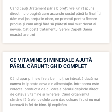
Când cauți „tratament păr alb preț”, vrei un răspuns
direct, nu o pagină care ascunde costul până la final. Îți
dăm mai jos prețurile clare, ce primești pentru fiecare
produs și cum alegi fără să plătești mai mult decât ai
nevoie. Cât costă tratamentul Sereni Capelli Gama
noastră are trei
CE VITAMINE ȘI MINERALE AJUTĂ
PĂRUL CĂRUNT: GHID COMPLET
Când apar primele fire albe, mulți se întreabă dacă nu
cumva le lipsește ceva din alimentație. Întrebarea este
corectă: producția de culoare a părului depinde direct
de câteva vitamine și minerale. Când organismul
rămâne fără ele, celulele care dau culoare firului nu mai
lucrează la fel de bine. Îți explicăm