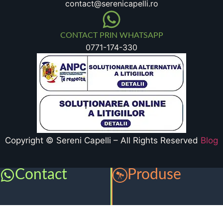
contact@serenicapelli.ro
CONTACT PRIN WHATSAPP
0771-174-330
Copyright © Sereni Capelli – All Rights Reserved
Blog
Contact
Produse