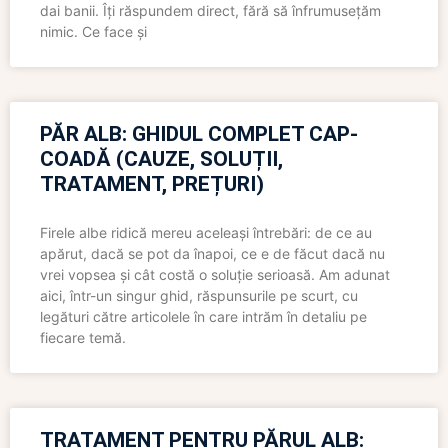
dai banii. Îți răspundem direct, fără să înfrumusețăm
nimic. Ce face și
PĂR ALB: GHIDUL COMPLET CAP-
COADĂ (CAUZE, SOLUȚII,
TRATAMENT, PREȚURI)
Firele albe ridică mereu aceleași întrebări: de ce au
apărut, dacă se pot da înapoi, ce e de făcut dacă nu
vrei vopsea și cât costă o soluție serioasă. Am adunat
aici, într-un singur ghid, răspunsurile pe scurt, cu
legături către articolele în care intrăm în detaliu pe
fiecare temă.
TRATAMENT PENTRU PĂRUL ALB: