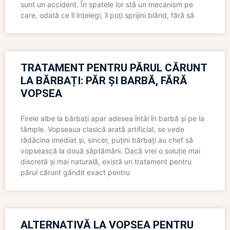
sunt un accident. În spatele lor stă un mecanism pe
care, odată ce îl înțelegi, îl poți sprijini blând, fără să
TRATAMENT PENTRU PĂRUL CĂRUNT
LA BĂRBAȚI: PĂR ȘI BARBĂ, FĂRĂ
VOPSEA
Firele albe la bărbați apar adesea întâi în barbă și pe la
tâmple. Vopseaua clasică arată artificial, se vede
rădăcina imediat și, sincer, puțini bărbați au chef să
vopsească la două săptămâni. Dacă vrei o soluție mai
discretă și mai naturală, există un tratament pentru
părul cărunt gândit exact pentru
ALTERNATIVĂ LA VOPSEA PENTRU