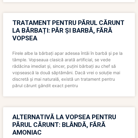
TRATAMENT PENTRU PĂRUL CĂRUNT
LA BĂRBAȚI: PĂR ȘI BARBĂ, FĂRĂ
VOPSEA
Firele albe la bărbați apar adesea întâi în barbă și pe la
tâmple. Vopseaua clasică arată artificial, se vede
rădăcina imediat și, sincer, puțini bărbați au chef să
vopsească la două săptămâni. Dacă vrei o soluție mai
discretă și mai naturală, există un tratament pentru
părul cărunt gândit exact pentru
ALTERNATIVĂ LA VOPSEA PENTRU
PĂRUL CĂRUNT: BLÂNDĂ, FĂRĂ
AMONIAC