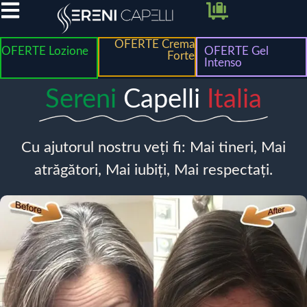
OFERTE Crema
OFERTE Lozione
OFERTE Gel
Forte
Intenso
Sereni
Capelli
Italia
Cu ajutorul nostru veți fi: Mai tineri, Mai
atrăgători, Mai iubiți, Mai respectați.