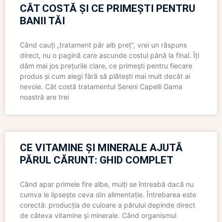
CÂT COSTĂ ȘI CE PRIMEȘTI PENTRU
BANII TĂI
Când cauți „tratament păr alb preț”, vrei un răspuns
direct, nu o pagină care ascunde costul până la final. Îți
dăm mai jos prețurile clare, ce primești pentru fiecare
produs și cum alegi fără să plătești mai mult decât ai
nevoie. Cât costă tratamentul Sereni Capelli Gama
noastră are trei
CE VITAMINE ȘI MINERALE AJUTĂ
PĂRUL CĂRUNT: GHID COMPLET
Când apar primele fire albe, mulți se întreabă dacă nu
cumva le lipsește ceva din alimentație. Întrebarea este
corectă: producția de culoare a părului depinde direct
de câteva vitamine și minerale. Când organismul