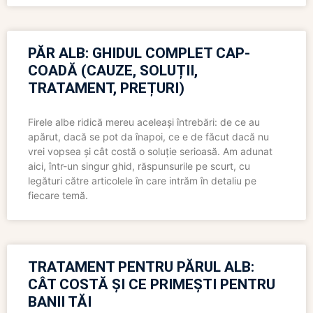
PĂR ALB: GHIDUL COMPLET CAP-
COADĂ (CAUZE, SOLUȚII,
TRATAMENT, PREȚURI)
Firele albe ridică mereu aceleași întrebări: de ce au
apărut, dacă se pot da înapoi, ce e de făcut dacă nu
vrei vopsea și cât costă o soluție serioasă. Am adunat
aici, într-un singur ghid, răspunsurile pe scurt, cu
legături către articolele în care intrăm în detaliu pe
fiecare temă.
TRATAMENT PENTRU PĂRUL ALB:
CÂT COSTĂ ȘI CE PRIMEȘTI PENTRU
BANII TĂI