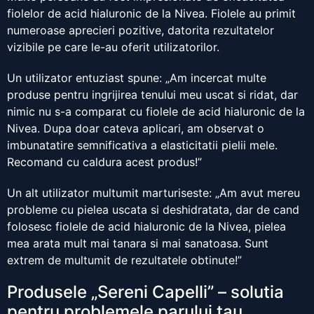
fiolelor de acid hialuronic de la Nivea. Fiolele au primit
numeroase aprecieri pozitive, datorita rezultatelor
vizibile pe care le-au oferit utilizatorilor.
Un utilizator entuziast spune: „Am incercat multe
produse pentru ingrijirea tenului meu uscat si ridat, dar
nimic nu s-a comparat cu fiolele de acid hialuronic de la
Nivea. Dupa doar cateva aplicari, am observat o
imbunatatire semnificativa a elasticitatii pielii mele.
Recomand cu caldura acest produs!”
Un alt utilizator multumit marturiseste: „Am avut mereu
probleme cu pielea uscata si deshidratata, dar de cand
folosesc fiolele de acid hialuronic de la Nivea, pielea
mea arata mult mai tanara si mai sanatoasa. Sunt
extrem de multumit de rezultatele obtinute!”
Produsele „Sereni Capelli” – solutia
pentru problemele parului tau