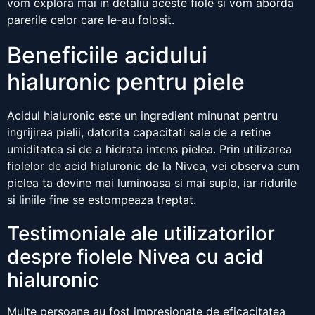
vom explora mai in detaliu aceste fiole si vom aborda
parerile celor care le-au folosit.
Beneficiile acidului
hialuronic pentru piele
Acidul hialuronic este un ingredient minunat pentru
ingrijirea pielii, datorita capacitati sale de a retine
umiditatea si de a hidrata intens pielea. Prin utilizarea
fiolelor de acid hialuronic de la Nivea, vei observa cum
pielea ta devine mai luminoasa si mai supla, iar ridurile
si liniile fine se estompeaza treptat.
Testimoniale ale utilizatorilor
despre fiolele Nivea cu acid
hialuronic
Multe persoane au fost impresionate de eficacitatea