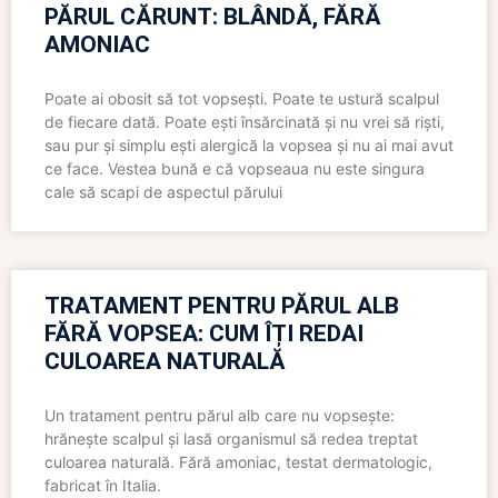
PĂRUL CĂRUNT: BLÂNDĂ, FĂRĂ
AMONIAC
Poate ai obosit să tot vopsești. Poate te ustură scalpul
de fiecare dată. Poate ești însărcinată și nu vrei să riști,
sau pur și simplu ești alergică la vopsea și nu ai mai avut
ce face. Vestea bună e că vopseaua nu este singura
cale să scapi de aspectul părului
TRATAMENT PENTRU PĂRUL ALB
FĂRĂ VOPSEA: CUM ÎȚI REDAI
CULOAREA NATURALĂ
Un tratament pentru părul alb care nu vopsește:
hrănește scalpul și lasă organismul să redea treptat
culoarea naturală. Fără amoniac, testat dermatologic,
fabricat în Italia.