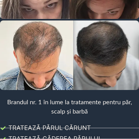
Brandul nr. 1 în lume la tratamente pentru păr,
scalp și barbă
TRATEAZĂ PĂRUL CĂRUNT
TRATEAZĂ CĂDEREA PĂRULUI