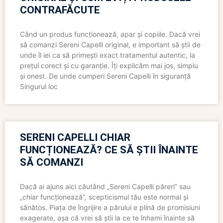
CONTRAFĂCUTE
Când un produs funcționează, apar și copiile. Dacă vrei
să comanzi Sereni Capelli original, e important să știi de
unde îl iei ca să primești exact tratamentul autentic, la
prețul corect și cu garanție. Îți explicăm mai jos, simplu
și onest. De unde cumperi Sereni Capelli în siguranță
Singurul loc
SERENI CAPELLI CHIAR
FUNCȚIONEAZĂ? CE SĂ ȘTII ÎNAINTE
SĂ COMANZI
Dacă ai ajuns aici căutând „Sereni Capelli păreri” sau
„chiar funcționează”, scepticismul tău este normal și
sănătos. Piața de îngrijire a părului e plină de promisiuni
exagerate, așa că vrei să știi la ce te înhami înainte să