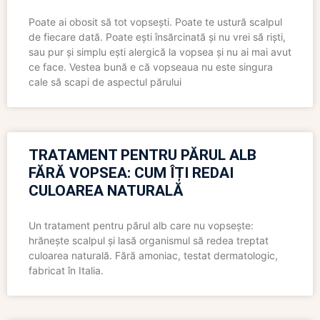
Poate ai obosit să tot vopsești. Poate te ustură scalpul
de fiecare dată. Poate ești însărcinată și nu vrei să riști,
sau pur și simplu ești alergică la vopsea și nu ai mai avut
ce face. Vestea bună e că vopseaua nu este singura
cale să scapi de aspectul părului
TRATAMENT PENTRU PĂRUL ALB
FĂRĂ VOPSEA: CUM ÎȚI REDAI
CULOAREA NATURALĂ
Un tratament pentru părul alb care nu vopsește:
hrănește scalpul și lasă organismul să redea treptat
culoarea naturală. Fără amoniac, testat dermatologic,
fabricat în Italia.