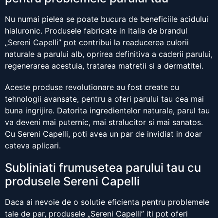
Nu numai pielea se poate bucura de beneficiile acidului
hialuronic. Produsele fabricate in Italia de brandul
„Sereni Capelli” pot contribui la readucerea culorii
naturale a parului alb, oprirea definitiva a caderii parului,
regenerarea acestuia, tratarea matretii si a dermatitei.
Aceste produse revolutionare au fost create cu
tehnologii avansate, pentru a oferi parului tau cea mai
buna ingrijire. Datorita ingredientelor naturale, parul tau
va deveni mai puternic, mai stralucitor si mai sanatos.
Cu Sereni Capelli, poti avea un par de invidiat in doar
cateva aplicari.
Subliniati frumusetea parului tau cu
produsele Sereni Capelli
Daca ai nevoie de o solutie eficienta pentru problemele
tale de par, produsele „Sereni Capelli” iti pot oferi