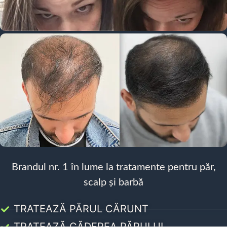
Brandul nr. 1 în lume la tratamente pentru păr,
scalp și barbă
TRATEAZĂ PĂRUL CĂRUNT
TRATEAZĂ CĂDEREA PĂRULUI