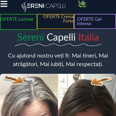
OFERTE Crema
OFERTE Lozione
OFERTE Gel
Forte
Intenso
Sereni
Capelli
Italia
Cu ajutorul nostru veți fi: Mai tineri, Mai
atrăgători, Mai iubiți, Mai respectați.