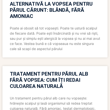
ALTERNATIVĂ LA VOPSEA PENTRU
PĂRUL CĂRUNT: BLÂNDĂ, FĂRĂ
AMONIAC
Poate ai obosit să tot vopsești. Poate te ustură scalpul
de fiecare dată. Poate ești însărcinată și nu vrei să riști,
sau pur și simplu ești alergică la vopsea și nu ai mai avut
ce face. Vestea bună e că vopseaua nu este singura
cale să scapi de aspectul părului
TRATAMENT PENTRU PĂRUL ALB
FĂRĂ VOPSEA: CUM ÎȚI REDAI
CULOAREA NATURALĂ
Un tratament pentru părul alb care nu vopsește:
hrănește scalpul și lasă organismul să redea treptat
culoarea naturală. Fără amoniac, testat dermatologic,