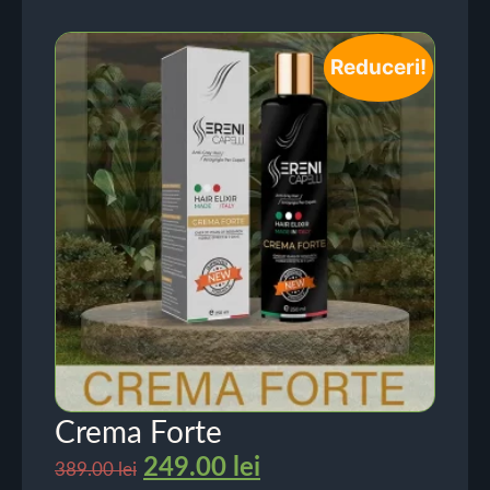
Reduceri!
Crema Forte
249.00
lei
389.00
lei