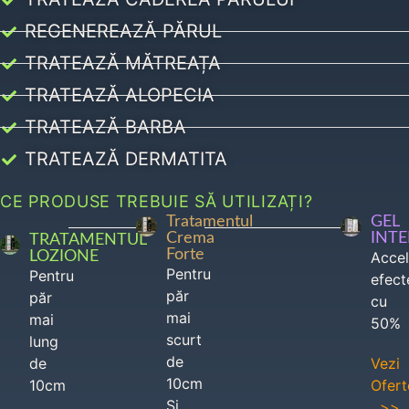
REGENEREAZĂ PĂRUL
TRATEAZĂ MĂTREAȚA
TRATEAZĂ ALOPECIA
TRATEAZĂ BARBA
TRATEAZĂ DERMATITA
CE PRODUSE TREBUIE SĂ UTILIZAȚI?
Tratamentul
GEL
Crema
INT
TRATAMENTUL
Forte
LOZIONE
Acce
Pentru
Pentru
efect
păr
păr
cu
mai
mai
50%
scurt
lung
de
de
Vezi
10cm
10cm
Ofert
Si
>>