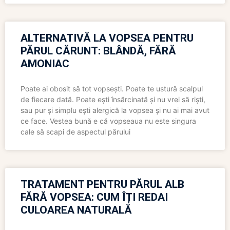
ALTERNATIVĂ LA VOPSEA PENTRU
PĂRUL CĂRUNT: BLÂNDĂ, FĂRĂ
AMONIAC
Poate ai obosit să tot vopsești. Poate te ustură scalpul
de fiecare dată. Poate ești însărcinată și nu vrei să riști,
sau pur și simplu ești alergică la vopsea și nu ai mai avut
ce face. Vestea bună e că vopseaua nu este singura
cale să scapi de aspectul părului
TRATAMENT PENTRU PĂRUL ALB
FĂRĂ VOPSEA: CUM ÎȚI REDAI
CULOAREA NATURALĂ