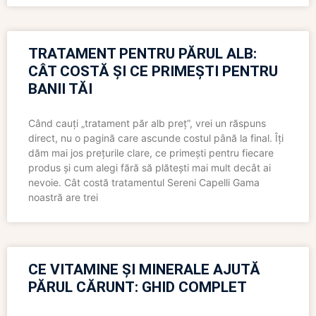
TRATAMENT PENTRU PĂRUL ALB:
CÂT COSTĂ ȘI CE PRIMEȘTI PENTRU
BANII TĂI
Când cauți „tratament păr alb preț”, vrei un răspuns
direct, nu o pagină care ascunde costul până la final. Îți
dăm mai jos prețurile clare, ce primești pentru fiecare
produs și cum alegi fără să plătești mai mult decât ai
nevoie. Cât costă tratamentul Sereni Capelli Gama
noastră are trei
CE VITAMINE ȘI MINERALE AJUTĂ
PĂRUL CĂRUNT: GHID COMPLET