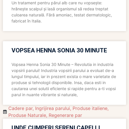
Un tratament pentru părul alb care nu vopsește:
hrănește scalpul și lasă organismul să redea treptat
culoarea naturală. Fără amoniac, testat dermatologic,
fabricat în Italia.
VOPSEA HENNA SONIA 30 MINUTE
Vopsea Henna Sonia 30 Minute – Revolutia in industria
vopsirii parului! Industria vopsirii parului a evoluat de-a
lungul timpului, iar in prezent exista o mare varietate de
produse si tehnologii disponibile. Insa, daca esti in
cautarea unei solutii eficiente si rapide pentru a-ti vopsi
parul in nuante vibrante si naturale,
Cadere par
,
Ingrijirea parului
,
Produse italiene
,
Produse Naturale
,
Regenerare par
UNDE CUMPERI SERENI CAPELLI