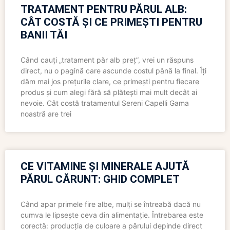
TRATAMENT PENTRU PĂRUL ALB:
CÂT COSTĂ ȘI CE PRIMEȘTI PENTRU
BANII TĂI
Când cauți „tratament păr alb preț”, vrei un răspuns
direct, nu o pagină care ascunde costul până la final. Îți
dăm mai jos prețurile clare, ce primești pentru fiecare
produs și cum alegi fără să plătești mai mult decât ai
nevoie. Cât costă tratamentul Sereni Capelli Gama
noastră are trei
CE VITAMINE ȘI MINERALE AJUTĂ
PĂRUL CĂRUNT: GHID COMPLET
Când apar primele fire albe, mulți se întreabă dacă nu
cumva le lipsește ceva din alimentație. Întrebarea este
corectă: producția de culoare a părului depinde direct