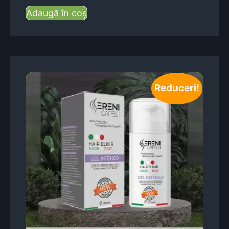
Adaugă în coș
Reduceri!