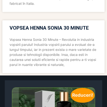
fabricat în Italia.
VOPSEA HENNA SONIA 30 MINUTE
Vopsea Henna Sonia 30 Minute – Revolutia in industria
vopsirii parului! Industria vopsirii parului a evoluat de-a
lungul timpului, iar in prezent exista o mare varietate de
produse si tehnologii disponibile. Insa, daca esti in
cautarea unei solutii eficiente si rapide pentru a-ti vopsi
parul in nuante vibrante si naturale,
Reduceri!