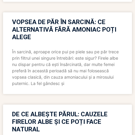
VOPSEA DE PĂR ÎN SARCINĂ: CE
ALTERNATIVĂ FĂRĂ AMONIAC POȚI
ALEGE
În sarcină, aproape orice pui pe piele sau pe păr trece
prin filtrul unei singure întrebări: este sigur? Firele albe
nu dispar pentru că ești însărcinată, dar multe femei
preferă în această perioadă să nu mai folosească
vopsea clasică, din cauza amoniacului și a mirosului
puternic. La fel gândesc și
DE CE ALBEȘTE PĂRUL: CAUZELE
FIRELOR ALBE ȘI CE POȚI FACE
NATURAL