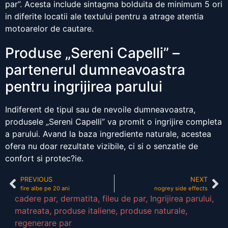
par”. Acesta include sintagma bolduita de minimum 5 ori
in diferite locatii ale textului pentru a atrage atentia
motoarelor de cautare.
Produse „Sereni Capelli” –
partenerul dumneavoastra
pentru ingrijirea parului
Indiferent de tipul sau de nevoile dumneavoastra,
produsele „Sereni Capelli” va promit o ingrijire completa
a parului. Avand la baza ingrediente naturale, acestea
ofera nu doar rezultate vizibile, ci si o senzatie de
confort si protec?ie.
PREVIOUS
NEXT
fire albe pe 20 ani
nogrey side effects
cadere par
,
dermatita
,
fileu de par
,
Ingrijirea parului
,
matreata
,
produse italiene
,
produse naturale
,
regenerare par