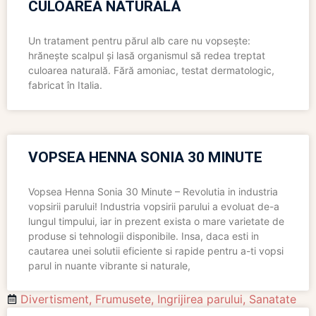
CULOAREA NATURALĂ
Un tratament pentru părul alb care nu vopsește:
hrănește scalpul și lasă organismul să redea treptat
culoarea naturală. Fără amoniac, testat dermatologic,
fabricat în Italia.
VOPSEA HENNA SONIA 30 MINUTE
Vopsea Henna Sonia 30 Minute – Revolutia in industria
vopsirii parului! Industria vopsirii parului a evoluat de-a
lungul timpului, iar in prezent exista o mare varietate de
produse si tehnologii disponibile. Insa, daca esti in
cautarea unei solutii eficiente si rapide pentru a-ti vopsi
parul in nuante vibrante si naturale,
Divertisment
,
Frumusete
,
Ingrijirea parului
,
Sanatate