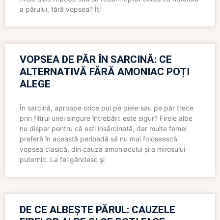
a părului, fără vopsea? Îți
VOPSEA DE PĂR ÎN SARCINĂ: CE
ALTERNATIVĂ FĂRĂ AMONIAC POȚI
ALEGE
În sarcină, aproape orice pui pe piele sau pe păr trece
prin filtrul unei singure întrebări: este sigur? Firele albe
nu dispar pentru că ești însărcinată, dar multe femei
preferă în această perioadă să nu mai folosească
vopsea clasică, din cauza amoniacului și a mirosului
puternic. La fel gândesc și
DE CE ALBEȘTE PĂRUL: CAUZELE