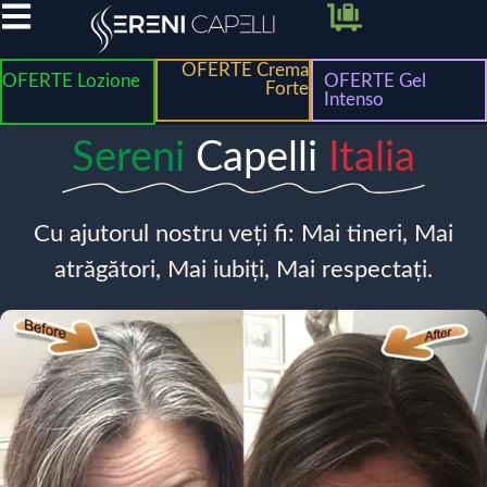
OFERTE Crema
OFERTE Lozione
OFERTE Gel
Forte
Intenso
Sereni
Capelli
Italia
Cu ajutorul nostru veți fi: Mai tineri, Mai
atrăgători, Mai iubiți, Mai respectați.