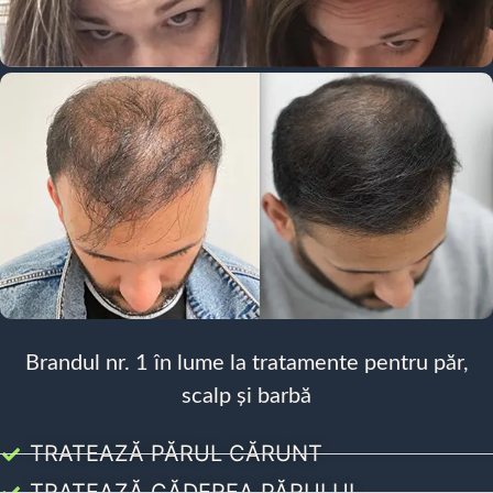
Brandul nr. 1 în lume la tratamente pentru păr,
scalp și barbă
TRATEAZĂ PĂRUL CĂRUNT
TRATEAZĂ CĂDEREA PĂRULUI