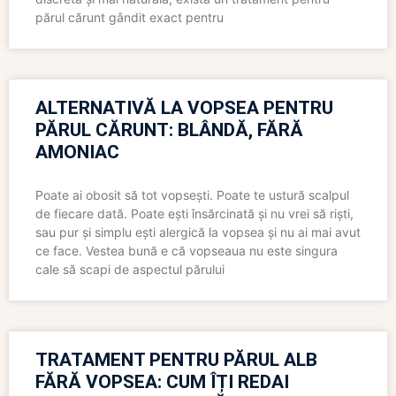
părul cărunt gândit exact pentru
ALTERNATIVĂ LA VOPSEA PENTRU
PĂRUL CĂRUNT: BLÂNDĂ, FĂRĂ
AMONIAC
Poate ai obosit să tot vopsești. Poate te ustură scalpul
de fiecare dată. Poate ești însărcinată și nu vrei să riști,
sau pur și simplu ești alergică la vopsea și nu ai mai avut
ce face. Vestea bună e că vopseaua nu este singura
cale să scapi de aspectul părului
TRATAMENT PENTRU PĂRUL ALB
FĂRĂ VOPSEA: CUM ÎȚI REDAI