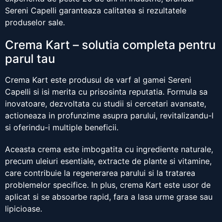
Sereni Capelli garanteaza calitatea si rezultatele
produselor sale.
Crema Kart – solutia completa pentru
parul tau
Crema Kart este produsul de varf al gamei Sereni
Capelli si isi merita cu prisosinta reputatia. Formula sa
inovatoare, dezvoltata cu studii si cercetari avansate,
actioneaza in profunzime asupra parului, revitalizandu-l
si oferindu-i multiple beneficii.
Aceasta crema este imbogatita cu ingrediente naturale,
precum uleiuri esentiale, extracte de plante si vitamine,
care contribuie la regenerarea parului si la tratarea
problemelor specifice. In plus, crema Kart este usor de
aplicat si se absoarbe rapid, fara a lasa urme grase sau
lipicioase.