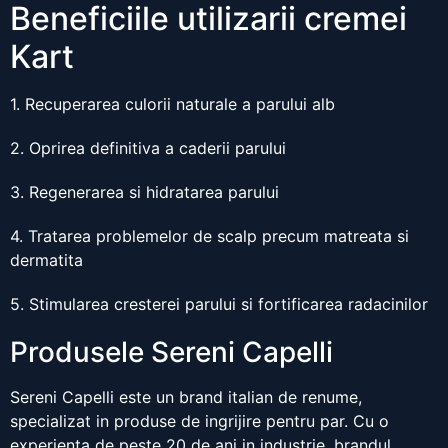
Beneficiile utilizarii cremei
Kart
1. Recuperarea culorii naturale a parului alb
2. Oprirea definitiva a caderii parului
3. Regenerarea si hidratarea parului
4. Tratarea problemelor de scalp precum matreata si
dermatita
5. Stimularea cresterei parului si fortificarea radacinilor
Produsele Sereni Capelli
Sereni Capelli este un brand italian de renume,
specializat in produse de ingrijire pentru par. Cu o
experienta de peste 20 de ani in industrie, brandul