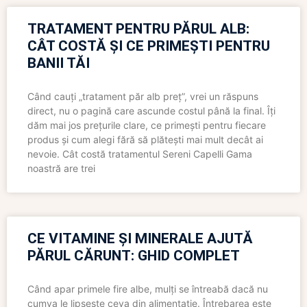
TRATAMENT PENTRU PĂRUL ALB:
CÂT COSTĂ ȘI CE PRIMEȘTI PENTRU
BANII TĂI
Când cauți „tratament păr alb preț”, vrei un răspuns
direct, nu o pagină care ascunde costul până la final. Îți
dăm mai jos prețurile clare, ce primești pentru fiecare
produs și cum alegi fără să plătești mai mult decât ai
nevoie. Cât costă tratamentul Sereni Capelli Gama
noastră are trei
CE VITAMINE ȘI MINERALE AJUTĂ
PĂRUL CĂRUNT: GHID COMPLET
Când apar primele fire albe, mulți se întreabă dacă nu
cumva le lipsește ceva din alimentație. Întrebarea este