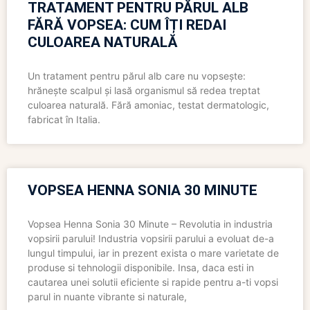
TRATAMENT PENTRU PĂRUL ALB
FĂRĂ VOPSEA: CUM ÎȚI REDAI
CULOAREA NATURALĂ
Un tratament pentru părul alb care nu vopsește:
hrănește scalpul și lasă organismul să redea treptat
culoarea naturală. Fără amoniac, testat dermatologic,
fabricat în Italia.
VOPSEA HENNA SONIA 30 MINUTE
Vopsea Henna Sonia 30 Minute – Revolutia in industria
vopsirii parului! Industria vopsirii parului a evoluat de-a
lungul timpului, iar in prezent exista o mare varietate de
produse si tehnologii disponibile. Insa, daca esti in
cautarea unei solutii eficiente si rapide pentru a-ti vopsi
parul in nuante vibrante si naturale,