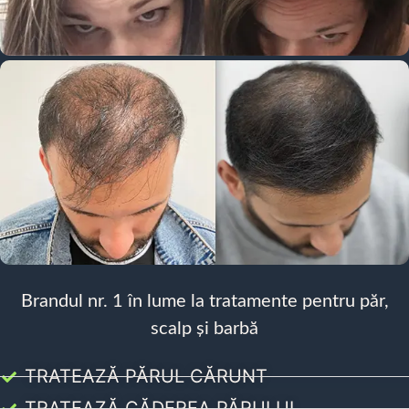
Brandul nr. 1 în lume la tratamente pentru păr,
scalp și barbă
TRATEAZĂ PĂRUL CĂRUNT
TRATEAZĂ CĂDEREA PĂRULUI