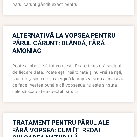
părul cărunt gândit exact pentru
ALTERNATIVĂ LA VOPSEA PENTRU
PĂRUL CĂRUNT: BLÂNDĂ, FĂRĂ
AMONIAC
Poate ai obosit să tot vopsești. Poate te ustură scalpul
de fiecare dată. Poate ești însărcinată și nu vrei să riști,
sau pur și simplu ești alergică la vopsea și nu ai mai avut
ce face. Vestea bună e că vopseaua nu este singura
cale să scapi de aspectul părului
TRATAMENT PENTRU PĂRUL ALB
FĂRĂ VOPSEA: CUM ÎȚI REDAI