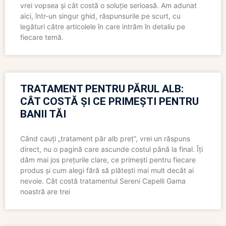
vrei vopsea și cât costă o soluție serioasă. Am adunat
aici, într-un singur ghid, răspunsurile pe scurt, cu
legături către articolele în care intrăm în detaliu pe
fiecare temă.
TRATAMENT PENTRU PĂRUL ALB:
CÂT COSTĂ ȘI CE PRIMEȘTI PENTRU
BANII TĂI
Când cauți „tratament păr alb preț”, vrei un răspuns
direct, nu o pagină care ascunde costul până la final. Îți
dăm mai jos prețurile clare, ce primești pentru fiecare
produs și cum alegi fără să plătești mai mult decât ai
nevoie. Cât costă tratamentul Sereni Capelli Gama
noastră are trei