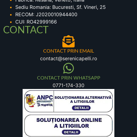
Sediu Romania: Bucuresti, Sf. Vineri, 25
RECOM: J2020010944400
CUI: RO42999166
CONTACT
CONTACT PRIN EMAIL
contact@serenicapelli.ro
CONTACT PRIN WHATSAPP
0771-174-330