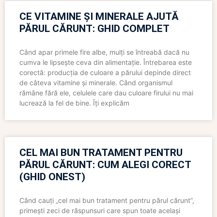
CE VITAMINE ȘI MINERALE AJUTĂ
PĂRUL CĂRUNT: GHID COMPLET
Când apar primele fire albe, mulți se întreabă dacă nu
cumva le lipsește ceva din alimentație. Întrebarea este
corectă: producția de culoare a părului depinde direct
de câteva vitamine și minerale. Când organismul
rămâne fără ele, celulele care dau culoare firului nu mai
lucrează la fel de bine. Îți explicăm
CEL MAI BUN TRATAMENT PENTRU
PĂRUL CĂRUNT: CUM ALEGI CORECT
(GHID ONEST)
Când cauți „cel mai bun tratament pentru părul cărunt”,
primești zeci de răspunsuri care spun toate același