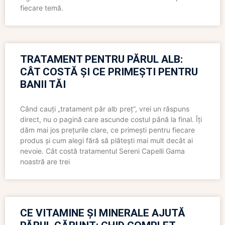
fiecare temă.
TRATAMENT PENTRU PĂRUL ALB:
CÂT COSTĂ ȘI CE PRIMEȘTI PENTRU
BANII TĂI
Când cauți „tratament păr alb preț”, vrei un răspuns
direct, nu o pagină care ascunde costul până la final. Îți
dăm mai jos prețurile clare, ce primești pentru fiecare
produs și cum alegi fără să plătești mai mult decât ai
nevoie. Cât costă tratamentul Sereni Capelli Gama
noastră are trei
CE VITAMINE ȘI MINERALE AJUTĂ