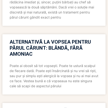
rădăcina imediat și, sincer, puțini bărbați au chef să
vopsească la două săptămâni. Dacă vrei o soluție mai
discretă și mai naturală, există un tratament pentru
părul cărunt gândit exact pentru
ALTERNATIVĂ LA VOPSEA PENTRU
PĂRUL CĂRUNT: BLÂNDĂ, FĂRĂ
AMONIAC
Poate ai obosit să tot vopsești. Poate te ustură scalpul
de fiecare dată. Poate ești însărcinată și nu vrei să riști,
sau pur și simplu ești alergică la vopsea și nu ai mai avut
ce face. Vestea bună e că vopseaua nu este singura
cale să scapi de aspectul părului