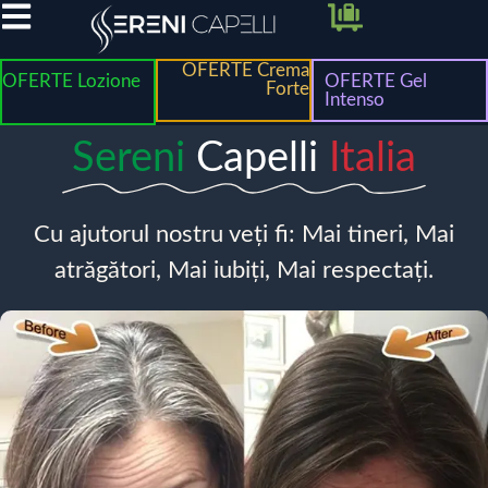
OFERTE Crema
OFERTE Lozione
OFERTE Gel
Forte
Intenso
Sereni
Capelli
Italia
Cu ajutorul nostru veți fi: Mai tineri, Mai
atrăgători, Mai iubiți, Mai respectați.