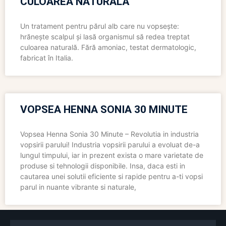
CULOAREA NATURALĂ
Un tratament pentru părul alb care nu vopsește:
hrănește scalpul și lasă organismul să redea treptat
culoarea naturală. Fără amoniac, testat dermatologic,
fabricat în Italia.
VOPSEA HENNA SONIA 30 MINUTE
Vopsea Henna Sonia 30 Minute – Revolutia in industria
vopsirii parului! Industria vopsirii parului a evoluat de-a
lungul timpului, iar in prezent exista o mare varietate de
produse si tehnologii disponibile. Insa, daca esti in
cautarea unei solutii eficiente si rapide pentru a-ti vopsi
parul in nuante vibrante si naturale,