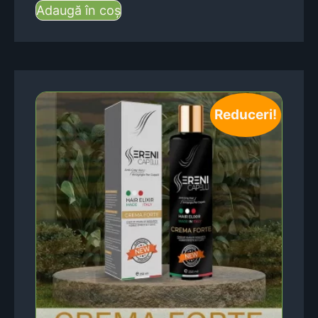
Adaugă în coș
Reduceri!