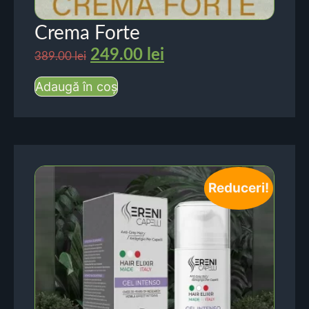
Crema Forte
249.00
lei
389.00
lei
Adaugă în coș
Reduceri!