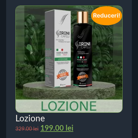
Reduceri!
Lozione
199.00
lei
329.00
lei