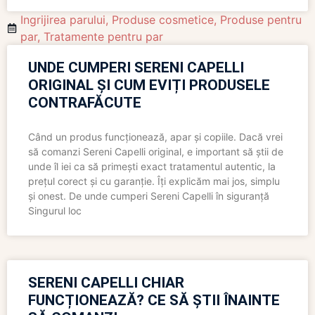
Ingrijirea parului
,
Produse cosmetice
,
Produse pentru
par
,
Tratamente pentru par
UNDE CUMPERI SERENI CAPELLI
ORIGINAL ȘI CUM EVIȚI PRODUSELE
CONTRAFĂCUTE
Când un produs funcționează, apar și copiile. Dacă vrei
să comanzi Sereni Capelli original, e important să știi de
unde îl iei ca să primești exact tratamentul autentic, la
prețul corect și cu garanție. Îți explicăm mai jos, simplu
și onest. De unde cumperi Sereni Capelli în siguranță
Singurul loc
SERENI CAPELLI CHIAR
FUNCȚIONEAZĂ? CE SĂ ȘTII ÎNAINTE