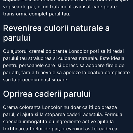
vopsea de par, ci un tratament avansat care poate
transforma complet parul tau.
Revenirea culorii naturale a
parului
Cu ajutorul cremei colorante Loncolor poti sa iti redai
parului tau stralucirea si culoarea naturala. Este ideala
pentru persoanele care isi doresc sa acopere firele de
par alb, fara a fi nevoie sa apeleze la coafuri complicate
sau la proceduri costisitoare.
Oprirea caderii parului
Crema coloranta Loncolor nu doar ca iti coloreaza
parul, ci ajuta si la stoparea caderii acestuia. Formula
speciala imbogatita cu ingrediente active ajuta la
fortificarea firelor de par, prevenind astfel caderea