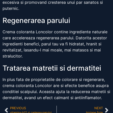
excesiva si promovand cresterea unui par sanatos si
puternic.
Regenerarea parului
Crema coloranta Loncolor contine ingrediente naturale
care accelereaza regenerarea parului. Datorita acestor
ingredienti benefici, parul tau va fi hidratat, hranit si
revitalizat, lasandu-l mai moale, mai matasos si mai
stralucitor.
Tratarea matretii si dermatitei
In plus fata de proprietatile de colorare si regenerare,
crema coloranta Loncolor are si efecte benefice asupra
conditiei scalpului. Aceasta ajuta la reducerea matretii si
dermatitei, avand un efect calmant si antiinflamator.
PREVIOUS
NEXT
vitamina b12 si caderea parului
biolage fiole