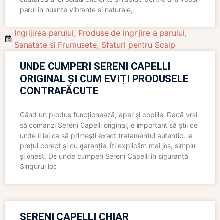
parul in nuante vibrante si naturale,
Ingrijirea parului
,
Produse de ingrijire a parului
,
Sanatate si Frumusete
,
Sfaturi pentru Scalp
UNDE CUMPERI SERENI CAPELLI
ORIGINAL ȘI CUM EVIȚI PRODUSELE
CONTRAFĂCUTE
Când un produs funcționează, apar și copiile. Dacă vrei
să comanzi Sereni Capelli original, e important să știi de
unde îl iei ca să primești exact tratamentul autentic, la
prețul corect și cu garanție. Îți explicăm mai jos, simplu
și onest. De unde cumperi Sereni Capelli în siguranță
Singurul loc
SERENI CAPELLI CHIAR