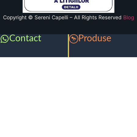
Copyright © Sereni Capelli – All Rights Reserved
Blog
Contact
Produse