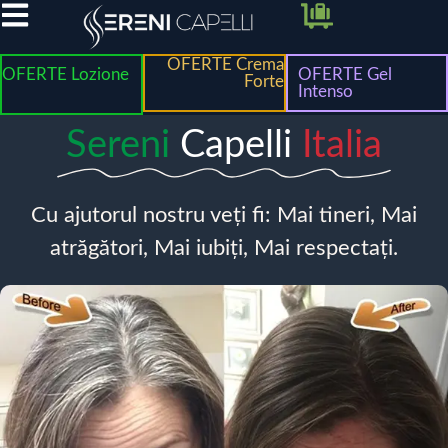
OFERTE Crema
OFERTE Lozione
OFERTE Gel
Forte
Intenso
Sereni
Capelli
Italia
Cu ajutorul nostru veți fi: Mai tineri, Mai
atrăgători, Mai iubiți, Mai respectați.