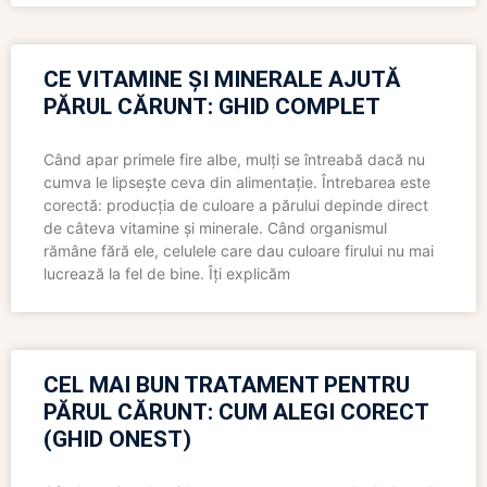
CE VITAMINE ȘI MINERALE AJUTĂ
PĂRUL CĂRUNT: GHID COMPLET
Când apar primele fire albe, mulți se întreabă dacă nu
cumva le lipsește ceva din alimentație. Întrebarea este
corectă: producția de culoare a părului depinde direct
de câteva vitamine și minerale. Când organismul
rămâne fără ele, celulele care dau culoare firului nu mai
lucrează la fel de bine. Îți explicăm
CEL MAI BUN TRATAMENT PENTRU
PĂRUL CĂRUNT: CUM ALEGI CORECT
(GHID ONEST)