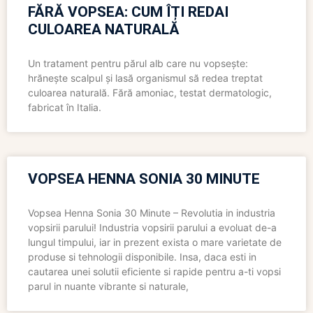
FĂRĂ VOPSEA: CUM ÎȚI REDAI
CULOAREA NATURALĂ
Un tratament pentru părul alb care nu vopsește:
hrănește scalpul și lasă organismul să redea treptat
culoarea naturală. Fără amoniac, testat dermatologic,
fabricat în Italia.
VOPSEA HENNA SONIA 30 MINUTE
Vopsea Henna Sonia 30 Minute – Revolutia in industria
vopsirii parului! Industria vopsirii parului a evoluat de-a
lungul timpului, iar in prezent exista o mare varietate de
produse si tehnologii disponibile. Insa, daca esti in
cautarea unei solutii eficiente si rapide pentru a-ti vopsi
parul in nuante vibrante si naturale,