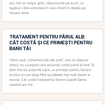
aici, într-un singur ghid, răspunsurile pe scurt, cu
legături către articolele în care intrăm în detaliu pe
fiecare temă.
TRATAMENT PENTRU PĂRUL ALB:
CÂT COSTĂ ȘI CE PRIMEȘTI PENTRU
BANII TĂI
Când cauți „tratament păr alb preț”, vrei un răspuns
direct, nu o pagină care ascunde costul până la final. Îți
dăm mai jos prețurile clare, ce primești pentru fiecare
produs și cum alegi fără să plătești mai mult decât ai
nevoie. Cât costă tratamentul Sereni Capelli Gama
noastră are trei