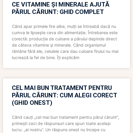
CE VITAMINE ȘI MINERALE AJUTĂ
PĂRUL CĂRUNT: GHID COMPLET
Când apar primele fire albe, mulți se întreabă dacă nu
cumva le lipsește ceva din alimentație. Întrebarea este
corectă: producția de culoare a părului depinde direct
de câteva vitamine și minerale. Când organismul
rămâne fără ele, celulele care dau culoare firului nu mai
lucrează la fel de bine. Îți explicăm
CEL MAI BUN TRATAMENT PENTRU
PĂRUL CĂRUNT: CUM ALEGI CORECT
(GHID ONEST)
Când cauți „cel mai bun tratament pentru părul cărunt”,
primești zeci de răspunsuri care spun toate același
lucru: „al nostru”. Un răspuns onest nu începe cu