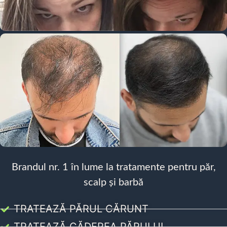
Brandul nr. 1 în lume la tratamente pentru păr,
scalp și barbă
TRATEAZĂ PĂRUL CĂRUNT
TRATEAZĂ CĂDEREA PĂRULUI