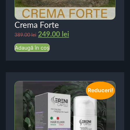
Crema Forte
249.00
lei
389.00
lei
Adaugă în coș
Reduceri!