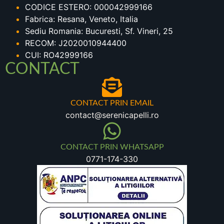
CODICE ESTERO: 000042999166
Fabrica: Resana, Veneto, Italia
Sediu Romania: Bucuresti, Sf. Vineri, 25
RECOM: J2020010944400
CUI: RO42999166
CONTACT
CONTACT PRIN EMAIL
contact@serenicapelli.ro
CONTACT PRIN WHATSAPP
0771-174-330