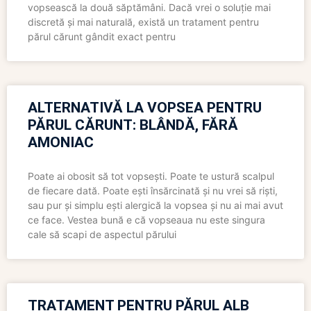
vopsească la două săptămâni. Dacă vrei o soluție mai
discretă și mai naturală, există un tratament pentru
părul cărunt gândit exact pentru
ALTERNATIVĂ LA VOPSEA PENTRU
PĂRUL CĂRUNT: BLÂNDĂ, FĂRĂ
AMONIAC
Poate ai obosit să tot vopsești. Poate te ustură scalpul
de fiecare dată. Poate ești însărcinată și nu vrei să riști,
sau pur și simplu ești alergică la vopsea și nu ai mai avut
ce face. Vestea bună e că vopseaua nu este singura
cale să scapi de aspectul părului
TRATAMENT PENTRU PĂRUL ALB