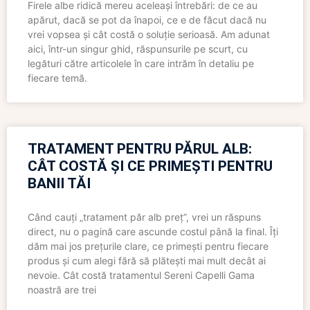
Firele albe ridică mereu aceleași întrebări: de ce au
apărut, dacă se pot da înapoi, ce e de făcut dacă nu
vrei vopsea și cât costă o soluție serioasă. Am adunat
aici, într-un singur ghid, răspunsurile pe scurt, cu
legături către articolele în care intrăm în detaliu pe
fiecare temă.
TRATAMENT PENTRU PĂRUL ALB:
CÂT COSTĂ ȘI CE PRIMEȘTI PENTRU
BANII TĂI
Când cauți „tratament păr alb preț”, vrei un răspuns
direct, nu o pagină care ascunde costul până la final. Îți
dăm mai jos prețurile clare, ce primești pentru fiecare
produs și cum alegi fără să plătești mai mult decât ai
nevoie. Cât costă tratamentul Sereni Capelli Gama
noastră are trei