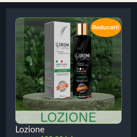
Reduceri!
Lozione