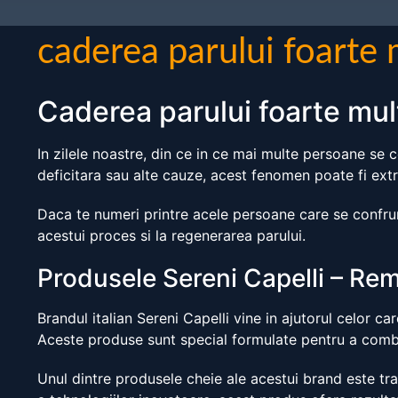
caderea parului foarte 
Caderea parului foarte mul
In zilele noastre, din ce in ce mai multe persoane se co
deficitara sau alte cauze, acest fenomen poate fi extr
Daca te numeri printre acele persoane care se confrunt
acestui proces si la regenerarea parului.
Produsele Sereni Capelli – Rem
Brandul italian Sereni Capelli vine in ajutorul celor c
Aceste produse sunt special formulate pentru a comba
Unul dintre produsele cheie ale acestui brand este tra