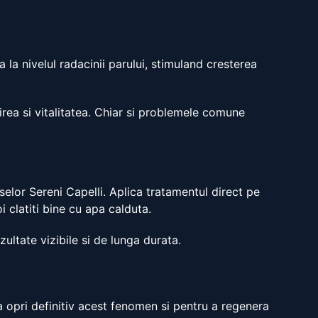
 la nivelul radacinii parului, stimuland cresterea
cirea si vitalitatea. Chiar si problemele comune
selor Sereni Capelli. Aplica tratamentul direct pe
 clatiti bine cu apa calduta.
ltate vizibile si de lunga durata.
a opri definitiv acest fenomen si pentru a regenera