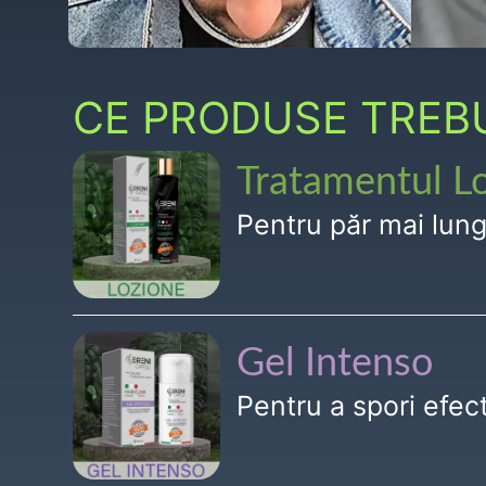
CE PRODUSE TREBUI
Tratamentul L
Pentru păr mai lun
Gel Intenso
Pentru a spori efe