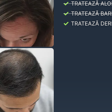
TRATEAZĂ ALO
TRATEAZĂ BAR
TRATEAZĂ DER