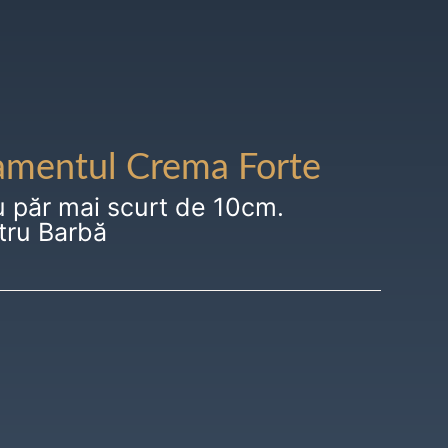
amentul Crema Forte
u păr mai scurt de 10cm.
tru Barbă