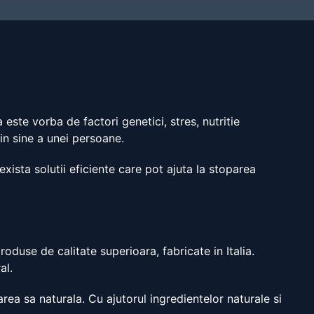
 este vorba de factori genetici, stres, nutritie
in sine a unei persoane.
xista solutii eficiente care pot ajuta la stoparea
i
oduse de calitate superioara, fabricate in Italia.
al.
rea sa naturala. Cu ajutorul ingredientelor naturale si