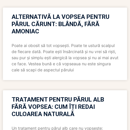
ALTERNATIVĂ LA VOPSEA PENTRU
PĂRUL CĂRUNT: BLÂNDĂ, FĂRĂ
AMONIAC
Poate ai obosit să tot vopsești. Poate te ustură scalpul
de fiecare dată. Poate ești însărcinată și nu vrei să riști,
sau pur și simplu ești alergică la vopsea și nu ai mai avut
ce face. Vestea bună e că vopseaua nu este singura
cale să scapi de aspectul părului
TRATAMENT PENTRU PĂRUL ALB
FĂRĂ VOPSEA: CUM ÎȚI REDAI
CULOAREA NATURALĂ
Un tratament pentru părul alb care nu vopsește: