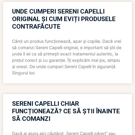
UNDE CUMPERI SERENI CAPELLI
ORIGINAL ȘI CUM EVIȚI PRODUSELE
CONTRAFĂCUTE
Când un produs funcționează, apar și copiile. Dacă vrei
să comanzi Sereni Capelli original, e important să știi de
unde îl iei ca să primești exact tratamentul autentic, la
prețul corect și cu garanție. Îți explicăm mai jos, simplu
și onest. De unde cumperi Sereni Capelli în siguranță
Singurul loc
SERENI CAPELLI CHIAR
FUNCȚIONEAZĂ? CE SĂ ȘTII ÎNAINTE
SĂ COMANZI
Dacă ai ajuns aici căutând „Sereni Capelli păreri” sau