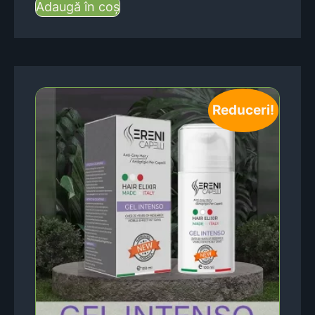
Adaugă în coș
Reduceri!