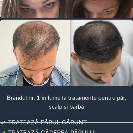
Brandul nr. 1 în lume la tratamente pentru păr,
scalp și barbă
TRATEAZĂ PĂRUL CĂRUNT
TRATEAZĂ CĂDEREA PĂRULUI