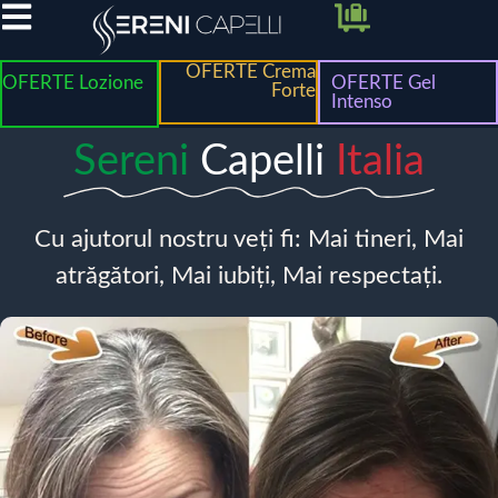
OFERTE Crema
OFERTE Lozione
OFERTE Gel
Forte
Intenso
Sereni
Capelli
Italia
Cu ajutorul nostru veți fi: Mai tineri, Mai
atrăgători, Mai iubiți, Mai respectați.