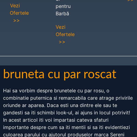
Vezi
pentru
Ofertele
Barbă
>>
Vezi
Ofertele
>>
bruneta cu par roscat
Hai sa vorbim despre brunetele cu par rosu, o
combinatie puternica si remarcabila care atrage privirile
oriunde ar aparea. Daca esti una dintre ele sau te
gandesti sa iti schimbi look-ul, ai ajuns in locul potrivit!
In acest articol iti voi impartasi cateva sfaturi
importante despre cum sa iti mentii si sa iti evidentiezi
culoarea parului cu ajutorul produselor marca Sereni