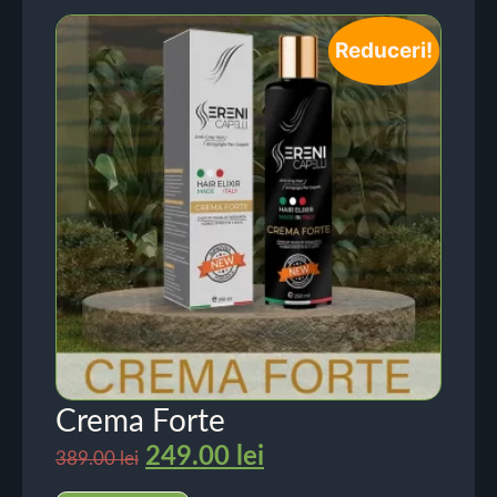
Reduceri!
Crema Forte
249.00
lei
389.00
lei