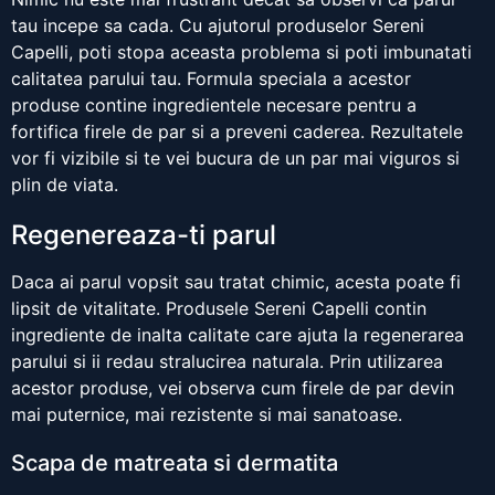
tau incepe sa cada. Cu ajutorul produselor Sereni
Capelli, poti stopa aceasta problema si poti imbunatati
calitatea parului tau. Formula speciala a acestor
produse contine ingredientele necesare pentru a
fortifica firele de par si a preveni caderea. Rezultatele
vor fi vizibile si te vei bucura de un par mai viguros si
plin de viata.
Regenereaza-ti parul
Daca ai parul vopsit sau tratat chimic, acesta poate fi
lipsit de vitalitate. Produsele Sereni Capelli contin
ingrediente de inalta calitate care ajuta la regenerarea
parului si ii redau stralucirea naturala. Prin utilizarea
acestor produse, vei observa cum firele de par devin
mai puternice, mai rezistente si mai sanatoase.
Scapa de matreata si dermatita