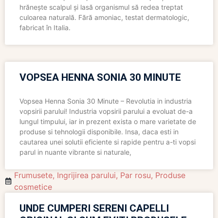
hrănește scalpul și lasă organismul să redea treptat
culoarea naturală. Fără amoniac, testat dermatologic,
fabricat în Italia.
VOPSEA HENNA SONIA 30 MINUTE
Vopsea Henna Sonia 30 Minute – Revolutia in industria
vopsirii parului! Industria vopsirii parului a evoluat de-a
lungul timpului, iar in prezent exista o mare varietate de
produse si tehnologii disponibile. Insa, daca esti in
cautarea unei solutii eficiente si rapide pentru a-ti vopsi
parul in nuante vibrante si naturale,
Frumusete
,
Ingrijirea parului
,
Par rosu
,
Produse
cosmetice
UNDE CUMPERI SERENI CAPELLI