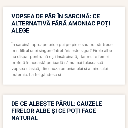
VOPSEA DE PĂR ÎN SARCINĂ: CE
ALTERNATIVĂ FĂRĂ AMONIAC POȚI
ALEGE
În sarcină, aproape orice pui pe piele sau pe păr trece
prin filtrul unei singure întrebări: este sigur? Firele albe
nu dispar pentru că ești însărcinată, dar multe femei
preferă în această perioadă să nu mai folosească
vopsea clasică, din cauza amoniacului și a mirosului
puternic. La fel gândesc și
DE CE ALBEȘTE PĂRUL: CAUZELE
FIRELOR ALBE ȘI CE POȚI FACE
NATURAL