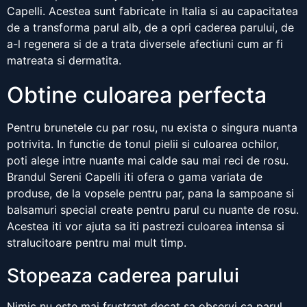
Capelli. Acestea sunt fabricate in Italia si au capacitatea
de a transforma parul alb, de a opri caderea parului, de
a-l regenera si de a trata diversele afectiuni cum ar fi
matreata si dermatita.
Obtine culoarea perfecta
Pentru brunetele cu par rosu, nu exista o singura nuanta
potrivita. In functie de tonul pielii si culoarea ochilor,
poti alege intre nuante mai calde sau mai reci de rosu.
Brandul Sereni Capelli iti ofera o gama variata de
produse, de la vopsele pentru par, pana la sampoane si
balsamuri special create pentru parul cu nuante de rosu.
Acestea iti vor ajuta sa iti pastrezi culoarea intensa si
stralucitoare pentru mai mult timp.
Stopeaza caderea parului
Nimic nu este mai frustrant decat sa observi ca parul