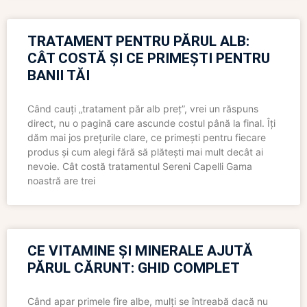
TRATAMENT PENTRU PĂRUL ALB:
CÂT COSTĂ ȘI CE PRIMEȘTI PENTRU
BANII TĂI
Când cauți „tratament păr alb preț”, vrei un răspuns
direct, nu o pagină care ascunde costul până la final. Îți
dăm mai jos prețurile clare, ce primești pentru fiecare
produs și cum alegi fără să plătești mai mult decât ai
nevoie. Cât costă tratamentul Sereni Capelli Gama
noastră are trei
CE VITAMINE ȘI MINERALE AJUTĂ
PĂRUL CĂRUNT: GHID COMPLET
Când apar primele fire albe, mulți se întreabă dacă nu