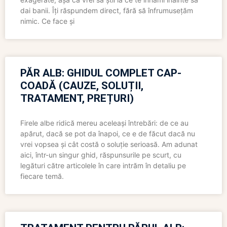
dai banii. Îți răspundem direct, fără să înfrumusețăm
nimic. Ce face și
PĂR ALB: GHIDUL COMPLET CAP-
COADĂ (CAUZE, SOLUȚII,
TRATAMENT, PREȚURI)
Firele albe ridică mereu aceleași întrebări: de ce au
apărut, dacă se pot da înapoi, ce e de făcut dacă nu
vrei vopsea și cât costă o soluție serioasă. Am adunat
aici, într-un singur ghid, răspunsurile pe scurt, cu
legături către articolele în care intrăm în detaliu pe
fiecare temă.