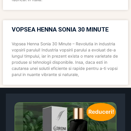
VOPSEA HENNA SONIA 30 MINUTE
Vopsea Henna Sonia 30 Minute – Revolutia in industria
vopsirii parului! Industria vopsirii parului a evoluat de-a
lungul timpului, iar in prezent exista o mare varietate de
produse si tehnologii disponibile. Insa, daca esti in
cautarea unei solutii eficiente si rapide pentru a-ti vopsi
parul in nuante vibrante si naturale,
Reduceri!