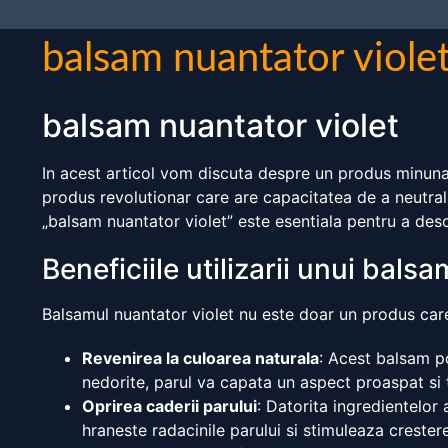
balsam nuantator viole
balsam nuantator violet
In acest articol vom discuta despre un produs minunat
produs revolutionar care are capacitatea de a neutral
„balsam nuantator violet” este esentiala pentru a descri
Beneficiile utilizarii unui bals
Balsamul nuantator violet nu este doar un produs care
Revenirea la culoarea naturala
: Acest balsam p
nedorite, parul va capata un aspect proaspat si 
Oprirea caderii parului
: Datorita ingredientelor
hraneste radacinile parului si stimuleaza crester