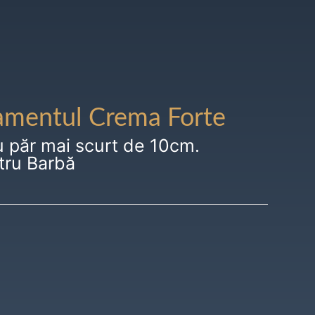
amentul Crema Forte
u păr mai scurt de 10cm.
tru Barbă