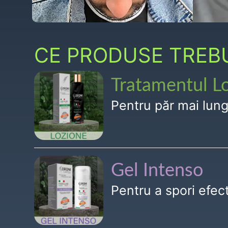
CE PRODUSE TREBUI
Tratamentul L
Pentru păr mai lun
Gel Intenso
Pentru a spori efe