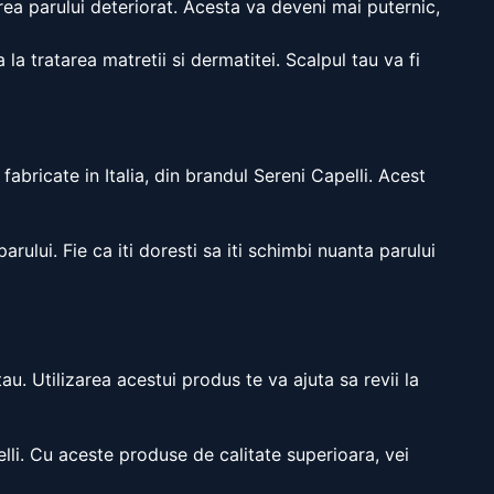
rea parului deteriorat. Acesta va deveni mai puternic,
la tratarea matretii si dermatitei. Scalpul tau va fi
bricate in Italia, din brandul Sereni Capelli. Acest
rului. Fie ca iti doresti sa iti schimbi nuanta parului
. Utilizarea acestui produs te va ajuta sa revii la
lli. Cu aceste produse de calitate superioara, vei