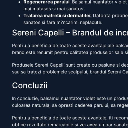
Regenerarea parului
: Balsamul nuantator violet
mai matasos si mai sanatos.
Tratarea matretii si dermatitei
: Datorita proprie
sanatos si fara m?ncarimi neplacute.
Sereni Capelli – Brandul de incr
Pentru a beneficia de toate aceste avantaje ale balsam
brand este renumit pentru calitatea produselor sale si
Produsele Sereni Capelli sunt create cu pasiune si dedic
sau sa tratezi problemele scalpului, brandul Sereni Ca
Concluzii
In concluzie, balsamul nuantator violet este un produs
culoarea naturala, sa opresti caderea parului, sa regen
Pentru a beneficia de toate aceste avantaje, iti recom
obtine rezultate remarcabile si vei avea un par sanato