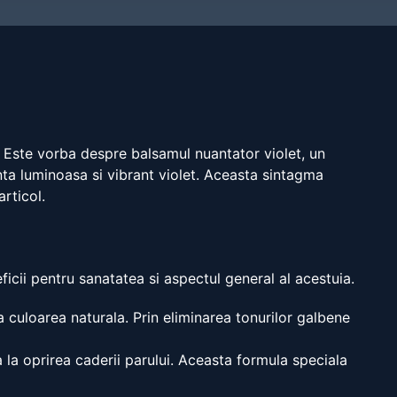
. Este vorba despre balsamul nuantator violet, un
nta luminoasa si vibrant violet. Aceasta sintagma
articol.
cii pentru sanatatea si aspectul general al acestuia.
 culoarea naturala. Prin eliminarea tonurilor galbene
 la oprirea caderii parului. Aceasta formula speciala