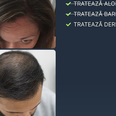
TRATEAZĂ ALO
TRATEAZĂ BAR
TRATEAZĂ DER