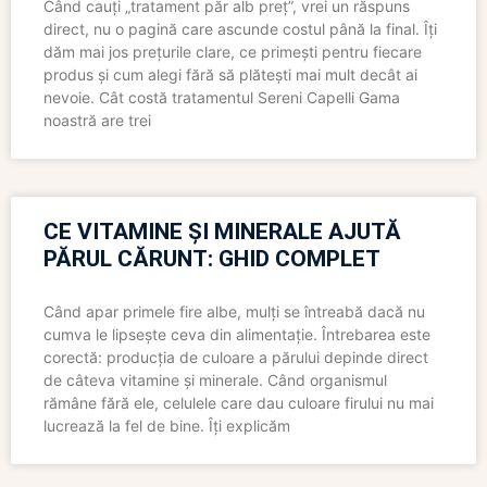
Când cauți „tratament păr alb preț”, vrei un răspuns
direct, nu o pagină care ascunde costul până la final. Îți
dăm mai jos prețurile clare, ce primești pentru fiecare
produs și cum alegi fără să plătești mai mult decât ai
nevoie. Cât costă tratamentul Sereni Capelli Gama
noastră are trei
CE VITAMINE ȘI MINERALE AJUTĂ
PĂRUL CĂRUNT: GHID COMPLET
Când apar primele fire albe, mulți se întreabă dacă nu
cumva le lipsește ceva din alimentație. Întrebarea este
corectă: producția de culoare a părului depinde direct
de câteva vitamine și minerale. Când organismul
rămâne fără ele, celulele care dau culoare firului nu mai
lucrează la fel de bine. Îți explicăm