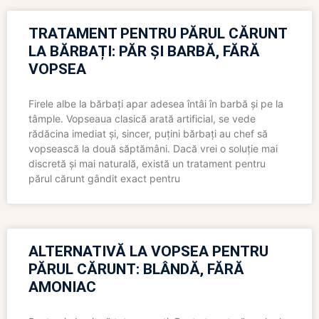
TRATAMENT PENTRU PĂRUL CĂRUNT
LA BĂRBAȚI: PĂR ȘI BARBĂ, FĂRĂ
VOPSEA
Firele albe la bărbați apar adesea întâi în barbă și pe la
tâmple. Vopseaua clasică arată artificial, se vede
rădăcina imediat și, sincer, puțini bărbați au chef să
vopsească la două săptămâni. Dacă vrei o soluție mai
discretă și mai naturală, există un tratament pentru
părul cărunt gândit exact pentru
ALTERNATIVĂ LA VOPSEA PENTRU
PĂRUL CĂRUNT: BLÂNDĂ, FĂRĂ
AMONIAC