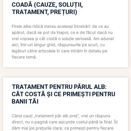
COADĂ (CAUZE, SOLUȚII,
TRATAMENT, PREȚURI)
Firele albe ridică mereu aceleași întrebări: de ce au
apărut, dacă se pot da înapoi, ce e de făcut dacă nu
vrei vopsea și cât costă o soluție serioasă. Am adunat
aici, într-un singur ghid, răspunsurile pe scurt, cu
legături către articolele în care intrăm în detaliu pe
fiecare temă.
TRATAMENT PENTRU PĂRUL ALB:
CÂT COSTĂ ȘI CE PRIMEȘTI PENTRU
BANII TĂI
Când cauți „tratament păr alb preț”, vrei un răspuns
direct, nu o pagină care ascunde costul până la final. Îți
dăm mai jos prețurile clare, ce primești pentru fiecare