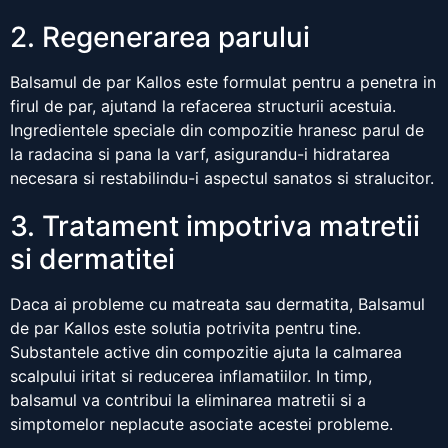
2. Regenerarea parului
Balsamul de par Kallos este formulat pentru a penetra in
firul de par, ajutand la refacerea structurii acestuia.
Ingredientele speciale din compozitie hranesc parul de
la radacina si pana la varf, asigurandu-i hidratarea
necesara si restabilindu-i aspectul sanatos si stralucitor.
3. Tratament impotriva matretii
si dermatitei
Daca ai probleme cu matreata sau dermatita, Balsamul
de par Kallos este solutia potrivita pentru tine.
Substantele active din compozitie ajuta la calmarea
scalpului iritat si reducerea inflamatiilor. In timp,
balsamul va contribui la eliminarea matretii si a
simptomelor neplacute asociate acestei probleme.