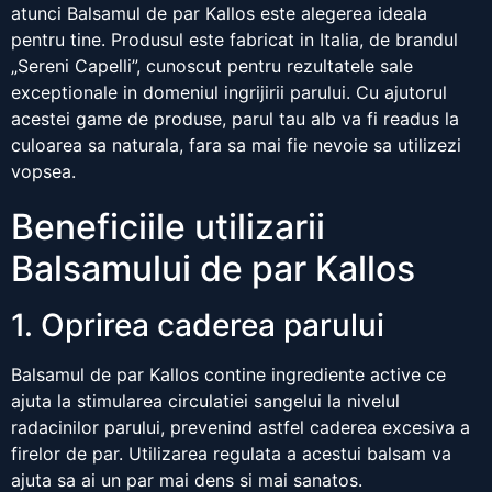
atunci Balsamul de par Kallos este alegerea ideala
pentru tine. Produsul este fabricat in Italia, de brandul
„Sereni Capelli”, cunoscut pentru rezultatele sale
exceptionale in domeniul ingrijirii parului. Cu ajutorul
acestei game de produse, parul tau alb va fi readus la
culoarea sa naturala, fara sa mai fie nevoie sa utilizezi
vopsea.
Beneficiile utilizarii
Balsamului de par Kallos
1. Oprirea caderea parului
Balsamul de par Kallos contine ingrediente active ce
ajuta la stimularea circulatiei sangelui la nivelul
radacinilor parului, prevenind astfel caderea excesiva a
firelor de par. Utilizarea regulata a acestui balsam va
ajuta sa ai un par mai dens si mai sanatos.