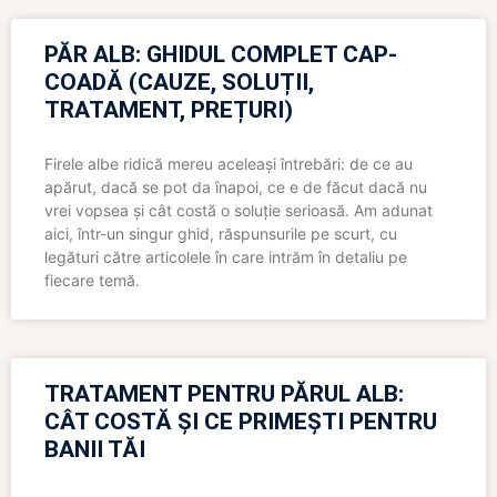
PĂR ALB: GHIDUL COMPLET CAP-
COADĂ (CAUZE, SOLUȚII,
TRATAMENT, PREȚURI)
Firele albe ridică mereu aceleași întrebări: de ce au
apărut, dacă se pot da înapoi, ce e de făcut dacă nu
vrei vopsea și cât costă o soluție serioasă. Am adunat
aici, într-un singur ghid, răspunsurile pe scurt, cu
legături către articolele în care intrăm în detaliu pe
fiecare temă.
TRATAMENT PENTRU PĂRUL ALB:
CÂT COSTĂ ȘI CE PRIMEȘTI PENTRU
BANII TĂI