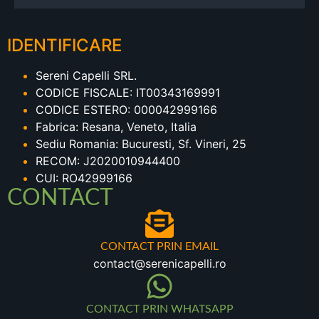
IDENTIFICARE
Sereni Capelli SRL.
CODICE FISCALE: IT00343169991
CODICE ESTERO: 000042999166
Fabrica: Resana, Veneto, Italia
Sediu Romania: Bucuresti, Sf. Vineri, 25
RECOM: J2020010944400
CUI: RO42999166
CONTACT
CONTACT PRIN EMAIL
contact@serenicapelli.ro
CONTACT PRIN WHATSAPP