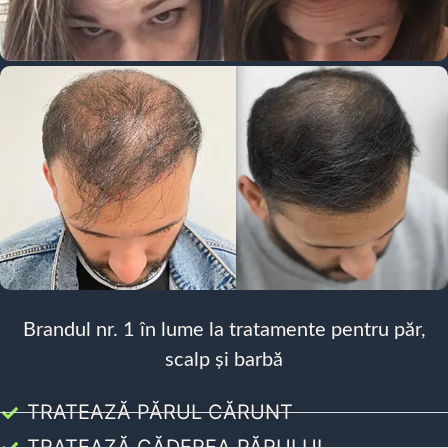
Brandul nr. 1 în lume la tratamente pentru păr,
scalp și barbă
TRATEAZĂ PĂRUL CĂRUNT
TRATEAZĂ CĂDEREA PĂRULUI