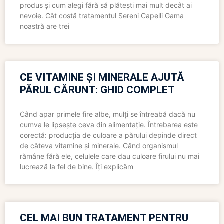
produs și cum alegi fără să plătești mai mult decât ai
nevoie. Cât costă tratamentul Sereni Capelli Gama
noastră are trei
CE VITAMINE ȘI MINERALE AJUTĂ
PĂRUL CĂRUNT: GHID COMPLET
Când apar primele fire albe, mulți se întreabă dacă nu
cumva le lipsește ceva din alimentație. Întrebarea este
corectă: producția de culoare a părului depinde direct
de câteva vitamine și minerale. Când organismul
rămâne fără ele, celulele care dau culoare firului nu mai
lucrează la fel de bine. Îți explicăm
CEL MAI BUN TRATAMENT PENTRU