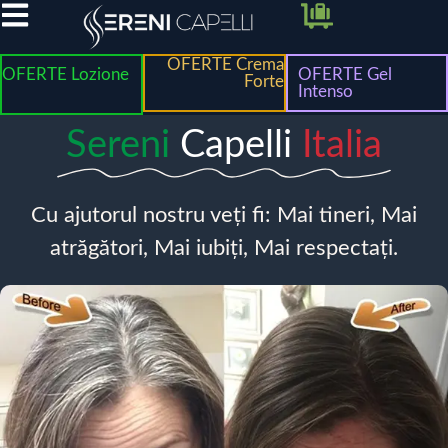
OFERTE Crema
OFERTE Lozione
OFERTE Gel
Forte
Intenso
Sereni
Capelli
Italia
Cu ajutorul nostru veți fi: Mai tineri, Mai
atrăgători, Mai iubiți, Mai respectați.