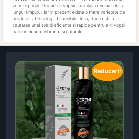
vopsirii parului! Industria vopsirii parului a evoluat de-a
lungul timpului, iar in prezent exista o mare varietate de
produse si tehnologii disponibile. Insa, daca esti in
cautarea unei solutii eficiente si rapide pentru a-ti vopsi
parul in nuante vibrante si naturale,
Reduceri!