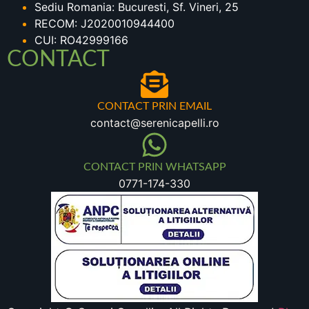
Sediu Romania: Bucuresti, Sf. Vineri, 25
RECOM: J2020010944400
CUI: RO42999166
CONTACT
CONTACT PRIN EMAIL
contact@serenicapelli.ro
CONTACT PRIN WHATSAPP
0771-174-330