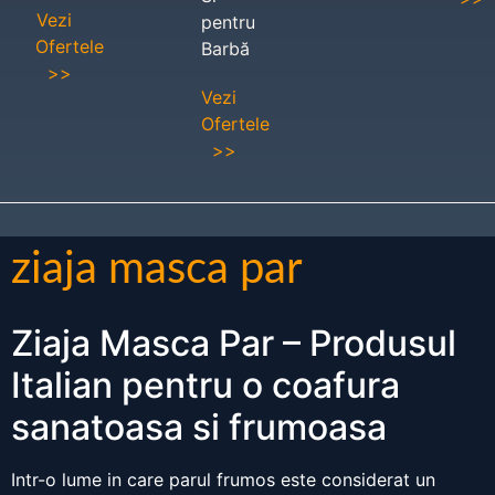
Vezi
pentru
Ofertele
Barbă
>>
Vezi
Ofertele
>>
ziaja masca par
Ziaja Masca Par – Produsul
Italian pentru o coafura
sanatoasa si frumoasa
Intr-o lume in care parul frumos este considerat un