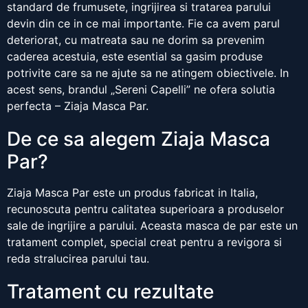
standard de frumusete, ingrijirea si tratarea parului
devin din ce in ce mai importante. Fie ca avem parul
deteriorat, cu matreata sau ne dorim sa prevenim
caderea acestuia, este esential sa gasim produse
potrivite care sa ne ajute sa ne atingem obiectivele. In
acest sens, brandul „Sereni Capelli” ne ofera solutia
perfecta – Ziaja Masca Par.
De ce sa alegem Ziaja Masca
Par?
Ziaja Masca Par este un produs fabricat in Italia,
recunoscuta pentru calitatea superioara a produselor
sale de ingrijire a parului. Aceasta masca de par este un
tratament complet, special creat pentru a revigora si
reda stralucirea parului tau.
Tratament cu rezultate