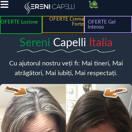
OFERTE Crema
OFERTE Lozione
OFERTE Gel
Forte
Intenso
Sereni
Capelli
Italia
Cu ajutorul nostru veți fi: Mai tineri, Mai
atrăgători, Mai iubiți, Mai respectați.