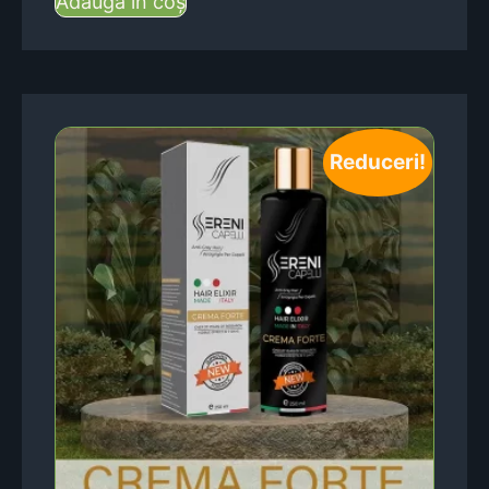
Adaugă în coș
Reduceri!