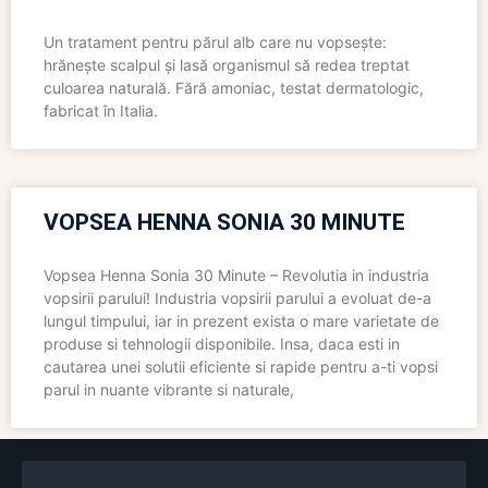
Un tratament pentru părul alb care nu vopsește:
hrănește scalpul și lasă organismul să redea treptat
culoarea naturală. Fără amoniac, testat dermatologic,
fabricat în Italia.
VOPSEA HENNA SONIA 30 MINUTE
Vopsea Henna Sonia 30 Minute – Revolutia in industria
vopsirii parului! Industria vopsirii parului a evoluat de-a
lungul timpului, iar in prezent exista o mare varietate de
produse si tehnologii disponibile. Insa, daca esti in
cautarea unei solutii eficiente si rapide pentru a-ti vopsi
parul in nuante vibrante si naturale,