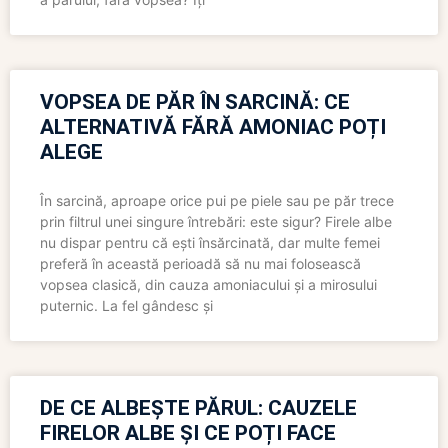
VOPSEA DE PĂR ÎN SARCINĂ: CE
ALTERNATIVĂ FĂRĂ AMONIAC POȚI
ALEGE
În sarcină, aproape orice pui pe piele sau pe păr trece
prin filtrul unei singure întrebări: este sigur? Firele albe
nu dispar pentru că ești însărcinată, dar multe femei
preferă în această perioadă să nu mai folosească
vopsea clasică, din cauza amoniacului și a mirosului
puternic. La fel gândesc și
DE CE ALBEȘTE PĂRUL: CAUZELE
FIRELOR ALBE ȘI CE POȚI FACE