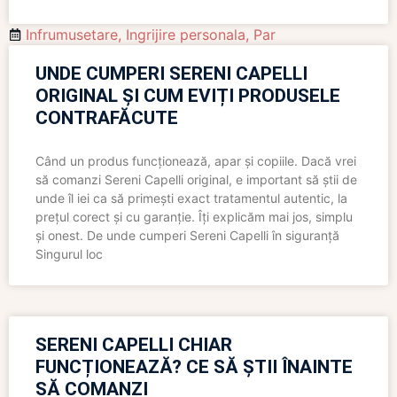
Infrumusetare
,
Ingrijire personala
,
Par
UNDE CUMPERI SERENI CAPELLI
ORIGINAL ȘI CUM EVIȚI PRODUSELE
CONTRAFĂCUTE
Când un produs funcționează, apar și copiile. Dacă vrei
să comanzi Sereni Capelli original, e important să știi de
unde îl iei ca să primești exact tratamentul autentic, la
prețul corect și cu garanție. Îți explicăm mai jos, simplu
și onest. De unde cumperi Sereni Capelli în siguranță
Singurul loc
SERENI CAPELLI CHIAR
FUNCȚIONEAZĂ? CE SĂ ȘTII ÎNAINTE
SĂ COMANZI