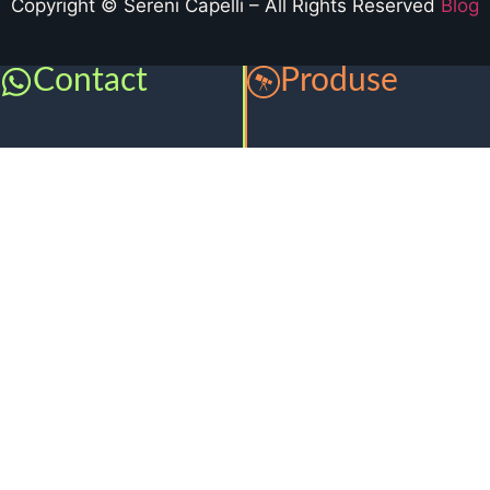
Copyright © Sereni Capelli – All Rights Reserved
Blog
Contact
Produse