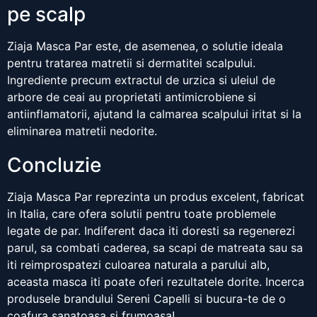
pe scalp
Ziaja Masca Par este, de asemenea, o solutie ideala
pentru tratarea matretii si dermatitei scalpului.
Ingrediente precum extractul de urzica si uleiul de
arbore de ceai au proprietati antimicrobiene si
antiinflamatorii, ajutand la calmarea scalpului iritat si la
eliminarea matretii nedorite.
Concluzie
Ziaja Masca Par reprezinta un produs excelent, fabricat
in Italia, care ofera solutii pentru toate problemele
legate de par. Indiferent daca iti doresti sa regenerezi
parul, sa combati caderea, sa scapi de matreata sau sa
iti reimprospatezi culoarea naturala a parului alb,
aceasta masca iti poate oferi rezultatele dorite. Incerca
produsele brandului Sereni Capelli si bucura-te de o
coafura sanatoasa si frumoasa!