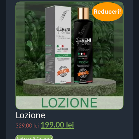
Reduceri!
Lozione
199.00
lei
329.00
lei