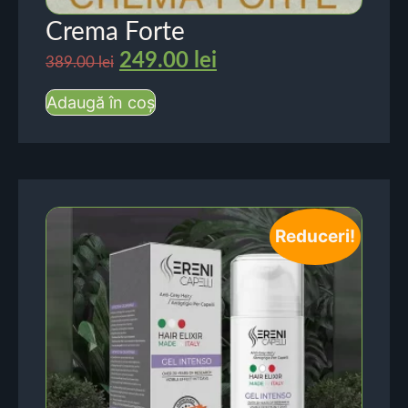
Crema Forte
249.00
lei
389.00
lei
Adaugă în coș
Reduceri!