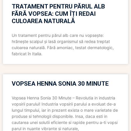
TRATAMENT PENTRU PĂRUL ALB
FĂRĂ VOPSEA: CUM ÎȚI REDAI
CULOAREA NATURALĂ
Un tratament pentru părul alb care nu vopsește:
hrănește scalpul și lasă organismul să redea treptat
culoarea naturală. Fără amoniac, testat dermatologic,
fabricat în Italia.
VOPSEA HENNA SONIA 30 MINUTE
Vopsea Henna Sonia 30 Minute – Revolutia in industria
vopsirii parului! Industria vopsirii parului a evoluat de-a
lungul timpului, iar in prezent exista o mare varietate de
produse si tehnologii disponibile. Insa, daca esti in
cautarea unei solutii eficiente si rapide pentru a-ti vopsi
parul in nuante vibrante si naturale,