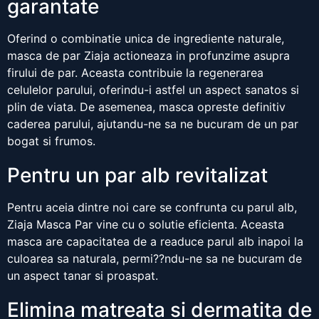
garantate
Oferind o combinatie unica de ingrediente naturale,
masca de par Ziaja actioneaza in profunzime asupra
firului de par. Aceasta contribuie la regenerarea
celulelor parului, oferindu-i astfel un aspect sanatos si
plin de viata. De asemenea, masca opreste definitiv
caderea parului, ajutandu-ne sa ne bucuram de un par
bogat si frumos.
Pentru un par alb revitalizat
Pentru aceia dintre noi care se confrunta cu parul alb,
Ziaja Masca Par vine cu o solutie eficienta. Aceasta
masca are capacitatea de a readuce parul alb inapoi la
culoarea sa naturala, permi??ndu-ne sa ne bucuram de
un aspect tanar si proaspat.
Elimina matreata si dermatita de