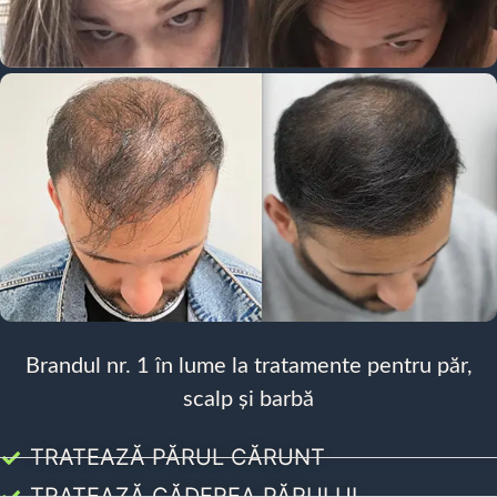
Brandul nr. 1 în lume la tratamente pentru păr,
scalp și barbă
TRATEAZĂ PĂRUL CĂRUNT
TRATEAZĂ CĂDEREA PĂRULUI