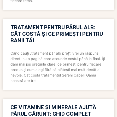
fiecare temă.
TRATAMENT PENTRU PĂRUL ALB:
CÂT COSTĂ ȘI CE PRIMEȘTI PENTRU
BANII TĂI
Când cauți „tratament păr alb preț”, vrei un răspuns
direct, nu o pagină care ascunde costul până la final. Îți
dăm mai jos prețurile clare, ce primești pentru fiecare
produs și cum alegi fără să plătești mai mult decât ai
nevoie. Cât costă tratamentul Sereni Capelli Gama
noastră are trei
CE VITAMINE ȘI MINERALE AJUTĂ
PĂRUL CĂRUNT: GHID COMPLET