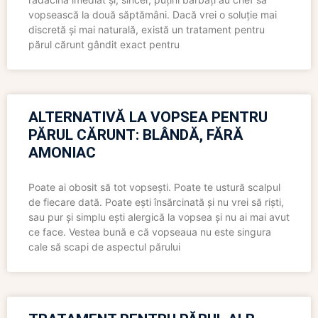
vopsească la două săptămâni. Dacă vrei o soluție mai
discretă și mai naturală, există un tratament pentru
părul cărunt gândit exact pentru
ALTERNATIVĂ LA VOPSEA PENTRU
PĂRUL CĂRUNT: BLÂNDĂ, FĂRĂ
AMONIAC
Poate ai obosit să tot vopsești. Poate te ustură scalpul
de fiecare dată. Poate ești însărcinată și nu vrei să riști,
sau pur și simplu ești alergică la vopsea și nu ai mai avut
ce face. Vestea bună e că vopseaua nu este singura
cale să scapi de aspectul părului