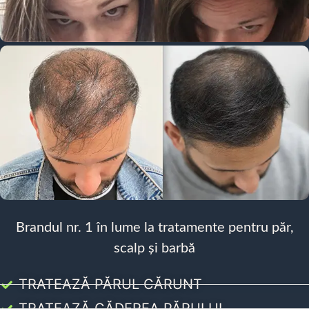
Brandul nr. 1 în lume la tratamente pentru păr,
scalp și barbă
TRATEAZĂ PĂRUL CĂRUNT
TRATEAZĂ CĂDEREA PĂRULUI