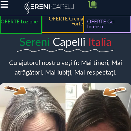
OFERTE Crema
OFERTE Lozione
OFERTE Gel
Forte
Intenso
Sereni
Capelli
Italia
Cu ajutorul nostru veți fi: Mai tineri, Mai
atrăgători, Mai iubiți, Mai respectați.