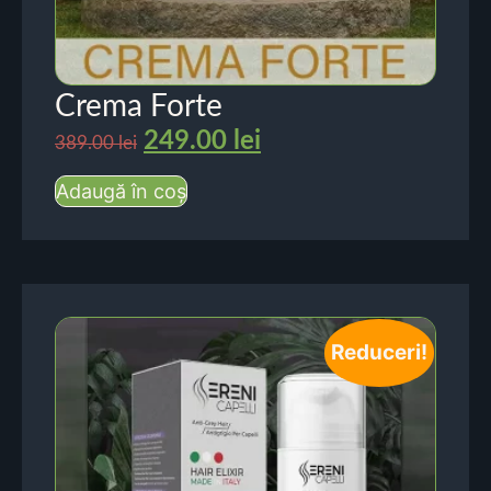
Crema Forte
249.00
lei
389.00
lei
Adaugă în coș
Reduceri!