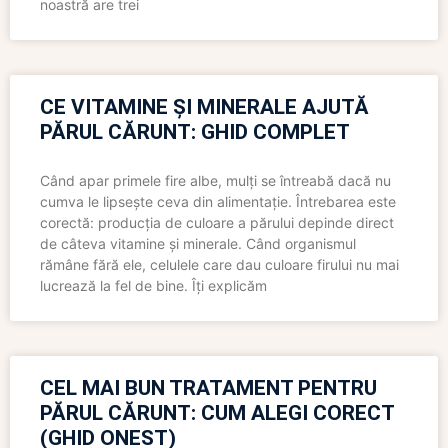
noastră are trei
CE VITAMINE ȘI MINERALE AJUTĂ
PĂRUL CĂRUNT: GHID COMPLET
Când apar primele fire albe, mulți se întreabă dacă nu
cumva le lipsește ceva din alimentație. Întrebarea este
corectă: producția de culoare a părului depinde direct
de câteva vitamine și minerale. Când organismul
rămâne fără ele, celulele care dau culoare firului nu mai
lucrează la fel de bine. Îți explicăm
CEL MAI BUN TRATAMENT PENTRU
PĂRUL CĂRUNT: CUM ALEGI CORECT
(GHID ONEST)