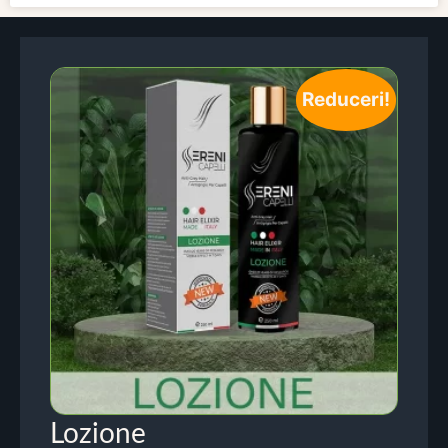
Reduceri!
Lozione