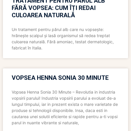
TRATAMENT PENTRU PĂRUL ALB
FĂRĂ VOPSEA: CUM ÎȚI REDAI
CULOAREA NATURALĂ
Un tratament pentru părul alb care nu vopsește:
hrănește scalpul și lasă organismul să redea treptat
culoarea naturală. Fără amoniac, testat dermatologic,
fabricat în Italia.
VOPSEA HENNA SONIA 30 MINUTE
Vopsea Henna Sonia 30 Minute – Revolutia in industria
vopsirii parului! Industria vopsirii parului a evoluat de-a
lungul timpului, iar in prezent exista o mare varietate de
produse si tehnologii disponibile. Insa, daca esti in
cautarea unei solutii eficiente si rapide pentru a-ti vopsi
parul in nuante vibrante si naturale,