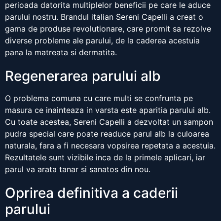
perioada datorita multiplelor beneficii pe care le aduce
parului nostru. Brandul italian Sereni Capelli a creat o
gama de produse revolutionare, care promit sa rezolve
diverse probleme ale parului, de la caderea acestuia
pana la matreata si dermatita.
Regenerarea parului alb
O problema comuna cu care multi se confrunta pe
masura ce inainteaza in varsta este aparitia parului alb.
Cu toate acestea, Sereni Capelli a dezvoltat un sampon
pudra special care poate readuce parul alb la culoarea
naturala, fara a fi necesara vopsirea repetata a acestuia.
Rezultatele sunt vizibile inca de la primele aplicari, iar
parul va arata tanar si sanatos din nou.
Oprirea definitiva a caderii
parului