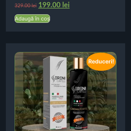
199.00
lei
329.00
lei
Adaugă în coș
Reduceri!