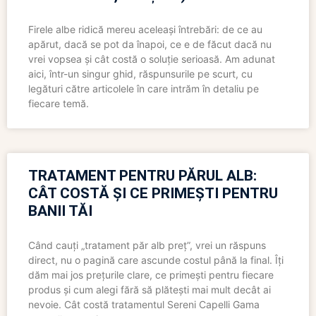
Firele albe ridică mereu aceleași întrebări: de ce au
apărut, dacă se pot da înapoi, ce e de făcut dacă nu
vrei vopsea și cât costă o soluție serioasă. Am adunat
aici, într-un singur ghid, răspunsurile pe scurt, cu
legături către articolele în care intrăm în detaliu pe
fiecare temă.
TRATAMENT PENTRU PĂRUL ALB:
CÂT COSTĂ ȘI CE PRIMEȘTI PENTRU
BANII TĂI
Când cauți „tratament păr alb preț”, vrei un răspuns
direct, nu o pagină care ascunde costul până la final. Îți
dăm mai jos prețurile clare, ce primești pentru fiecare
produs și cum alegi fără să plătești mai mult decât ai
nevoie. Cât costă tratamentul Sereni Capelli Gama