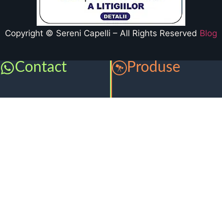
Copyright © Sereni Capelli – All Rights Reserved
Blog
Contact
Produse