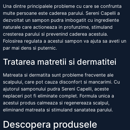
Una dintre principalele probleme cu care se confrunta
multe persoane este caderea parului. Sereni Capelli a
dezvoltat un sampon pudra imbogatit cu ingrediente
naturale care actioneaza in profunzime, stimuland
cresterea parului si prevenind caderea acestuia.
Folosirea regulata a acestui sampon va ajuta sa aveti un
par mai dens si puternic.
Tratarea matretii si dermatitei
Matreata si dermatita sunt probleme frecvente ale
scalpului, care pot cauza disconfort si mancarimi. Cu
ajutorul samponului pudra Sereni Capelli, aceste
neplaceri pot fi eliminate complet. Formula unica a
acestui produs calmeaza si regenereaza scalpul,
eliminand matreata si stimuland sanatatea parului.
Descopera produsele