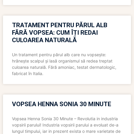
TRATAMENT PENTRU PĂRUL ALB
FĂRĂ VOPSEA: CUM ÎȚI REDAI
CULOAREA NATURALĂ
Un tratament pentru părul alb care nu vopsește:
hrănește scalpul și lasă organismul să redea treptat
culoarea naturală. Fără amoniac, testat dermatologic,
fabricat în Italia.
VOPSEA HENNA SONIA 30 MINUTE
Vopsea Henna Sonia 30 Minute – Revolutia in industria
vopsirii parului! Industria vopsirii parului a evoluat de-a
lungul timpului, iar in prezent exista o mare varietate de