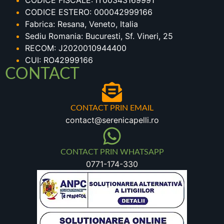
CODICE FISCALE: IT00343169991
CODICE ESTERO: 000042999166
Fabrica: Resana, Veneto, Italia
Sediu Romania: Bucuresti, Sf. Vineri, 25
RECOM: J2020010944400
CUI: RO42999166
CONTACT
CONTACT PRIN EMAIL
contact@serenicapelli.ro
CONTACT PRIN WHATSAPP
0771-174-330