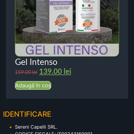
Gel Intenso
139.00
lei
159.00
lei
Adaugă în coș
IDENTIFICARE
Sereni Capelli SRL.