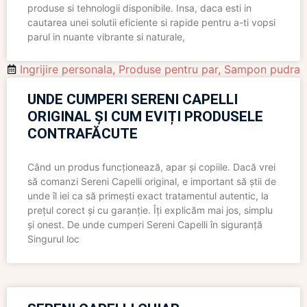
produse si tehnologii disponibile. Insa, daca esti in
cautarea unei solutii eficiente si rapide pentru a-ti vopsi
parul in nuante vibrante si naturale,
Ingrijire personala
,
Produse pentru par
,
Sampon pudra
UNDE CUMPERI SERENI CAPELLI
ORIGINAL ȘI CUM EVIȚI PRODUSELE
CONTRAFĂCUTE
Când un produs funcționează, apar și copiile. Dacă vrei
să comanzi Sereni Capelli original, e important să știi de
unde îl iei ca să primești exact tratamentul autentic, la
prețul corect și cu garanție. Îți explicăm mai jos, simplu
și onest. De unde cumperi Sereni Capelli în siguranță
Singurul loc