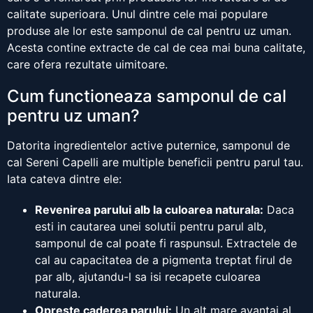
calitate superioara. Unul dintre cele mai populare
produse ale lor este samponul de cal pentru uz uman.
Acesta contine extracte de cal de cea mai buna calitate,
care ofera rezultate uimitoare.
Cum functioneaza samponul de cal
pentru uz uman?
Datorita ingredientelor active puternice, samponul de
cal Sereni Capelli are multiple beneficii pentru parul tau.
Iata cateva dintre ele:
Revenirea parului alb la culoarea naturala:
Daca
esti in cautarea unei solutii pentru parul alb,
samponul de cal poate fi raspunsul. Extractele de
cal au capacitatea de a pigmenta treptat firul de
par alb, ajutandu-l sa isi recapete culoarea
naturala.
Opreste caderea parului:
Un alt mare avantaj al