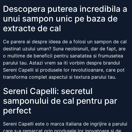
Descopera puterea incredibila a
unui sampon unic pe baza de
extracte de cal
Ce parere ai despre ideea de a folosi un sampon de cal
destinat uzului uman? Suna neobisnuit, dar de fapt, are
o multime de beneficii pentru sanatatea si frumusetea
parului tau. Astazi vrem sa iti vorbim despre brandul
Sereni Capelli si produsele lor revolutioanare, care pot
transforma complet aspectul si textura parului tau.
Sereni Capelli: secretul
samponului de cal pentru par
perfect
Sereni Capelli este o marca italiana de ingrijire a parului
care s-a remarcat prin produsele lor inovatoare si de