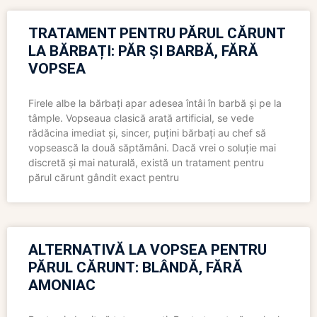
TRATAMENT PENTRU PĂRUL CĂRUNT
LA BĂRBAȚI: PĂR ȘI BARBĂ, FĂRĂ
VOPSEA
Firele albe la bărbați apar adesea întâi în barbă și pe la
tâmple. Vopseaua clasică arată artificial, se vede
rădăcina imediat și, sincer, puțini bărbați au chef să
vopsească la două săptămâni. Dacă vrei o soluție mai
discretă și mai naturală, există un tratament pentru
părul cărunt gândit exact pentru
ALTERNATIVĂ LA VOPSEA PENTRU
PĂRUL CĂRUNT: BLÂNDĂ, FĂRĂ
AMONIAC