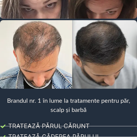
Brandul nr. 1 în lume la tratamente pentru păr,
scalp și barbă
TRATEAZĂ PĂRUL CĂRUNT
TRATEAZĂ CĂDEREA PĂRULUI