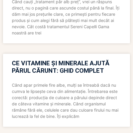
Când cauți „tratament păr alb preț”, vrei un răspuns
direct, nu o pagină care ascunde costul până la final. Îți
dăm mai jos prețurile clare, ce primești pentru fiecare
produs și cum alegi fără să plătești mai mult decât ai
nevoie. Cât costă tratamentul Sereni Capelli Gama
noastră are trei
CE VITAMINE ȘI MINERALE AJUTĂ
PĂRUL CĂRUNT: GHID COMPLET
Când apar primele fire albe, mulți se întreabă dacă nu
cumva le lipsește ceva din alimentație. Întrebarea este
corectă: producția de culoare a părului depinde direct
de câteva vitamine și minerale. Când organismul
rămâne fără ele, celulele care dau culoare firului nu mai
lucrează la fel de bine. Îți explicăm