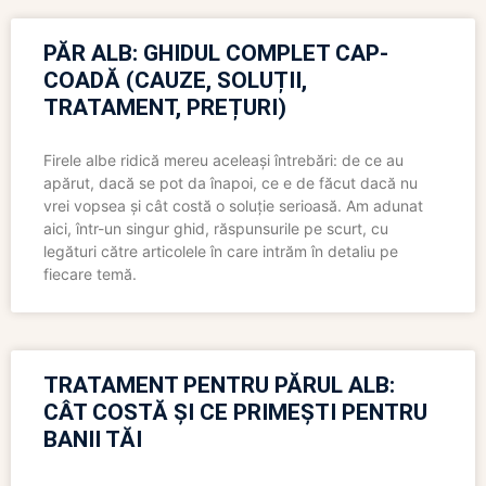
PĂR ALB: GHIDUL COMPLET CAP-
COADĂ (CAUZE, SOLUȚII,
TRATAMENT, PREȚURI)
Firele albe ridică mereu aceleași întrebări: de ce au
apărut, dacă se pot da înapoi, ce e de făcut dacă nu
vrei vopsea și cât costă o soluție serioasă. Am adunat
aici, într-un singur ghid, răspunsurile pe scurt, cu
legături către articolele în care intrăm în detaliu pe
fiecare temă.
TRATAMENT PENTRU PĂRUL ALB:
CÂT COSTĂ ȘI CE PRIMEȘTI PENTRU
BANII TĂI