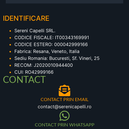
IDENTIFICARE
Sereni Capelli SRL.
CODICE FISCALE: IT00343169991
CODICE ESTERO: 000042999166
Fabrica: Resana, Veneto, Italia
Sediu Romania: Bucuresti, Sf. Vineri, 25
RECOM: J2020010944400
CUI: RO42999166
CONTACT
CONTACT PRIN EMAIL
contact@serenicapelli.ro
CONTACT PRIN WHATSAPP