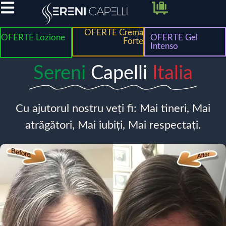
OFERTE Crema
OFERTE Lozione
OFERTE Gel
Forte
Intenso
Sereni
Capelli
Italia
Cu ajutorul nostru veți fi: Mai tineri, Mai
atrăgători, Mai iubiți, Mai respectați.