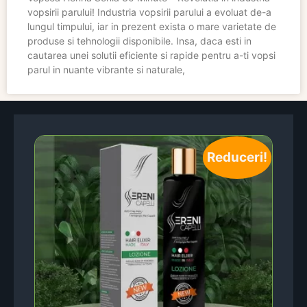
vopsirii parului! Industria vopsirii parului a evoluat de-a
lungul timpului, iar in prezent exista o mare varietate de
produse si tehnologii disponibile. Insa, daca esti in
cautarea unei solutii eficiente si rapide pentru a-ti vopsi
parul in nuante vibrante si naturale,
Reduceri!