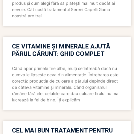
produs și cum alegi fără să plătești mai mult decât ai
nevoie. Cât costă tratamentul Sereni Capelli Gama
noastră are trei
CE VITAMINE ȘI MINERALE AJUTĂ
PĂRUL CĂRUNT: GHID COMPLET
Când apar primele fire albe, mulți se întreabă dacă nu
cumva le lipsește ceva din alimentație. Întrebarea este
corectă: producția de culoare a părului depinde direct
de câteva vitamine și minerale. Când organismul
rămâne fără ele, celulele care dau culoare firului nu mai
lucrează la fel de bine. Îți explicăm
CEL MAI BUN TRATAMENT PENTRU