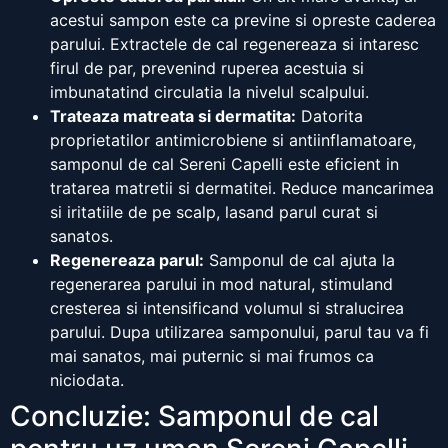
acestui sampon este ca previne si opreste caderea
parului. Extractele de cal regenereaza si intaresc
firul de par, prevenind ruperea acestuia si
imbunatatind circulatia la nivelul scalpului.
Trateaza matreata si dermatita:
Datorita
proprietatilor antimicrobiene si antiinflamatoare,
samponul de cal Sereni Capelli este eficient in
tratarea matretii si dermatitei. Reduce mancarimea
si iritatiile de pe scalp, lasand parul curat si
sanatos.
Regenereaza parul:
Samponul de cal ajuta la
regenerarea parului in mod natural, stimuland
cresterea si intensificand volumul si stralucirea
parului. Dupa utilizarea samponului, parul tau va fi
mai sanatos, mai puternic si mai frumos ca
niciodata.
Concluzie: Samponul de cal