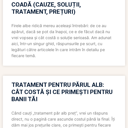
COADĂ (CAUZE, SOLUȚII,
TRATAMENT, PREȚURI)
Firele albe ridică mereu aceleași întrebări: de ce au
apărut, dacă se pot da înapoi, ce e de făcut dacă nu
vrei vopsea și cât costă o soluție serioasă. Am adunat
aici, într-un singur ghid, răspunsurile pe scurt, cu
legături către articolele în care intrăm în detaliu pe
fiecare temă.
TRATAMENT PENTRU PĂRUL ALB:
CÂT COSTĂ ȘI CE PRIMEȘTI PENTRU
BANII TĂI
Când cauți „tratament păr alb preț”, vrei un răspuns
direct, nu o pagină care ascunde costul până la final. Îți
dăm mai jos prețurile clare, ce primești pentru fiecare