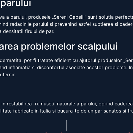
 parului
 a parului, produsele „Sereni Capelli” sunt solutia perfect
anind radacinile parului si prevenind astfel subtierea si cade
densitatii firului de par.
tarea problemelor scalpului
rmatita, pot fi tratate eficient cu ajutorul produselor „Ser
d inflamatia si disconfortul asociate acestor probleme. In 
uternic.
in restabilirea frumusetii naturale a parului, oprind caderea
litate fabricate in Italia si bucura-te de un par sanatos si f