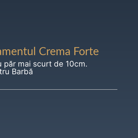
amentul Crema Forte
u păr mai scurt de 10cm.
tru Barbă