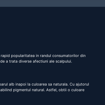
t rapid popularitatea in randul consumatorilor din
e a trata diverse afectiuni ale scalpului.
arul alb inapoi la culoarea sa naturala. Cu ajutorul
abilind pigmentul natural. Astfel, obtii o culoare