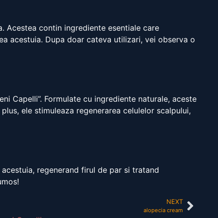
a. Acestea contin ingrediente esentiale care
rea acestuia. Dupa doar cateva utilizari, vei observa o
eni Capelli”. Formulate cu ingrediente naturale, aceste
plus, ele stimuleaza regenerarea celulelor scalpului,
 acestuia, regenerand firul de par si tratand
rumos!
NEXT
alopecia cream