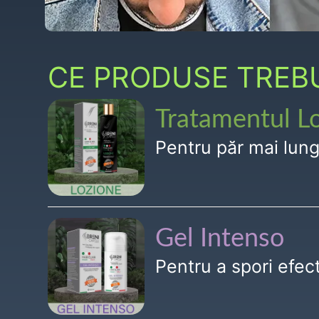
CE PRODUSE TREBUI
Tratamentul L
Pentru păr mai lun
Gel Intenso
Pentru a spori efe