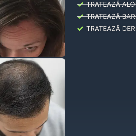
TRATEAZĂ ALO
TRATEAZĂ BAR
TRATEAZĂ DER