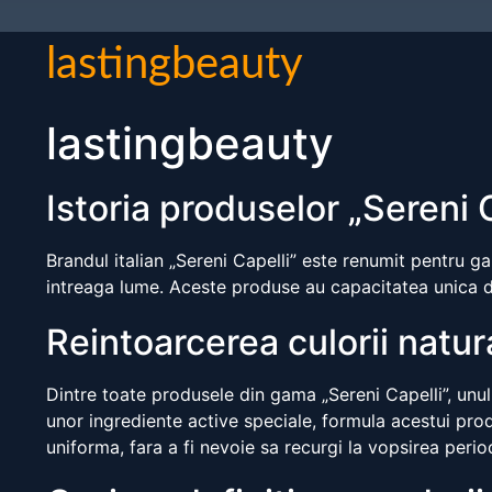
lastingbeauty
lastingbeauty
Istoria produselor „Sereni 
Brandul italian „Sereni Capelli” este renumit pentru g
intreaga lume. Aceste produse au capacitatea unica de 
Reintoarcerea culorii natura
Dintre toate produsele din gama „Sereni Capelli”, unul
unor ingrediente active speciale, formula acestui produ
uniforma, fara a fi nevoie sa recurgi la vopsirea perio