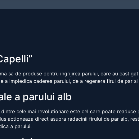
Capelli”
ama sa de produse pentru ingrijirea parului, care au castiga
a impiedica caderea parului, de a regenera firul de par si d
le a parului alb
 dintre cele mai revolutionare este cel care poate readuce p
s actioneaza direct asupra radacinii firului de par alb, rest
dica a parului.