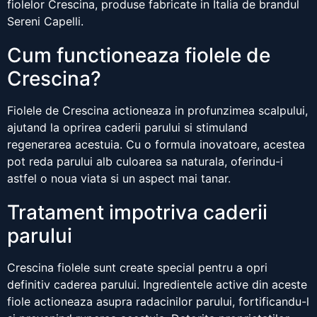
fiolelor Crescina, produse fabricate in Italia de brandul
Sereni Capelli.
Cum functioneaza fiolele de
Crescina?
Fiolele de Crescina actioneaza in profunzimea scalpului,
ajutand la oprirea caderii parului si stimuland
regenerarea acestuia. Cu o formula inovatoare, acestea
pot reda parului alb culoarea sa naturala, oferindu-i
astfel o noua viata si un aspect mai tanar.
Tratament impotriva caderii
parului
Crescina fiolele sunt create special pentru a opri
definitiv caderea parului. Ingredientele active din aceste
fiole actioneaza asupra radacinilor parului, fortificandu-l