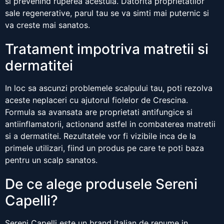
si prevenind ruperea acestuia. Datorita proprietatilor
sale regenerative, parul tau se va simti mai puternic si
va creste mai sanatos.
Tratament impotriva matretii si
dermatitei
In loc sa ascunzi problemele scalpului tau, poti rezolva
aceste neplaceri cu ajutorul fiolelor de Crescina.
Formula sa avansata are proprietati antifungice si
antiinflamatorii, actionand astfel in combaterea matretii
si a dermatitei. Rezultatele vor fi vizibile inca de la
primele utilizari, fiind un produs pe care te poti baza
pentru un scalp sanatos.
De ce alege produsele Sereni
Capelli?
Sereni Capelli este un brand italian de renume in