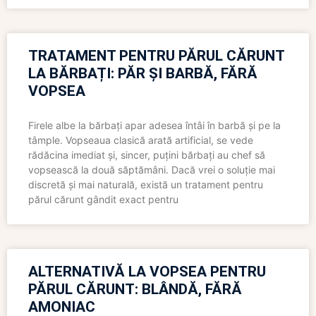
TRATAMENT PENTRU PĂRUL CĂRUNT
LA BĂRBAȚI: PĂR ȘI BARBĂ, FĂRĂ
VOPSEA
Firele albe la bărbați apar adesea întâi în barbă și pe la
tâmple. Vopseaua clasică arată artificial, se vede
rădăcina imediat și, sincer, puțini bărbați au chef să
vopsească la două săptămâni. Dacă vrei o soluție mai
discretă și mai naturală, există un tratament pentru
părul cărunt gândit exact pentru
ALTERNATIVĂ LA VOPSEA PENTRU
PĂRUL CĂRUNT: BLÂNDĂ, FĂRĂ
AMONIAC