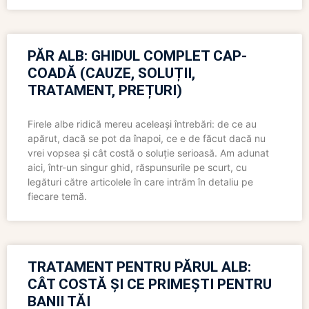
PĂR ALB: GHIDUL COMPLET CAP-
COADĂ (CAUZE, SOLUȚII,
TRATAMENT, PREȚURI)
Firele albe ridică mereu aceleași întrebări: de ce au
apărut, dacă se pot da înapoi, ce e de făcut dacă nu
vrei vopsea și cât costă o soluție serioasă. Am adunat
aici, într-un singur ghid, răspunsurile pe scurt, cu
legături către articolele în care intrăm în detaliu pe
fiecare temă.
TRATAMENT PENTRU PĂRUL ALB:
CÂT COSTĂ ȘI CE PRIMEȘTI PENTRU
BANII TĂI