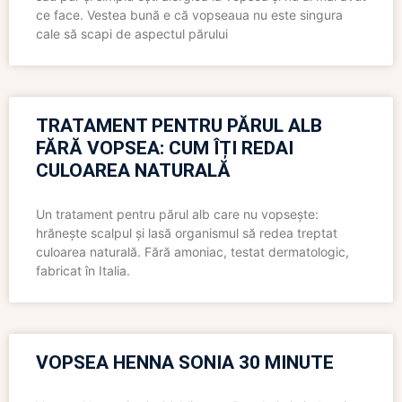
ce face. Vestea bună e că vopseaua nu este singura
cale să scapi de aspectul părului
TRATAMENT PENTRU PĂRUL ALB
FĂRĂ VOPSEA: CUM ÎȚI REDAI
CULOAREA NATURALĂ
Un tratament pentru părul alb care nu vopsește:
hrănește scalpul și lasă organismul să redea treptat
culoarea naturală. Fără amoniac, testat dermatologic,
fabricat în Italia.
VOPSEA HENNA SONIA 30 MINUTE