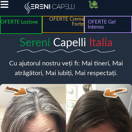
OFERTE Crema
OFERTE Lozione
OFERTE Gel
Forte
Intenso
Sereni
Capelli
Italia
Cu ajutorul nostru veți fi: Mai tineri, Mai
atrăgători, Mai iubiți, Mai respectați.