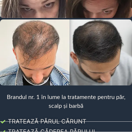
Brandul nr. 1 în lume la tratamente pentru păr,
scalp și barbă
TRATEAZĂ PĂRUL CĂRUNT
TRATEAZĂ CĂDEREA PĂRULUI