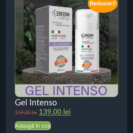
Reduceri!
Gel Intenso
139.00
lei
159.00
lei
Adaugă în coș