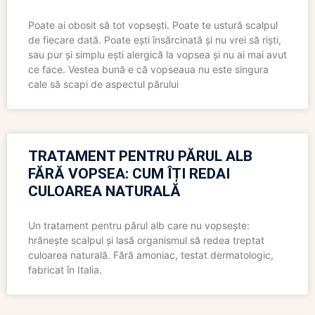
Poate ai obosit să tot vopsești. Poate te ustură scalpul
de fiecare dată. Poate ești însărcinată și nu vrei să riști,
sau pur și simplu ești alergică la vopsea și nu ai mai avut
ce face. Vestea bună e că vopseaua nu este singura
cale să scapi de aspectul părului
TRATAMENT PENTRU PĂRUL ALB
FĂRĂ VOPSEA: CUM ÎȚI REDAI
CULOAREA NATURALĂ
Un tratament pentru părul alb care nu vopsește:
hrănește scalpul și lasă organismul să redea treptat
culoarea naturală. Fără amoniac, testat dermatologic,
fabricat în Italia.