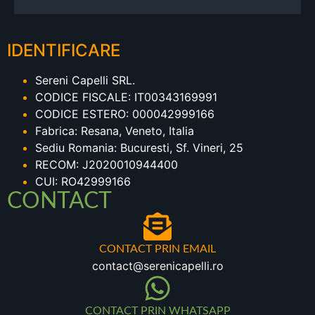
IDENTIFICARE
Sereni Capelli SRL.
CODICE FISCALE: IT00343169991
CODICE ESTERO: 000042999166
Fabrica: Resana, Veneto, Italia
Sediu Romania: Bucuresti, Sf. Vineri, 25
RECOM: J2020010944400
CUI: RO42999166
CONTACT
CONTACT PRIN EMAIL
contact@serenicapelli.ro
CONTACT PRIN WHATSAPP