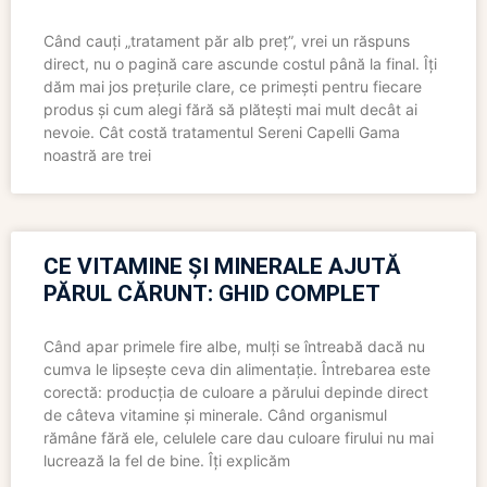
Când cauți „tratament păr alb preț”, vrei un răspuns
direct, nu o pagină care ascunde costul până la final. Îți
dăm mai jos prețurile clare, ce primești pentru fiecare
produs și cum alegi fără să plătești mai mult decât ai
nevoie. Cât costă tratamentul Sereni Capelli Gama
noastră are trei
CE VITAMINE ȘI MINERALE AJUTĂ
PĂRUL CĂRUNT: GHID COMPLET
Când apar primele fire albe, mulți se întreabă dacă nu
cumva le lipsește ceva din alimentație. Întrebarea este
corectă: producția de culoare a părului depinde direct
de câteva vitamine și minerale. Când organismul
rămâne fără ele, celulele care dau culoare firului nu mai
lucrează la fel de bine. Îți explicăm