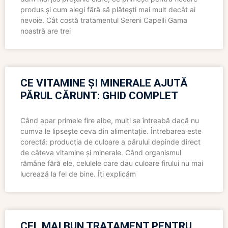
produs și cum alegi fără să plătești mai mult decât ai
nevoie. Cât costă tratamentul Sereni Capelli Gama
noastră are trei
CE VITAMINE ȘI MINERALE AJUTĂ
PĂRUL CĂRUNT: GHID COMPLET
Când apar primele fire albe, mulți se întreabă dacă nu
cumva le lipsește ceva din alimentație. Întrebarea este
corectă: producția de culoare a părului depinde direct
de câteva vitamine și minerale. Când organismul
rămâne fără ele, celulele care dau culoare firului nu mai
lucrează la fel de bine. Îți explicăm
CEL MAI BUN TRATAMENT PENTRU