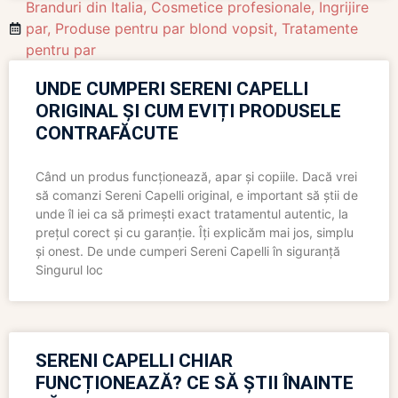
Branduri din Italia
,
Cosmetice profesionale
,
Ingrijire
par
,
Produse pentru par blond vopsit
,
Tratamente
pentru par
UNDE CUMPERI SERENI CAPELLI
ORIGINAL ȘI CUM EVIȚI PRODUSELE
CONTRAFĂCUTE
Când un produs funcționează, apar și copiile. Dacă vrei
să comanzi Sereni Capelli original, e important să știi de
unde îl iei ca să primești exact tratamentul autentic, la
prețul corect și cu garanție. Îți explicăm mai jos, simplu
și onest. De unde cumperi Sereni Capelli în siguranță
Singurul loc
SERENI CAPELLI CHIAR
FUNCȚIONEAZĂ? CE SĂ ȘTII ÎNAINTE