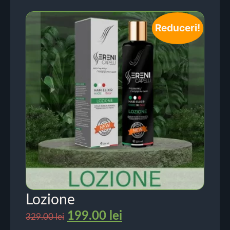
Reduceri!
Lozione
199.00
lei
329.00
lei