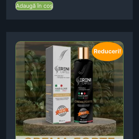
Adaugă în coș
Reduceri!