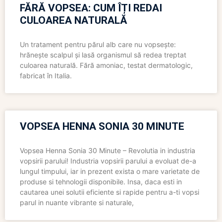
FĂRĂ VOPSEA: CUM ÎȚI REDAI
CULOAREA NATURALĂ
Un tratament pentru părul alb care nu vopsește:
hrănește scalpul și lasă organismul să redea treptat
culoarea naturală. Fără amoniac, testat dermatologic,
fabricat în Italia.
VOPSEA HENNA SONIA 30 MINUTE
Vopsea Henna Sonia 30 Minute – Revolutia in industria
vopsirii parului! Industria vopsirii parului a evoluat de-a
lungul timpului, iar in prezent exista o mare varietate de
produse si tehnologii disponibile. Insa, daca esti in
cautarea unei solutii eficiente si rapide pentru a-ti vopsi
parul in nuante vibrante si naturale,