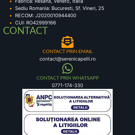
Fabrica: Resana, Veneto, Italia
Sediu Romania: Bucuresti, Sf. Vineri, 25
RECOM: J2020010944400
CUI: RO42999166
CONTACT
CONTACT PRIN EMAIL
contact@serenicapelli.ro
CONTACT PRIN WHATSAPP
0771-174-330