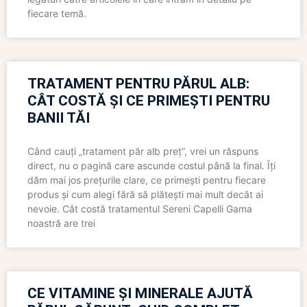
fiecare temă.
TRATAMENT PENTRU PĂRUL ALB:
CÂT COSTĂ ȘI CE PRIMEȘTI PENTRU
BANII TĂI
Când cauți „tratament păr alb preț”, vrei un răspuns
direct, nu o pagină care ascunde costul până la final. Îți
dăm mai jos prețurile clare, ce primești pentru fiecare
produs și cum alegi fără să plătești mai mult decât ai
nevoie. Cât costă tratamentul Sereni Capelli Gama
noastră are trei
CE VITAMINE ȘI MINERALE AJUTĂ