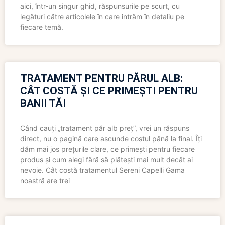
aici, într-un singur ghid, răspunsurile pe scurt, cu
legături către articolele în care intrăm în detaliu pe
fiecare temă.
TRATAMENT PENTRU PĂRUL ALB:
CÂT COSTĂ ȘI CE PRIMEȘTI PENTRU
BANII TĂI
Când cauți „tratament păr alb preț”, vrei un răspuns
direct, nu o pagină care ascunde costul până la final. Îți
dăm mai jos prețurile clare, ce primești pentru fiecare
produs și cum alegi fără să plătești mai mult decât ai
nevoie. Cât costă tratamentul Sereni Capelli Gama
noastră are trei