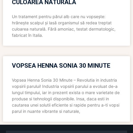
CULOAREA NATURALĂ
Un tratament pentru părul alb care nu vopsește:
hrănește scalpul și lasă organismul să redea treptat
culoarea naturală. Fără amoniac, testat dermatologic,
fabricat în Italia.
VOPSEA HENNA SONIA 30 MINUTE
Vopsea Henna Sonia 30 Minute – Revolutia in industria
vopsirii parului! Industria vopsirii parului a evoluat de-a
lungul timpului, iar in prezent exista o mare varietate de
produse si tehnologii disponibile. Insa, daca esti in
cautarea unei solutii eficiente si rapide pentru a-ti vopsi
parul in nuante vibrante si naturale,