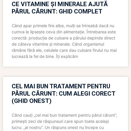
CE VITAMINE ȘI MINERALE AJUTĂ
PĂRUL CĂRUNT: GHID COMPLET
Când apar primele fire albe, mulți se întreabă dacă nu
cumva le lipsește ceva din alimentație. Întrebarea este
corectă: producția de culoare a părului depinde direct
de câteva vitamine și minerale. Când organismul
rămâne fără ele, celulele care dau culoare firului nu mai
lucrează la fel de bine. Îți explicăm
CEL MAI BUN TRATAMENT PENTRU
PĂRUL CĂRUNT: CUM ALEGI CORECT
(GHID ONEST)
Când cauți „cel mai bun tratament pentru părul cărunt”,
primești zeci de răspunsuri care spun toate același
lucru: „al nostru”. Un răspuns onest nu începe cu