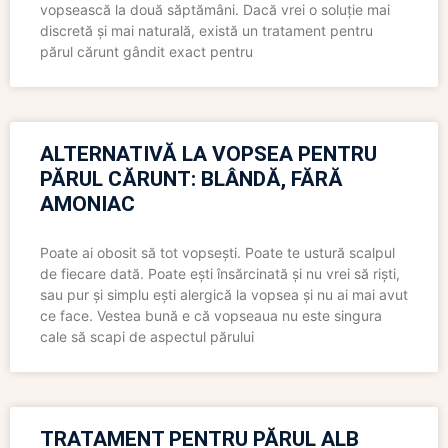
vopsească la două săptămâni. Dacă vrei o soluție mai
discretă și mai naturală, există un tratament pentru
părul cărunt gândit exact pentru
ALTERNATIVĂ LA VOPSEA PENTRU
PĂRUL CĂRUNT: BLÂNDĂ, FĂRĂ
AMONIAC
Poate ai obosit să tot vopsești. Poate te ustură scalpul
de fiecare dată. Poate ești însărcinată și nu vrei să riști,
sau pur și simplu ești alergică la vopsea și nu ai mai avut
ce face. Vestea bună e că vopseaua nu este singura
cale să scapi de aspectul părului
TRATAMENT PENTRU PĂRUL ALB