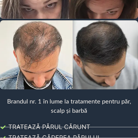
Brandul nr. 1 în lume la tratamente pentru păr,
scalp și barbă
TRATEAZĂ PĂRUL CĂRUNT
TRATEAZĂ CĂDEREA PĂRULUI