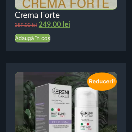
Crema Forte
249.00
lei
389.00
lei
Adaugă în coș
Reduceri!