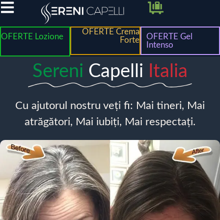
OFERTE Crema
OFERTE Lozione
OFERTE Gel
Forte
Intenso
Sereni
Capelli
Italia
Cu ajutorul nostru veți fi: Mai tineri, Mai
atrăgători, Mai iubiți, Mai respectați.