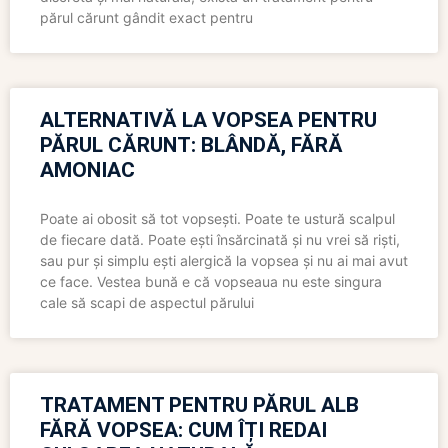
părul cărunt gândit exact pentru
ALTERNATIVĂ LA VOPSEA PENTRU
PĂRUL CĂRUNT: BLÂNDĂ, FĂRĂ
AMONIAC
Poate ai obosit să tot vopsești. Poate te ustură scalpul
de fiecare dată. Poate ești însărcinată și nu vrei să riști,
sau pur și simplu ești alergică la vopsea și nu ai mai avut
ce face. Vestea bună e că vopseaua nu este singura
cale să scapi de aspectul părului
TRATAMENT PENTRU PĂRUL ALB
FĂRĂ VOPSEA: CUM ÎȚI REDAI