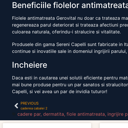
Beneficiile fiolelor antimatreat
Fiolele antimatreata Gerovital nu doar ca trateaza matr
regenereaza parul deteriorat si trateaza afectiuni pr
culoarea naturala, oferindu-i stralucire si vitalitate.
Produsele din gama Sereni Capelli sunt fabricate in It
continue si inovatiile sale in domeniul ingrijirii parulu
Incheiere
Daca esti in cautarea unei solutii eficiente pentru ma
mai bune produse pentru un par sanatos si stralucitor 
Capelli, si vei avea un par de invidia tuturor!
PREVIOUS
caderea cabalei 2
cadere par
,
dermatita
,
fiole antimatreata
,
ingrijire p