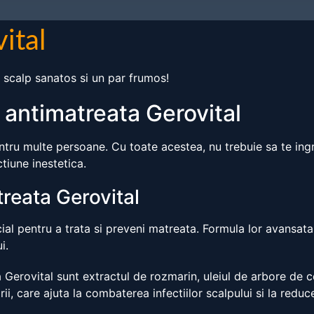
ital
n scalp sanatos si un par frumos!
 antimatreata Gerovital
ntru multe persoane. Cu toate acestea, nu trebuie sa te ingr
tiune inestetica.
reata Gerovital
ial pentru a trata si preveni matreata. Formula lor avansata
i.
ta Gerovital sunt extractul de rozmarin, uleiul de arbore de 
ii, care ajuta la combaterea infectiilor scalpului si la reducer