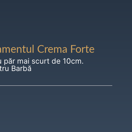
amentul Crema Forte
u păr mai scurt de 10cm.
tru Barbă