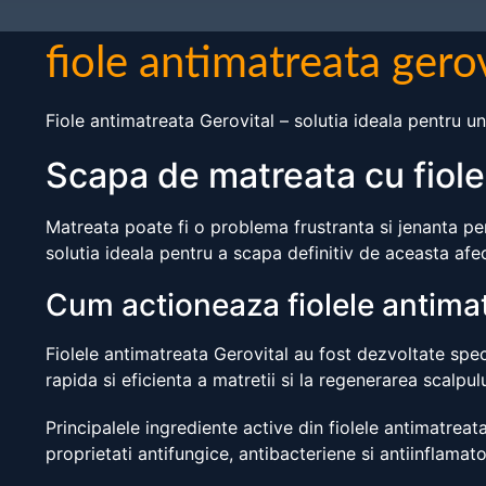
fiole antimatreata gerov
Fiole antimatreata Gerovital – solutia ideala pentru u
Scapa de matreata cu fiole
Matreata poate fi o problema frustranta si jenanta pe
solutia ideala pentru a scapa definitiv de aceasta afec
Cum actioneaza fiolele antimat
Fiolele antimatreata Gerovital au fost dezvoltate spec
rapida si eficienta a matretii si la regenerarea scalpulu
Principalele ingrediente active din fiolele antimatrea
proprietati antifungice, antibacteriene si antiinflamator