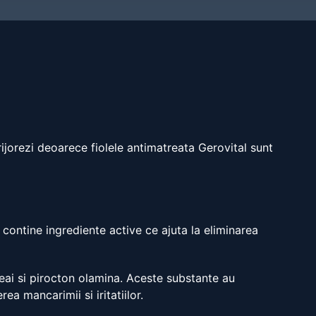
ijorezi deoarece fiolele antimatreata Gerovital sunt
 contine ingrediente active ce ajuta la eliminarea
ceai si pirocton olamina. Aceste substante au
ea mancarimii si iritatiilor.