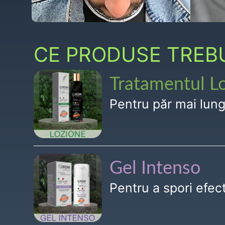
CE PRODUSE TREBUI
Tratamentul L
Pentru păr mai lun
Gel Intenso
Pentru a spori efe