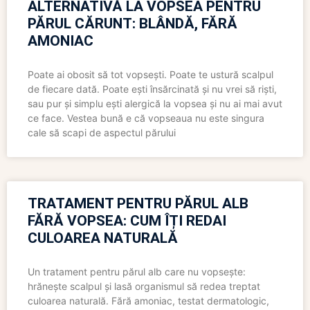
ALTERNATIVĂ LA VOPSEA PENTRU
PĂRUL CĂRUNT: BLÂNDĂ, FĂRĂ
AMONIAC
Poate ai obosit să tot vopsești. Poate te ustură scalpul
de fiecare dată. Poate ești însărcinată și nu vrei să riști,
sau pur și simplu ești alergică la vopsea și nu ai mai avut
ce face. Vestea bună e că vopseaua nu este singura
cale să scapi de aspectul părului
TRATAMENT PENTRU PĂRUL ALB
FĂRĂ VOPSEA: CUM ÎȚI REDAI
CULOAREA NATURALĂ
Un tratament pentru părul alb care nu vopsește:
hrănește scalpul și lasă organismul să redea treptat
culoarea naturală. Fără amoniac, testat dermatologic,