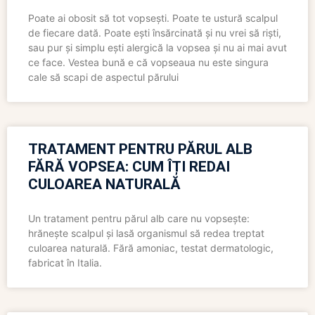
Poate ai obosit să tot vopsești. Poate te ustură scalpul
de fiecare dată. Poate ești însărcinată și nu vrei să riști,
sau pur și simplu ești alergică la vopsea și nu ai mai avut
ce face. Vestea bună e că vopseaua nu este singura
cale să scapi de aspectul părului
TRATAMENT PENTRU PĂRUL ALB
FĂRĂ VOPSEA: CUM ÎȚI REDAI
CULOAREA NATURALĂ
Un tratament pentru părul alb care nu vopsește:
hrănește scalpul și lasă organismul să redea treptat
culoarea naturală. Fără amoniac, testat dermatologic,
fabricat în Italia.