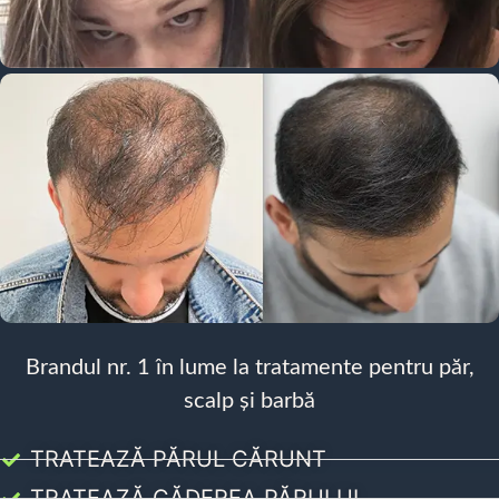
Brandul nr. 1 în lume la tratamente pentru păr,
scalp și barbă
TRATEAZĂ PĂRUL CĂRUNT
TRATEAZĂ CĂDEREA PĂRULUI