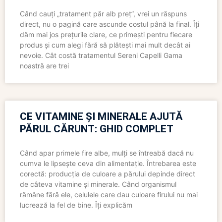
Când cauți „tratament păr alb preț”, vrei un răspuns
direct, nu o pagină care ascunde costul până la final. Îți
dăm mai jos prețurile clare, ce primești pentru fiecare
produs și cum alegi fără să plătești mai mult decât ai
nevoie. Cât costă tratamentul Sereni Capelli Gama
noastră are trei
CE VITAMINE ȘI MINERALE AJUTĂ
PĂRUL CĂRUNT: GHID COMPLET
Când apar primele fire albe, mulți se întreabă dacă nu
cumva le lipsește ceva din alimentație. Întrebarea este
corectă: producția de culoare a părului depinde direct
de câteva vitamine și minerale. Când organismul
rămâne fără ele, celulele care dau culoare firului nu mai
lucrează la fel de bine. Îți explicăm