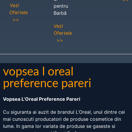
Vezi
pentru
Ofertele
Barbă
>>
Vezi
Ofertele
>>
vopsea l oreal
preference pareri
Vopsea L’Oreal Preference Pareri
Cu siguranta ai auzit de brandul L’Oreal, unul dintre cei
mai cunoscuti producatori de produse cosmetice din
lume. In gama lor variata de produse se gaseste si