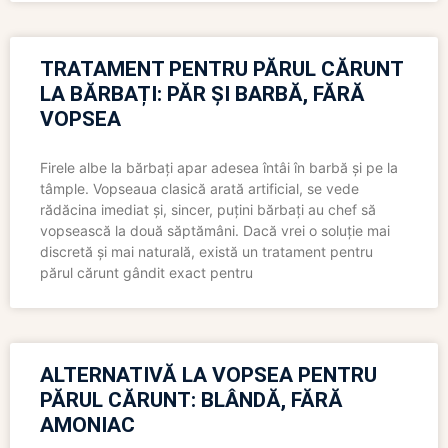
TRATAMENT PENTRU PĂRUL CĂRUNT
LA BĂRBAȚI: PĂR ȘI BARBĂ, FĂRĂ
VOPSEA
Firele albe la bărbați apar adesea întâi în barbă și pe la
tâmple. Vopseaua clasică arată artificial, se vede
rădăcina imediat și, sincer, puțini bărbați au chef să
vopsească la două săptămâni. Dacă vrei o soluție mai
discretă și mai naturală, există un tratament pentru
părul cărunt gândit exact pentru
ALTERNATIVĂ LA VOPSEA PENTRU
PĂRUL CĂRUNT: BLÂNDĂ, FĂRĂ
AMONIAC