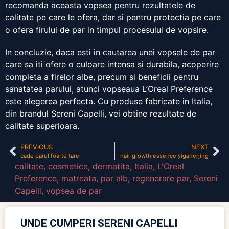
recomanda aceasta vopsea pentru rezultatele de
calitate pe care le ofera, dar si pentru protectia pe care
o ofera firului de par in timpul procesului de vopsire.
In concluzie, daca esti in cautarea unei vopsele de par
care sa iti ofere o culoare intensa si durabila, acoperire
completa a firelor albe, precum si beneficii pentru
sanatatea parului, atunci vopseaua L’Oreal Preference
este alegerea perfecta. Cu produse fabricate in Italia,
din brandul Sereni Capelli, vei obtine rezultate de
calitate superioara.
PREVIOUS
NEXT
cade parul foarte tare
hair growth essence yiganerjing
calitate
,
cosmetice
,
dermatita
,
Italia
,
L'Oreal
Preference
,
matreata
,
par alb
,
regenerare par
,
Sereni
Capelli
,
vopsea de par
UNDE CUMPERI SERENI CAPELLI