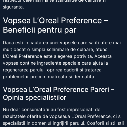
respecta cele mai inalte standarde de calitate si
siguranta.
Vopsea L’Oreal Preference –
Beneficii pentru par
Daca esti in cautarea unei vopsele care sa iti ofere mai
mult decat o simpla schimbare de culoare, atunci
L’Oreal Preference este alegerea potrivita. Aceasta
vopsea contine ingrediente speciale care ajuta la
regenerarea parului, oprirea caderii si tratarea
problemelor precum matreata si dermatita.
Vopsea L’Oreal Preference Pareri –
Opinia specialistilor
Nu doar consumatorii au fost impresionati de
rezultatele oferite de vopseaua L’Oreal Preference, ci si
specialistii in domeniul ingrijirii parului. Coaforii si stilistii