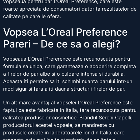
vopseaua pentru par L’Oreal Preference, care este
foarte apreciata de consumatori datorita rezultatelor de
calitate pe care le ofera.
Vopsea L’Oreal Preference
Pareri – De ce sa o alegi?
Vopseaua L’Oreal Preference este recunoscuta pentru
formula sa unica, care garanteaza o acoperire completa
a firelor de par albe si o culoare intensa si durabila.
Aceasta iti permite sa iti schimbi nuanta parului intr-un
mod sigur si fara a iti dauna structurii firelor de par.
Un alt mare avantaj al vopselei L’Oreal Preference este
faptul ca este fabricata in Italia, tara recunoscuta pentru
calitatea produselor cosmetice. Brandul Sereni Capelli,
producatorul acestei vopsele, se mandreste cu
produsele create in laboratoarele lor din Italia, care