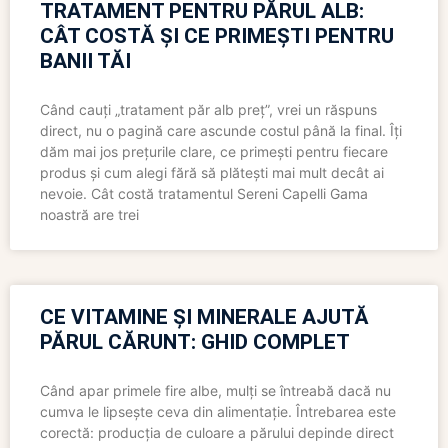
TRATAMENT PENTRU PĂRUL ALB:
CÂT COSTĂ ȘI CE PRIMEȘTI PENTRU
BANII TĂI
Când cauți „tratament păr alb preț”, vrei un răspuns
direct, nu o pagină care ascunde costul până la final. Îți
dăm mai jos prețurile clare, ce primești pentru fiecare
produs și cum alegi fără să plătești mai mult decât ai
nevoie. Cât costă tratamentul Sereni Capelli Gama
noastră are trei
CE VITAMINE ȘI MINERALE AJUTĂ
PĂRUL CĂRUNT: GHID COMPLET
Când apar primele fire albe, mulți se întreabă dacă nu
cumva le lipsește ceva din alimentație. Întrebarea este
corectă: producția de culoare a părului depinde direct