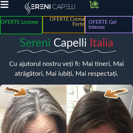
OFERTE Crema
OFERTE Lozione
OFERTE Gel
Forte
Intenso
Sereni
Capelli
Italia
Cu ajutorul nostru veți fi: Mai tineri, Mai
atrăgători, Mai iubiți, Mai respectați.