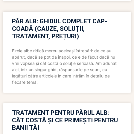
PĂR ALB: GHIDUL COMPLET CAP-
COADĂ (CAUZE, SOLUȚII,
TRATAMENT, PREȚURI)
Firele albe ridică mereu aceleași întrebări: de ce au
apărut, dacă se pot da înapoi, ce e de făcut dacă nu
vrei vopsea și cât costă o soluție serioasă. Am adunat
aici, într-un singur ghid, răspunsurile pe scurt, cu
legături către articolele în care intrăm în detaliu pe
fiecare temă.
TRATAMENT PENTRU PĂRUL ALB:
CÂT COSTĂ ȘI CE PRIMEȘTI PENTRU
BANII TĂI