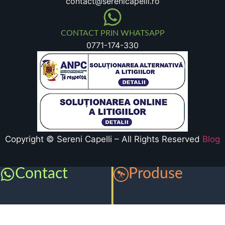
contact@serenicapelli.ro
CONTACT PRIN WHATSAPP
0771-174-330
Copyright © Sereni Capelli – All Rights Reserved
Blog
Contact
Produse