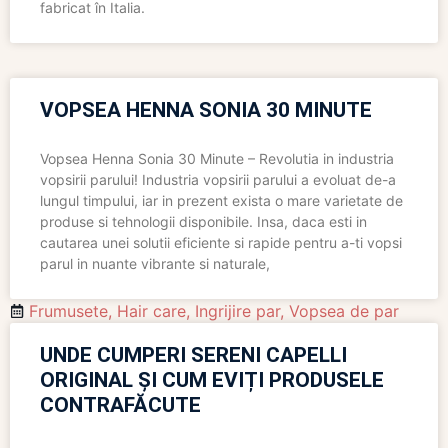
fabricat în Italia.
VOPSEA HENNA SONIA 30 MINUTE
Vopsea Henna Sonia 30 Minute – Revolutia in industria
vopsirii parului! Industria vopsirii parului a evoluat de-a
lungul timpului, iar in prezent exista o mare varietate de
produse si tehnologii disponibile. Insa, daca esti in
cautarea unei solutii eficiente si rapide pentru a-ti vopsi
parul in nuante vibrante si naturale,
Frumusete
,
Hair care
,
Ingrijire par
,
Vopsea de par
UNDE CUMPERI SERENI CAPELLI
ORIGINAL ȘI CUM EVIȚI PRODUSELE
CONTRAFĂCUTE