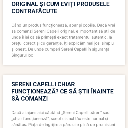
ORIGINAL ȘI CUM EVIȚI PRODUSELE
CONTRAFĂCUTE
Când un produs funcționează, apar și copiile. Dacă vrei
să comanzi Sereni Capelli original, e important să știi de
unde îl iei ca să primești exact tratamentul autentic, la
prețul corect și cu garanție. Îți explicăm mai jos, simplu
și onest. De unde cumperi Sereni Capelli în siguranță
Singurul loc
SERENI CAPELLI CHIAR
FUNCȚIONEAZĂ? CE SĂ ȘTII ÎNAINTE
SĂ COMANZI
Dacă ai ajuns aici căutând „Sereni Capelli păreri” sau
„chiar funcționează”, scepticismul tău este normal și
sănătos. Piața de îngrijire a părului e plină de promisiuni