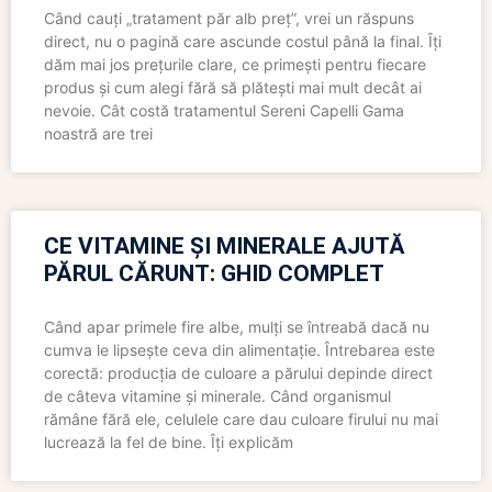
Când cauți „tratament păr alb preț”, vrei un răspuns
direct, nu o pagină care ascunde costul până la final. Îți
dăm mai jos prețurile clare, ce primești pentru fiecare
produs și cum alegi fără să plătești mai mult decât ai
nevoie. Cât costă tratamentul Sereni Capelli Gama
noastră are trei
CE VITAMINE ȘI MINERALE AJUTĂ
PĂRUL CĂRUNT: GHID COMPLET
Când apar primele fire albe, mulți se întreabă dacă nu
cumva le lipsește ceva din alimentație. Întrebarea este
corectă: producția de culoare a părului depinde direct
de câteva vitamine și minerale. Când organismul
rămâne fără ele, celulele care dau culoare firului nu mai
lucrează la fel de bine. Îți explicăm