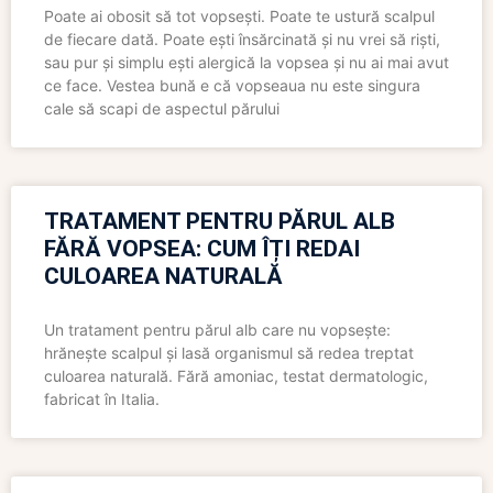
Poate ai obosit să tot vopsești. Poate te ustură scalpul
de fiecare dată. Poate ești însărcinată și nu vrei să riști,
sau pur și simplu ești alergică la vopsea și nu ai mai avut
ce face. Vestea bună e că vopseaua nu este singura
cale să scapi de aspectul părului
TRATAMENT PENTRU PĂRUL ALB
FĂRĂ VOPSEA: CUM ÎȚI REDAI
CULOAREA NATURALĂ
Un tratament pentru părul alb care nu vopsește:
hrănește scalpul și lasă organismul să redea treptat
culoarea naturală. Fără amoniac, testat dermatologic,
fabricat în Italia.