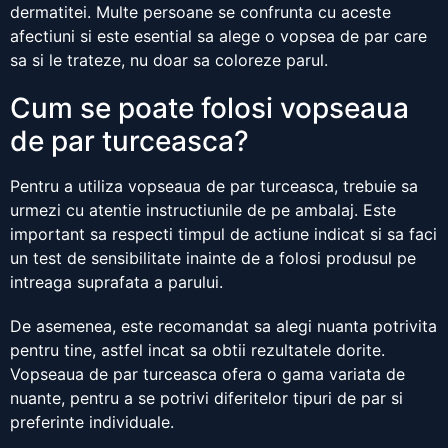
dermatitei. Multe persoane se confrunta cu aceste
afectiuni si este esential sa alege o vopsea de par care
sa si le trateze, nu doar sa coloreze parul.
Cum se poate folosi vopseaua
de par turceasca?
Pentru a utiliza vopseaua de par turceasca, trebuie sa
urmezi cu atentie instructiunile de pe ambalaj. Este
important sa respecti timpul de actiune indicat si sa faci
un test de sensibilitate inainte de a folosi produsul pe
intreaga suprafata a parului.
De asemenea, este recomandat sa alegi nuanta potrivita
pentru tine, astfel incat sa obtii rezultatele dorite.
Vopseaua de par turceasca ofera o gama variata de
nuante, pentru a se potrivi diferitelor tipuri de par si
preferinte individuale.