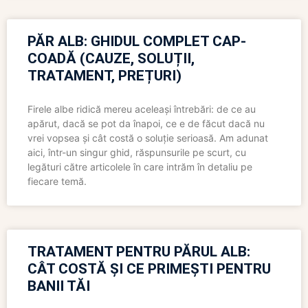
PĂR ALB: GHIDUL COMPLET CAP-
COADĂ (CAUZE, SOLUȚII,
TRATAMENT, PREȚURI)
Firele albe ridică mereu aceleași întrebări: de ce au
apărut, dacă se pot da înapoi, ce e de făcut dacă nu
vrei vopsea și cât costă o soluție serioasă. Am adunat
aici, într-un singur ghid, răspunsurile pe scurt, cu
legături către articolele în care intrăm în detaliu pe
fiecare temă.
TRATAMENT PENTRU PĂRUL ALB:
CÂT COSTĂ ȘI CE PRIMEȘTI PENTRU
BANII TĂI