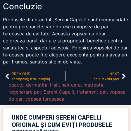
Concluzie
Produsele din brandul „Sereni Capelli” sunt recomandate
pentru persoanele care doresc o vopsea de par
turceasca de calitate. Aceasta vopsea nu doar
coloreaza parul, dar are si proprietati benefice pentru
sanatatea si aspectul acestuia. Folosirea vopselei de par
turceasca poate fi o alegere excelenta pentru a avea un
par frumos, sanatos si plin de viata.
PREVIOUS
NEXT
shampoing b?b? simpliq
fiole revalid pret
beauty
,
dermatita
,
Hair
,
hair care
,
matreata
,
regenerare par
,
Sereni Capelli
,
tratament par
,
vopsea
de par
,
vopsea turceasca
UNDE CUMPERI SERENI CAPELLI
ORIGINAL ȘI CUM EVIȚI PRODUSELE