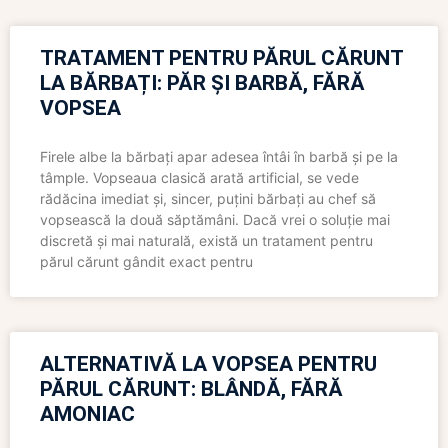
TRATAMENT PENTRU PĂRUL CĂRUNT
LA BĂRBAȚI: PĂR ȘI BARBĂ, FĂRĂ
VOPSEA
Firele albe la bărbați apar adesea întâi în barbă și pe la
tâmple. Vopseaua clasică arată artificial, se vede
rădăcina imediat și, sincer, puțini bărbați au chef să
vopsească la două săptămâni. Dacă vrei o soluție mai
discretă și mai naturală, există un tratament pentru
părul cărunt gândit exact pentru
ALTERNATIVĂ LA VOPSEA PENTRU
PĂRUL CĂRUNT: BLÂNDĂ, FĂRĂ
AMONIAC