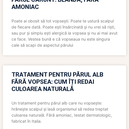
AMONIAC
Poate ai obosit să tot vopsești. Poate te ustură scalpul
de fiecare dată. Poate ești însărcinată și nu vrei să riști,
sau pur și simplu ești alergică la vopsea și nu ai mai avut
ce face. Vestea bună e că vopseaua nu este singura
cale să scapi de aspectul părului
TRATAMENT PENTRU PĂRUL ALB
FĂRĂ VOPSEA: CUM ÎȚI REDAI
CULOAREA NATURALĂ
Un tratament pentru părul alb care nu vopsește:
hrănește scalpul și lasă organismul să redea treptat
culoarea naturală. Fără amoniac, testat dermatologic,
fabricat în Italia.