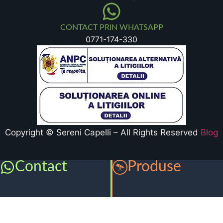
CONTACT PRIN WHATSAPP
0771-174-330
Copyright © Sereni Capelli – All Rights Reserved
Blog
Contact
Produse