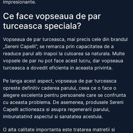
impresionante.
Ce face vopseaua de par
turceasca speciala?
Vopseaua de par turceasca, mai precis cele din brandul
„Sereni Capelli”, se remarca prin capacitatea de a
readuce parul alb inapoi la culoarea sa naturala. Multe
vopsele de par nu pot face acest lucru, dar vopseaua
turceasca a dovedit eficienta in aceasta privinta.
Pe langa acest aspect, vopseaua de par turceasca
opreste definitiv caderea parului, ceea ce o face o
alegere excelenta pentru persoanele care se confrunta
cu aceasta problema. De asemenea, produsele Sereni
Capelli actioneaza si asupra regenerarii parului,
imbunatatind aspectul si sanatatea acestuia.
O alta calitate importanta este tratarea matretii si