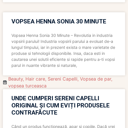
VOPSEA HENNA SONIA 30 MINUTE
Vopsea Henna Sonia 30 Minute – Revolutia in industria
vopsirii parului! Industria vopsirii parului a evoluat de-a
lungul timpului, iar in prezent exista o mare varietate de
produse si tehnologii disponibile. Insa, daca esti in
cautarea unei solutii eficiente si rapide pentru a-ti vopsi
parul in nuante vibrante si naturale,
Beauty
,
Hair care
,
Sereni Capelli
,
Vopsea de par
,
vopsea turceasca
UNDE CUMPERI SERENI CAPELLI
ORIGINAL ȘI CUM EVIȚI PRODUSELE
CONTRAFĂCUTE
Când un produs funcționează, apar și copiile. Dacă vrei