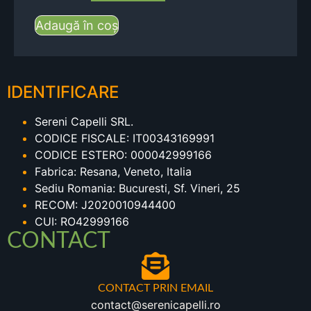
Adaugă în coș
IDENTIFICARE
Sereni Capelli SRL.
CODICE FISCALE: IT00343169991
CODICE ESTERO: 000042999166
Fabrica: Resana, Veneto, Italia
Sediu Romania: Bucuresti, Sf. Vineri, 25
RECOM: J2020010944400
CUI: RO42999166
CONTACT
CONTACT PRIN EMAIL
contact@serenicapelli.ro