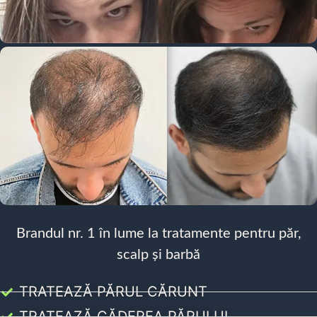
Brandul nr. 1 în lume la tratamente pentru păr,
scalp și barbă
TRATEAZĂ PĂRUL CĂRUNT
TRATEAZĂ CĂDEREA PĂRULUI