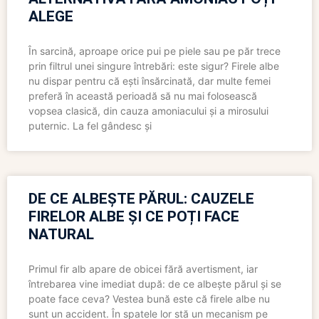
ALEGE
În sarcină, aproape orice pui pe piele sau pe păr trece
prin filtrul unei singure întrebări: este sigur? Firele albe
nu dispar pentru că ești însărcinată, dar multe femei
preferă în această perioadă să nu mai folosească
vopsea clasică, din cauza amoniacului și a mirosului
puternic. La fel gândesc și
DE CE ALBEȘTE PĂRUL: CAUZELE
FIRELOR ALBE ȘI CE POȚI FACE
NATURAL
Primul fir alb apare de obicei fără avertisment, iar
întrebarea vine imediat după: de ce albește părul și se
poate face ceva? Vestea bună este că firele albe nu
sunt un accident. În spatele lor stă un mecanism pe