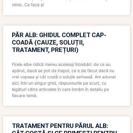
nimic. Ce face și
PĂR ALB: GHIDUL COMPLET CAP-
COADĂ (CAUZE, SOLUȚII,
TRATAMENT, PREȚURI)
Firele albe ridică mereu aceleași întrebări: de ce au
apărut, dacă se pot da înapoi, ce e de făcut dacă nu
vrei vopsea și cât costă o soluție serioasă. Am adunat
aici, într-un singur ghid, răspunsurile pe scurt, cu
legături către articolele în care intrăm în detaliu pe
fiecare temă.
TRATAMENT PENTRU PĂRUL ALB: