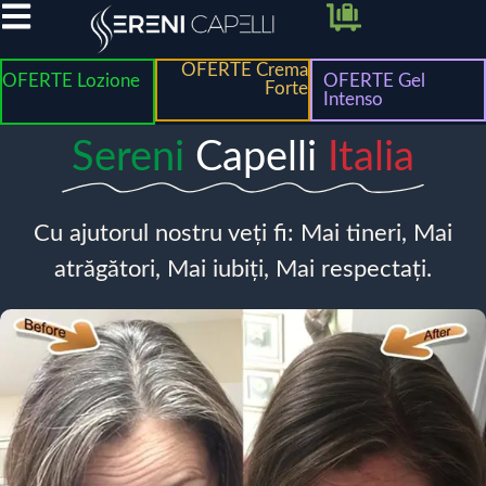
OFERTE Crema
OFERTE Lozione
OFERTE Gel
Forte
Intenso
Sereni
Capelli
Italia
Cu ajutorul nostru veți fi: Mai tineri, Mai
atrăgători, Mai iubiți, Mai respectați.