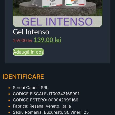
Gel Intenso
139.00
lei
159.00
lei
Adaugă în coș
IDENTIFICARE
Sereni Capelli SRL.
CODICE FISCALE: IT00343169991
CODICE ESTERO: 000042999166
Fabrica: Resana, Veneto, Italia
Sediu Romania: Bucuresti, Sf. Vineri, 25