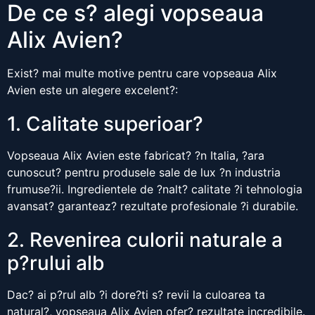
De ce s? alegi vopseaua
Alix Avien?
Exist? mai multe motive pentru care vopseaua Alix
Avien este un alegere excelent?:
1. Calitate superioar?
Vopseaua Alix Avien este fabricat? ?n Italia, ?ara
cunoscut? pentru produsele sale de lux ?n industria
frumuse?ii. Ingredientele de ?nalt? calitate ?i tehnologia
avansat? garanteaz? rezultate profesionale ?i durabile.
2. Revenirea culorii naturale a
p?rului alb
Dac? ai p?rul alb ?i dore?ti s? revii la culoarea ta
natural?, vopseaua Alix Avien ofer? rezultate incredibile.