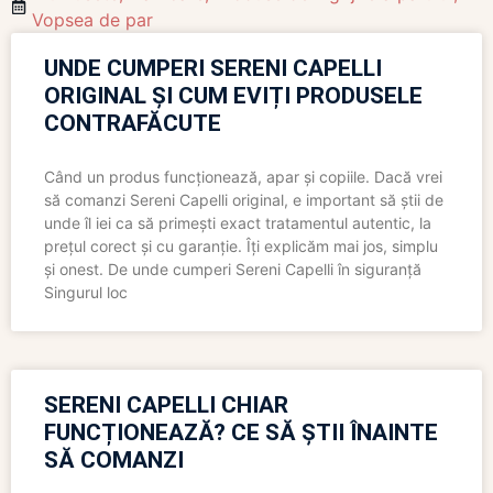
Vopsea de par
UNDE CUMPERI SERENI CAPELLI
ORIGINAL ȘI CUM EVIȚI PRODUSELE
CONTRAFĂCUTE
Când un produs funcționează, apar și copiile. Dacă vrei
să comanzi Sereni Capelli original, e important să știi de
unde îl iei ca să primești exact tratamentul autentic, la
prețul corect și cu garanție. Îți explicăm mai jos, simplu
și onest. De unde cumperi Sereni Capelli în siguranță
Singurul loc
SERENI CAPELLI CHIAR
FUNCȚIONEAZĂ? CE SĂ ȘTII ÎNAINTE
SĂ COMANZI