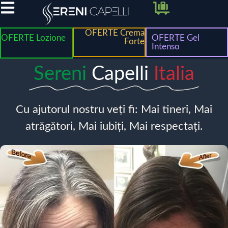
OFERTE Crema
OFERTE Lozione
OFERTE Gel
Forte
Intenso
Sereni
Capelli
Italia
Cu ajutorul nostru veți fi: Mai tineri, Mai
atrăgători, Mai iubiți, Mai respectați.