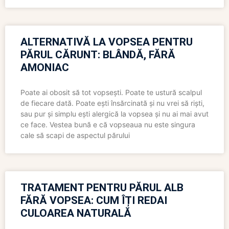
ALTERNATIVĂ LA VOPSEA PENTRU
PĂRUL CĂRUNT: BLÂNDĂ, FĂRĂ
AMONIAC
Poate ai obosit să tot vopsești. Poate te ustură scalpul
de fiecare dată. Poate ești însărcinată și nu vrei să riști,
sau pur și simplu ești alergică la vopsea și nu ai mai avut
ce face. Vestea bună e că vopseaua nu este singura
cale să scapi de aspectul părului
TRATAMENT PENTRU PĂRUL ALB
FĂRĂ VOPSEA: CUM ÎȚI REDAI
CULOAREA NATURALĂ