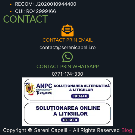
RECOM: J2020010944400
CUI: RO42999166
CONTACT
CONTACT PRIN EMAIL
contact@serenicapelli.ro
CONTACT PRIN WHATSAPP
0771-174-330
Copyright © Sereni Capelli – All Rights Reserved
Blog