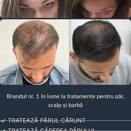
Brandul nr. 1 în lume la tratamente pentru păr,
scalp și barbă
TRATEAZĂ PĂRUL CĂRUNT
TRATEAZĂ CĂDEREA PĂRULUI