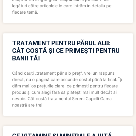
legături către articolele în care intrăm în detaliu pe
fiecare temă.
TRATAMENT PENTRU PĂRUL ALB:
CÂT COSTĂ ȘI CE PRIMEȘTI PENTRU
BANII TĂI
Când cauți „tratament păr alb preț”, vrei un răspuns
direct, nu o pagină care ascunde costul până la final. Îți
dăm mai jos prețurile clare, ce primești pentru fiecare
produs și cum alegi fără să plătești mai mult decât ai
nevoie. Cât costă tratamentul Sereni Capelli Gama
noastră are trei