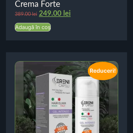
Crema Forte
249.00
lei
389.00
lei
Adaugă în coș
Reduceri!