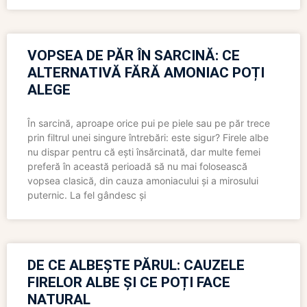
VOPSEA DE PĂR ÎN SARCINĂ: CE
ALTERNATIVĂ FĂRĂ AMONIAC POȚI
ALEGE
În sarcină, aproape orice pui pe piele sau pe păr trece
prin filtrul unei singure întrebări: este sigur? Firele albe
nu dispar pentru că ești însărcinată, dar multe femei
preferă în această perioadă să nu mai folosească
vopsea clasică, din cauza amoniacului și a mirosului
puternic. La fel gândesc și
DE CE ALBEȘTE PĂRUL: CAUZELE
FIRELOR ALBE ȘI CE POȚI FACE
NATURAL