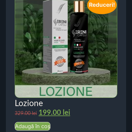
Reduceri!
Lozione
199.00
lei
329.00
lei
Adaugă în coș