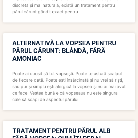
discretă și mai naturală, există un tratament pentru
părul cărunt gândit exact pentru
ALTERNATIVĂ LA VOPSEA PENTRU
PĂRUL CĂRUNT: BLÂNDĂ, FĂRĂ
AMONIAC
Poate ai obosit să tot vopsești. Poate te ustură scalpul
de fiecare dată. Poate ești însărcinată și nu vrei să riști,
sau pur și simplu ești alergică la vopsea și nu ai mai avut
ce face. Vestea bună e că vopseaua nu este singura
cale să scapi de aspectul părului
TRATAMENT PENTRU PĂRUL ALB