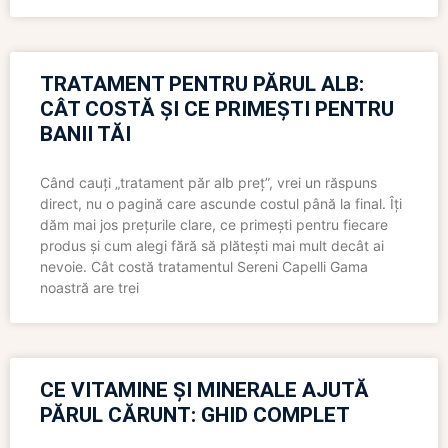
TRATAMENT PENTRU PĂRUL ALB:
CÂT COSTĂ ȘI CE PRIMEȘTI PENTRU
BANII TĂI
Când cauți „tratament păr alb preț”, vrei un răspuns
direct, nu o pagină care ascunde costul până la final. Îți
dăm mai jos prețurile clare, ce primești pentru fiecare
produs și cum alegi fără să plătești mai mult decât ai
nevoie. Cât costă tratamentul Sereni Capelli Gama
noastră are trei
CE VITAMINE ȘI MINERALE AJUTĂ
PĂRUL CĂRUNT: GHID COMPLET