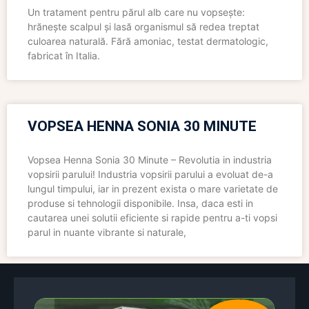
Un tratament pentru părul alb care nu vopsește:
hrănește scalpul și lasă organismul să redea treptat
culoarea naturală. Fără amoniac, testat dermatologic,
fabricat în Italia.
VOPSEA HENNA SONIA 30 MINUTE
Vopsea Henna Sonia 30 Minute – Revolutia in industria
vopsirii parului! Industria vopsirii parului a evoluat de-a
lungul timpului, iar in prezent exista o mare varietate de
produse si tehnologii disponibile. Insa, daca esti in
cautarea unei solutii eficiente si rapide pentru a-ti vopsi
parul in nuante vibrante si naturale,