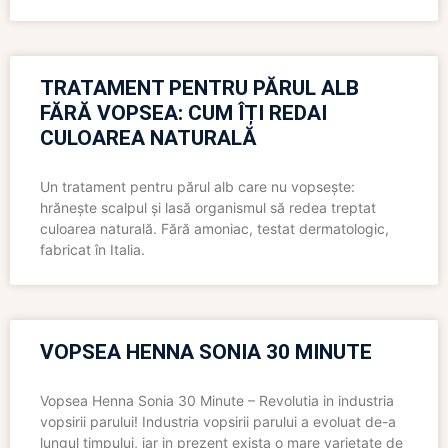
TRATAMENT PENTRU PĂRUL ALB
FĂRĂ VOPSEA: CUM ÎȚI REDAI
CULOAREA NATURALĂ
Un tratament pentru părul alb care nu vopsește:
hrănește scalpul și lasă organismul să redea treptat
culoarea naturală. Fără amoniac, testat dermatologic,
fabricat în Italia.
VOPSEA HENNA SONIA 30 MINUTE
Vopsea Henna Sonia 30 Minute – Revolutia in industria
vopsirii parului! Industria vopsirii parului a evoluat de-a
lungul timpului, iar in prezent exista o mare varietate de