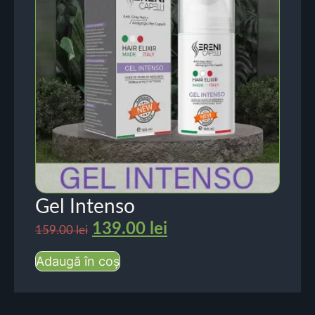
Gel Intenso
139.00
lei
159.00
lei
Adaugă în coș