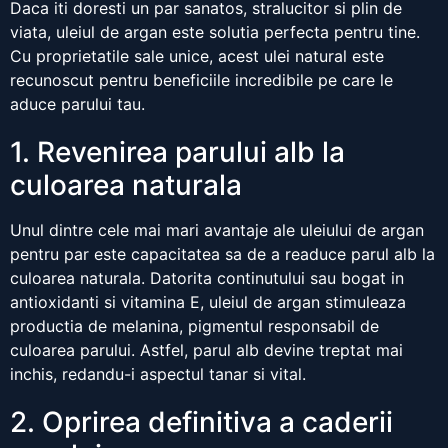
Daca iti doresti un par sanatos, stralucitor si plin de
viata, uleiul de argan este solutia perfecta pentru tine.
Cu proprietatile sale unice, acest ulei natural este
recunoscut pentru beneficiile incredibile pe care le
aduce parului tau.
1. Revenirea parului alb la
culoarea naturala
Unul dintre cele mai mari avantaje ale uleiului de argan
pentru par este capacitatea sa de a readuce parul alb la
culoarea naturala. Datorita continutului sau bogat in
antioxidanti si vitamina E, uleiul de argan stimuleaza
productia de melanina, pigmentul responsabil de
culoarea parului. Astfel, parul alb devine treptat mai
inchis, redandu-i aspectul tanar si vital.
2. Oprirea definitiva a caderii