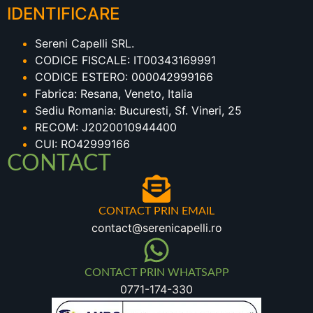
IDENTIFICARE
Sereni Capelli SRL.
CODICE FISCALE: IT00343169991
CODICE ESTERO: 000042999166
Fabrica: Resana, Veneto, Italia
Sediu Romania: Bucuresti, Sf. Vineri, 25
RECOM: J2020010944400
CUI: RO42999166
CONTACT
CONTACT PRIN EMAIL
contact@serenicapelli.ro
CONTACT PRIN WHATSAPP
0771-174-330