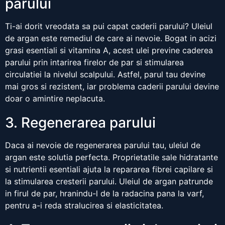
parului
Ti-ai dorit vreodata sa pui capat caderii parului? Uleiul
de argan este remediul de care ai nevoie. Bogat in acizi
grasi esentiali si vitamina A, acest ulei previne caderea
parului prin intarirea firelor de par si stimularea
circulatiei la nivelul scalpului. Astfel, parul tau devine
mai gros si rezistent, iar problema caderii parului devine
doar o amintire neplacuta.
3. Regenerarea parului
Daca ai nevoie de regenerarea parului tau, uleiul de
argan este solutia perfecta. Proprietatile sale hidratante
si nutrientii esentiali ajuta la repararea fibrei capilare si
la stimularea cresterii parului. Uleiul de argan patrunde
in firul de par, hranindu-l de la radacina pana la varf,
pentru a-i reda stralucirea si elasticitatea.