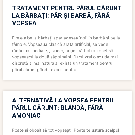
TRATAMENT PENTRU PĂRUL CĂRUNT
LA BĂRBAȚI: PĂR ȘI BARBĂ, FĂRĂ
VOPSEA
Firele albe la bărbați apar adesea întâi în barbă și pe la
tâmple. Vopseaua clasică arată artificial, se vede
rădăcina imediat și, sincer, puțini bărbați au chef să
vopsească la două săptămâni. Dacă vrei o soluție mai
discretă și mai naturală, există un tratament pentru
părul cărunt gândit exact pentru
ALTERNATIVĂ LA VOPSEA PENTRU
PĂRUL CĂRUNT: BLÂNDĂ, FĂRĂ
AMONIAC
Poate ai obosit să tot vopsești. Poate te ustură scalpul