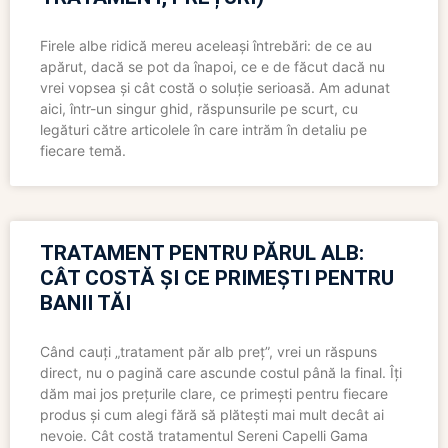
Firele albe ridică mereu aceleași întrebări: de ce au
apărut, dacă se pot da înapoi, ce e de făcut dacă nu
vrei vopsea și cât costă o soluție serioasă. Am adunat
aici, într-un singur ghid, răspunsurile pe scurt, cu
legături către articolele în care intrăm în detaliu pe
fiecare temă.
TRATAMENT PENTRU PĂRUL ALB:
CÂT COSTĂ ȘI CE PRIMEȘTI PENTRU
BANII TĂI
Când cauți „tratament păr alb preț”, vrei un răspuns
direct, nu o pagină care ascunde costul până la final. Îți
dăm mai jos prețurile clare, ce primești pentru fiecare
produs și cum alegi fără să plătești mai mult decât ai
nevoie. Cât costă tratamentul Sereni Capelli Gama