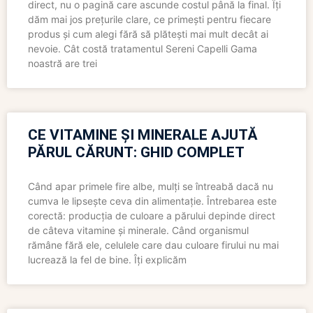
direct, nu o pagină care ascunde costul până la final. Îți
dăm mai jos prețurile clare, ce primești pentru fiecare
produs și cum alegi fără să plătești mai mult decât ai
nevoie. Cât costă tratamentul Sereni Capelli Gama
noastră are trei
CE VITAMINE ȘI MINERALE AJUTĂ
PĂRUL CĂRUNT: GHID COMPLET
Când apar primele fire albe, mulți se întreabă dacă nu
cumva le lipsește ceva din alimentație. Întrebarea este
corectă: producția de culoare a părului depinde direct
de câteva vitamine și minerale. Când organismul
rămâne fără ele, celulele care dau culoare firului nu mai
lucrează la fel de bine. Îți explicăm