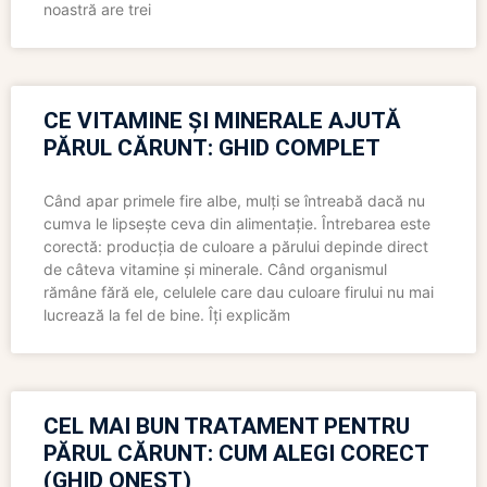
noastră are trei
CE VITAMINE ȘI MINERALE AJUTĂ
PĂRUL CĂRUNT: GHID COMPLET
Când apar primele fire albe, mulți se întreabă dacă nu
cumva le lipsește ceva din alimentație. Întrebarea este
corectă: producția de culoare a părului depinde direct
de câteva vitamine și minerale. Când organismul
rămâne fără ele, celulele care dau culoare firului nu mai
lucrează la fel de bine. Îți explicăm
CEL MAI BUN TRATAMENT PENTRU
PĂRUL CĂRUNT: CUM ALEGI CORECT
(GHID ONEST)