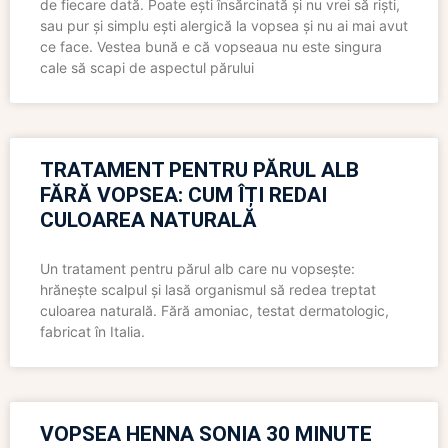
de fiecare dată. Poate ești însărcinată și nu vrei să riști,
sau pur și simplu ești alergică la vopsea și nu ai mai avut
ce face. Vestea bună e că vopseaua nu este singura
cale să scapi de aspectul părului
TRATAMENT PENTRU PĂRUL ALB
FĂRĂ VOPSEA: CUM ÎȚI REDAI
CULOAREA NATURALĂ
Un tratament pentru părul alb care nu vopsește:
hrănește scalpul și lasă organismul să redea treptat
culoarea naturală. Fără amoniac, testat dermatologic,
fabricat în Italia.
VOPSEA HENNA SONIA 30 MINUTE