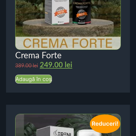
Crema Forte
249.00
lei
389.00
lei
Adaugă în coș
Reduceri!