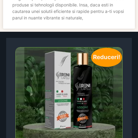
produse si tehnologii disponibile. Insa, daca esti in
cautarea unei solutii eficiente si rapide pentru a-ti vopsi
parul in nuante vibrante si naturale,
Reduceri!