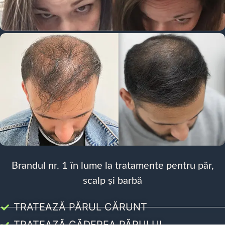
Brandul nr. 1 în lume la tratamente pentru păr,
scalp și barbă
TRATEAZĂ PĂRUL CĂRUNT
TRATEAZĂ CĂDEREA PĂRULUI