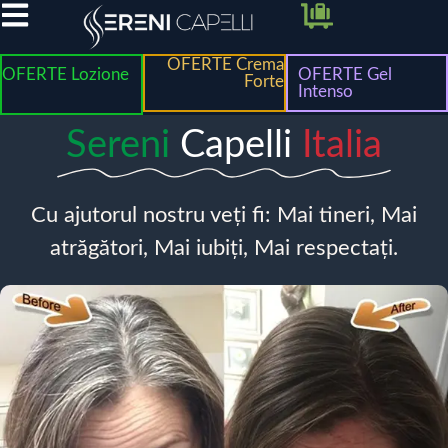
OFERTE Crema
OFERTE Lozione
OFERTE Gel
Forte
Intenso
Sereni
Capelli
Italia
Cu ajutorul nostru veți fi: Mai tineri, Mai
atrăgători, Mai iubiți, Mai respectați.