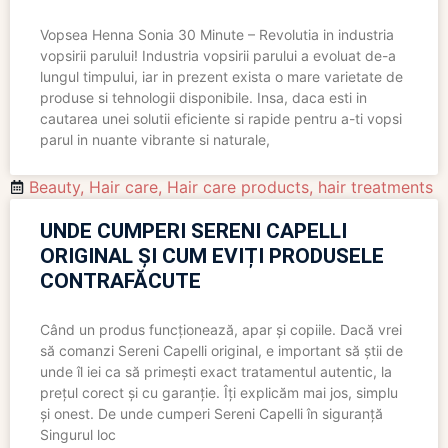
Vopsea Henna Sonia 30 Minute – Revolutia in industria
vopsirii parului! Industria vopsirii parului a evoluat de-a
lungul timpului, iar in prezent exista o mare varietate de
produse si tehnologii disponibile. Insa, daca esti in
cautarea unei solutii eficiente si rapide pentru a-ti vopsi
parul in nuante vibrante si naturale,
Beauty
,
Hair care
,
Hair care products
,
hair treatments
UNDE CUMPERI SERENI CAPELLI
ORIGINAL ȘI CUM EVIȚI PRODUSELE
CONTRAFĂCUTE
Când un produs funcționează, apar și copiile. Dacă vrei
să comanzi Sereni Capelli original, e important să știi de
unde îl iei ca să primești exact tratamentul autentic, la
prețul corect și cu garanție. Îți explicăm mai jos, simplu
și onest. De unde cumperi Sereni Capelli în siguranță
Singurul loc