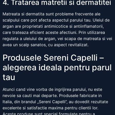
4. Tratarea matretii si dermatitei
Matreata si dermatita sunt probleme frecvente ale
scalpului care pot afecta aspectul parului tau. Uleiul de
argan are proprietati antimicotice si antiinflamatorii,
care trateaza eficient aceste afectiuni. Prin utilizarea
regulata a uleiului de argan, vei scapa de matreata si vei
avea un scalp sanatos, cu aspect revitalizat.
Produsele Sereni Capelli –
alegerea ideala pentru parul
tau
Atunci cand vine vorba de ingrijirea parului, nu este
nevoie sa cauti mai departe. Produsele fabricate in
Italia, din brandul „Sereni Capelli”, au dovedit rezultate
excelente si satisfactie maxima pentru clientii lor.
Aceste produse sunt special formulate pentru a