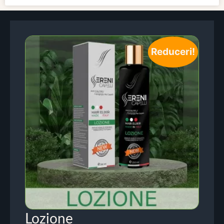
Reduceri!
Lozione