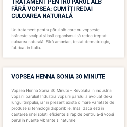
TRATAMENT PENTRU PĂRUL ALB
FĂRĂ VOPSEA: CUM ÎȚI REDAI
CULOAREA NATURALĂ
Un tratament pentru părul alb care nu vopsește:
hrănește scalpul și lasă organismul să redea treptat
culoarea naturală. Fără amoniac, testat dermatologic,
fabricat în Italia.
VOPSEA HENNA SONIA 30 MINUTE
Vopsea Henna Sonia 30 Minute – Revolutia in industria
vopsirii parului! Industria vopsirii parului a evoluat de-a
lungul timpului, iar in prezent exista o mare varietate de
produse si tehnologii disponibile. Insa, daca esti in
cautarea unei solutii eficiente si rapide pentru a-ti vopsi
parul in nuante vibrante si naturale,