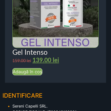
Gel Intenso
139.00
lei
159.00
lei
Adaugă în coș
IDENTIFICARE
Sereni Capelli SRL.