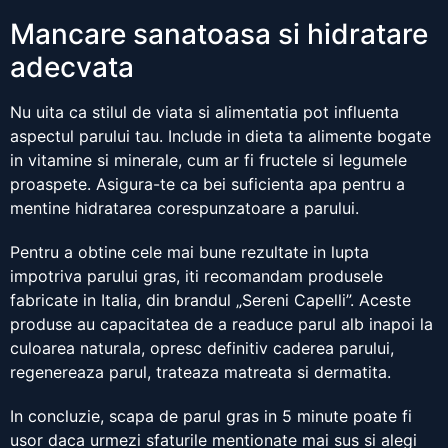
Mancare sanatoasa si hidratare
adecvata
Nu uita ca stilul de viata si alimentatia pot influenta
aspectul parului tau. Include in dieta ta alimente bogate
in vitamine si minerale, cum ar fi fructele si legumele
proaspete. Asigura-te ca bei suficienta apa pentru a
mentine hidratarea corespunzatoare a parului.
Pentru a obtine cele mai bune rezultate in lupta
impotriva parului gras, iti recomandam produsele
fabricate in Italia, din brandul „Sereni Capelli”. Aceste
produse au capacitatea de a readuce parul alb inapoi la
culoarea naturala, opresc definitiv caderea parului,
regenereaza parul, trateaza matreata si dermatita.
In concluzie, scapa de parul gras in 5 minute poate fi
usor daca urmezi sfaturile mentionate mai sus si alegi