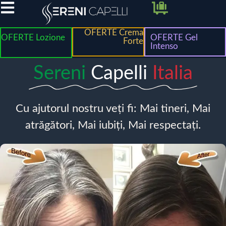
OFERTE Crema
OFERTE Lozione
OFERTE Gel
Forte
Intenso
Sereni
Capelli
Italia
Cu ajutorul nostru veți fi: Mai tineri, Mai
atrăgători, Mai iubiți, Mai respectați.