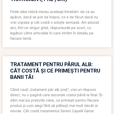
Firele albe ridică mereu aceleași întrebări: de ce au
apărut, dacă se pot da înapoi, ce e de făcut dacă nu
vrei vopsea și cât costă o soluție serioasă. Am adunat
aici, într-un singur ghid, răspunsurile pe scurt, cu
legături către articolele în care intrăm în detaliu pe
fiecare temă.
TRATAMENT PENTRU PĂRUL ALB:
CÂT COSTĂ ȘI CE PRIMEȘTI PENTRU
BANII TĂI
Când cauți „tratament păr alb preț”, vrei un răspuns
direct, nu o pagină care ascunde costul până la final. Îți
dăm mai jos prețurile clare, ce primești pentru fiecare
produs și cum alegi fără să plătești mai mult decât ai
nevoie. Cât costă tratamentul Sereni Capelli Gama