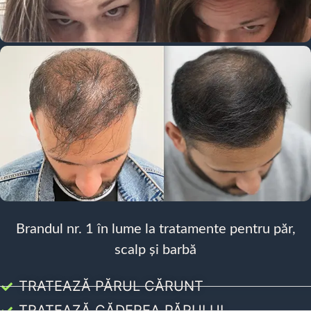
Brandul nr. 1 în lume la tratamente pentru păr,
scalp și barbă
TRATEAZĂ PĂRUL CĂRUNT
TRATEAZĂ CĂDEREA PĂRULUI