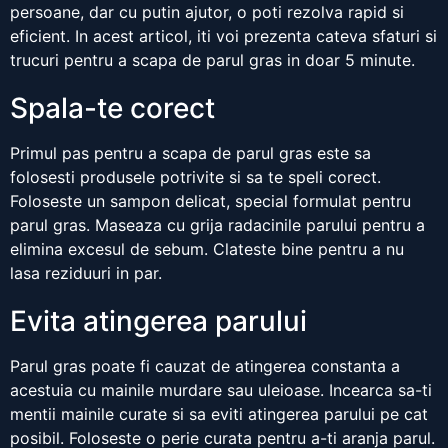
persoane, dar cu putin ajutor, o poti rezolva rapid si
eficient. In acest articol, iti voi prezenta cateva sfaturi si
trucuri pentru a scapa de parul gras in doar 5 minute.
Spala-te corect
Primul pas pentru a scapa de parul gras este sa
folosesti produsele potrivite si sa te speli corect.
Foloseste un sampon delicat, special formulat pentru
parul gras. Maseaza cu grija radacinile parului pentru a
elimina excesul de sebum. Clateste bine pentru a nu
lasa reziduuri in par.
Evita atingerea parului
Parul gras poate fi cauzat de atingerea constanta a
acestuia cu mainile murdare sau uleioase. Incearca sa-ti
mentii mainile curate si sa eviti atingerea parului pe cat
posibil. Foloseste o perie curata pentru a-ti aranja parul.