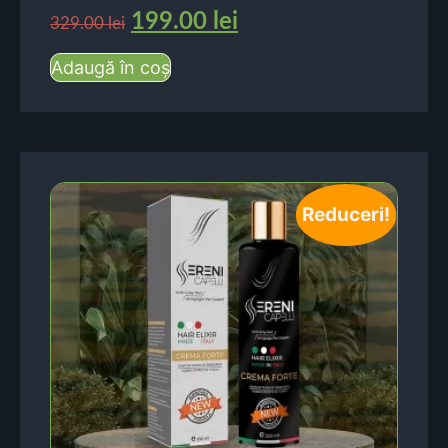
199.00
lei
329.00
lei
Adaugă în coș
Reduceri!