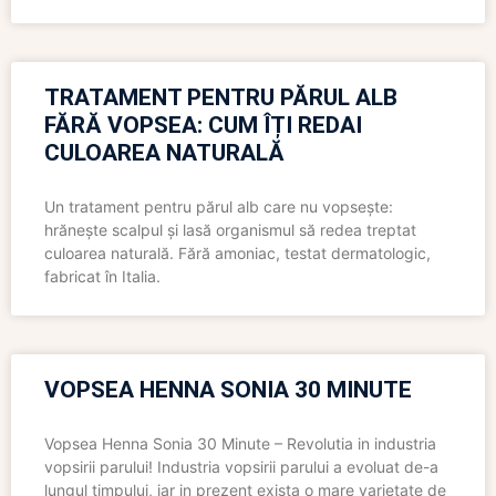
TRATAMENT PENTRU PĂRUL ALB
FĂRĂ VOPSEA: CUM ÎȚI REDAI
CULOAREA NATURALĂ
Un tratament pentru părul alb care nu vopsește:
hrănește scalpul și lasă organismul să redea treptat
culoarea naturală. Fără amoniac, testat dermatologic,
fabricat în Italia.
VOPSEA HENNA SONIA 30 MINUTE
Vopsea Henna Sonia 30 Minute – Revolutia in industria
vopsirii parului! Industria vopsirii parului a evoluat de-a
lungul timpului, iar in prezent exista o mare varietate de