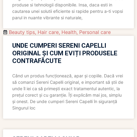
produse si tehnologii disponibile. Insa, daca esti in
cautarea unei solutii eficiente si rapide pentru a-ti vopsi
parul in nuante vibrante si naturale,
Beauty tips
,
Hair care
,
Health
,
Personal care
UNDE CUMPERI SERENI CAPELLI
ORIGINAL ȘI CUM EVIȚI PRODUSELE
CONTRAFĂCUTE
Când un produs funcționează, apar și copiile. Dacă vrei
să comanzi Sereni Capelli original, e important să știi de
unde îl iei ca să primești exact tratamentul autentic, la
prețul corect și cu garanție. Îți explicăm mai jos, simplu
și onest. De unde cumperi Sereni Capelli în siguranță
Singurul loc