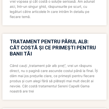
vrei vopsea și cât costă o soluție serioasă. Am adunat
aici, într-un singur ghid, răspunsurile pe scurt, cu
legături către articolele în care intrăm în detaliu pe
fiecare temă.
TRATAMENT PENTRU PĂRUL ALB:
CÂT COSTĂ ȘI CE PRIMEȘTI PENTRU
BANII TĂI
Când cauți „tratament păr alb preț”, vrei un răspuns
direct, nu o pagină care ascunde costul până la final. Îți
dăm mai jos prețurile clare, ce primești pentru fiecare
produs și cum alegi fără să plătești mai mult decât ai
nevoie. Cât costă tratamentul Sereni Capelli Gama
noastră are trei