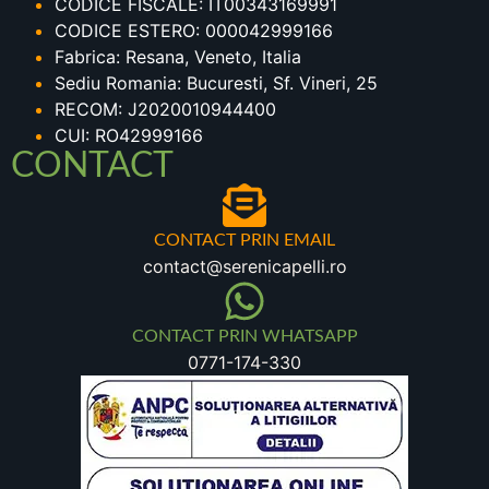
CODICE FISCALE: IT00343169991
CODICE ESTERO: 000042999166
Fabrica: Resana, Veneto, Italia
Sediu Romania: Bucuresti, Sf. Vineri, 25
RECOM: J2020010944400
CUI: RO42999166
CONTACT
CONTACT PRIN EMAIL
contact@serenicapelli.ro
CONTACT PRIN WHATSAPP
0771-174-330