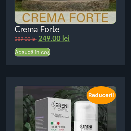
Crema Forte
249.00
lei
389.00
lei
Adaugă în coș
Reduceri!