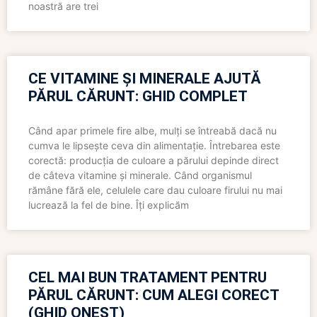
noastră are trei
CE VITAMINE ȘI MINERALE AJUTĂ
PĂRUL CĂRUNT: GHID COMPLET
Când apar primele fire albe, mulți se întreabă dacă nu
cumva le lipsește ceva din alimentație. Întrebarea este
corectă: producția de culoare a părului depinde direct
de câteva vitamine și minerale. Când organismul
rămâne fără ele, celulele care dau culoare firului nu mai
lucrează la fel de bine. Îți explicăm
CEL MAI BUN TRATAMENT PENTRU
PĂRUL CĂRUNT: CUM ALEGI CORECT
(GHID ONEST)