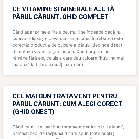
CE VITAMINE ȘI MINERALE AJUTĂ
PĂRUL CĂRUNT: GHID COMPLET
Când apar primele fire albe, mulți se întreabă dacă nu
cumva le lipsește ceva din alimentație. Întrebarea este
corectă: producția de culoare a părului depinde direct
de câteva vitamine și minerale. Când organismul
rămâne fără ele, celulele care dau culoare firului nu mai
lucrează la fel de bine. Îți explicăm
CEL MAI BUN TRATAMENT PENTRU
PĂRUL CĂRUNT: CUM ALEGI CORECT
(GHID ONEST)
Când cauți „cel mai bun tratament pentru părul cărunt”,
primești zeci de răspunsuri care spun toate același