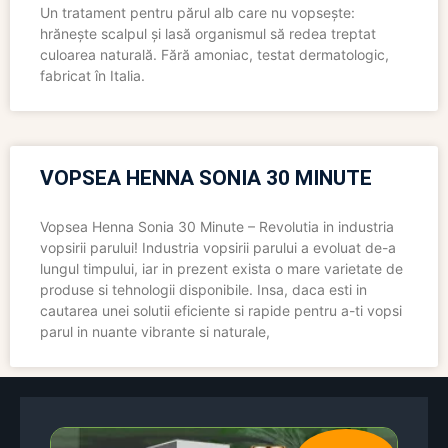
Un tratament pentru părul alb care nu vopsește:
hrănește scalpul și lasă organismul să redea treptat
culoarea naturală. Fără amoniac, testat dermatologic,
fabricat în Italia.
VOPSEA HENNA SONIA 30 MINUTE
Vopsea Henna Sonia 30 Minute – Revolutia in industria
vopsirii parului! Industria vopsirii parului a evoluat de-a
lungul timpului, iar in prezent exista o mare varietate de
produse si tehnologii disponibile. Insa, daca esti in
cautarea unei solutii eficiente si rapide pentru a-ti vopsi
parul in nuante vibrante si naturale,