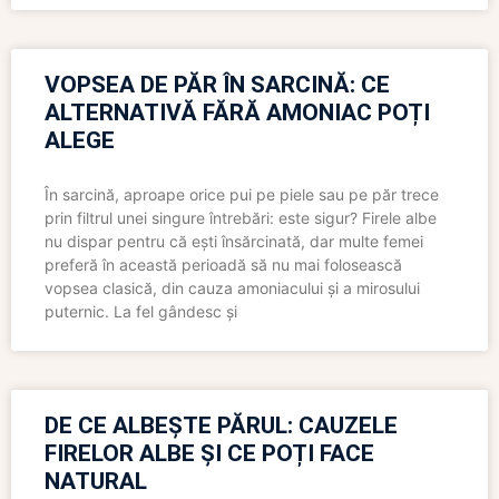
VOPSEA DE PĂR ÎN SARCINĂ: CE
ALTERNATIVĂ FĂRĂ AMONIAC POȚI
ALEGE
În sarcină, aproape orice pui pe piele sau pe păr trece
prin filtrul unei singure întrebări: este sigur? Firele albe
nu dispar pentru că ești însărcinată, dar multe femei
preferă în această perioadă să nu mai folosească
vopsea clasică, din cauza amoniacului și a mirosului
puternic. La fel gândesc și
DE CE ALBEȘTE PĂRUL: CAUZELE
FIRELOR ALBE ȘI CE POȚI FACE
NATURAL