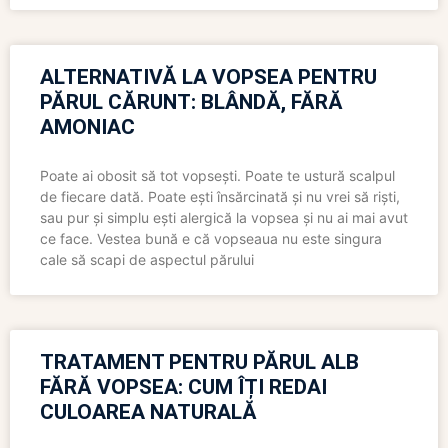
ALTERNATIVĂ LA VOPSEA PENTRU
PĂRUL CĂRUNT: BLÂNDĂ, FĂRĂ
AMONIAC
Poate ai obosit să tot vopsești. Poate te ustură scalpul
de fiecare dată. Poate ești însărcinată și nu vrei să riști,
sau pur și simplu ești alergică la vopsea și nu ai mai avut
ce face. Vestea bună e că vopseaua nu este singura
cale să scapi de aspectul părului
TRATAMENT PENTRU PĂRUL ALB
FĂRĂ VOPSEA: CUM ÎȚI REDAI
CULOAREA NATURALĂ