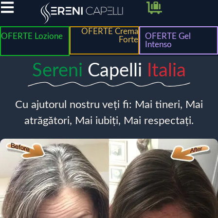
OFERTE Crema
OFERTE Lozione
OFERTE Gel
Forte
Intenso
Sereni
Capelli
Italia
Cu ajutorul nostru veți fi: Mai tineri, Mai
atrăgători, Mai iubiți, Mai respectați.