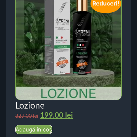
Reduceri!
Lozione
199.00
lei
329.00
lei
Adaugă în coș