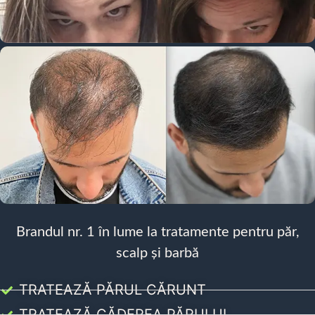
Brandul nr. 1 în lume la tratamente pentru păr,
scalp și barbă
TRATEAZĂ PĂRUL CĂRUNT
TRATEAZĂ CĂDEREA PĂRULUI