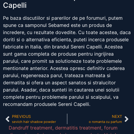
Capelli
Pe baza discutiilor si parerilor de pe forumuri, putem
spune ca samponul Sebamed este un produs de
incredere, cu rezultate dovedite. Cu toate acestea, daca
doriti si o alternativa eficienta, puteti incerca produsele
fabricate in Italia, din brandul Sereni Capelli. Acestea
sunt gama completa de produse pentru ingrijirea
parului, care promit sa solutioneze toate problemele
mentionate anterior. Acestea opresc definitiv caderea
parului, regenereaza parul, trateaza matreata si
dermatita si ofera un aspect sanatos si stralucitor
parului. Asadar, daca sunteti in cautarea unei solutii
complete pentru problemele parului si scalpului, va
recomandam produsele Sereni Capelli.
PREVIOUS
NEXT
sevich hair shadow powder
o romanta cu parfum
Dandruff treatment
,
dermatitis treatment
,
forum