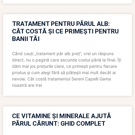
TRATAMENT PENTRU PĂRUL ALB:
CÂT COSTĂ ȘI CE PRIMEȘTI PENTRU
BANII TĂI
Când cauți „tratament păr alb preț”, vrei un răspuns
direct, nu o pagină care ascunde costul până la final. Îți
dăm mai jos prețurile clare, ce primești pentru fiecare
produs și cum alegi fără să plătești mai mult decât ai
nevoie. Cât costă tratamentul Sereni Capelli Gama
noastră are trei
CE VITAMINE ȘI MINERALE AJUTĂ
PĂRUL CĂRUNT: GHID COMPLET