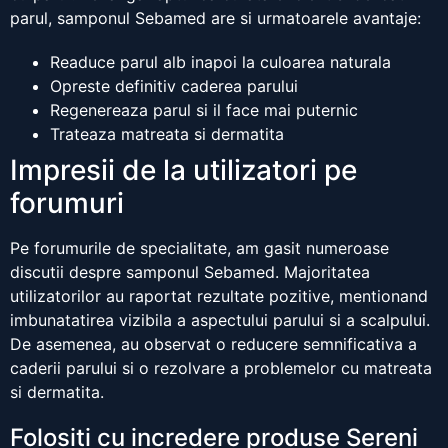
parul, samponul Sebamed are si urmatoarele avantaje:
Readuce parul alb inapoi la culoarea naturala
Opreste definitiv caderea parului
Regenereaza parul si il face mai puternic
Trateaza matreata si dermatita
Impresii de la utilizatori pe
forumuri
Pe forumurile de specialitate, am gasit numeroase
discutii despre samponul Sebamed. Majoritatea
utilizatorilor au raportat rezultate pozitive, mentionand
imbunatatirea vizibila a aspectului parului si a scalpului.
De asemenea, au observat o reducere semnificativa a
caderii parului si o rezolvare a problemelor cu matreata
si dermatita.
Folositi cu incredere produse Sereni