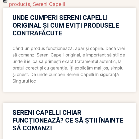
products
,
Sereni Capelli
UNDE CUMPERI SERENI CAPELLI
ORIGINAL ȘI CUM EVIȚI PRODUSELE
CONTRAFĂCUTE
Când un produs funcționează, apar și copiile. Dacă vrei
să comanzi Sereni Capelli original, e important să știi de
unde îl iei ca să primești exact tratamentul autentic, la
prețul corect și cu garanție. Îți explicăm mai jos, simplu
și onest. De unde cumperi Sereni Capelli în siguranță
Singurul loc
SERENI CAPELLI CHIAR
FUNCȚIONEAZĂ? CE SĂ ȘTII ÎNAINTE
SĂ COMANZI