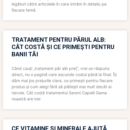
legături către articolele în care intrăm în detaliu pe
fiecare temă.
TRATAMENT PENTRU PĂRUL ALB:
CÂT COSTĂ ȘI CE PRIMEȘTI PENTRU
BANII TĂI
Când cauți „tratament păr alb preț”, vrei un răspuns
direct, nu o pagină care ascunde costul până la final. Îți
dăm mai jos prețurile clare, ce primești pentru fiecare
produs și cum alegi fără să plătești mai mult decât ai
nevoie. Cât costă tratamentul Sereni Capelli Gama
noastră are trei
CE VITAMINE ȘI MINERALE AJUTĂ