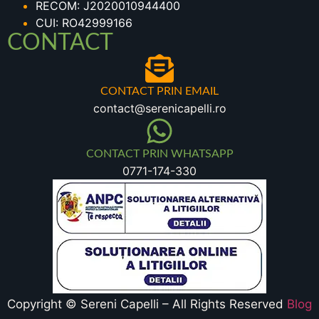
RECOM: J2020010944400
CUI: RO42999166
CONTACT
CONTACT PRIN EMAIL
contact@serenicapelli.ro
CONTACT PRIN WHATSAPP
0771-174-330
Copyright © Sereni Capelli – All Rights Reserved
Blog