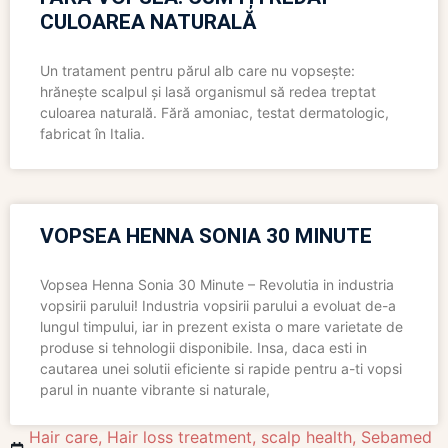
CULOAREA NATURALĂ
Un tratament pentru părul alb care nu vopsește:
hrănește scalpul și lasă organismul să redea treptat
culoarea naturală. Fără amoniac, testat dermatologic,
fabricat în Italia.
VOPSEA HENNA SONIA 30 MINUTE
Vopsea Henna Sonia 30 Minute – Revolutia in industria
vopsirii parului! Industria vopsirii parului a evoluat de-a
lungul timpului, iar in prezent exista o mare varietate de
produse si tehnologii disponibile. Insa, daca esti in
cautarea unei solutii eficiente si rapide pentru a-ti vopsi
parul in nuante vibrante si naturale,
Hair care
,
Hair loss treatment
,
scalp health
,
Sebamed