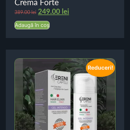
Crema Forte
249.00
lei
389.00
lei
Adaugă în coș
Reduceri!