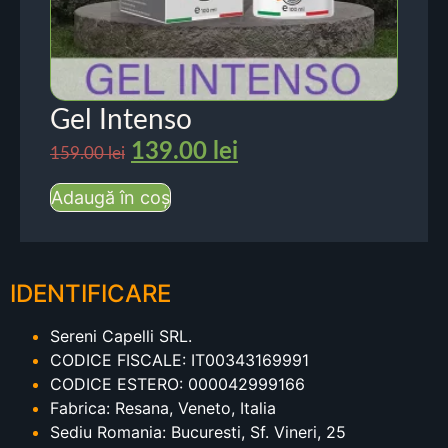
Gel Intenso
139.00
lei
159.00
lei
Adaugă în coș
IDENTIFICARE
Sereni Capelli SRL.
CODICE FISCALE: IT00343169991
CODICE ESTERO: 000042999166
Fabrica: Resana, Veneto, Italia
Sediu Romania: Bucuresti, Sf. Vineri, 25