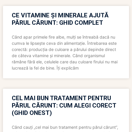
CE VITAMINE ȘI MINERALE AJUTĂ
PĂRUL CĂRUNT: GHID COMPLET
Când apar primele fire albe, mulți se întreabă dacă nu
cumva le lipsește ceva din alimentație. Întrebarea este
corectă: producția de culoare a părului depinde direct
de câteva vitamine și minerale. Când organismul
rămâne fără ele, celulele care dau culoare firului nu mai
lucrează la fel de bine. Îți explicăm
CEL MAI BUN TRATAMENT PENTRU
PĂRUL CĂRUNT: CUM ALEGI CORECT
(GHID ONEST)
Când cauți „cel mai bun tratament pentru părul cărunt”,