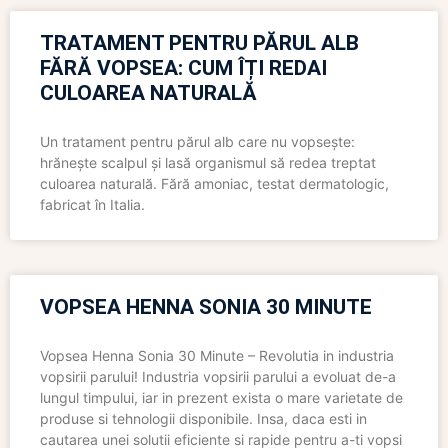
TRATAMENT PENTRU PĂRUL ALB
FĂRĂ VOPSEA: CUM ÎȚI REDAI
CULOAREA NATURALĂ
Un tratament pentru părul alb care nu vopsește:
hrănește scalpul și lasă organismul să redea treptat
culoarea naturală. Fără amoniac, testat dermatologic,
fabricat în Italia.
VOPSEA HENNA SONIA 30 MINUTE
Vopsea Henna Sonia 30 Minute – Revolutia in industria
vopsirii parului! Industria vopsirii parului a evoluat de-a
lungul timpului, iar in prezent exista o mare varietate de
produse si tehnologii disponibile. Insa, daca esti in
cautarea unei solutii eficiente si rapide pentru a-ti vopsi