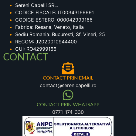
Sereni Capelli SRL.
CODICE FISCALE: IT00343169991
CODICE ESTERO: 000042999166
Fabrica: Resana, Veneto, Italia
Sediu Romania: Bucuresti, Sf. Vineri, 25
RECOM: J2020010944400
CUI: RO42999166
CONTACT
CONTACT PRIN EMAIL
contact@serenicapelli.ro
CONTACT PRIN WHATSAPP
0771-174-330