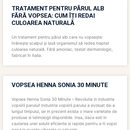
TRATAMENT PENTRU PĂRUL ALB
FĂRĂ VOPSEA: CUM ÎȚI REDAI
CULOAREA NATURALĂ
Un tratament pentru părul alb care nu vopsește:
hrănește scalpul și lasă organismul să redea treptat
culoarea naturală. Fără amoniac, testat dermatologic,
fabricat în Italia.
VOPSEA HENNA SONIA 30 MINUTE
Vopsea Henna Sonia 30 Minute – Revolutia in industria
vopsirii parului! Industria vopsirii parului a evoluat de-a
lungul timpului, iar in prezent exista o mare varietate de
produse si tehnologii disponibile. Insa, daca esti in
cautarea unei solutii eficiente si rapide pentru a-ti vopsi
parul in nuante vibrante si naturale,