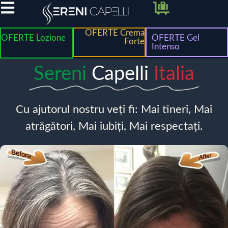
OFERTE Crema
OFERTE Lozione
OFERTE Gel
Forte
Intenso
Sereni
Capelli
Italia
Cu ajutorul nostru veți fi: Mai tineri, Mai
atrăgători, Mai iubiți, Mai respectați.