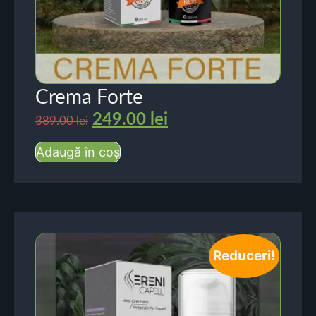
Crema Forte
249.00
lei
389.00
lei
Adaugă în coș
Reduceri!