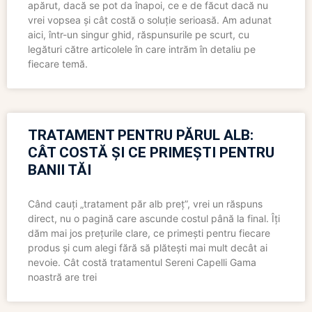
apărut, dacă se pot da înapoi, ce e de făcut dacă nu
vrei vopsea și cât costă o soluție serioasă. Am adunat
aici, într-un singur ghid, răspunsurile pe scurt, cu
legături către articolele în care intrăm în detaliu pe
fiecare temă.
TRATAMENT PENTRU PĂRUL ALB:
CÂT COSTĂ ȘI CE PRIMEȘTI PENTRU
BANII TĂI
Când cauți „tratament păr alb preț”, vrei un răspuns
direct, nu o pagină care ascunde costul până la final. Îți
dăm mai jos prețurile clare, ce primești pentru fiecare
produs și cum alegi fără să plătești mai mult decât ai
nevoie. Cât costă tratamentul Sereni Capelli Gama
noastră are trei