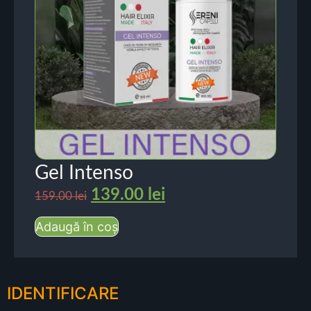
Gel Intenso
139.00
lei
159.00
lei
Adaugă în coș
IDENTIFICARE