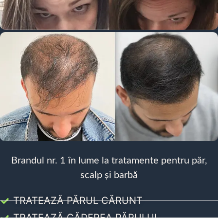
Brandul nr. 1 în lume la tratamente pentru păr,
scalp și barbă
TRATEAZĂ PĂRUL CĂRUNT
TRATEAZĂ CĂDEREA PĂRULUI