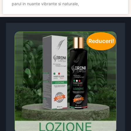
parul in nuante vibrante si naturale,
Reduceri!