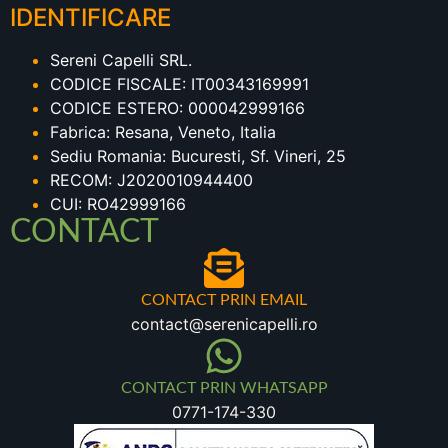
IDENTIFICARE
Sereni Capelli SRL.
CODICE FISCALE: IT00343169991
CODICE ESTERO: 000042999166
Fabrica: Resana, Veneto, Italia
Sediu Romania: Bucuresti, Sf. Vineri, 25
RECOM: J2020010944400
CUI: RO42999166
CONTACT
CONTACT PRIN EMAIL
contact@serenicapelli.ro
CONTACT PRIN WHATSAPP
0771-174-330