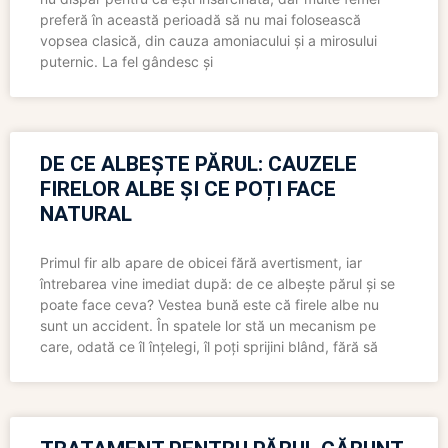
preferă în această perioadă să nu mai folosească
vopsea clasică, din cauza amoniacului și a mirosului
puternic. La fel gândesc și
DE CE ALBEȘTE PĂRUL: CAUZELE
FIRELOR ALBE ȘI CE POȚI FACE
NATURAL
Primul fir alb apare de obicei fără avertisment, iar
întrebarea vine imediat după: de ce albește părul și se
poate face ceva? Vestea bună este că firele albe nu
sunt un accident. În spatele lor stă un mecanism pe
care, odată ce îl înțelegi, îl poți sprijini blând, fără să