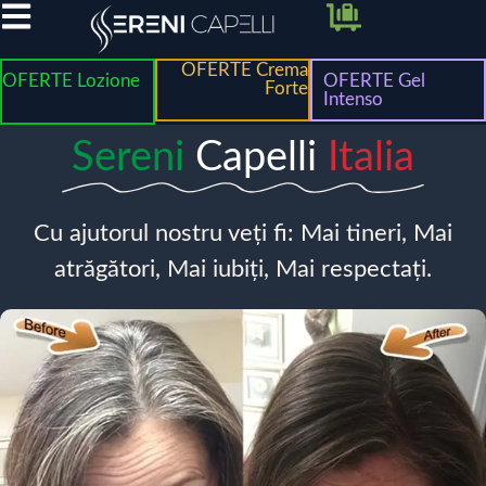
OFERTE Crema
OFERTE Lozione
OFERTE Gel
Forte
Intenso
Sereni
Capelli
Italia
Cu ajutorul nostru veți fi: Mai tineri, Mai
atrăgători, Mai iubiți, Mai respectați.