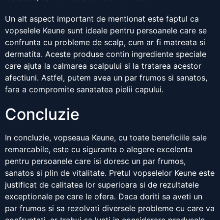
Un alt aspect important de mentionat este faptul ca
vopselele Keune sunt ideale pentru persoanele care se
confrunta cu probleme de scalp, cum ar fi matreata si
dermatita. Aceste produse contin ingrediente speciale
care ajuta la calmarea scalpului si la tratarea acestor
afectiuni. Astfel, putem avea un par frumos si sanatos,
fara a compromite sanatatea pielii capului.
Concluzie
In concluzie, vopseaua Keune, cu toate beneficiile sale
remarcabile, este cu siguranta o alegere excelenta
pentru persoanele care isi doresc un par frumos,
sanatos si plin de vitalitate. Pretul vopselelor Keune este
justificat de calitatea lor superioara si de rezultatele
exceptionale pe care le ofera. Daca doriti sa aveti un
par frumos si sa rezolvati diversele probleme cu care va