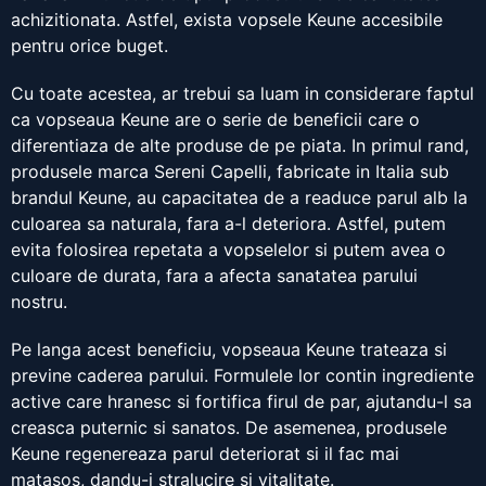
achizitionata. Astfel, exista vopsele Keune accesibile
pentru orice buget.
Cu toate acestea, ar trebui sa luam in considerare faptul
ca vopseaua Keune are o serie de beneficii care o
diferentiaza de alte produse de pe piata. In primul rand,
produsele marca Sereni Capelli, fabricate in Italia sub
brandul Keune, au capacitatea de a readuce parul alb la
culoarea sa naturala, fara a-l deteriora. Astfel, putem
evita folosirea repetata a vopselelor si putem avea o
culoare de durata, fara a afecta sanatatea parului
nostru.
Pe langa acest beneficiu, vopseaua Keune trateaza si
previne caderea parului. Formulele lor contin ingrediente
active care hranesc si fortifica firul de par, ajutandu-l sa
creasca puternic si sanatos. De asemenea, produsele
Keune regenereaza parul deteriorat si il fac mai
matasos, dandu-i stralucire si vitalitate.