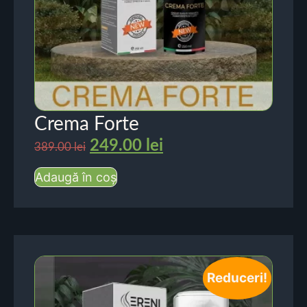
Crema Forte
249.00
lei
389.00
lei
Adaugă în coș
Reduceri!