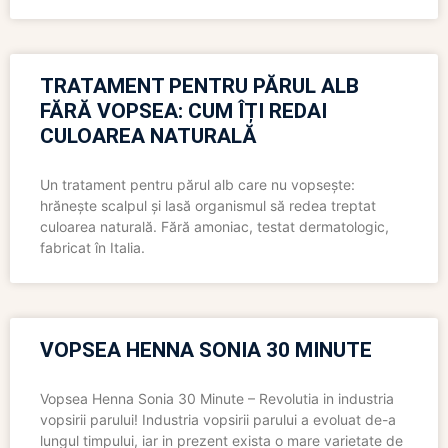
TRATAMENT PENTRU PĂRUL ALB
FĂRĂ VOPSEA: CUM ÎȚI REDAI
CULOAREA NATURALĂ
Un tratament pentru părul alb care nu vopsește:
hrănește scalpul și lasă organismul să redea treptat
culoarea naturală. Fără amoniac, testat dermatologic,
fabricat în Italia.
VOPSEA HENNA SONIA 30 MINUTE
Vopsea Henna Sonia 30 Minute – Revolutia in industria
vopsirii parului! Industria vopsirii parului a evoluat de-a
lungul timpului, iar in prezent exista o mare varietate de