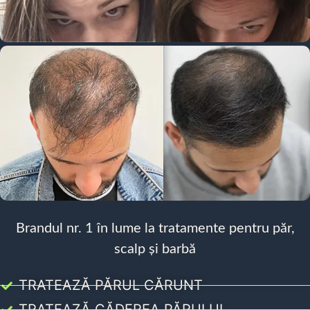
Brandul nr. 1 în lume la tratamente pentru păr,
scalp și barbă
TRATEAZĂ PĂRUL CĂRUNT
TRATEAZĂ CĂDEREA PĂRULUI