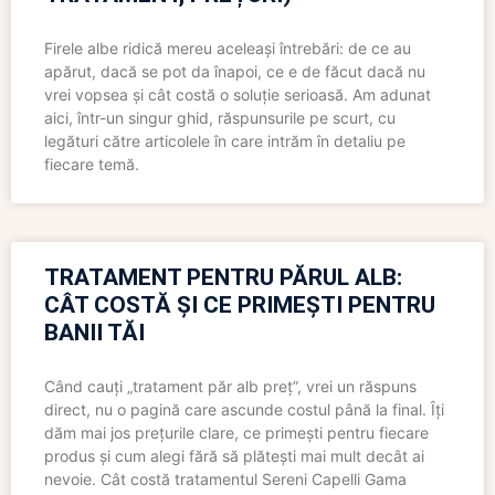
Firele albe ridică mereu aceleași întrebări: de ce au
apărut, dacă se pot da înapoi, ce e de făcut dacă nu
vrei vopsea și cât costă o soluție serioasă. Am adunat
aici, într-un singur ghid, răspunsurile pe scurt, cu
legături către articolele în care intrăm în detaliu pe
fiecare temă.
TRATAMENT PENTRU PĂRUL ALB:
CÂT COSTĂ ȘI CE PRIMEȘTI PENTRU
BANII TĂI
Când cauți „tratament păr alb preț”, vrei un răspuns
direct, nu o pagină care ascunde costul până la final. Îți
dăm mai jos prețurile clare, ce primești pentru fiecare
produs și cum alegi fără să plătești mai mult decât ai
nevoie. Cât costă tratamentul Sereni Capelli Gama