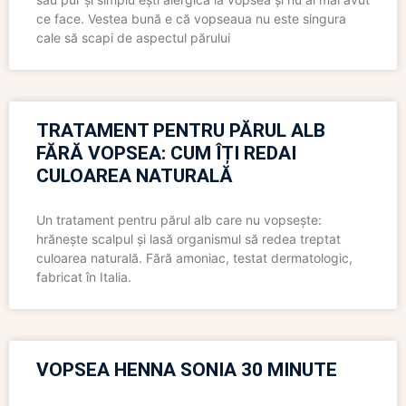
ce face. Vestea bună e că vopseaua nu este singura
cale să scapi de aspectul părului
TRATAMENT PENTRU PĂRUL ALB
FĂRĂ VOPSEA: CUM ÎȚI REDAI
CULOAREA NATURALĂ
Un tratament pentru părul alb care nu vopsește:
hrănește scalpul și lasă organismul să redea treptat
culoarea naturală. Fără amoniac, testat dermatologic,
fabricat în Italia.
VOPSEA HENNA SONIA 30 MINUTE