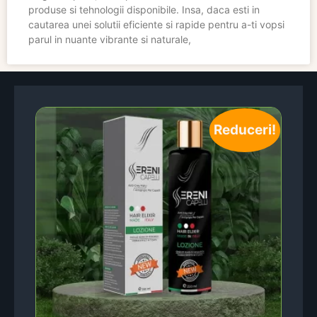
produse si tehnologii disponibile. Insa, daca esti in
cautarea unei solutii eficiente si rapide pentru a-ti vopsi
parul in nuante vibrante si naturale,
Reduceri!