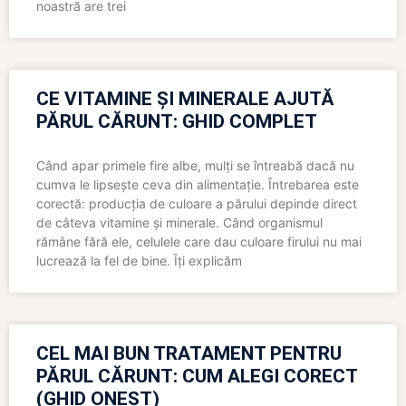
noastră are trei
CE VITAMINE ȘI MINERALE AJUTĂ
PĂRUL CĂRUNT: GHID COMPLET
Când apar primele fire albe, mulți se întreabă dacă nu
cumva le lipsește ceva din alimentație. Întrebarea este
corectă: producția de culoare a părului depinde direct
de câteva vitamine și minerale. Când organismul
rămâne fără ele, celulele care dau culoare firului nu mai
lucrează la fel de bine. Îți explicăm
CEL MAI BUN TRATAMENT PENTRU
PĂRUL CĂRUNT: CUM ALEGI CORECT
(GHID ONEST)