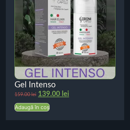
Gel Intenso
139.00
lei
159.00
lei
Adaugă în coș