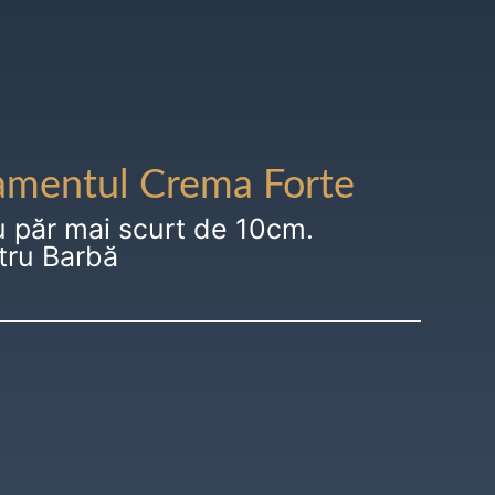
amentul Crema Forte
u păr mai scurt de 10cm.
tru Barbă