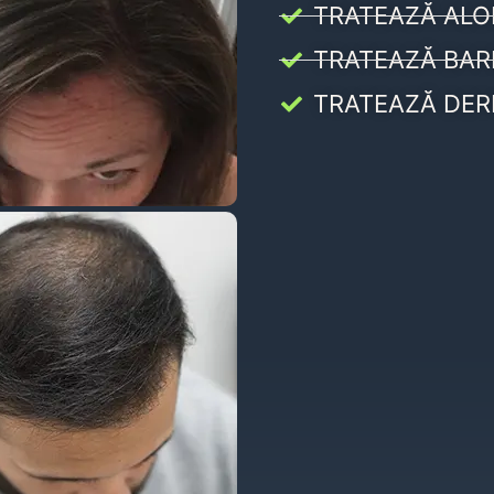
TRATEAZĂ ALO
TRATEAZĂ BAR
TRATEAZĂ DER