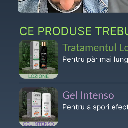
CE PRODUSE TREBUI
Tratamentul L
Pentru păr mai lun
Gel Intenso
Pentru a spori efe