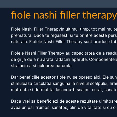
fiole nashi filler therap
Fiole Nashi Filler TherapyIn ultimul timp, tot mai mul
prematura. Daca te regasesti si tu printre aceste perso
naturala. Fiolele Nashi Filler Therapy sunt produse fabr
Fiolele Nashi Filler Therapy au capacitatea de a readuc
de grija de a nu arata radacini aparute. Componentele 
stralucirea si culoarea naturala.
Dar beneficiile acestor fiole nu se opresc aici. Ele sunt
stimuleaza circulatia sanguina la nivelul scalpului, h
matreata si dermatita, lasandu-ti scalpul curat, sanat
Daca vrei sa beneficiezi de aceste rezultate uimitoare,
avea un par frumos, sanatos, plin de vitalitate si cu o