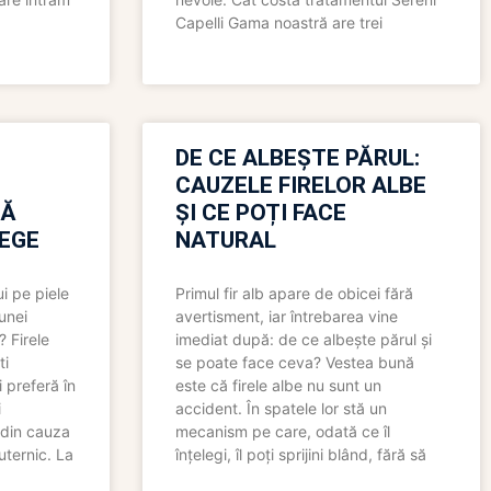
Capelli Gama noastră are trei
N
DE CE ALBEȘTE PĂRUL:
CAUZELE FIRELOR ALBE
RĂ
ȘI CE POȚI FACE
LEGE
NATURAL
i pe piele
Primul fir alb apare de obicei fără
 unei
avertisment, iar întrebarea vine
? Firele
imediat după: de ce albește părul și
ti
se poate face ceva? Vestea bună
 preferă în
este că firele albe nu sunt un
i
accident. În spatele lor stă un
 din cauza
mecanism pe care, odată ce îl
uternic. La
înțelegi, îl poți sprijini blând, fără să