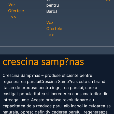
Vezi
pentru
Ofertele
Barbă
>>
Vezi
Ofertele
>>
crescina samp?nas
Crescina Samp?nas – produse eficiente pentru
regenerarea paruluiCrescina Samp?nas este un brand
italian de produse pentru ingrijirea parului, care a
castigat popularitatea si increderea consumatorilor din
intreaga lume. Aceste produse revolutionare au
capacitatea de a readuce parul alb inapoi la culoarea sa
naturala, opresc definitiv caderea parului, regenereaza