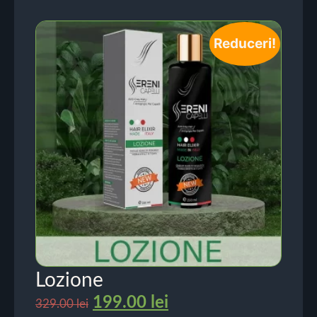
Reduceri!
Lozione
199.00
lei
329.00
lei