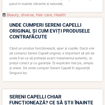
parul in nuante vibrante si naturale,
Beauty
,
diverse
,
Hair care
,
Health
UNDE CUMPERI SERENI CAPELLI
ORIGINAL ȘI CUM EVIȚI PRODUSELE
CONTRAFĂCUTE
Când un produs funcționează, apar și copiile. Dacă vrei
să comanzi Sereni Capelli original, e important să știi de
unde îl iei ca să primești exact tratamentul autentic, la
prețul corect și cu garanție. Îți explicăm mai jos, simplu
și onest. De unde cumperi Sereni Capelli în siguranță
Singurul loc
SERENI CAPELLI CHIAR
FUNCȚIONEAZĂ? CE SĂ ȘTII ÎNAINTE