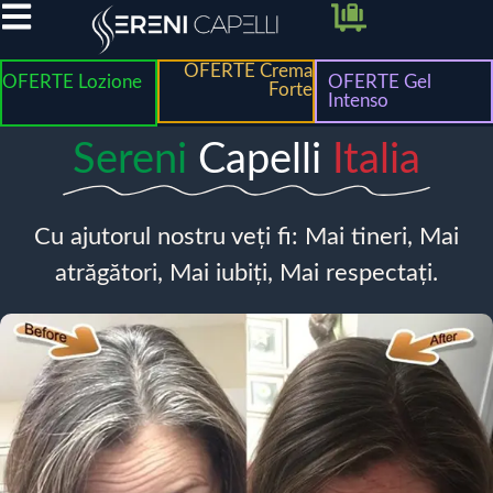
OFERTE Crema
OFERTE Lozione
OFERTE Gel
Forte
Intenso
Sereni
Capelli
Italia
Cu ajutorul nostru veți fi: Mai tineri, Mai
atrăgători, Mai iubiți, Mai respectați.