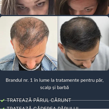
Brandul nr. 1 în lume la tratamente pentru păr,
scalp și barbă
TRATEAZĂ PĂRUL CĂRUNT
TRATEAZĂ CĂDEREA PĂRULUI