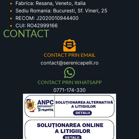
Fabrica: Resana, Veneto, Italia
Sediu Romania: Bucuresti, Sf. Vineri, 25
RECOM: J2020010944400
CUI: RO42999166
CONTACT
CONTACT PRIN EMAIL
contact@serenicapelli.ro
CONTACT PRIN WHATSAPP
0771-174-330