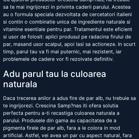
sa te mai ingrijorezi in privinta caderii parului. Acestea
au o formula speciala dezvoltata de cercetatori italieni
si contin o combinatie unica de ingrediente naturale si
vitamine esentiale pentru par. Tratamentul este eficient
si usor de folosit: aplici produsul pe radacina firului de
par, masand usor scalpul, apoi lasi sa actioneze. In scurt
timp, parul tau va fi mai puternic, mai rezistent, iar
problemele de cadere vor fi rezolvate definitiv.
Adu parul tau la culoarea
naturala
Daca trecerea anilor a adus fire de par alb, nu trebuie sa
te ingrijorezi. Crescina Samp?nas iti ofera solutia
perfecta pentru a-ti recastiga culoarea naturala a
parului. Produsele din gama au capacitatea de a
pigmenta firele de par alb, fara a le colora in mod
artificial. Astfel, vei avea un par cu aspect natural, fara