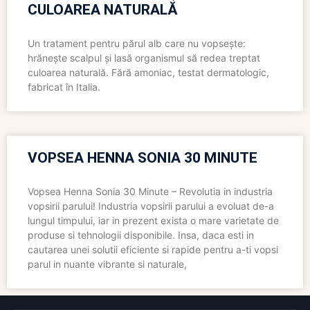
CULOAREA NATURALĂ
Un tratament pentru părul alb care nu vopsește:
hrănește scalpul și lasă organismul să redea treptat
culoarea naturală. Fără amoniac, testat dermatologic,
fabricat în Italia.
VOPSEA HENNA SONIA 30 MINUTE
Vopsea Henna Sonia 30 Minute – Revolutia in industria
vopsirii parului! Industria vopsirii parului a evoluat de-a
lungul timpului, iar in prezent exista o mare varietate de
produse si tehnologii disponibile. Insa, daca esti in
cautarea unei solutii eficiente si rapide pentru a-ti vopsi
parul in nuante vibrante si naturale,