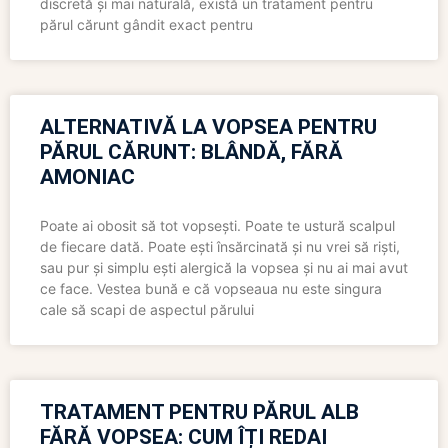
discretă și mai naturală, există un tratament pentru
părul cărunt gândit exact pentru
ALTERNATIVĂ LA VOPSEA PENTRU
PĂRUL CĂRUNT: BLÂNDĂ, FĂRĂ
AMONIAC
Poate ai obosit să tot vopsești. Poate te ustură scalpul
de fiecare dată. Poate ești însărcinată și nu vrei să riști,
sau pur și simplu ești alergică la vopsea și nu ai mai avut
ce face. Vestea bună e că vopseaua nu este singura
cale să scapi de aspectul părului
TRATAMENT PENTRU PĂRUL ALB
FĂRĂ VOPSEA: CUM ÎȚI REDAI