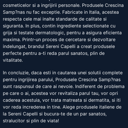
cosmeticelor si a ingrijirii personale. Produsele Crescina
Samp?nas nu fac exceptie. Fabricate in Italia, acestea
respecta cele mai inalte standarde de calitate si
siguranta. In plus, contin ingrediente selectionate cu
grija si testate dermatologic, pentru a asigura eficienta
maxima. Printr-un proces de cercetare si dezvoltare
indelungat, brandul Sereni Capelli a creat produsele
perfecte pentru a-ti reda parul sanatos, plin de
vitalitate.
In concluzie, daca esti in cautarea unei solutii complete
pentru ingrijirea parului, Produsele Crescina Samp?nas
sunt raspunsul de care ai nevoie. Indiferent de problema
pe care o ai, acestea vor revitaliza parul tau, vor opri
caderea acestuia, vor trata matreata si dermatita, si iti
vor reda increderea in tine. Alege produsele italiene de
la Sereni Capelli si bucura-te de un par sanatos,
stralucitor si plin de viata!