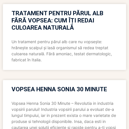
TRATAMENT PENTRU PĂRUL ALB
FĂRĂ VOPSEA: CUM ÎȚI REDAI
CULOAREA NATURALĂ
Un tratament pentru părul alb care nu vopsește:
hrănește scalpul și lasă organismul să redea treptat
culoarea naturală. Fără amoniac, testat dermatologic,
fabricat în Italia.
VOPSEA HENNA SONIA 30 MINUTE
Vopsea Henna Sonia 30 Minute – Revolutia in industria
vopsirii parului! Industria vopsirii parului a evoluat de-a
lungul timpului, iar in prezent exista o mare varietate de
produse si tehnologii disponibile. Insa, daca esti in
cautarea unei solutii eficiente si rapide pentru a-ti vopsi