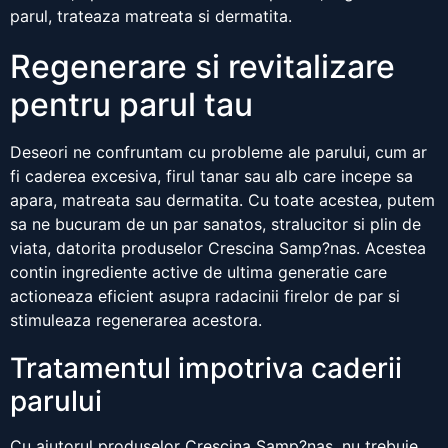
parul, trateaza matreata si dermatita.
Regenerare si revitalizare
pentru parul tau
Deseori ne confruntam cu probleme ale parului, cum ar
fi caderea excesiva, firul tanar sau alb care incepe sa
apara, matreata sau dermatita. Cu toate acestea, putem
sa ne bucuram de un par sanatos, stralucitor si plin de
viata, datorita produselor Crescina Samp?nas. Acestea
contin ingrediente active de ultima generatie care
actioneaza eficient asupra radacinii firelor de par si
stimuleaza regenerarea acestora.
Tratamentul impotriva caderii
parului
Cu ajutorul produselor Crescina Samp?nas, nu trebuie