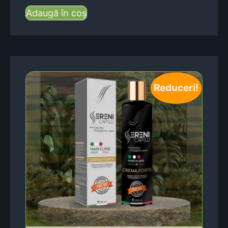
Adaugă în coș
Reduceri!