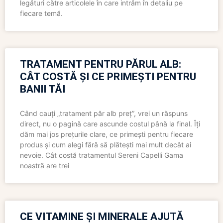
legături către articolele în care intrăm în detaliu pe
fiecare temă.
TRATAMENT PENTRU PĂRUL ALB:
CÂT COSTĂ ȘI CE PRIMEȘTI PENTRU
BANII TĂI
Când cauți „tratament păr alb preț”, vrei un răspuns
direct, nu o pagină care ascunde costul până la final. Îți
dăm mai jos prețurile clare, ce primești pentru fiecare
produs și cum alegi fără să plătești mai mult decât ai
nevoie. Cât costă tratamentul Sereni Capelli Gama
noastră are trei
CE VITAMINE ȘI MINERALE AJUTĂ