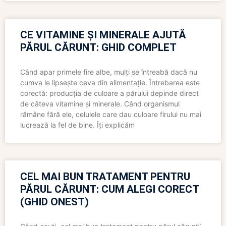
CE VITAMINE ȘI MINERALE AJUTĂ
PĂRUL CĂRUNT: GHID COMPLET
Când apar primele fire albe, mulți se întreabă dacă nu
cumva le lipsește ceva din alimentație. Întrebarea este
corectă: producția de culoare a părului depinde direct
de câteva vitamine și minerale. Când organismul
rămâne fără ele, celulele care dau culoare firului nu mai
lucrează la fel de bine. Îți explicăm
CEL MAI BUN TRATAMENT PENTRU
PĂRUL CĂRUNT: CUM ALEGI CORECT
(GHID ONEST)