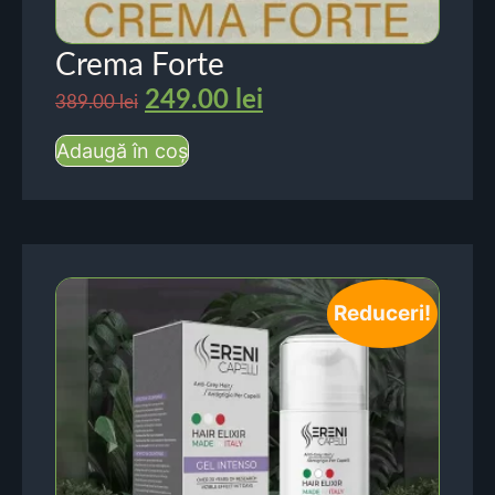
Crema Forte
249.00
lei
389.00
lei
Adaugă în coș
Reduceri!