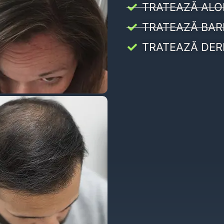
TRATEAZĂ ALO
TRATEAZĂ BAR
TRATEAZĂ DER