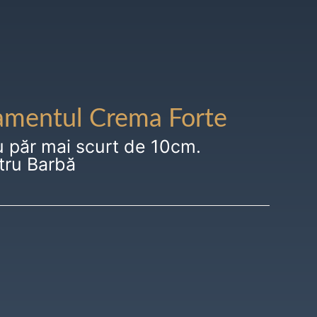
amentul Crema Forte
u păr mai scurt de 10cm.
tru Barbă