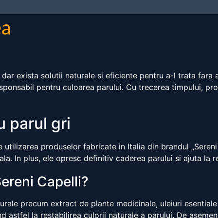
ea
ar exista solutii naturale si eficiente pentru a-l trata fara
sponsabil pentru culoarea parului. Cu trecerea timpului, pr
 parul gri
 utilizarea produselor fabricate in Italia din brandul „Seren
a. In plus, ele opresc definitiv caderea parului si ajuta la re
reni Capelli?
urale precum extract de plante medicinale, uleiuri esentiale
 astfel la restabilirea culorii naturale a parului. De asem