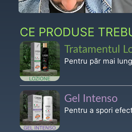
CE PRODUSE TREBUI
Tratamentul L
Pentru păr mai lun
Gel Intenso
Pentru a spori efe