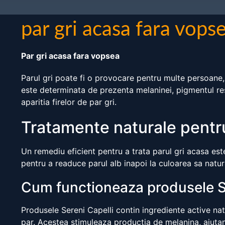
par gri acasa fara vops
Par gri acasa fara vopsea
Parul gri poate fi o provocare pentru multe persoane, d
este determinata de prezenta melaninei, pigmentul re
aparitia firelor de par gri.
Tratamente naturale pentru
Un remediu eficient pentru a trata parul gri acasa este
pentru a readuce parul alb inapoi la culoarea sa natural
Cum functioneaza produsele Se
Produsele Sereni Capelli contin ingrediente active nat
par. Acestea stimuleaza productia de melanina, ajutand