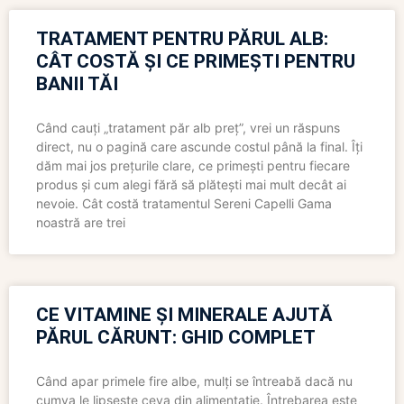
TRATAMENT PENTRU PĂRUL ALB:
CÂT COSTĂ ȘI CE PRIMEȘTI PENTRU
BANII TĂI
Când cauți „tratament păr alb preț”, vrei un răspuns
direct, nu o pagină care ascunde costul până la final. Îți
dăm mai jos prețurile clare, ce primești pentru fiecare
produs și cum alegi fără să plătești mai mult decât ai
nevoie. Cât costă tratamentul Sereni Capelli Gama
noastră are trei
CE VITAMINE ȘI MINERALE AJUTĂ
PĂRUL CĂRUNT: GHID COMPLET
Când apar primele fire albe, mulți se întreabă dacă nu
cumva le lipsește ceva din alimentație. Întrebarea este