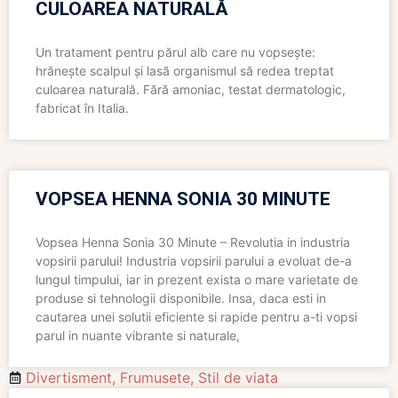
CULOAREA NATURALĂ
Un tratament pentru părul alb care nu vopsește:
hrănește scalpul și lasă organismul să redea treptat
culoarea naturală. Fără amoniac, testat dermatologic,
fabricat în Italia.
VOPSEA HENNA SONIA 30 MINUTE
Vopsea Henna Sonia 30 Minute – Revolutia in industria
vopsirii parului! Industria vopsirii parului a evoluat de-a
lungul timpului, iar in prezent exista o mare varietate de
produse si tehnologii disponibile. Insa, daca esti in
cautarea unei solutii eficiente si rapide pentru a-ti vopsi
parul in nuante vibrante si naturale,
Divertisment
,
Frumusete
,
Stil de viata