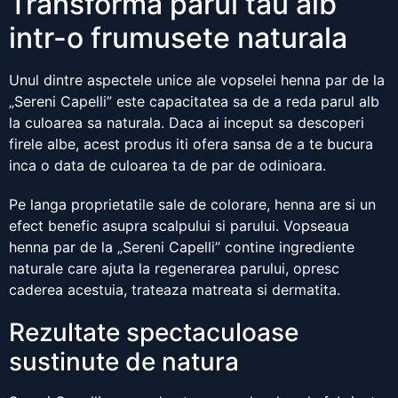
Transforma parul tau alb
intr-o frumusete naturala
Unul dintre aspectele unice ale vopselei henna par de la
„Sereni Capelli” este capacitatea sa de a reda parul alb
la culoarea sa naturala. Daca ai inceput sa descoperi
firele albe, acest produs iti ofera sansa de a te bucura
inca o data de culoarea ta de par de odinioara.
Pe langa proprietatile sale de colorare, henna are si un
efect benefic asupra scalpului si parului. Vopseaua
henna par de la „Sereni Capelli” contine ingrediente
naturale care ajuta la regenerarea parului, opresc
caderea acestuia, trateaza matreata si dermatita.
Rezultate spectaculoase
sustinute de natura