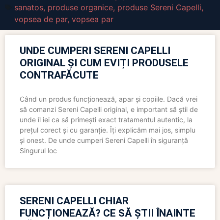
sanatos
,
produse organice
,
produse Sereni Capelli
,
vopsea de par
,
vopsea par
UNDE CUMPERI SERENI CAPELLI
ORIGINAL ȘI CUM EVIȚI PRODUSELE
CONTRAFĂCUTE
Când un produs funcționează, apar și copiile. Dacă vrei
să comanzi Sereni Capelli original, e important să știi de
unde îl iei ca să primești exact tratamentul autentic, la
prețul corect și cu garanție. Îți explicăm mai jos, simplu
și onest. De unde cumperi Sereni Capelli în siguranță
Singurul loc
SERENI CAPELLI CHIAR
FUNCȚIONEAZĂ? CE SĂ ȘTII ÎNAINTE