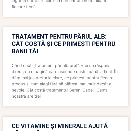
legături către articolele în care intrăm în detaliu pe
fiecare temă.
TRATAMENT PENTRU PĂRUL ALB:
CÂT COSTĂ ȘI CE PRIMEȘTI PENTRU
BANII TĂI
Când cauți „tratament păr alb preț”, vrei un răspuns
direct, nu o pagină care ascunde costul până la final. Îți
dăm mai jos prețurile clare, ce primești pentru fiecare
produs și cum alegi fără să plătești mai mult decât ai
nevoie. Cât costă tratamentul Sereni Capelli Gama
noastră are trei
CE VITAMINE ȘI MINERALE AJUTĂ