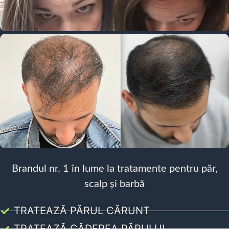
Brandul nr. 1 în lume la tratamente pentru păr,
scalp și barbă
TRATEAZĂ PĂRUL CĂRUNT
TRATEAZĂ CĂDEREA PĂRULUI