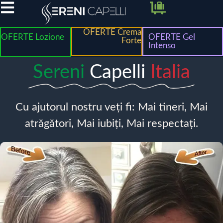
OFERTE Crema
OFERTE Lozione
OFERTE Gel
Forte
Intenso
Sereni
Capelli
Italia
Cu ajutorul nostru veți fi: Mai tineri, Mai
atrăgători, Mai iubiți, Mai respectați.