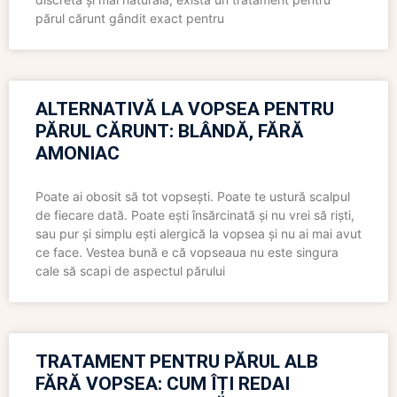
părul cărunt gândit exact pentru
ALTERNATIVĂ LA VOPSEA PENTRU
PĂRUL CĂRUNT: BLÂNDĂ, FĂRĂ
AMONIAC
Poate ai obosit să tot vopsești. Poate te ustură scalpul
de fiecare dată. Poate ești însărcinată și nu vrei să riști,
sau pur și simplu ești alergică la vopsea și nu ai mai avut
ce face. Vestea bună e că vopseaua nu este singura
cale să scapi de aspectul părului
TRATAMENT PENTRU PĂRUL ALB
FĂRĂ VOPSEA: CUM ÎȚI REDAI