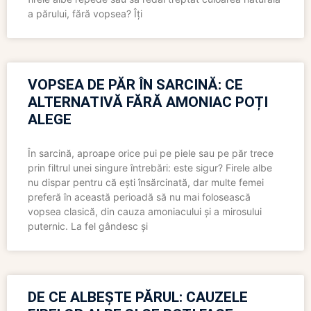
a părului, fără vopsea? Îți
VOPSEA DE PĂR ÎN SARCINĂ: CE
ALTERNATIVĂ FĂRĂ AMONIAC POȚI
ALEGE
În sarcină, aproape orice pui pe piele sau pe păr trece
prin filtrul unei singure întrebări: este sigur? Firele albe
nu dispar pentru că ești însărcinată, dar multe femei
preferă în această perioadă să nu mai folosească
vopsea clasică, din cauza amoniacului și a mirosului
puternic. La fel gândesc și
DE CE ALBEȘTE PĂRUL: CAUZELE