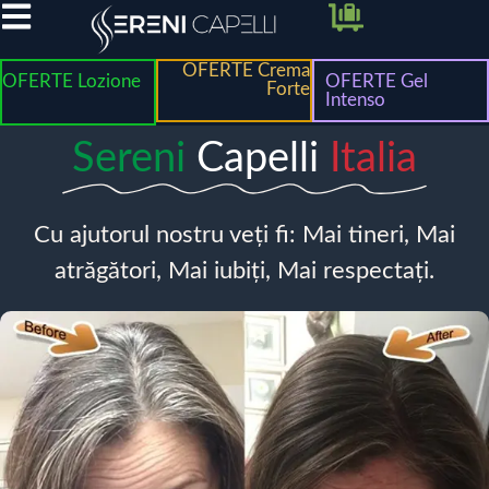
OFERTE Crema
OFERTE Lozione
OFERTE Gel
Forte
Intenso
Sereni
Capelli
Italia
Cu ajutorul nostru veți fi: Mai tineri, Mai
atrăgători, Mai iubiți, Mai respectați.