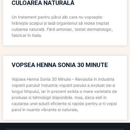
CULOAREA NATURALĂ
Un tratament pentru părul alb care nu vopsește:
hrănește scalpul și lasă organismul să redea treptat
culoarea naturală. Fără amoniac, testat dermatologic,
fabricat în Italia.
VOPSEA HENNA SONIA 30 MINUTE
Vopsea Henna Sonia 30 Minute – Revolutia in industria
vopsirii parului! Industria vopsirii parului a evoluat de-a
lungul timpului, iar in prezent exista o mare varietate de
produse si tehnologii disponibile. Insa, daca esti in
cautarea unei solutii eficiente si rapide pentru a-ti vopsi
parul in nuante vibrante si naturale,