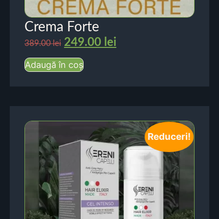
Crema Forte
249.00
lei
389.00
lei
Adaugă în coș
Reduceri!