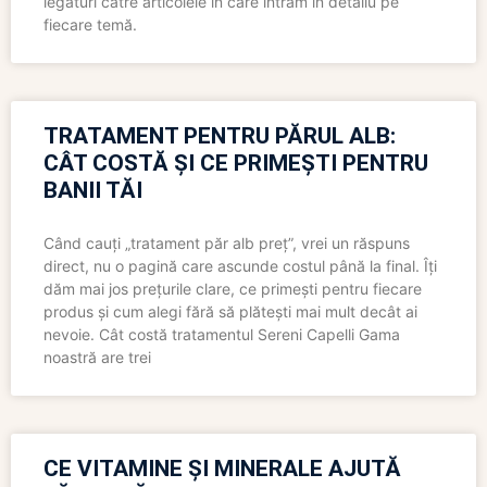
legături către articolele în care intrăm în detaliu pe
fiecare temă.
TRATAMENT PENTRU PĂRUL ALB:
CÂT COSTĂ ȘI CE PRIMEȘTI PENTRU
BANII TĂI
Când cauți „tratament păr alb preț”, vrei un răspuns
direct, nu o pagină care ascunde costul până la final. Îți
dăm mai jos prețurile clare, ce primești pentru fiecare
produs și cum alegi fără să plătești mai mult decât ai
nevoie. Cât costă tratamentul Sereni Capelli Gama
noastră are trei
CE VITAMINE ȘI MINERALE AJUTĂ