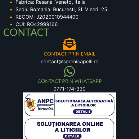
Fabrica: Resana, Veneto, Italia
Sediu Romania: Bucuresti, Sf. Vineri, 25
RECOM: J2020010944400
CUI: RO42999166
CONTACT
CONTACT PRIN EMAIL
contact@serenicapelli.ro
CONTACT PRIN WHATSAPP
0771-174-330