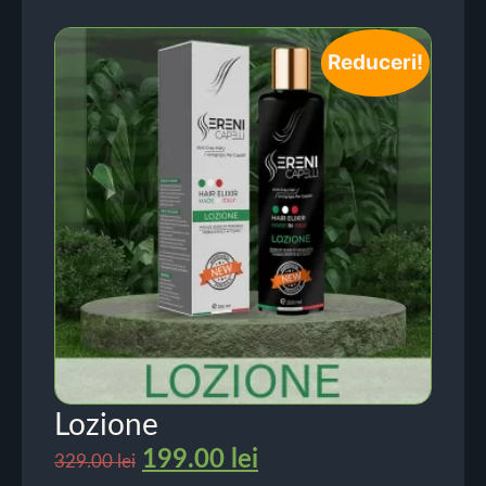
Reduceri!
Lozione
199.00
lei
329.00
lei