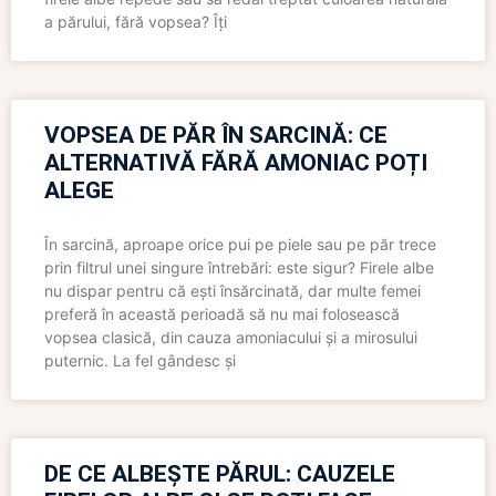
a părului, fără vopsea? Îți
VOPSEA DE PĂR ÎN SARCINĂ: CE
ALTERNATIVĂ FĂRĂ AMONIAC POȚI
ALEGE
În sarcină, aproape orice pui pe piele sau pe păr trece
prin filtrul unei singure întrebări: este sigur? Firele albe
nu dispar pentru că ești însărcinată, dar multe femei
preferă în această perioadă să nu mai folosească
vopsea clasică, din cauza amoniacului și a mirosului
puternic. La fel gândesc și
DE CE ALBEȘTE PĂRUL: CAUZELE