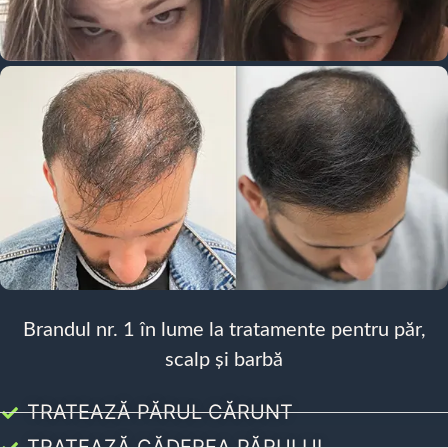
Brandul nr. 1 în lume la tratamente pentru păr,
scalp și barbă
TRATEAZĂ PĂRUL CĂRUNT
TRATEAZĂ CĂDEREA PĂRULUI