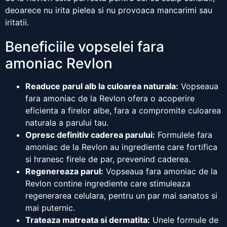
deoarece nu irita pielea si nu provoaca mancarimi sau
iritatii.
Beneficiile vopselei fara
amoniac Revlon
Readuce parul alb la culoarea naturala:
Vopseaua
fara amoniac de la Revlon ofera o acoperire
eficienta a firelor albe, fara a compromite culoarea
naturala a parului tau.
Opresc definitiv caderea parului:
Formulele fara
amoniac de la Revlon au ingrediente care fortifica
si hranesc firele de par, prevenind caderea.
Regenereaza parul:
Vopseaua fara amoniac de la
Revlon contine ingrediente care stimuleaza
regenerarea celulara, pentru un par mai sanatos si
mai puternic.
Trateaza matreata si dermatita:
Unele formule de