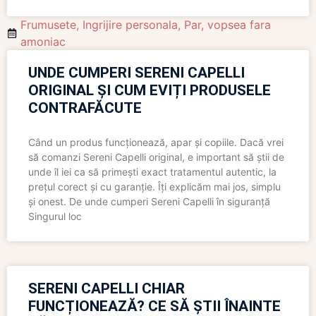
Frumusete
,
Ingrijire personala
,
Par
,
vopsea fara
amoniac
UNDE CUMPERI SERENI CAPELLI
ORIGINAL ȘI CUM EVIȚI PRODUSELE
CONTRAFĂCUTE
Când un produs funcționează, apar și copiile. Dacă vrei
să comanzi Sereni Capelli original, e important să știi de
unde îl iei ca să primești exact tratamentul autentic, la
prețul corect și cu garanție. Îți explicăm mai jos, simplu
și onest. De unde cumperi Sereni Capelli în siguranță
Singurul loc
SERENI CAPELLI CHIAR
FUNCȚIONEAZĂ? CE SĂ ȘTII ÎNAINTE