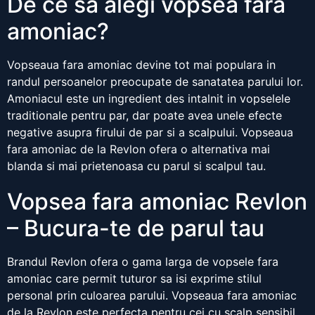
De ce sa alegi vopsea fara
amoniac?
Vopseaua fara amoniac devine tot mai populara in
randul persoanelor preocupate de sanatatea parului lor.
Amoniacul este un ingredient des intalnit in vopselele
traditionale pentru par, dar poate avea unele efecte
negative asupra firului de par si a scalpului. Vopseaua
fara amoniac de la Revlon ofera o alternativa mai
blanda si mai prietenoasa cu parul si scalpul tau.
Vopsea fara amoniac Revlon
– Bucura-te de parul tau
Brandul Revlon ofera o gama larga de vopsele fara
amoniac care permit tuturor sa isi exprime stilul
personal prin culoarea parului. Vopseaua fara amoniac
de la Revlon este perfecta pentru cei cu scalp sensibil,