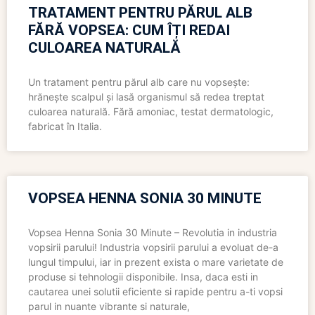
TRATAMENT PENTRU PĂRUL ALB
FĂRĂ VOPSEA: CUM ÎȚI REDAI
CULOAREA NATURALĂ
Un tratament pentru părul alb care nu vopsește:
hrănește scalpul și lasă organismul să redea treptat
culoarea naturală. Fără amoniac, testat dermatologic,
fabricat în Italia.
VOPSEA HENNA SONIA 30 MINUTE
Vopsea Henna Sonia 30 Minute – Revolutia in industria
vopsirii parului! Industria vopsirii parului a evoluat de-a
lungul timpului, iar in prezent exista o mare varietate de
produse si tehnologii disponibile. Insa, daca esti in
cautarea unei solutii eficiente si rapide pentru a-ti vopsi
parul in nuante vibrante si naturale,