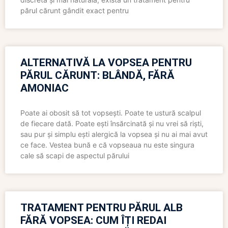
părul cărunt gândit exact pentru
ALTERNATIVĂ LA VOPSEA PENTRU
PĂRUL CĂRUNT: BLÂNDĂ, FĂRĂ
AMONIAC
Poate ai obosit să tot vopsești. Poate te ustură scalpul
de fiecare dată. Poate ești însărcinată și nu vrei să riști,
sau pur și simplu ești alergică la vopsea și nu ai mai avut
ce face. Vestea bună e că vopseaua nu este singura
cale să scapi de aspectul părului
TRATAMENT PENTRU PĂRUL ALB
FĂRĂ VOPSEA: CUM ÎȚI REDAI