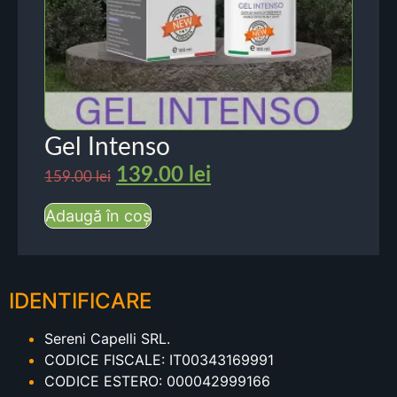
Gel Intenso
139.00
lei
159.00
lei
Adaugă în coș
IDENTIFICARE
Sereni Capelli SRL.
CODICE FISCALE: IT00343169991
CODICE ESTERO: 000042999166