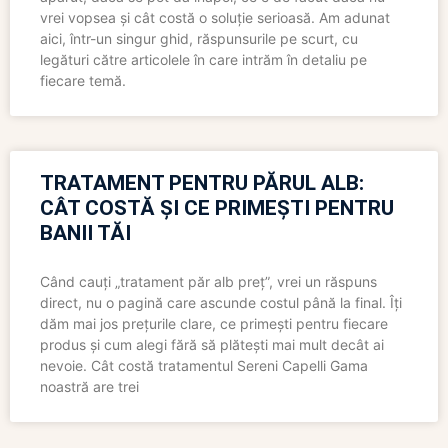
vrei vopsea și cât costă o soluție serioasă. Am adunat
aici, într-un singur ghid, răspunsurile pe scurt, cu
legături către articolele în care intrăm în detaliu pe
fiecare temă.
TRATAMENT PENTRU PĂRUL ALB:
CÂT COSTĂ ȘI CE PRIMEȘTI PENTRU
BANII TĂI
Când cauți „tratament păr alb preț”, vrei un răspuns
direct, nu o pagină care ascunde costul până la final. Îți
dăm mai jos prețurile clare, ce primești pentru fiecare
produs și cum alegi fără să plătești mai mult decât ai
nevoie. Cât costă tratamentul Sereni Capelli Gama
noastră are trei