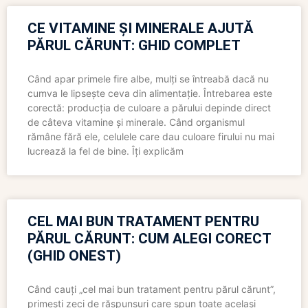
CE VITAMINE ȘI MINERALE AJUTĂ
PĂRUL CĂRUNT: GHID COMPLET
Când apar primele fire albe, mulți se întreabă dacă nu
cumva le lipsește ceva din alimentație. Întrebarea este
corectă: producția de culoare a părului depinde direct
de câteva vitamine și minerale. Când organismul
rămâne fără ele, celulele care dau culoare firului nu mai
lucrează la fel de bine. Îți explicăm
CEL MAI BUN TRATAMENT PENTRU
PĂRUL CĂRUNT: CUM ALEGI CORECT
(GHID ONEST)
Când cauți „cel mai bun tratament pentru părul cărunt”,
primești zeci de răspunsuri care spun toate același