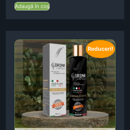
Adaugă în coș
Reduceri!