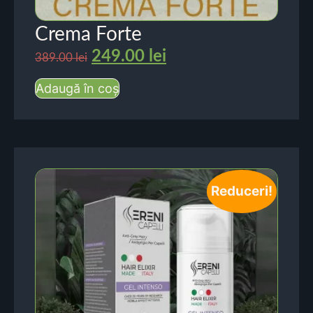
Crema Forte
249.00
lei
389.00
lei
Adaugă în coș
Reduceri!