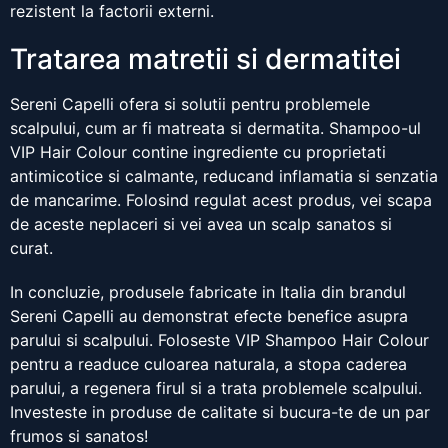
rezistent la factorii externi.
Tratarea matretii si dermatitei
Sereni Capelli ofera si solutii pentru problemele
scalpului, cum ar fi matreata si dermatita. Shampoo-ul
VIP Hair Colour contine ingrediente cu proprietati
antimicotice si calmante, reducand inflamatia si senzatia
de mancarime. Folosind regulat acest produs, vei scapa
de aceste neplaceri si vei avea un scalp sanatos si
curat.
In concluzie, produsele fabricate in Italia din brandul
Sereni Capelli au demonstrat efecte benefice asupra
parului si scalpului. Foloseste VIP Shampoo Hair Colour
pentru a readuce culoarea naturala, a stopa caderea
parului, a regenera firul si a trata problemele scalpului.
Investeste in produse de calitate si bucura-te de un par
frumos si sanatos!