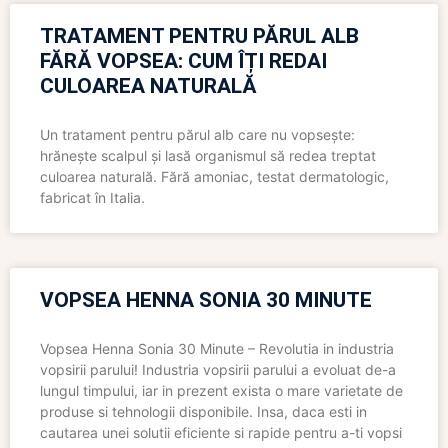
TRATAMENT PENTRU PĂRUL ALB
FĂRĂ VOPSEA: CUM ÎȚI REDAI
CULOAREA NATURALĂ
Un tratament pentru părul alb care nu vopsește:
hrănește scalpul și lasă organismul să redea treptat
culoarea naturală. Fără amoniac, testat dermatologic,
fabricat în Italia.
VOPSEA HENNA SONIA 30 MINUTE
Vopsea Henna Sonia 30 Minute – Revolutia in industria
vopsirii parului! Industria vopsirii parului a evoluat de-a
lungul timpului, iar in prezent exista o mare varietate de
produse si tehnologii disponibile. Insa, daca esti in
cautarea unei solutii eficiente si rapide pentru a-ti vopsi