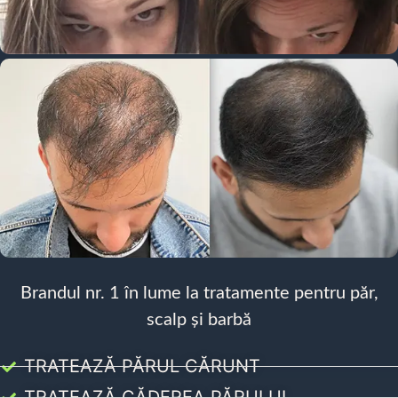
Brandul nr. 1 în lume la tratamente pentru păr,
scalp și barbă
TRATEAZĂ PĂRUL CĂRUNT
TRATEAZĂ CĂDEREA PĂRULUI