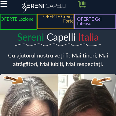
OFERTE Crema
OFERTE Lozione
OFERTE Gel
Forte
Intenso
Sereni
Capelli
Italia
Cu ajutorul nostru veți fi: Mai tineri, Mai
atrăgători, Mai iubiți, Mai respectați.