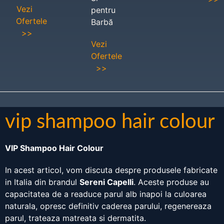
Vezi
pentru
Ofertele
Barbă
>>
Vezi
Ofertele
>>
vip shampoo hair colour
VIP Shampoo Hair Colour
In acest articol, vom discuta despre produsele fabricate
in Italia din brandul
Sereni Capelli
. Aceste produse au
capacitatea de a readuce parul alb inapoi la culoarea
naturala, opresc definitiv caderea parului, regenereaza
parul, trateaza matreata si dermatita.