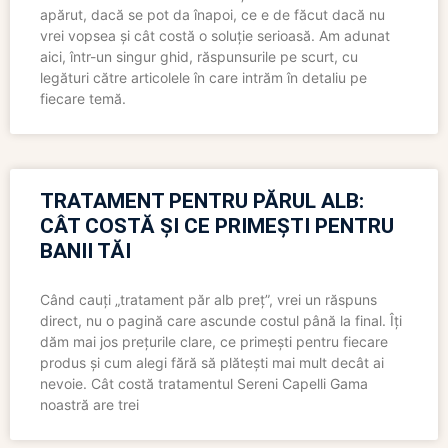
apărut, dacă se pot da înapoi, ce e de făcut dacă nu
vrei vopsea și cât costă o soluție serioasă. Am adunat
aici, într-un singur ghid, răspunsurile pe scurt, cu
legături către articolele în care intrăm în detaliu pe
fiecare temă.
TRATAMENT PENTRU PĂRUL ALB:
CÂT COSTĂ ȘI CE PRIMEȘTI PENTRU
BANII TĂI
Când cauți „tratament păr alb preț”, vrei un răspuns
direct, nu o pagină care ascunde costul până la final. Îți
dăm mai jos prețurile clare, ce primești pentru fiecare
produs și cum alegi fără să plătești mai mult decât ai
nevoie. Cât costă tratamentul Sereni Capelli Gama
noastră are trei