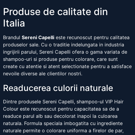
Produse de calitate din
Italia
Brandul
Sereni Capelli
este recunoscut pentru calitatea
produselor sale. Cu o traditie indelungata in industria
ingrijirii parului, Sereni Capelli ofera o gama variata de
shampoo-uri si produse pentru colorare, care sunt
create cu atentie si atent selectionate pentru a satisface
nevoile diverse ale clientilor nostri.
Readucerea culorii naturale
Dintre produsele Sereni Capelli, shampoo-ul VIP Hair
Colour este recunoscut pentru capacitatea sa de a
readuce parul alb sau decolorat inapoi la culoarea
naturala. Formula speciala imbogatita cu ingrediente
naturale permite o colorare uniforma a firelor de par,