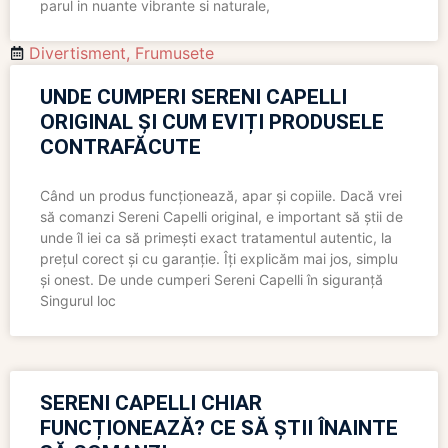
parul in nuante vibrante si naturale,
Divertisment
,
Frumusete
UNDE CUMPERI SERENI CAPELLI
ORIGINAL ȘI CUM EVIȚI PRODUSELE
CONTRAFĂCUTE
Când un produs funcționează, apar și copiile. Dacă vrei
să comanzi Sereni Capelli original, e important să știi de
unde îl iei ca să primești exact tratamentul autentic, la
prețul corect și cu garanție. Îți explicăm mai jos, simplu
și onest. De unde cumperi Sereni Capelli în siguranță
Singurul loc
SERENI CAPELLI CHIAR
FUNCȚIONEAZĂ? CE SĂ ȘTII ÎNAINTE