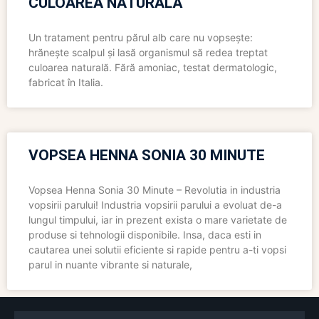
CULOAREA NATURALĂ
Un tratament pentru părul alb care nu vopsește:
hrănește scalpul și lasă organismul să redea treptat
culoarea naturală. Fără amoniac, testat dermatologic,
fabricat în Italia.
VOPSEA HENNA SONIA 30 MINUTE
Vopsea Henna Sonia 30 Minute – Revolutia in industria
vopsirii parului! Industria vopsirii parului a evoluat de-a
lungul timpului, iar in prezent exista o mare varietate de
produse si tehnologii disponibile. Insa, daca esti in
cautarea unei solutii eficiente si rapide pentru a-ti vopsi
parul in nuante vibrante si naturale,