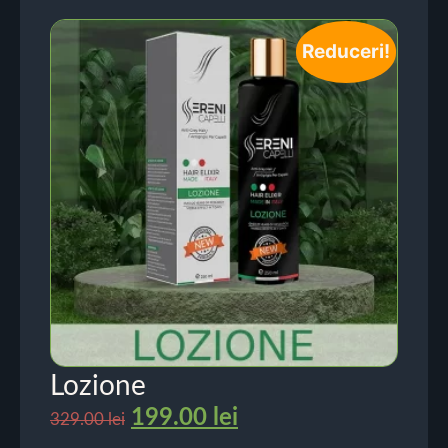
Reduceri!
Lozione
199.00
lei
329.00
lei