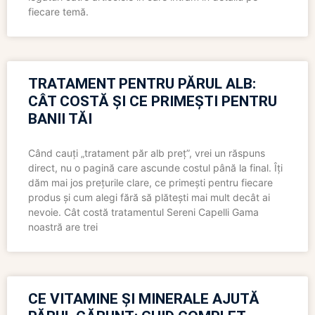
fiecare temă.
TRATAMENT PENTRU PĂRUL ALB:
CÂT COSTĂ ȘI CE PRIMEȘTI PENTRU
BANII TĂI
Când cauți „tratament păr alb preț”, vrei un răspuns
direct, nu o pagină care ascunde costul până la final. Îți
dăm mai jos prețurile clare, ce primești pentru fiecare
produs și cum alegi fără să plătești mai mult decât ai
nevoie. Cât costă tratamentul Sereni Capelli Gama
noastră are trei
CE VITAMINE ȘI MINERALE AJUTĂ