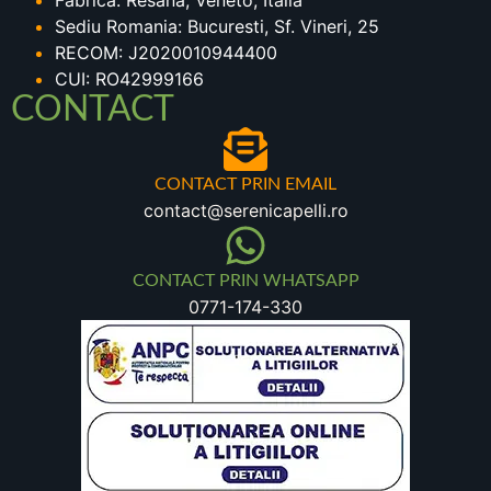
Fabrica: Resana, Veneto, Italia
Sediu Romania: Bucuresti, Sf. Vineri, 25
RECOM: J2020010944400
CUI: RO42999166
CONTACT
CONTACT PRIN EMAIL
contact@serenicapelli.ro
CONTACT PRIN WHATSAPP
0771-174-330