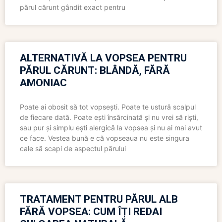
părul cărunt gândit exact pentru
ALTERNATIVĂ LA VOPSEA PENTRU
PĂRUL CĂRUNT: BLÂNDĂ, FĂRĂ
AMONIAC
Poate ai obosit să tot vopsești. Poate te ustură scalpul
de fiecare dată. Poate ești însărcinată și nu vrei să riști,
sau pur și simplu ești alergică la vopsea și nu ai mai avut
ce face. Vestea bună e că vopseaua nu este singura
cale să scapi de aspectul părului
TRATAMENT PENTRU PĂRUL ALB
FĂRĂ VOPSEA: CUM ÎȚI REDAI