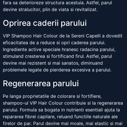
fara sa deterioreze structura acestuia. Astfel, parul
devine stralucitor, plin de viata si revitalizat.
Oprirea caderii parului
VIP Shampoo Hair Colour de la Sereni Capelli a dovedit
eficacitatea de a reduce si opri caderea parului.
Ingrediente active speciale hranesc radacina parului,
stimuland cresterea si fortificand firul. Astfel, parul
devine mai rezistent si mai sanatos, diminuand
problemele legate de pierderea excesiva a parului.
Regenerarea parului
Pe langa proprietatile de colorare si fortifiere,
shampoo-ul VIP Hair Colour contribuie si la regenerarea
parului. Formula sa bogata in nutrienti esentiali ajuta la
repararea fibrei capilare, reluand functiile naturale ale
firelor de par. Parul devine mai moale, mai elastic si mai