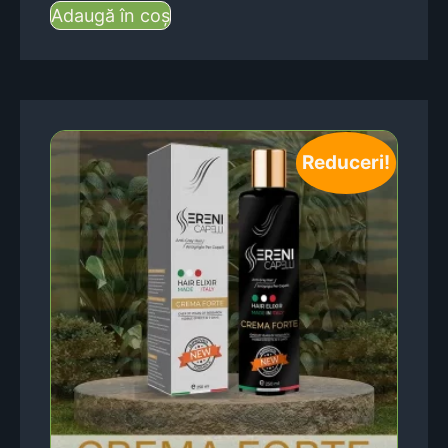
Adaugă în coș
Reduceri!