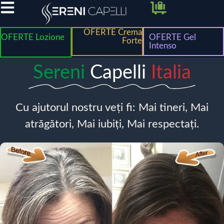
OFERTE Crema
OFERTE Lozione
OFERTE Gel
Forte
Intenso
Sereni
Capelli
Italia
Cu ajutorul nostru veți fi: Mai tineri, Mai
atrăgători, Mai iubiți, Mai respectați.