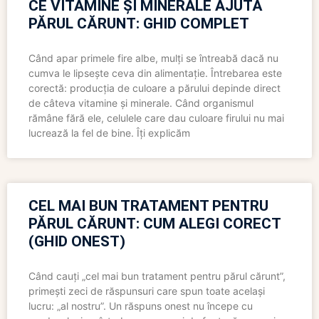
CE VITAMINE ȘI MINERALE AJUTĂ
PĂRUL CĂRUNT: GHID COMPLET
Când apar primele fire albe, mulți se întreabă dacă nu
cumva le lipsește ceva din alimentație. Întrebarea este
corectă: producția de culoare a părului depinde direct
de câteva vitamine și minerale. Când organismul
rămâne fără ele, celulele care dau culoare firului nu mai
lucrează la fel de bine. Îți explicăm
CEL MAI BUN TRATAMENT PENTRU
PĂRUL CĂRUNT: CUM ALEGI CORECT
(GHID ONEST)
Când cauți „cel mai bun tratament pentru părul cărunt”,
primești zeci de răspunsuri care spun toate același
lucru: „al nostru”. Un răspuns onest nu începe cu