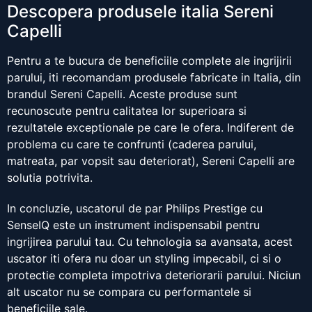
Descopera produsele italia Sereni
Capelli
Pentru a te bucura de beneficiile complete ale ingrijirii
parului, iti recomandam produsele fabricate in Italia, din
brandul Sereni Capelli. Aceste produse sunt
recunoscute pentru calitatea lor superioara si
rezultatele exceptionale pe care le ofera. Indiferent de
problema cu care te confrunti (caderea parului,
matreata, par vopsit sau deteriorat), Sereni Capelli are
solutia potrivita.
In concluzie, uscatorul de par Philips Prestige cu
SenseIQ este un instrument indispensabil pentru
ingrijirea parului tau. Cu tehnologia sa avansata, acest
uscator iti ofera nu doar un styling impecabil, ci si o
protectie completa impotriva deteriorarii parului. Niciun
alt uscator nu se compara cu performantele si
beneficiile sale.