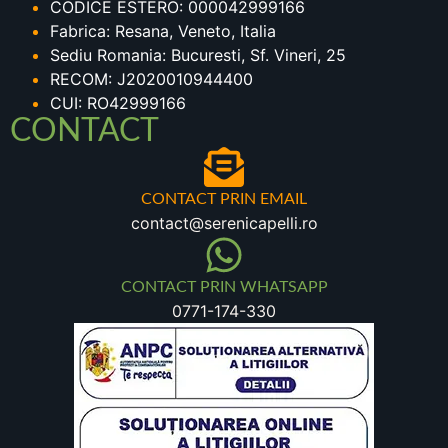
CODICE ESTERO: 000042999166
Fabrica: Resana, Veneto, Italia
Sediu Romania: Bucuresti, Sf. Vineri, 25
RECOM: J2020010944400
CUI: RO42999166
CONTACT
CONTACT PRIN EMAIL
contact@serenicapelli.ro
CONTACT PRIN WHATSAPP
0771-174-330