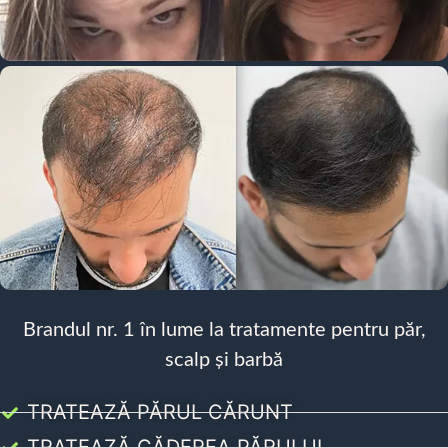
Brandul nr. 1 în lume la tratamente pentru păr,
scalp și barbă
TRATEAZĂ PĂRUL CĂRUNT
TRATEAZĂ CĂDEREA PĂRULUI