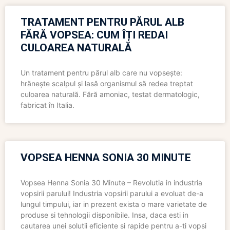
TRATAMENT PENTRU PĂRUL ALB
FĂRĂ VOPSEA: CUM ÎȚI REDAI
CULOAREA NATURALĂ
Un tratament pentru părul alb care nu vopsește:
hrănește scalpul și lasă organismul să redea treptat
culoarea naturală. Fără amoniac, testat dermatologic,
fabricat în Italia.
VOPSEA HENNA SONIA 30 MINUTE
Vopsea Henna Sonia 30 Minute – Revolutia in industria
vopsirii parului! Industria vopsirii parului a evoluat de-a
lungul timpului, iar in prezent exista o mare varietate de
produse si tehnologii disponibile. Insa, daca esti in
cautarea unei solutii eficiente si rapide pentru a-ti vopsi