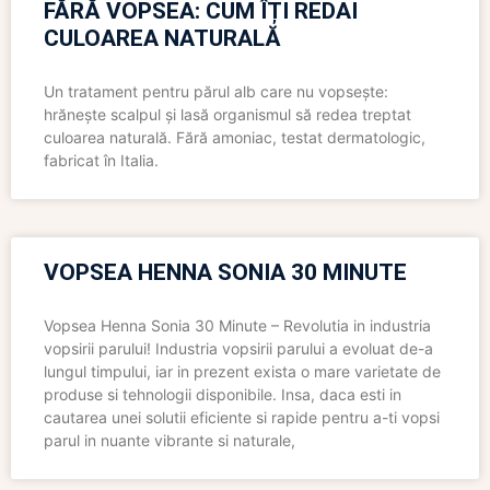
FĂRĂ VOPSEA: CUM ÎȚI REDAI
CULOAREA NATURALĂ
Un tratament pentru părul alb care nu vopsește:
hrănește scalpul și lasă organismul să redea treptat
culoarea naturală. Fără amoniac, testat dermatologic,
fabricat în Italia.
VOPSEA HENNA SONIA 30 MINUTE
Vopsea Henna Sonia 30 Minute – Revolutia in industria
vopsirii parului! Industria vopsirii parului a evoluat de-a
lungul timpului, iar in prezent exista o mare varietate de
produse si tehnologii disponibile. Insa, daca esti in
cautarea unei solutii eficiente si rapide pentru a-ti vopsi
parul in nuante vibrante si naturale,