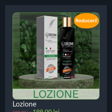
Reduceri!
Lozione