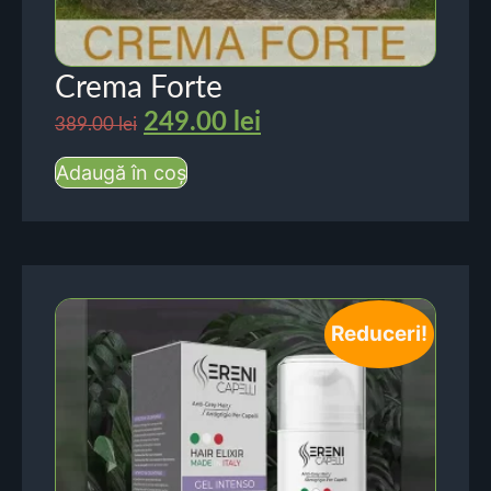
Crema Forte
249.00
lei
389.00
lei
Adaugă în coș
Reduceri!