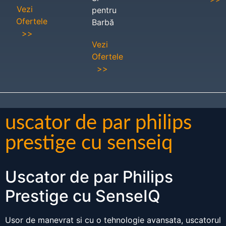
Vezi
pentru
Ofertele
Barbă
>>
Vezi
Ofertele
>>
uscator de par philips
prestige cu senseiq
Uscator de par Philips
Prestige cu SenseIQ
Usor de manevrat si cu o tehnologie avansata, uscatorul