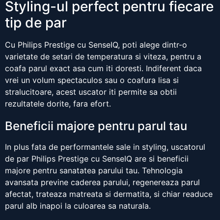
Styling-ul perfect pentru fiecare
tip de par
Cu Philips Prestige cu SenseIQ, poti alege dintr-o
varietate de setari de temperatura si viteza, pentru a
coafa parul exact asa cum iti doresti. Indiferent daca
vrei un volum spectaculos sau o coafura lisa si
stralucitoare, acest uscator iti permite sa obtii
rezultatele dorite, fara efort.
Beneficii majore pentru parul tau
In plus fata de performantele sale in styling, uscatorul
de par Philips Prestige cu SenseIQ are si beneficii
majore pentru sanatatea parului tau. Tehnologia
avansata previne caderea parului, regenereaza parul
afectat, trateaza matreata si dermatita, si chiar readuce
parul alb inapoi la culoarea sa naturala.