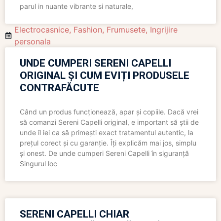
parul in nuante vibrante si naturale,
Electrocasnice
,
Fashion
,
Frumusete
,
Ingrijire
personala
UNDE CUMPERI SERENI CAPELLI
ORIGINAL ȘI CUM EVIȚI PRODUSELE
CONTRAFĂCUTE
Când un produs funcționează, apar și copiile. Dacă vrei
să comanzi Sereni Capelli original, e important să știi de
unde îl iei ca să primești exact tratamentul autentic, la
prețul corect și cu garanție. Îți explicăm mai jos, simplu
și onest. De unde cumperi Sereni Capelli în siguranță
Singurul loc
SERENI CAPELLI CHIAR