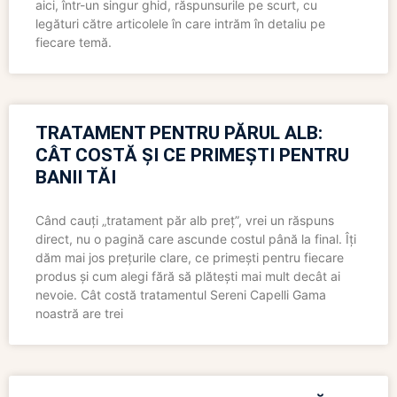
aici, într-un singur ghid, răspunsurile pe scurt, cu
legături către articolele în care intrăm în detaliu pe
fiecare temă.
TRATAMENT PENTRU PĂRUL ALB:
CÂT COSTĂ ȘI CE PRIMEȘTI PENTRU
BANII TĂI
Când cauți „tratament păr alb preț”, vrei un răspuns
direct, nu o pagină care ascunde costul până la final. Îți
dăm mai jos prețurile clare, ce primești pentru fiecare
produs și cum alegi fără să plătești mai mult decât ai
nevoie. Cât costă tratamentul Sereni Capelli Gama
noastră are trei