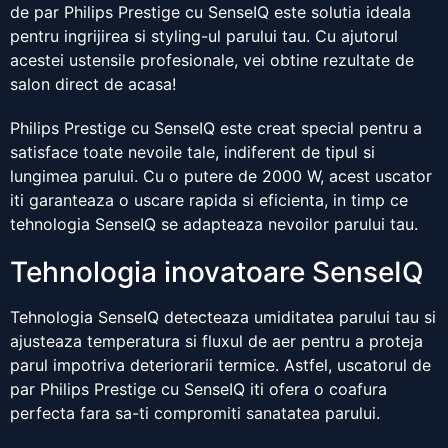
de par Philips Prestige cu SenseIQ este solutia ideala
pentru ingrijirea si styling-ul parului tau. Cu ajutorul
acestei ustensile profesionale, vei obtine rezultate de
salon direct de acasa!
Philips Prestige cu SenseIQ este creat special pentru a
satisface toate nevoile tale, indiferent de tipul si
lungimea parului. Cu o putere de 2000 W, acest uscator
iti garanteaza o uscare rapida si eficienta, in timp ce
tehnologia SenseIQ se adapteaza nevoilor parului tau.
Tehnologia inovatoare SenseIQ
Tehnologia SenseIQ detecteaza umiditatea parului tau si
ajusteaza temperatura si fluxul de aer pentru a proteja
parul impotriva deteriorarii termice. Astfel, uscatorul de
par Philips Prestige cu SenseIQ iti ofera o coafura
perfecta fara sa-ti compromiti sanatatea parului.