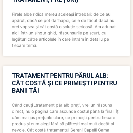
Firele albe ridică mereu aceleași întrebări: de ce au
apărut, dacă se pot da înapoi, ce e de făcut dacă nu
vrei vopsea și cât costă o soluție serioasă. Am adunat
aici, într-un singur ghid, răspunsurile pe scurt, cu
legături către articolele în care intrăm în detaliu pe
fiecare temă.
TRATAMENT PENTRU PĂRUL ALB:
CÂT COSTĂ ȘI CE PRIMEȘTI PENTRU
BANII TĂI
Când cauți „tratament păr alb preț”, vrei un răspuns
direct, nu o pagină care ascunde costul până la final. Îți
dăm mai jos prețurile clare, ce primești pentru fiecare
produs și cum alegi fără să plătești mai mult decât ai
nevoie. Cât costă tratamentul Sereni Capelli Gama