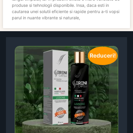
produse si tehnologii disponibile. Insa, daca esti in
cautarea unei solutii eficiente si rapide pentru a-ti vopsi
parul in nuante vibrante si naturale,
Reduceri!