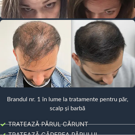
Brandul nr. 1 în lume la tratamente pentru păr,
scalp și barbă
TRATEAZĂ PĂRUL CĂRUNT
TRATEAZĂ CĂDEREA PĂRULUI