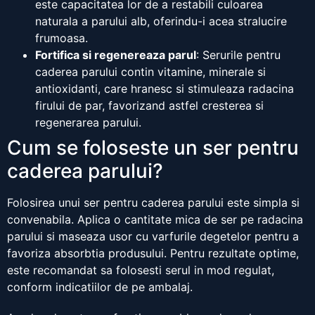
este capacitatea lor de a restabili culoarea
naturala a parului alb, oferindu-i acea stralucire
frumoasa.
Fortifica si regenereaza parul
: Serurile pentru
caderea parului contin vitamine, minerale si
antioxidanti, care hranesc si stimuleaza radacina
firului de par, favorizand astfel cresterea si
regenerarea parului.
Cum se foloseste un ser pentru
caderea parului?
Folosirea unui ser pentru caderea parului este simpla si
convenabila. Aplica o cantitate mica de ser pe radacina
parului si maseaza usor cu varfurile degetelor pentru a
favoriza absorbtia produsului. Pentru rezultate optime,
este recomandat sa folosesti serul in mod regulat,
conform indicatiilor de pe ambalaj.