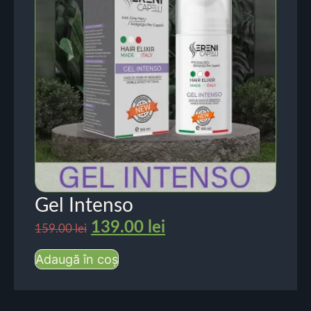
Gel Intenso
139.00
lei
159.00
lei
Adaugă în coș