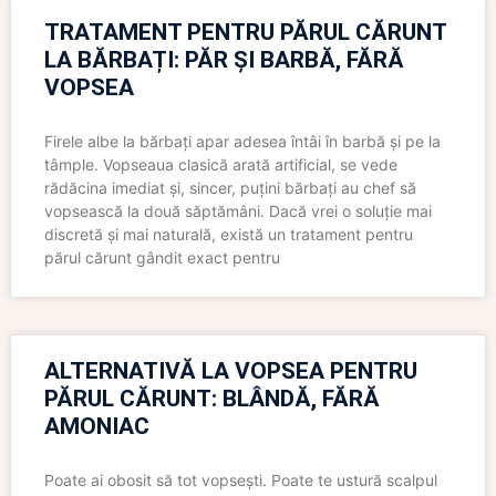
TRATAMENT PENTRU PĂRUL CĂRUNT
LA BĂRBAȚI: PĂR ȘI BARBĂ, FĂRĂ
VOPSEA
Firele albe la bărbați apar adesea întâi în barbă și pe la
tâmple. Vopseaua clasică arată artificial, se vede
rădăcina imediat și, sincer, puțini bărbați au chef să
vopsească la două săptămâni. Dacă vrei o soluție mai
discretă și mai naturală, există un tratament pentru
părul cărunt gândit exact pentru
ALTERNATIVĂ LA VOPSEA PENTRU
PĂRUL CĂRUNT: BLÂNDĂ, FĂRĂ
AMONIAC
Poate ai obosit să tot vopsești. Poate te ustură scalpul