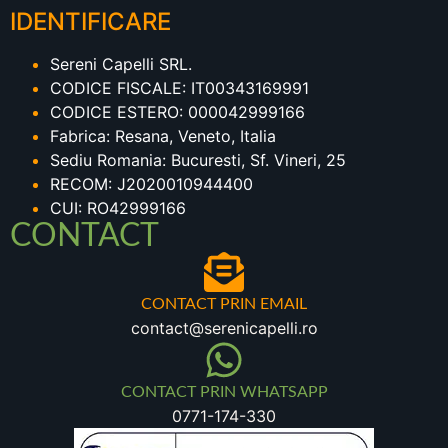
IDENTIFICARE
Sereni Capelli SRL.
CODICE FISCALE: IT00343169991
CODICE ESTERO: 000042999166
Fabrica: Resana, Veneto, Italia
Sediu Romania: Bucuresti, Sf. Vineri, 25
RECOM: J2020010944400
CUI: RO42999166
CONTACT
CONTACT PRIN EMAIL
contact@serenicapelli.ro
CONTACT PRIN WHATSAPP
0771-174-330