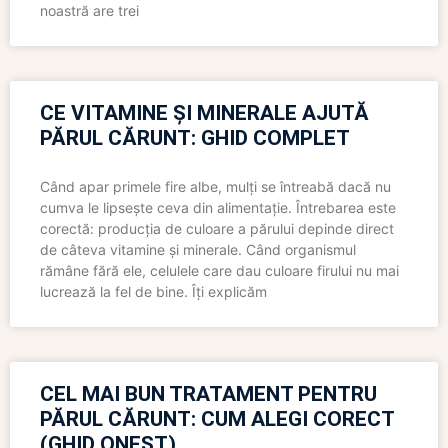
noastră are trei
CE VITAMINE ȘI MINERALE AJUTĂ
PĂRUL CĂRUNT: GHID COMPLET
Când apar primele fire albe, mulți se întreabă dacă nu
cumva le lipsește ceva din alimentație. Întrebarea este
corectă: producția de culoare a părului depinde direct
de câteva vitamine și minerale. Când organismul
rămâne fără ele, celulele care dau culoare firului nu mai
lucrează la fel de bine. Îți explicăm
CEL MAI BUN TRATAMENT PENTRU
PĂRUL CĂRUNT: CUM ALEGI CORECT
(GHID ONEST)