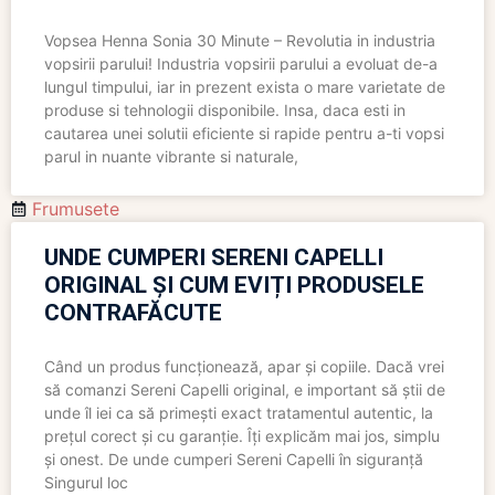
Vopsea Henna Sonia 30 Minute – Revolutia in industria
vopsirii parului! Industria vopsirii parului a evoluat de-a
lungul timpului, iar in prezent exista o mare varietate de
produse si tehnologii disponibile. Insa, daca esti in
cautarea unei solutii eficiente si rapide pentru a-ti vopsi
parul in nuante vibrante si naturale,
Frumusete
UNDE CUMPERI SERENI CAPELLI
ORIGINAL ȘI CUM EVIȚI PRODUSELE
CONTRAFĂCUTE
Când un produs funcționează, apar și copiile. Dacă vrei
să comanzi Sereni Capelli original, e important să știi de
unde îl iei ca să primești exact tratamentul autentic, la
prețul corect și cu garanție. Îți explicăm mai jos, simplu
și onest. De unde cumperi Sereni Capelli în siguranță
Singurul loc