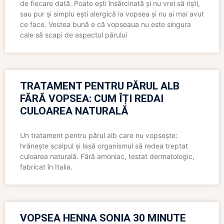
de fiecare dată. Poate ești însărcinată și nu vrei să riști,
sau pur și simplu ești alergică la vopsea și nu ai mai avut
ce face. Vestea bună e că vopseaua nu este singura
cale să scapi de aspectul părului
TRATAMENT PENTRU PĂRUL ALB
FĂRĂ VOPSEA: CUM ÎȚI REDAI
CULOAREA NATURALĂ
Un tratament pentru părul alb care nu vopsește:
hrănește scalpul și lasă organismul să redea treptat
culoarea naturală. Fără amoniac, testat dermatologic,
fabricat în Italia.
VOPSEA HENNA SONIA 30 MINUTE