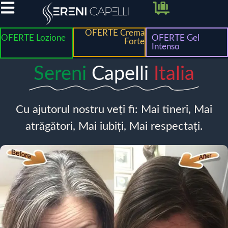
OFERTE Crema
OFERTE Lozione
OFERTE Gel
Forte
Intenso
Sereni
Capelli
Italia
Cu ajutorul nostru veți fi: Mai tineri, Mai
atrăgători, Mai iubiți, Mai respectați.