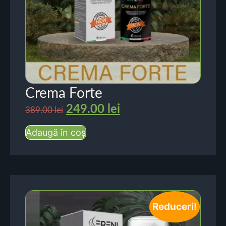
Crema Forte
249.00
lei
389.00
lei
Adaugă în coș
Reduceri!