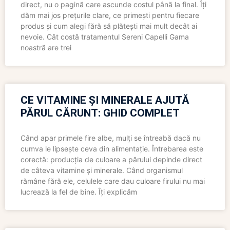
direct, nu o pagină care ascunde costul până la final. Îți
dăm mai jos prețurile clare, ce primești pentru fiecare
produs și cum alegi fără să plătești mai mult decât ai
nevoie. Cât costă tratamentul Sereni Capelli Gama
noastră are trei
CE VITAMINE ȘI MINERALE AJUTĂ
PĂRUL CĂRUNT: GHID COMPLET
Când apar primele fire albe, mulți se întreabă dacă nu
cumva le lipsește ceva din alimentație. Întrebarea este
corectă: producția de culoare a părului depinde direct
de câteva vitamine și minerale. Când organismul
rămâne fără ele, celulele care dau culoare firului nu mai
lucrează la fel de bine. Îți explicăm