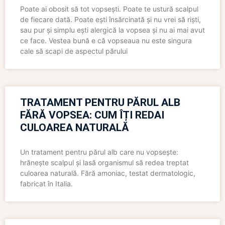
Poate ai obosit să tot vopsești. Poate te ustură scalpul
de fiecare dată. Poate ești însărcinată și nu vrei să riști,
sau pur și simplu ești alergică la vopsea și nu ai mai avut
ce face. Vestea bună e că vopseaua nu este singura
cale să scapi de aspectul părului
TRATAMENT PENTRU PĂRUL ALB
FĂRĂ VOPSEA: CUM ÎȚI REDAI
CULOAREA NATURALĂ
Un tratament pentru părul alb care nu vopsește:
hrănește scalpul și lasă organismul să redea treptat
culoarea naturală. Fără amoniac, testat dermatologic,
fabricat în Italia.