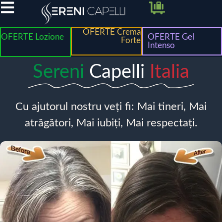
OFERTE Crema
OFERTE Lozione
OFERTE Gel
Forte
Intenso
Sereni
Capelli
Italia
Cu ajutorul nostru veți fi: Mai tineri, Mai
atrăgători, Mai iubiți, Mai respectați.