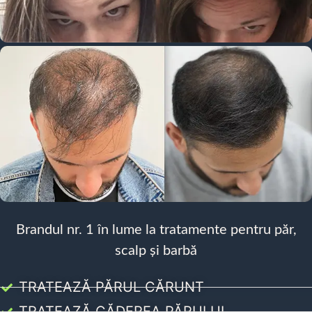
Brandul nr. 1 în lume la tratamente pentru păr,
scalp și barbă
TRATEAZĂ PĂRUL CĂRUNT
TRATEAZĂ CĂDEREA PĂRULUI