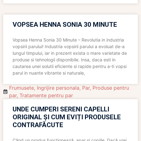
VOPSEA HENNA SONIA 30 MINUTE
Vopsea Henna Sonia 30 Minute – Revolutia in industria
vopsirii parului! Industria vopsirii parului a evoluat de-a
lungul timpului, iar in prezent exista o mare varietate de
produse si tehnologii disponibile. Insa, daca esti in
cautarea unei solutii eficiente si rapide pentru a-ti vopsi
parul in nuante vibrante si naturale,
Frumusete
,
Ingrijire personala
,
Par
,
Produse pentru
par
,
Tratamente pentru par
UNDE CUMPERI SERENI CAPELLI
ORIGINAL ȘI CUM EVIȚI PRODUSELE
CONTRAFĂCUTE
Când un produs funcționează, apar și copiile. Dacă vrei