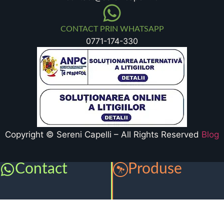
CONTACT PRIN WHATSAPP
0771-174-330
Copyright © Sereni Capelli – All Rights Reserved
Blog
Contact
Produse