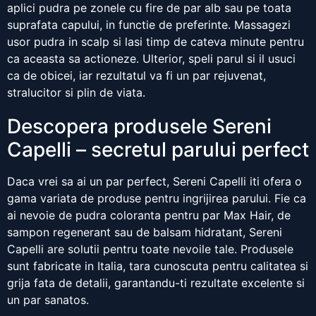
aplici pudra pe zonele cu fire de par alb sau pe toata
suprafata capului, in functie de preferinte. Massagezi
usor pudra in scalp si lasi timp de cateva minute pentru
ca aceasta sa actioneze. Ulterior, speli parul si il usuci
ca de obicei, iar rezultatul va fi un par rejuvenat,
stralucitor si plin de viata.
Descopera produsele Sereni
Capelli – secretul parului perfect
Daca vrei sa ai un par perfect, Sereni Capelli iti ofera o
gama variata de produse pentru ingrijirea parului. Fie ca
ai nevoie de pudra coloranta pentru par Max Hair, de
sampon regenerant sau de balsam hidratant, Sereni
Capelli are solutii pentru toate nevoile tale. Produsele
sunt fabricate in Italia, tara cunoscuta pentru calitatea si
grija fata de detalii, garantandu-ti rezultate excelente si
un par sanatos.