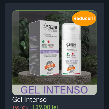
Reduceri!
Gel Intenso
139.00
lei
159.00
lei