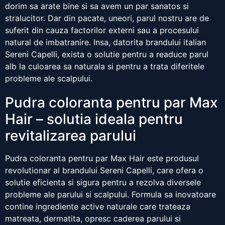
dorim sa arate bine si sa avem un par sanatos si
stralucitor. Dar din pacate, uneori, parul nostru are de
suferit din cauza factorilor externi sau a procesului
natural de imbatranire. Insa, datorita brandului italian
Sereni Capelli, exista o solutie pentru a readuce parul
alb la culoarea sa naturala si pentru a trata diferitele
probleme ale scalpului.
Pudra coloranta pentru par Max
Hair – solutia ideala pentru
revitalizarea parului
Pudra coloranta pentru par Max Hair este produsul
revolutionar al brandului Sereni Capelli, care ofera o
solutie eficienta si sigura pentru a rezolva diversele
probleme ale parului si scalpului. Formula sa inovatoare
contine ingrediente active naturale care trateaza
matreata, dermatita, opresc caderea parului si