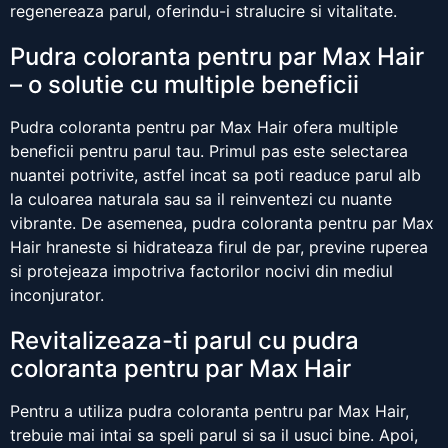
regenereaza parul, oferindu-i stralucire si vitalitate.
Pudra coloranta pentru par Max Hair
– o solutie cu multiple beneficii
Pudra coloranta pentru par Max Hair ofera multiple
beneficii pentru parul tau. Primul pas este selectarea
nuantei potrivite, astfel incat sa poti readuce parul alb
la culoarea naturala sau sa il reinventezi cu nuante
vibrante. De asemenea, pudra coloranta pentru par Max
Hair hraneste si hidrateaza firul de par, previne ruperea
si protejeaza impotriva factorilor nocivi din mediul
inconjurator.
Revitalizeaza-ti parul cu pudra
coloranta pentru par Max Hair
Pentru a utiliza pudra coloranta pentru par Max Hair,
trebuie mai intai sa speli parul si sa il usuci bine. Apoi,