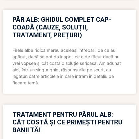
PĂR ALB: GHIDUL COMPLET CAP-
COADĂ (CAUZE, SOLUȚII,
TRATAMENT, PREȚURI)
Firele albe ridică mereu aceleași întrebări: de ce au
apărut, dacă se pot da înapoi, ce e de făcut dacă nu
vrei vopsea și cât costă o soluție serioasă. Am adunat
aici, într-un singur ghid, răspunsurile pe scurt, cu
legături către articolele în care intrăm în detaliu pe
fiecare temă.
TRATAMENT PENTRU PĂRUL ALB:
CÂT COSTĂ ȘI CE PRIMEȘTI PENTRU
BANII TĂI