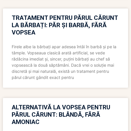
TRATAMENT PENTRU PĂRUL CĂRUNT
LA BĂRBAȚI: PĂR ȘI BARBĂ, FĂRĂ
VOPSEA
Firele albe la bărbați apar adesea întâi în barbă și pe la
tâmple. Vopseaua clasică arată artificial, se vede
rădăcina imediat și, sincer, puțini bărbați au chef să
vopsească la două săptămâni. Dacă vrei o soluție mai
discretă și mai naturală, există un tratament pentru
părul cărunt gândit exact pentru
ALTERNATIVĂ LA VOPSEA PENTRU
PĂRUL CĂRUNT: BLÂNDĂ, FĂRĂ
AMONIAC