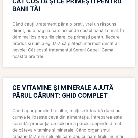
CÂT COSTĂ ȘI CE PRIMEȘTI PENTRU
BANII TĂI
Când cauți „tratament păr alb preț”, vrei un răspuns
direct, nu o pagină care ascunde costul până la final. Îți
dăm mai jos prețurile clare, ce primești pentru fiecare
produs și cum alegi fără să plătești mai mult decât ai
nevoie. Cât costă tratamentul Sereni Capelli Gama
noastră are trei
CE VITAMINE ȘI MINERALE AJUTĂ
PĂRUL CĂRUNT: GHID COMPLET
Când apar primele fire albe, mulți se întreabă dacă nu
cumva le lipsește ceva din alimentație. Întrebarea este
corectă: producția de culoare a părului depinde direct
de câteva vitamine și minerale. Când organismul
rămâne fără ele, celulele care dau culoare firului nu mai