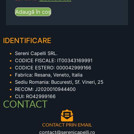
Adaugă în coș
IDENTIFICARE
Sereni Capelli SRL.
CODICE FISCALE: IT00343169991
CODICE ESTERO: 000042999166
Fabrica: Resana, Veneto, Italia
Sediu Romania: Bucuresti, Sf. Vineri, 25
RECOM: J2020010944400
CUI: RO42999166
CONTACT
CONTACT PRIN EMAIL
contact@serenicapelli.ro