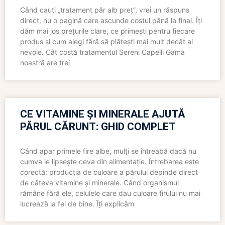
Când cauți „tratament păr alb preț”, vrei un răspuns
direct, nu o pagină care ascunde costul până la final. Îți
dăm mai jos prețurile clare, ce primești pentru fiecare
produs și cum alegi fără să plătești mai mult decât ai
nevoie. Cât costă tratamentul Sereni Capelli Gama
noastră are trei
CE VITAMINE ȘI MINERALE AJUTĂ
PĂRUL CĂRUNT: GHID COMPLET
Când apar primele fire albe, mulți se întreabă dacă nu
cumva le lipsește ceva din alimentație. Întrebarea este
corectă: producția de culoare a părului depinde direct
de câteva vitamine și minerale. Când organismul
rămâne fără ele, celulele care dau culoare firului nu mai
lucrează la fel de bine. Îți explicăm