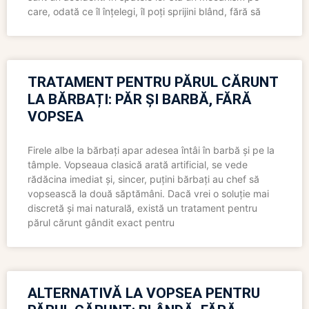
care, odată ce îl înțelegi, îl poți sprijini blând, fără să
TRATAMENT PENTRU PĂRUL CĂRUNT
LA BĂRBAȚI: PĂR ȘI BARBĂ, FĂRĂ
VOPSEA
Firele albe la bărbați apar adesea întâi în barbă și pe la
tâmple. Vopseaua clasică arată artificial, se vede
rădăcina imediat și, sincer, puțini bărbați au chef să
vopsească la două săptămâni. Dacă vrei o soluție mai
discretă și mai naturală, există un tratament pentru
părul cărunt gândit exact pentru
ALTERNATIVĂ LA VOPSEA PENTRU