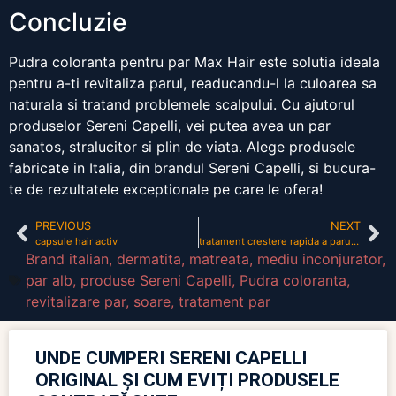
Concluzie
Pudra coloranta pentru par Max Hair este solutia ideala
pentru a-ti revitaliza parul, readucandu-l la culoarea sa
naturala si tratand problemele scalpului. Cu ajutorul
produselor Sereni Capelli, vei putea avea un par
sanatos, stralucitor si plin de viata. Alege produsele
fabricate in Italia, din brandul Sereni Capelli, si bucura-
te de rezultatele exceptionale pe care le ofera!
PREVIOUS
NEXT
capsule hair activ
tratament crestere rapida a parului
Brand italian
,
dermatita
,
matreata
,
mediu inconjurator
,
par alb
,
produse Sereni Capelli
,
Pudra coloranta
,
revitalizare par
,
soare
,
tratament par
UNDE CUMPERI SERENI CAPELLI
ORIGINAL ȘI CUM EVIȚI PRODUSELE