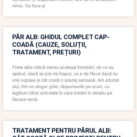
nimic. Ce face și
PĂR ALB: GHIDUL COMPLET CAP-
COADĂ (CAUZE, SOLUȚII,
TRATAMENT, PREȚURI)
Firele albe ridică mereu aceleași întrebări: de ce au
apărut, dacă se pot da înapoi, ce e de făcut dacă nu
vrei vopsea și cât costă o soluție serioasă. Am adunat
aici, într-un singur ghid, răspunsurile pe scurt, cu
legături către articolele în care intrăm în detaliu pe
fiecare temă.
TRATAMENT PENTRU PĂRUL ALB: