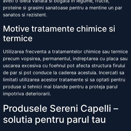
aveti o dieta variata si bogata in legume, fructe,
proteine si grasimi sanatoase pentru a mentine un par
sanatos si rezistent.
Motive tratamente chimice si
termice
Utilizarea frecventa a tratamentelor chimice sau termice
precum vopsirea, permanentul, indreptarea cu placa sau
uscarea excesiva cu foehnul pot afecta structura firului
de par si pot conduce la caderea acestuia. Incercati sa
limitati utilizarea acestor tratamente si sa optati pentru
produse si tehnici mai blande pentru a proteja parul
impotriva deteriorarii.
Produsele Sereni Capelli –
solutia pentru parul tau