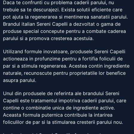
Daca te confrunti cu problema caderii parului, nu
trebuie sa te descurajezi. Exista solutii eficiente care
pot ajuta la regenerarea si mentinerea sanatatii parului.
Brandul italian Sereni Capelli a dezvoltat o gama de
produse special concepute pentru a combate caderea
parului si a promova cresterea acestuia.
Utilizand formule inovatoare, produsele Sereni Capelli
actioneaza in profunzime pentru a fortifia foliculii de
par si a stimula regenerarea. Acestea contin ingrediente
naturale, recunoscute pentru proprietatile lor benefice
asupra parului.
Unul din produsele de referinta ale brandului Sereni
Capelli este tratamentul impotriva caderii parului, care
contine o combinatie unica de ingrediente active.
Aceasta formula puternica contribuie la intarirea
foliculilor de par si la stimularea cresterii parului nou.