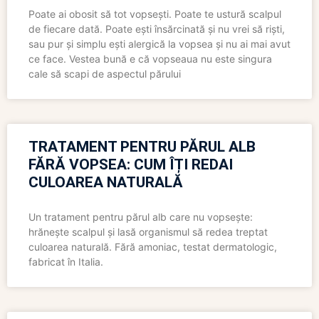
Poate ai obosit să tot vopsești. Poate te ustură scalpul
de fiecare dată. Poate ești însărcinată și nu vrei să riști,
sau pur și simplu ești alergică la vopsea și nu ai mai avut
ce face. Vestea bună e că vopseaua nu este singura
cale să scapi de aspectul părului
TRATAMENT PENTRU PĂRUL ALB
FĂRĂ VOPSEA: CUM ÎȚI REDAI
CULOAREA NATURALĂ
Un tratament pentru părul alb care nu vopsește:
hrănește scalpul și lasă organismul să redea treptat
culoarea naturală. Fără amoniac, testat dermatologic,
fabricat în Italia.