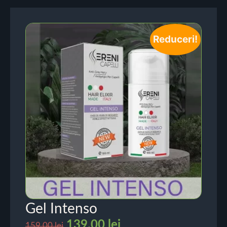
Reduceri!
Gel Intenso
139.00
lei
159.00
lei