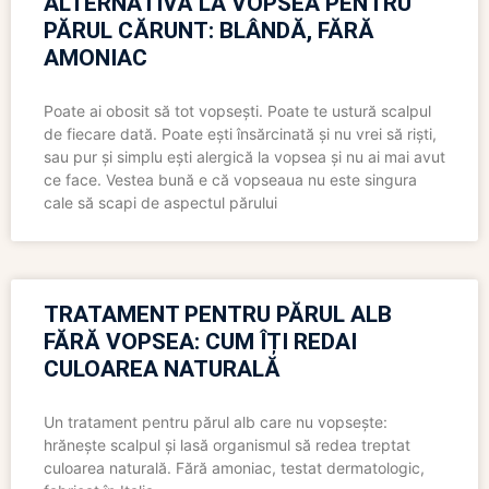
ALTERNATIVĂ LA VOPSEA PENTRU
PĂRUL CĂRUNT: BLÂNDĂ, FĂRĂ
AMONIAC
Poate ai obosit să tot vopsești. Poate te ustură scalpul
de fiecare dată. Poate ești însărcinată și nu vrei să riști,
sau pur și simplu ești alergică la vopsea și nu ai mai avut
ce face. Vestea bună e că vopseaua nu este singura
cale să scapi de aspectul părului
TRATAMENT PENTRU PĂRUL ALB
FĂRĂ VOPSEA: CUM ÎȚI REDAI
CULOAREA NATURALĂ
Un tratament pentru părul alb care nu vopsește:
hrănește scalpul și lasă organismul să redea treptat
culoarea naturală. Fără amoniac, testat dermatologic,