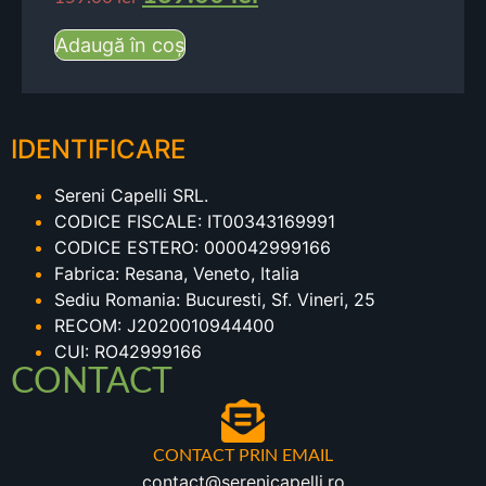
Adaugă în coș
IDENTIFICARE
Sereni Capelli SRL.
CODICE FISCALE: IT00343169991
CODICE ESTERO: 000042999166
Fabrica: Resana, Veneto, Italia
Sediu Romania: Bucuresti, Sf. Vineri, 25
RECOM: J2020010944400
CUI: RO42999166
CONTACT
CONTACT PRIN EMAIL
contact@serenicapelli.ro