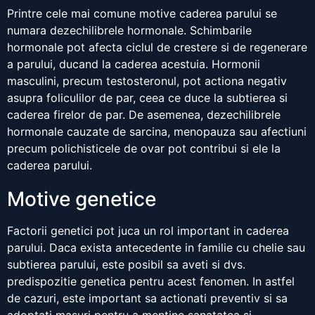
Printre cele mai comune motive caderea parului se
numara dezechilibrele hormonale. Schimbarile
hormonale pot afecta ciclul de crestere si de regenerare
a parului, ducand la caderea acestuia. Hormonii
masculini, precum testosteronul, pot actiona negativ
asupra foliculilor de par, ceea ce duce la subtierea si
caderea firelor de par. De asemenea, dezechilibrele
hormonale cauzate de sarcina, menopauza sau afectiuni
precum polichisticele de ovar pot contribui si ele la
caderea parului.
Motive genetice
Factorii genetici pot juca un rol important in caderea
parului. Daca exista antecedente in familie cu chelie sau
subtierea parului, este posibil sa aveti si dvs.
predispozitie genetica pentru acest fenomen. In astfel
de cazuri, este important sa actionati preventiv si sa