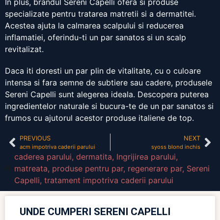
In plus, brandul Sereni Capelli ofera si produse
specializate pentru tratarea matretii si a dermatitei.
Acestea ajuta la calmarea scalpului si reducerea
inflamatiei, oferindu-ti un par sanatos si un scalp
revitalizat.
Daca iti doresti un par plin de vitalitate, cu o culoare
intensa si fara semne de subtiere sau cadere, produsele
Sereni Capelli sunt alegerea ideala. Descopera puterea
ingredientelor naturale si bucura-te de un par sanatos si
frumos cu ajutorul acestor produse italiene de top.
PREVIOUS
NEXT
acm impotriva caderii parului
syoss blond inchis
caderea parului
,
dermatita
,
Ingrijirea parului
,
matreata
,
produse pentru par
,
regenerare par
,
Sereni
Capelli
,
tratament impotriva caderii parului
UNDE CUMPERI SERENI CAPELLI