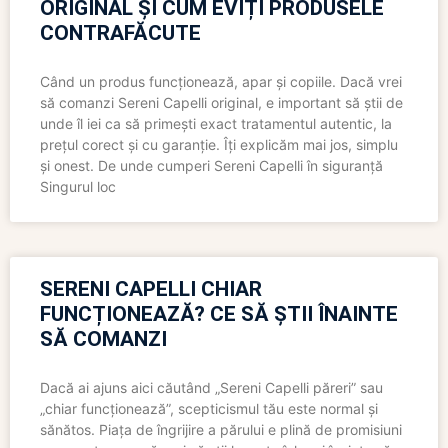
ORIGINAL ȘI CUM EVIȚI PRODUSELE
CONTRAFĂCUTE
Când un produs funcționează, apar și copiile. Dacă vrei
să comanzi Sereni Capelli original, e important să știi de
unde îl iei ca să primești exact tratamentul autentic, la
prețul corect și cu garanție. Îți explicăm mai jos, simplu
și onest. De unde cumperi Sereni Capelli în siguranță
Singurul loc
SERENI CAPELLI CHIAR
FUNCȚIONEAZĂ? CE SĂ ȘTII ÎNAINTE
SĂ COMANZI
Dacă ai ajuns aici căutând „Sereni Capelli păreri” sau
„chiar funcționează”, scepticismul tău este normal și
sănătos. Piața de îngrijire a părului e plină de promisiuni