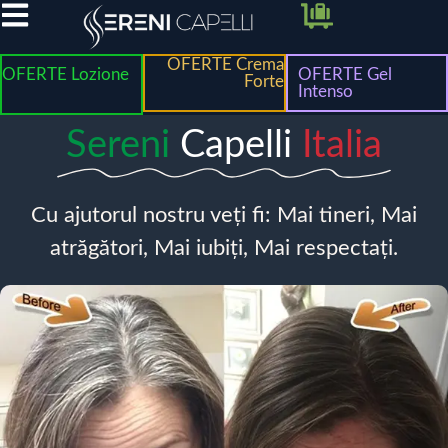
OFERTE Crema
OFERTE Lozione
OFERTE Gel
Forte
Intenso
Sereni
Capelli
Italia
Cu ajutorul nostru veți fi: Mai tineri, Mai
atrăgători, Mai iubiți, Mai respectați.