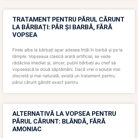
TRATAMENT PENTRU PĂRUL CĂRUNT
LA BĂRBAȚI: PĂR ȘI BARBĂ, FĂRĂ
VOPSEA
Firele albe la bărbați apar adesea întâi în barbă și pe la
tâmple. Vopseaua clasică arată artificial, se vede
rădăcina imediat și, sincer, puțini bărbați au chef să
vopsească la două săptămâni. Dacă vrei o soluție mai
discretă și mai naturală, există un tratament pentru
părul cărunt gândit exact pentru
ALTERNATIVĂ LA VOPSEA PENTRU
PĂRUL CĂRUNT: BLÂNDĂ, FĂRĂ
AMONIAC