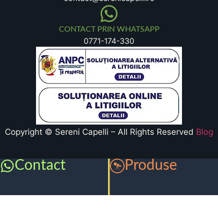
CONTACT PRIN WHATSAPP
0771-174-330
Copyright © Sereni Capelli – All Rights Reserved
Blog
Contact
Produse