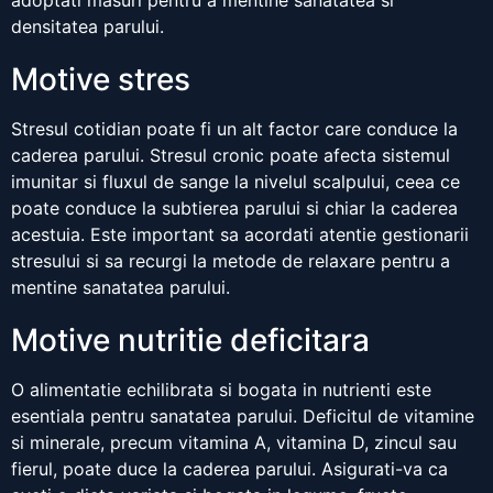
adoptati masuri pentru a mentine sanatatea si
densitatea parului.
Motive stres
Stresul cotidian poate fi un alt factor care conduce la
caderea parului. Stresul cronic poate afecta sistemul
imunitar si fluxul de sange la nivelul scalpului, ceea ce
poate conduce la subtierea parului si chiar la caderea
acestuia. Este important sa acordati atentie gestionarii
stresului si sa recurgi la metode de relaxare pentru a
mentine sanatatea parului.
Motive nutritie deficitara
O alimentatie echilibrata si bogata in nutrienti este
esentiala pentru sanatatea parului. Deficitul de vitamine
si minerale, precum vitamina A, vitamina D, zincul sau
fierul, poate duce la caderea parului. Asigurati-va ca