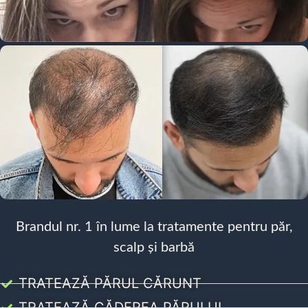
Brandul nr. 1 în lume la tratamente pentru păr,
scalp și barbă
TRATEAZĂ PĂRUL CĂRUNT
TRATEAZĂ CĂDEREA PĂRULUI