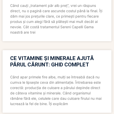
Când cauți „tratament păr alb preț”, vrei un răspuns
direct, nu o pagină care ascunde costul până la final. Îți
dăm mai jos prețurile clare, ce primești pentru fiecare
produs și cum alegi fără să plătești mai mult decât ai
nevoie. Cât costă tratamentul Sereni Capelli Gama
noastră are trei
CE VITAMINE ȘI MINERALE AJUTĂ
PĂRUL CĂRUNT: GHID COMPLET
Când apar primele fire albe, mulți se întreabă dacă nu
cumva le lipsește ceva din alimentație. Întrebarea este
corectă: producția de culoare a părului depinde direct
de câteva vitamine și minerale. Când organismul
rămâne fără ele, celulele care dau culoare firului nu mai
lucrează la fel de bine. Îți explicăm