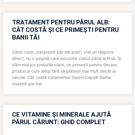
TRATAMENT PENTRU PĂRUL ALB:
CÂT COSTĂ ȘI CE PRIMEȘTI PENTRU
BANII TĂI
Când cauți „tratament păr alb preț”, vrei un răspuns
direct, nu o pagină care ascunde costul până la final. Îți
dăm mai jos prețurile clare, ce primești pentru fiecare
produs și cum alegi fără să plătești mai mult decât ai
nevoie. Cât costă tratamentul Sereni Capelli Gama
noastră are trei
CE VITAMINE ȘI MINERALE AJUTĂ
PĂRUL CĂRUNT: GHID COMPLET