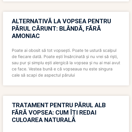
ALTERNATIVĂ LA VOPSEA PENTRU
PĂRUL CĂRUNT: BLÂNDĂ, FĂRĂ
AMONIAC
Poate ai obosit să tot vopsești. Poate te ustură scalpul
de fiecare dată. Poate ești însărcinată și nu vrei să riști,
sau pur și simplu ești alergică la vopsea și nu ai mai avut
ce face. Vestea bună e că vopseaua nu este singura
cale să scapi de aspectul părului
TRATAMENT PENTRU PĂRUL ALB
FĂRĂ VOPSEA: CUM ÎȚI REDAI
CULOAREA NATURALĂ