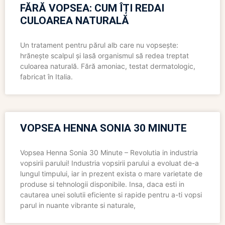
FĂRĂ VOPSEA: CUM ÎȚI REDAI
CULOAREA NATURALĂ
Un tratament pentru părul alb care nu vopsește:
hrănește scalpul și lasă organismul să redea treptat
culoarea naturală. Fără amoniac, testat dermatologic,
fabricat în Italia.
VOPSEA HENNA SONIA 30 MINUTE
Vopsea Henna Sonia 30 Minute – Revolutia in industria
vopsirii parului! Industria vopsirii parului a evoluat de-a
lungul timpului, iar in prezent exista o mare varietate de
produse si tehnologii disponibile. Insa, daca esti in
cautarea unei solutii eficiente si rapide pentru a-ti vopsi
parul in nuante vibrante si naturale,