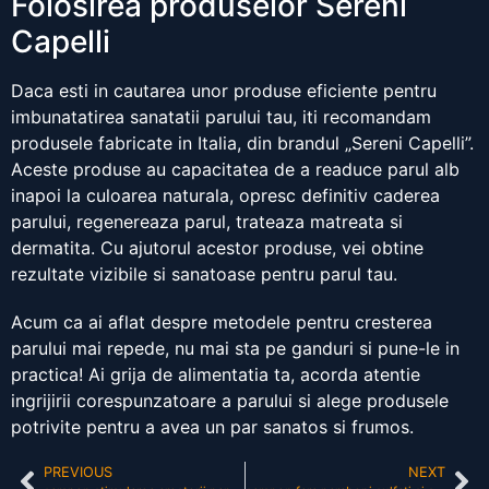
Folosirea produselor Sereni
Capelli
Daca esti in cautarea unor produse eficiente pentru
imbunatatirea sanatatii parului tau, iti recomandam
produsele fabricate in Italia, din brandul „Sereni Capelli”.
Aceste produse au capacitatea de a readuce parul alb
inapoi la culoarea naturala, opresc definitiv caderea
parului, regenereaza parul, trateaza matreata si
dermatita. Cu ajutorul acestor produse, vei obtine
rezultate vizibile si sanatoase pentru parul tau.
Acum ca ai aflat despre metodele pentru cresterea
parului mai repede, nu mai sta pe ganduri si pune-le in
practica! Ai grija de alimentatia ta, acorda atentie
ingrijirii corespunzatoare a parului si alege produsele
potrivite pentru a avea un par sanatos si frumos.
PREVIOUS
NEXT