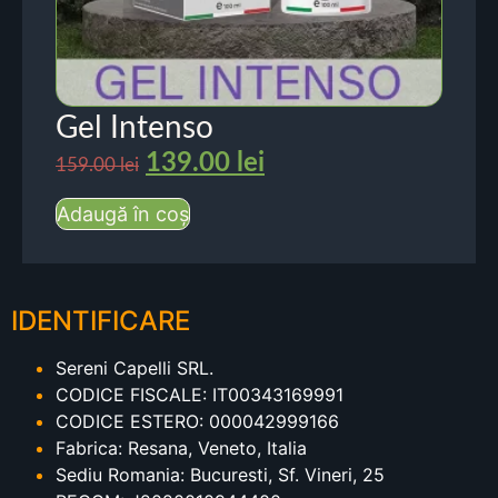
Gel Intenso
139.00
lei
159.00
lei
Adaugă în coș
IDENTIFICARE
Sereni Capelli SRL.
CODICE FISCALE: IT00343169991
CODICE ESTERO: 000042999166
Fabrica: Resana, Veneto, Italia
Sediu Romania: Bucuresti, Sf. Vineri, 25