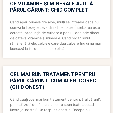
CE VITAMINE ȘI MINERALE AJUTĂ
PĂRUL CĂRUNT: GHID COMPLET
Când apar primele fire albe, mulți se întreabă dacă nu
cumva le lipsește ceva din alimentație. Întrebarea este
corectă: producția de culoare a părului depinde direct
de câteva vitamine și minerale. Când organismul
rămâne fără ele, celulele care dau culoare firului nu mai
lucrează la fel de bine. Îți explicăm
CEL MAI BUN TRATAMENT PENTRU
PĂRUL CĂRUNT: CUM ALEGI CORECT
(GHID ONEST)
Când cauți „cel mai bun tratament pentru părul cărunt”,
primești zeci de răspunsuri care spun toate același
lucru: „al nostru”. Un răspuns onest nu începe cu