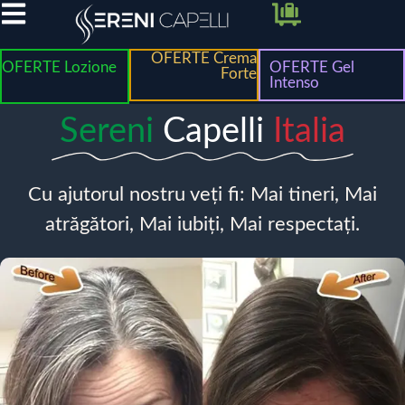
OFERTE Crema
OFERTE Lozione
OFERTE Gel
Forte
Intenso
Sereni
Capelli
Italia
Cu ajutorul nostru veți fi: Mai tineri, Mai
atrăgători, Mai iubiți, Mai respectați.