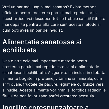
Vrei un par mai lung si mai sanatos? Exista metode
eficiente pentru cresterea parului mai repede, iar in
acest articol vei descoperi tot ce trebuie sa stii! Citeste
mai departe pentru a afla care sunt aceste metode si
cum poti avea un par de invidiat.
Alimentatie sanatoasa si
echilibrata
Una dintre cele mai importante metode pentru
cresterea parului mai repede este sa ai o alimentatie
sanatoasa si echilibrata. Asigura-te ca incluzi in dieta ta
alimente bogate in proteine, vitamine si minerale, cum
ar fi ouale, fructele de padure, legumele cu frunze verzi
si nucile. Aceste alimente vor hrani si fortifica radacinile
firului de par, favorizand astfel cresterea acestuia.
Ingrijire corespunzatoare a