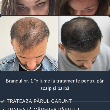
Brandul nr. 1 în lume la tratamente pentru păr,
scalp și barbă
TRATEAZĂ PĂRUL CĂRUNT
TRATEAZĂ CĂDEREA PĂRULUI