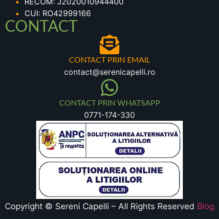
RECOM: J2020010944400
CUI: RO42999166
CONTACT
CONTACT PRIN EMAIL
contact@serenicapelli.ro
CONTACT PRIN WHATSAPP
0771-174-330
Copyright © Sereni Capelli – All Rights Reserved
Blog