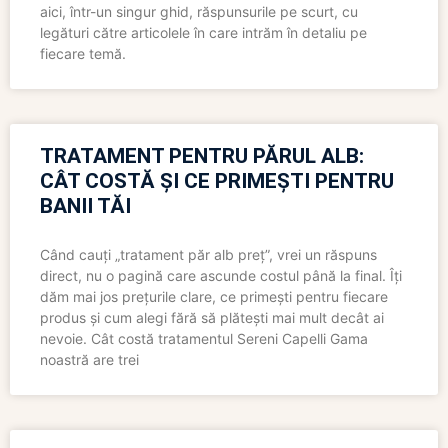
aici, într-un singur ghid, răspunsurile pe scurt, cu
legături către articolele în care intrăm în detaliu pe
fiecare temă.
TRATAMENT PENTRU PĂRUL ALB:
CÂT COSTĂ ȘI CE PRIMEȘTI PENTRU
BANII TĂI
Când cauți „tratament păr alb preț”, vrei un răspuns
direct, nu o pagină care ascunde costul până la final. Îți
dăm mai jos prețurile clare, ce primești pentru fiecare
produs și cum alegi fără să plătești mai mult decât ai
nevoie. Cât costă tratamentul Sereni Capelli Gama
noastră are trei