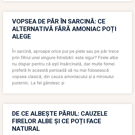
VOPSEA DE PĂR ÎN SARCINĂ: CE
ALTERNATIVĂ FĂRĂ AMONIAC POȚI
ALEGE
În sarcină, aproape orice pui pe piele sau pe păr trece
prin filtrul unei singure întrebări: este sigur? Firele albe
nu dispar pentru că ești însărcinată, dar multe femei
preferă în această perioadă să nu mai folosească
vopsea clasică, din cauza amoniacului și a mirosului
puternic. La fel gândesc și
DE CE ALBEȘTE PĂRUL: CAUZELE
FIRELOR ALBE ȘI CE POȚI FACE
NATURAL