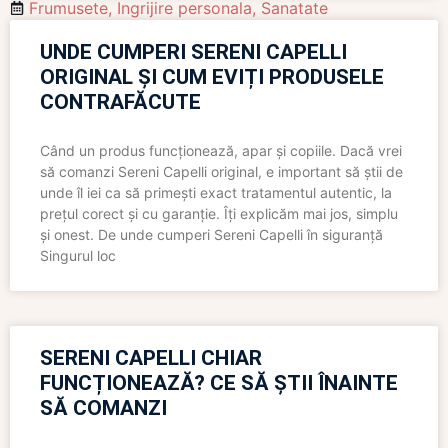
Frumusete
,
Ingrijire personala
,
Sanatate
UNDE CUMPERI SERENI CAPELLI
ORIGINAL ȘI CUM EVIȚI PRODUSELE
CONTRAFĂCUTE
Când un produs funcționează, apar și copiile. Dacă vrei
să comanzi Sereni Capelli original, e important să știi de
unde îl iei ca să primești exact tratamentul autentic, la
prețul corect și cu garanție. Îți explicăm mai jos, simplu
și onest. De unde cumperi Sereni Capelli în siguranță
Singurul loc
SERENI CAPELLI CHIAR
FUNCȚIONEAZĂ? CE SĂ ȘTII ÎNAINTE
SĂ COMANZI