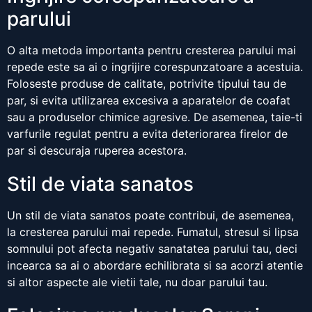
parului
O alta metoda importanta pentru cresterea parului mai
repede este sa ai o ingrijire corespunzatoare a acestuia.
Foloseste produse de calitate, potrivite tipului tau de
par, si evita utilizarea excesiva a aparatelor de coafat
sau a produselor chimice agresive. De asemenea, taie-ti
varfurile regulat pentru a evita deteriorarea firelor de
par si descuraja ruperea acestora.
Stil de viata sanatos
Un stil de viata sanatos poate contribui, de asemenea,
la cresterea parului mai repede. Fumatul, stresul si lipsa
somnului pot afecta negativ sanatatea parului tau, deci
incearca sa ai o abordare echilibrata si sa acorzi atentie
si altor aspecte ale vietii tale, nu doar parului tau.