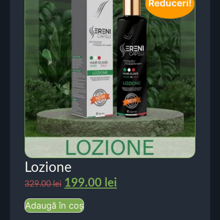
Reduceri!
Lozione
199.00
lei
329.00
lei
Adaugă în coș