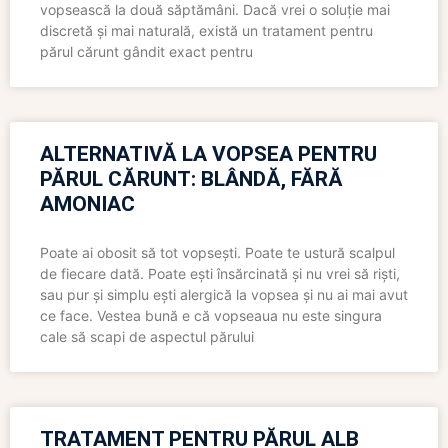
vopsească la două săptămâni. Dacă vrei o soluție mai
discretă și mai naturală, există un tratament pentru
părul cărunt gândit exact pentru
ALTERNATIVĂ LA VOPSEA PENTRU
PĂRUL CĂRUNT: BLÂNDĂ, FĂRĂ
AMONIAC
Poate ai obosit să tot vopsești. Poate te ustură scalpul
de fiecare dată. Poate ești însărcinată și nu vrei să riști,
sau pur și simplu ești alergică la vopsea și nu ai mai avut
ce face. Vestea bună e că vopseaua nu este singura
cale să scapi de aspectul părului
TRATAMENT PENTRU PĂRUL ALB