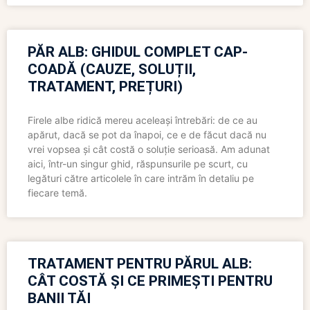
PĂR ALB: GHIDUL COMPLET CAP-
COADĂ (CAUZE, SOLUȚII,
TRATAMENT, PREȚURI)
Firele albe ridică mereu aceleași întrebări: de ce au
apărut, dacă se pot da înapoi, ce e de făcut dacă nu
vrei vopsea și cât costă o soluție serioasă. Am adunat
aici, într-un singur ghid, răspunsurile pe scurt, cu
legături către articolele în care intrăm în detaliu pe
fiecare temă.
TRATAMENT PENTRU PĂRUL ALB:
CÂT COSTĂ ȘI CE PRIMEȘTI PENTRU
BANII TĂI