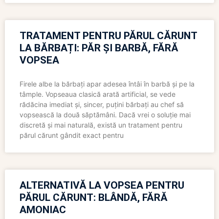
TRATAMENT PENTRU PĂRUL CĂRUNT
LA BĂRBAȚI: PĂR ȘI BARBĂ, FĂRĂ
VOPSEA
Firele albe la bărbați apar adesea întâi în barbă și pe la
tâmple. Vopseaua clasică arată artificial, se vede
rădăcina imediat și, sincer, puțini bărbați au chef să
vopsească la două săptămâni. Dacă vrei o soluție mai
discretă și mai naturală, există un tratament pentru
părul cărunt gândit exact pentru
ALTERNATIVĂ LA VOPSEA PENTRU
PĂRUL CĂRUNT: BLÂNDĂ, FĂRĂ
AMONIAC