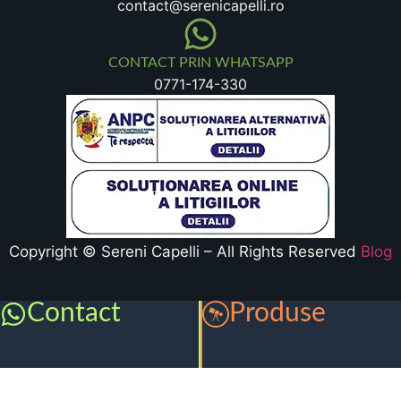
contact@serenicapelli.ro
CONTACT PRIN WHATSAPP
0771-174-330
Copyright © Sereni Capelli – All Rights Reserved
Blog
Contact
Produse