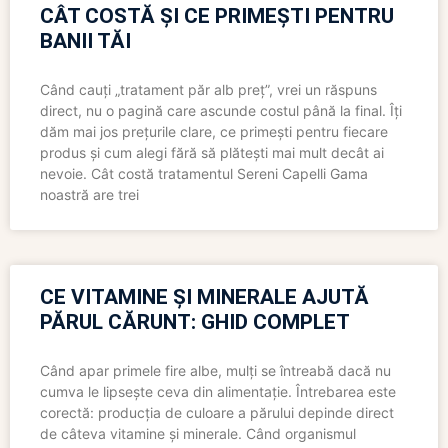
CÂT COSTĂ ȘI CE PRIMEȘTI PENTRU
BANII TĂI
Când cauți „tratament păr alb preț”, vrei un răspuns
direct, nu o pagină care ascunde costul până la final. Îți
dăm mai jos prețurile clare, ce primești pentru fiecare
produs și cum alegi fără să plătești mai mult decât ai
nevoie. Cât costă tratamentul Sereni Capelli Gama
noastră are trei
CE VITAMINE ȘI MINERALE AJUTĂ
PĂRUL CĂRUNT: GHID COMPLET
Când apar primele fire albe, mulți se întreabă dacă nu
cumva le lipsește ceva din alimentație. Întrebarea este
corectă: producția de culoare a părului depinde direct
de câteva vitamine și minerale. Când organismul