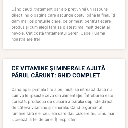
Când cauți „tratament păr alb preț”, vrei un răspuns
direct, nu o pagină care ascunde costul până la final. Îți
dăm mai jos prețurile clare, ce primești pentru fiecare
produs și cum alegi fără să plătești mai mult decât ai
nevoie. Cât costă tratamentul Sereni Capelli Gama
noastră are trei
CE VITAMINE ȘI MINERALE AJUTĂ
PĂRUL CĂRUNT: GHID COMPLET
Când apar primele fire albe, mulți se întreabă dacă nu
cumva le lipsește ceva din alimentație. Întrebarea este
corectă: producția de culoare a părului depinde direct
de câteva vitamine și minerale. Când organismul
rămâne fără ele, celulele care dau culoare firului nu mai
lucrează la fel de bine. Îți explicăm