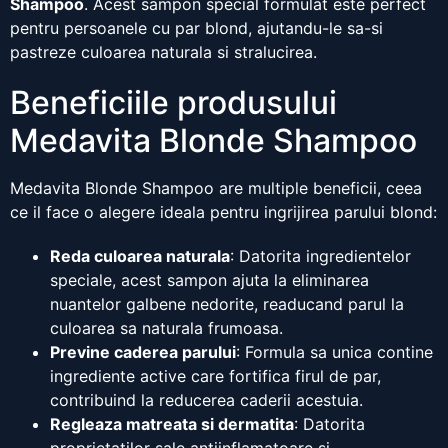
Shampoo
. Acest sampon special formulat este perfect
pentru persoanele cu par blond, ajutandu-le sa-si
pastreze culoarea naturala si stralucirea.
Beneficiile produsului
Medavita Blonde Shampoo
Medavita Blonde Shampoo are multiple beneficii, ceea
ce il face o alegere ideala pentru ingrijirea parului blond:
Reda culoarea naturala
: Datorita ingredientelor
speciale, acest sampon ajuta la eliminarea
nuantelor galbene nedorite, readucand parul la
culoarea sa naturala frumoasa.
Previne caderea parului
: Formula sa unica contine
ingrediente active care fortifica firul de par,
contribuind la reducerea caderii acestuia.
Regleaza matreata si dermatita
: Datorita