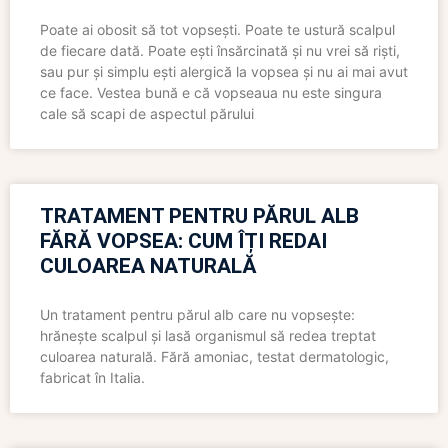
Poate ai obosit să tot vopsești. Poate te ustură scalpul
de fiecare dată. Poate ești însărcinată și nu vrei să riști,
sau pur și simplu ești alergică la vopsea și nu ai mai avut
ce face. Vestea bună e că vopseaua nu este singura
cale să scapi de aspectul părului
TRATAMENT PENTRU PĂRUL ALB
FĂRĂ VOPSEA: CUM ÎȚI REDAI
CULOAREA NATURALĂ
Un tratament pentru părul alb care nu vopsește:
hrănește scalpul și lasă organismul să redea treptat
culoarea naturală. Fără amoniac, testat dermatologic,
fabricat în Italia.