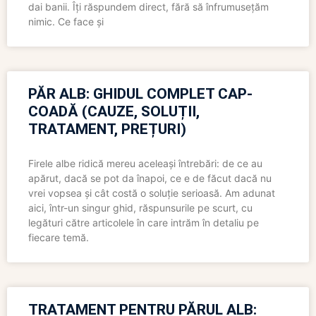
dai banii. Îți răspundem direct, fără să înfrumusețăm
nimic. Ce face și
PĂR ALB: GHIDUL COMPLET CAP-
COADĂ (CAUZE, SOLUȚII,
TRATAMENT, PREȚURI)
Firele albe ridică mereu aceleași întrebări: de ce au
apărut, dacă se pot da înapoi, ce e de făcut dacă nu
vrei vopsea și cât costă o soluție serioasă. Am adunat
aici, într-un singur ghid, răspunsurile pe scurt, cu
legături către articolele în care intrăm în detaliu pe
fiecare temă.
TRATAMENT PENTRU PĂRUL ALB: