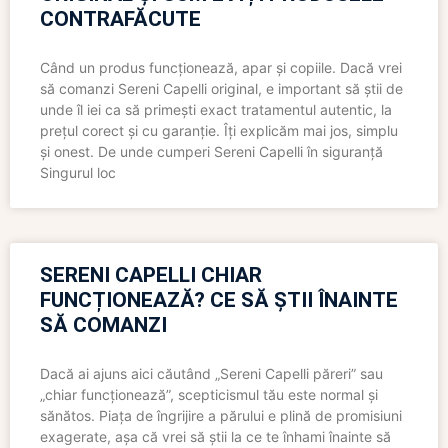
CONTRAFĂCUTE
Când un produs funcționează, apar și copiile. Dacă vrei
să comanzi Sereni Capelli original, e important să știi de
unde îl iei ca să primești exact tratamentul autentic, la
prețul corect și cu garanție. Îți explicăm mai jos, simplu
și onest. De unde cumperi Sereni Capelli în siguranță
Singurul loc
SERENI CAPELLI CHIAR
FUNCȚIONEAZĂ? CE SĂ ȘTII ÎNAINTE
SĂ COMANZI
Dacă ai ajuns aici căutând „Sereni Capelli păreri” sau
„chiar funcționează”, scepticismul tău este normal și
sănătos. Piața de îngrijire a părului e plină de promisiuni
exagerate, așa că vrei să știi la ce te înhami înainte să