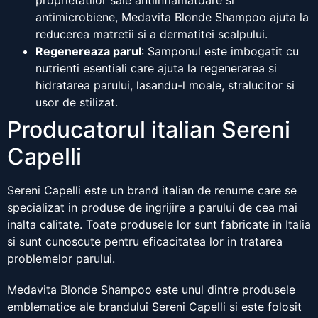
proprietatilor sale antiinflamatoare si
antimicrobiene, Medavita Blonde Shampoo ajuta la
reducerea matretii si a dermatitei scalpului.
Regenereaza parul
: Samponul este imbogatit cu
nutrienti esentiali care ajuta la regenerarea si
hidratarea parului, lasandu-l moale, stralucitor si
usor de stilizat.
Producatorul italian Sereni
Capelli
Sereni Capelli este un brand italian de renume care se
specializat in produse de ingrijire a parului de cea mai
inalta calitate. Toate produsele lor sunt fabricate in Italia
si sunt cunoscute pentru eficacitatea lor in tratarea
problemelor parului.
Medavita Blonde Shampoo este unul dintre produsele
emblematice ale brandului Sereni Capelli si este folosit