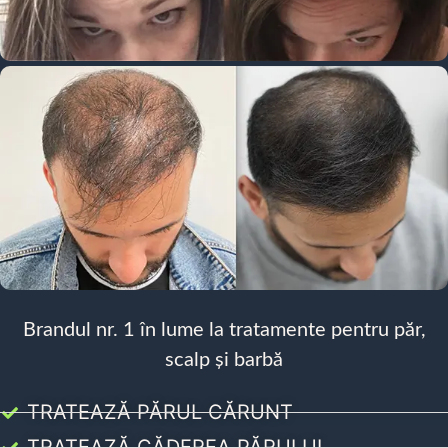
Brandul nr. 1 în lume la tratamente pentru păr,
scalp și barbă
TRATEAZĂ PĂRUL CĂRUNT
TRATEAZĂ CĂDEREA PĂRULUI