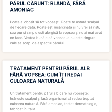
PĂRUL CĂRUNT: BLÂNDĂ, FĂRĂ
AMONIAC
Poate ai obosit să tot vopsești. Poate te ustură scalpul
de fiecare dată. Poate ești însărcinată și nu vrei să riști,
sau pur și simplu ești alergică la vopsea și nu ai mai avut
ce face. Vestea bună e că vopseaua nu este singura
cale să scapi de aspectul părului
TRATAMENT PENTRU PĂRUL ALB
FĂRĂ VOPSEA: CUM ÎȚI REDAI
CULOAREA NATURALĂ
Un tratament pentru părul alb care nu vopsește:
hrănește scalpul și lasă organismul să redea treptat
culoarea naturală. Fără amoniac, testat dermatologic,
fabricat în Italia.