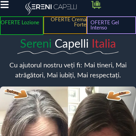
OFERTE Crema
OFERTE Lozione
OFERTE Gel
Forte
Intenso
Sereni
Capelli
Italia
Cu ajutorul nostru veți fi: Mai tineri, Mai
atrăgători, Mai iubiți, Mai respectați.