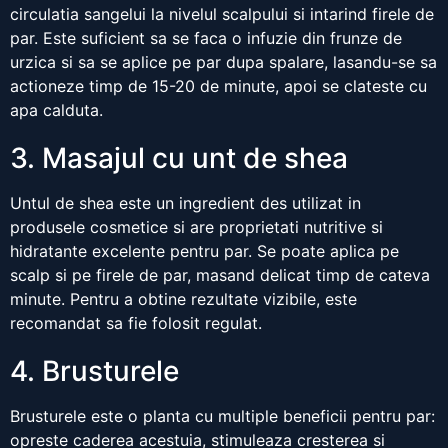
circulatia sangelui la nivelul scalpului si intarind firele de
par. Este suficient sa se faca o infuzie din frunze de
urzica si sa se aplice pe par dupa spalare, lasandu-se sa
actioneze timp de 15-20 de minute, apoi se clateste cu
apa calduta.
3. Masajul cu unt de shea
Untul de shea este un ingredient des utilizat in
produsele cosmetice si are proprietati nutritive si
hidratante excelente pentru par. Se poate aplica pe
scalp si pe firele de par, masand delicat timp de cateva
minute. Pentru a obtine rezultate vizibile, este
recomandat sa fie folosit regulat.
4. Brusturele
Brusturele este o planta cu multiple beneficii pentru par:
opreste caderea acestuia, stimuleaza cresterea si