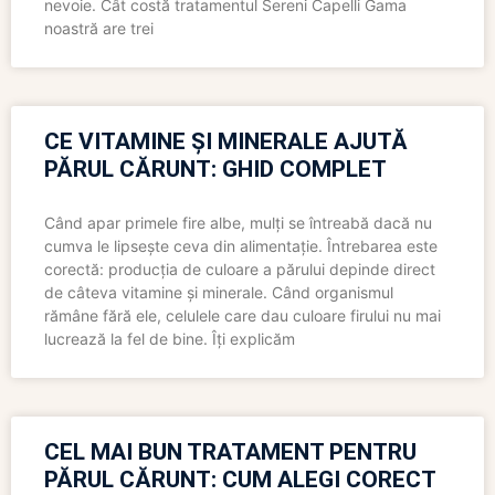
nevoie. Cât costă tratamentul Sereni Capelli Gama
noastră are trei
CE VITAMINE ȘI MINERALE AJUTĂ
PĂRUL CĂRUNT: GHID COMPLET
Când apar primele fire albe, mulți se întreabă dacă nu
cumva le lipsește ceva din alimentație. Întrebarea este
corectă: producția de culoare a părului depinde direct
de câteva vitamine și minerale. Când organismul
rămâne fără ele, celulele care dau culoare firului nu mai
lucrează la fel de bine. Îți explicăm
CEL MAI BUN TRATAMENT PENTRU
PĂRUL CĂRUNT: CUM ALEGI CORECT