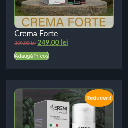
Crema Forte
249.00
lei
389.00
lei
Adaugă în coș
Reduceri!