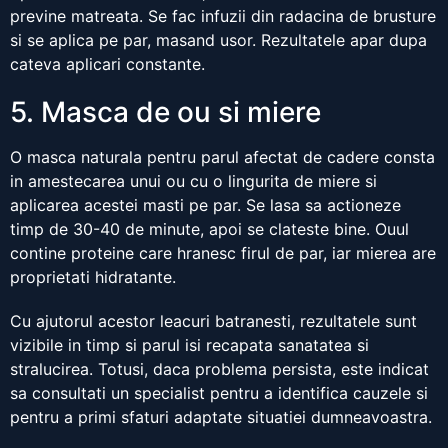
previne matreata. Se fac infuzii din radacina de brusture
si se aplica pe par, masand usor. Rezultatele apar dupa
cateva aplicari constante.
5. Masca de ou si miere
O masca naturala pentru parul afectat de cadere consta
in amestecarea unui ou cu o lingurita de miere si
aplicarea acestei masti pe par. Se lasa sa actioneze
timp de 30-40 de minute, apoi se clateste bine. Ouul
contine proteine care hranesc firul de par, iar mierea are
proprietati hidratante.
Cu ajutorul acestor leacuri batranesti, rezultatele sunt
vizibile in timp si parul isi recapata sanatatea si
stralucirea. Totusi, daca problema persista, este indicat
sa consultati un specialist pentru a identifica cauzele si
pentru a primi sfaturi adaptate situatiei dumneavoastra.