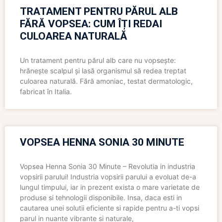
TRATAMENT PENTRU PĂRUL ALB
FĂRĂ VOPSEA: CUM ÎȚI REDAI
CULOAREA NATURALĂ
Un tratament pentru părul alb care nu vopsește:
hrănește scalpul și lasă organismul să redea treptat
culoarea naturală. Fără amoniac, testat dermatologic,
fabricat în Italia.
VOPSEA HENNA SONIA 30 MINUTE
Vopsea Henna Sonia 30 Minute – Revolutia in industria
vopsirii parului! Industria vopsirii parului a evoluat de-a
lungul timpului, iar in prezent exista o mare varietate de
produse si tehnologii disponibile. Insa, daca esti in
cautarea unei solutii eficiente si rapide pentru a-ti vopsi
parul in nuante vibrante si naturale,