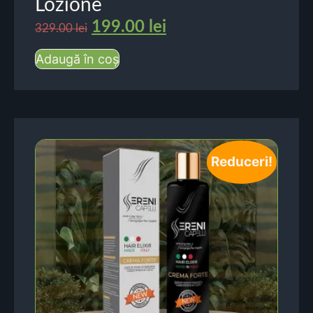
Lozione
199.00
lei
329.00
lei
Adaugă în coș
Reduceri!