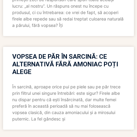
lucru: „al nostru”. Un răspuns onest nu începe cu
produsul, ci cu întrebarea: ce vrei de fapt, să acoperi
firele albe repede sau să redai treptat culoarea naturală
a părului, fără vopsea? Îți
VOPSEA DE PĂR ÎN SARCINĂ: CE
ALTERNATIVĂ FĂRĂ AMONIAC POȚI
ALEGE
În sarcină, aproape orice pui pe piele sau pe păr trece
prin filtrul unei singure întrebări: este sigur? Firele albe
nu dispar pentru că ești însărcinată, dar multe femei
preferă în această perioadă să nu mai folosească
vopsea clasică, din cauza amoniacului și a mirosului
puternic. La fel gândesc și