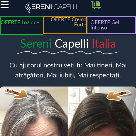
OFERTE Crema
OFERTE Lozione
OFERTE Gel
Forte
Intenso
Sereni
Capelli
Italia
Cu ajutorul nostru veți fi: Mai tineri, Mai
atrăgători, Mai iubiți, Mai respectați.