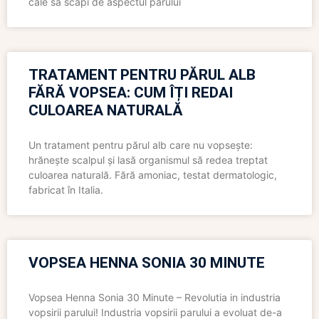
cale să scapi de aspectul părului
TRATAMENT PENTRU PĂRUL ALB
FĂRĂ VOPSEA: CUM ÎȚI REDAI
CULOAREA NATURALĂ
Un tratament pentru părul alb care nu vopsește:
hrănește scalpul și lasă organismul să redea treptat
culoarea naturală. Fără amoniac, testat dermatologic,
fabricat în Italia.
VOPSEA HENNA SONIA 30 MINUTE
Vopsea Henna Sonia 30 Minute – Revolutia in industria
vopsirii parului! Industria vopsirii parului a evoluat de-a