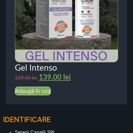
Gel Intenso
139.00
lei
159.00
lei
Adaugă în coș
IDENTIFICARE
Sereni Capelli SRL.