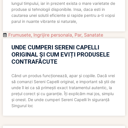
lungul timpului, iar in prezent exista o mare varietate de
produse si tehnologii disponibile. Insa, daca esti in
cautarea unei solutii eficiente si rapide pentru a-ti vopsi
parul in nuante vibrante si naturale,
Frumusete
,
Ingrijire personala
,
Par
,
Sanatate
UNDE CUMPERI SERENI CAPELLI
ORIGINAL ȘI CUM EVIȚI PRODUSELE
CONTRAFĂCUTE
Când un produs funcționează, apar și copiile. Dacă vrei
să comanzi Sereni Capelli original, e important să știi de
unde îl iei ca să primești exact tratamentul autentic, la
prețul corect și cu garanție. Îți explicăm mai jos, simplu
și onest. De unde cumperi Sereni Capelli în siguranță
Singurul loc