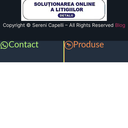
Copyright © Sereni Capelli – All Rights Reserved
Blog
Contact
Produse