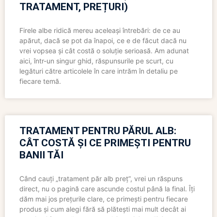
TRATAMENT, PREȚURI)
Firele albe ridică mereu aceleași întrebări: de ce au
apărut, dacă se pot da înapoi, ce e de făcut dacă nu
vrei vopsea și cât costă o soluție serioasă. Am adunat
aici, într-un singur ghid, răspunsurile pe scurt, cu
legături către articolele în care intrăm în detaliu pe
fiecare temă.
TRATAMENT PENTRU PĂRUL ALB:
CÂT COSTĂ ȘI CE PRIMEȘTI PENTRU
BANII TĂI
Când cauți „tratament păr alb preț”, vrei un răspuns
direct, nu o pagină care ascunde costul până la final. Îți
dăm mai jos prețurile clare, ce primești pentru fiecare
produs și cum alegi fără să plătești mai mult decât ai