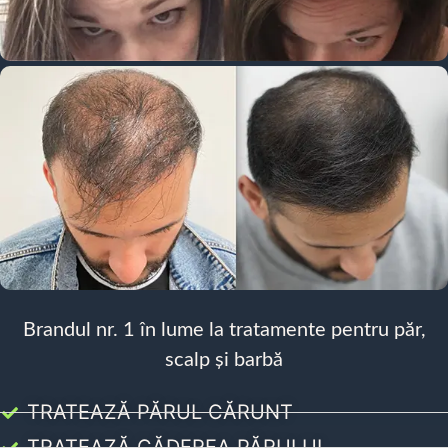
Brandul nr. 1 în lume la tratamente pentru păr,
scalp și barbă
TRATEAZĂ PĂRUL CĂRUNT
TRATEAZĂ CĂDEREA PĂRULUI