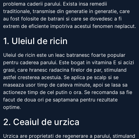
problema caderii parului. Exista insa remedii
traditionale, transmise din generatie in generatie, care
au fost folosite de batrani si care se dovedesc a fi
extrem de eficiente impotriva acestui fenomen neplacut.
1. Uleiul de ricin
Uleiul de ricin este un leac batranesc foarte popular
pentru caderea parului. Este bogat in vitamina E si acizi
grasi, care hranesc radacina firelor de par, stimuland
astfel cresterea acestuia. Se aplica pe scalp si se
maseaza usor timp de cateva minute, apoi se lasa sa
actioneze timp de cel putin o ora. Se recomanda sa fie
facut de doua ori pe saptamana pentru rezultate
optime.
2. Ceaiul de urzica
Urzica are proprietati de regenerare a parului, stimuland