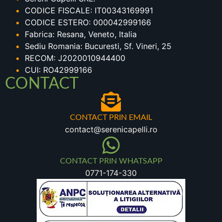
CODICE FISCALE: IT00343169991
CODICE ESTERO: 000042999166
Fabrica: Resana, Veneto, Italia
Sediu Romania: Bucuresti, Sf. Vineri, 25
RECOM: J2020010944400
CUI: RO42999166
CONTACT
CONTACT PRIN EMAIL
contact@serenicapelli.ro
CONTACT PRIN WHATSAPP
0771-174-330