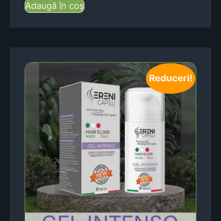
Adaugă în coș
Reduceri!