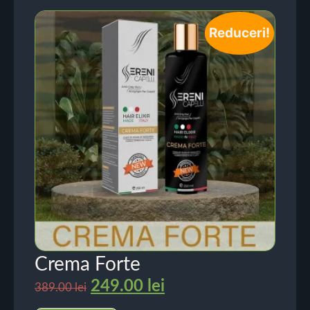
Reduceri!
Crema Forte
249.00
lei
389.00
lei