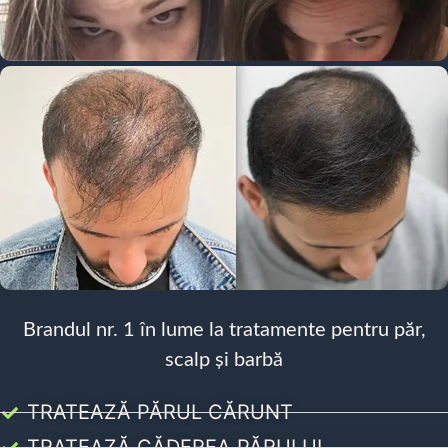
Brandul nr. 1 în lume la tratamente pentru păr,
scalp și barbă
TRATEAZĂ PĂRUL CĂRUNT
TRATEAZĂ CĂDEREA PĂRULUI