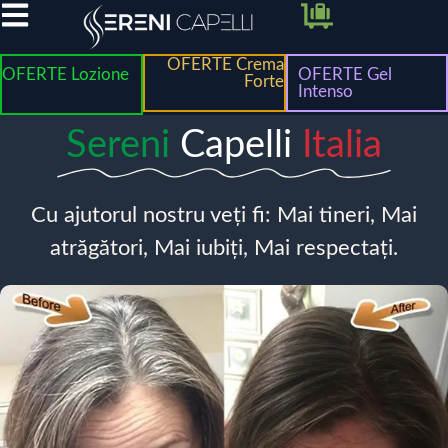
OFERTE Crema
OFERTE Lozione
OFERTE Gel
Forte
Intenso
Sereni
Capelli
Italia
Cu ajutorul nostru veți fi: Mai tineri, Mai
atrăgători, Mai iubiți, Mai respectați.