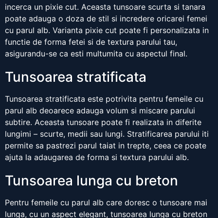
incerca un pixie cut. Aceasta tunsoare scurta si tanara
poate adauga o doza de stil si incredere oricarei femei
cu parul alb. Varianta pixie cut poate fi personalizata in
functie de forma fetei si de textura parului tau,
asigurandu-se ca esti multumita cu aspectul final.
Tunsoarea stratificata
Tunsoarea stratificata este potrivita pentru femeile cu
parul alb deoarece adauga volum si miscare parului
subtire. Aceasta tunsoare poate fi realizata in diferite
lungimi – scurte, medii sau lungi. Stratificarea parului iti
permite sa pastrezi parul taiat in trepte, ceea ce poate
ajuta la adaugarea de forma si textura parului alb.
Tunsoarea lunga cu breton
Pentru femeile cu parul alb care doresc o tunsoare mai
lunga, cu un aspect elegant, tunsoarea lunga cu breton