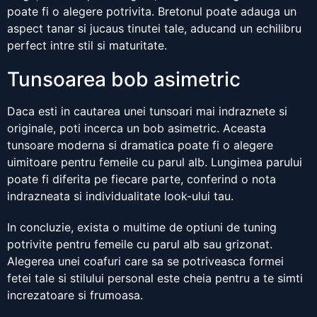
poate fi o alegere potrivita. Bretonul poate adauga un
aspect tanar si jucaus tinutei tale, aducand un echilibru
perfect intre stil si maturitate.
Tunsoarea bob asimetric
Daca esti in cautarea unei tunsoari mai indraznete si
originale, poti incerca un bob asimetric. Aceasta
tunsoare moderna si dramatica poate fi o alegere
uimitoare pentru femeile cu parul alb. Lungimea parului
poate fi diferita pe fiecare parte, conferind o nota
indrazneata si individualitate look-ului tau.
In concluzie, exista o multime de optiuni de tuning
potrivite pentru femeile cu parul alb sau grizonat.
Alegerea unei coafuri care sa se potriveasca formei
fetei tale si stilului personal este cheia pentru a te simti
increzatoare si frumoasa.