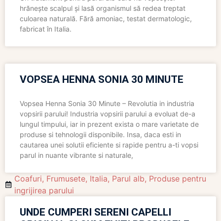
hrănește scalpul și lasă organismul să redea treptat
culoarea naturală. Fără amoniac, testat dermatologic,
fabricat în Italia.
VOPSEA HENNA SONIA 30 MINUTE
Vopsea Henna Sonia 30 Minute – Revolutia in industria
vopsirii parului! Industria vopsirii parului a evoluat de-a
lungul timpului, iar in prezent exista o mare varietate de
produse si tehnologii disponibile. Insa, daca esti in
cautarea unei solutii eficiente si rapide pentru a-ti vopsi
parul in nuante vibrante si naturale,
Coafuri
,
Frumusete
,
Italia
,
Parul alb
,
Produse pentru
ingrijirea parului
UNDE CUMPERI SERENI CAPELLI