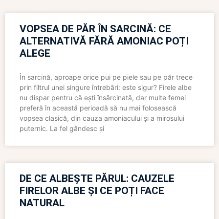
VOPSEA DE PĂR ÎN SARCINĂ: CE
ALTERNATIVĂ FĂRĂ AMONIAC POȚI
ALEGE
În sarcină, aproape orice pui pe piele sau pe păr trece
prin filtrul unei singure întrebări: este sigur? Firele albe
nu dispar pentru că ești însărcinată, dar multe femei
preferă în această perioadă să nu mai folosească
vopsea clasică, din cauza amoniacului și a mirosului
puternic. La fel gândesc și
DE CE ALBEȘTE PĂRUL: CAUZELE
FIRELOR ALBE ȘI CE POȚI FACE
NATURAL