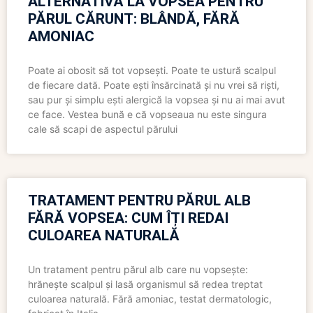
ALTERNATIVĂ LA VOPSEA PENTRU
PĂRUL CĂRUNT: BLÂNDĂ, FĂRĂ
AMONIAC
Poate ai obosit să tot vopsești. Poate te ustură scalpul
de fiecare dată. Poate ești însărcinată și nu vrei să riști,
sau pur și simplu ești alergică la vopsea și nu ai mai avut
ce face. Vestea bună e că vopseaua nu este singura
cale să scapi de aspectul părului
TRATAMENT PENTRU PĂRUL ALB
FĂRĂ VOPSEA: CUM ÎȚI REDAI
CULOAREA NATURALĂ
Un tratament pentru părul alb care nu vopsește:
hrănește scalpul și lasă organismul să redea treptat
culoarea naturală. Fără amoniac, testat dermatologic,