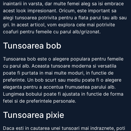
inaintarii in varsta, dar multe femei aleg sa isi embrace
acest look impresionant. Oricum, este important sa
alegi tunsoarea potrivita pentru a flata parul tau alb sau
gri. In acest articol, vom explora cele mai potrivite
coafuri pentru femeile cu parul alb/grizonat.
Tunsoarea bob
Tunsoarea bob este o alegere populara pentru femeile
cu parul alb. Aceasta tunsoare moderna si versatila
poate fi purtata in mai multe moduri, in functie de
preferinte. Un bob scurt sau mediu poate fi o alegere
eleganta pentru a accentua frumusetea parului alb.
Lungimea bobului poate fi ajustata in functie de forma
fetei si de preferintele personale.
Tunsoarea pixie
Daca esti in cautarea unei tunsoari mai indraznete, poti