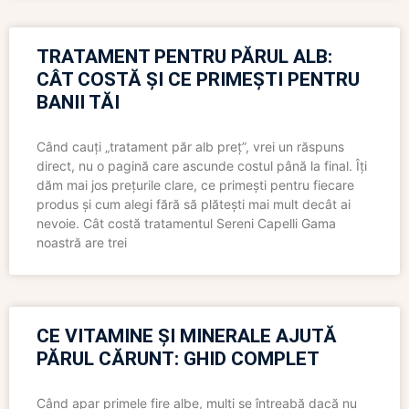
TRATAMENT PENTRU PĂRUL ALB:
CÂT COSTĂ ȘI CE PRIMEȘTI PENTRU
BANII TĂI
Când cauți „tratament păr alb preț”, vrei un răspuns
direct, nu o pagină care ascunde costul până la final. Îți
dăm mai jos prețurile clare, ce primești pentru fiecare
produs și cum alegi fără să plătești mai mult decât ai
nevoie. Cât costă tratamentul Sereni Capelli Gama
noastră are trei
CE VITAMINE ȘI MINERALE AJUTĂ
PĂRUL CĂRUNT: GHID COMPLET
Când apar primele fire albe, mulți se întreabă dacă nu