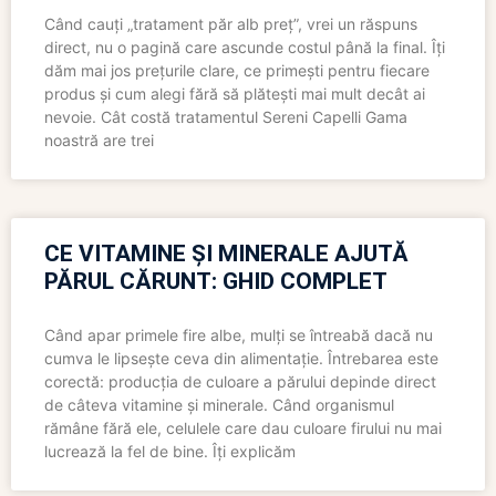
Când cauți „tratament păr alb preț”, vrei un răspuns
direct, nu o pagină care ascunde costul până la final. Îți
dăm mai jos prețurile clare, ce primești pentru fiecare
produs și cum alegi fără să plătești mai mult decât ai
nevoie. Cât costă tratamentul Sereni Capelli Gama
noastră are trei
CE VITAMINE ȘI MINERALE AJUTĂ
PĂRUL CĂRUNT: GHID COMPLET
Când apar primele fire albe, mulți se întreabă dacă nu
cumva le lipsește ceva din alimentație. Întrebarea este
corectă: producția de culoare a părului depinde direct
de câteva vitamine și minerale. Când organismul
rămâne fără ele, celulele care dau culoare firului nu mai
lucrează la fel de bine. Îți explicăm