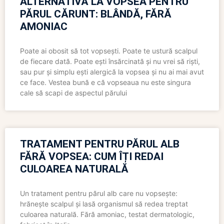
ALTERNATIVĂ LA VOPSEA PENTRU
PĂRUL CĂRUNT: BLÂNDĂ, FĂRĂ
AMONIAC
Poate ai obosit să tot vopsești. Poate te ustură scalpul
de fiecare dată. Poate ești însărcinată și nu vrei să riști,
sau pur și simplu ești alergică la vopsea și nu ai mai avut
ce face. Vestea bună e că vopseaua nu este singura
cale să scapi de aspectul părului
TRATAMENT PENTRU PĂRUL ALB
FĂRĂ VOPSEA: CUM ÎȚI REDAI
CULOAREA NATURALĂ
Un tratament pentru părul alb care nu vopsește:
hrănește scalpul și lasă organismul să redea treptat
culoarea naturală. Fără amoniac, testat dermatologic,