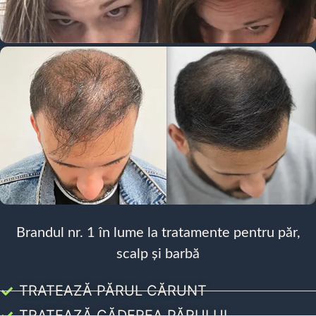
Brandul nr. 1 în lume la tratamente pentru păr,
scalp și barbă
TRATEAZĂ PĂRUL CĂRUNT
TRATEAZĂ CĂDEREA PĂRULUI