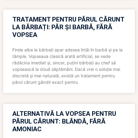
TRATAMENT PENTRU PĂRUL CĂRUNT
LA BĂRBAȚI: PĂR ȘI BARBĂ, FĂRĂ
VOPSEA
Firele albe la bărbați apar adesea întâi în barbă și pe la
tâmple. Vopseaua clasică arată artificial, se vede
rădăcina imediat și, sincer, puțini bărbați au chef să
vopsească la două săptămâni. Dacă vrei o soluție mai
discretă și mai naturală, există un tratament pentru
părul cărunt gândit exact pentru
ALTERNATIVĂ LA VOPSEA PENTRU
PĂRUL CĂRUNT: BLÂNDĂ, FĂRĂ
AMONIAC