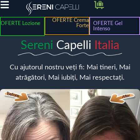
OFERTE Crema
OFERTE Lozione
OFERTE Gel
Forte
Intenso
Sereni
Capelli
Italia
Cu ajutorul nostru veți fi: Mai tineri, Mai
atrăgători, Mai iubiți, Mai respectați.