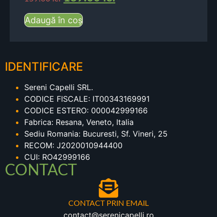
Adaugă în coș
IDENTIFICARE
Sereni Capelli SRL.
CODICE FISCALE: IT00343169991
CODICE ESTERO: 000042999166
Fabrica: Resana, Veneto, Italia
Sediu Romania: Bucuresti, Sf. Vineri, 25
RECOM: J2020010944400
CUI: RO42999166
CONTACT
CONTACT PRIN EMAIL
contact@serenicapelli.ro