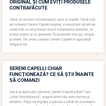
ORIGINAL ȘI CUM EVIȚI PRODUSELE
CONTRAFĂCUTE
Când un produs funcționează, apar și copiile. Dacă vrei
să comanzi Sereni Capelli original, e important să știi de
unde îl iei ca să primești exact tratamentul autentic, la
prețul corect și cu garanție. Îți explicăm mai jos, simplu
și onest. De unde cumperi Sereni Capelli în siguranță
Singurul loc
SERENI CAPELLI CHIAR
FUNCȚIONEAZĂ? CE SĂ ȘTII ÎNAINTE
SĂ COMANZI
Dacă ai ajuns aici căutând „Sereni Capelli păreri” sau
„chiar funcționează”, scepticismul tău este normal și
sănătos. Piața de îngrijire a părului e plină de promisiuni