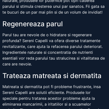
naturale, produsele lor puternice pot opri caderea
parului si stimula cresterea unui par sanatos. Fii gata sa
te bucuri de un par mai plin si de un volum de invidiat!
Regenereaza parul
Parul tau are nevoie de o hidratare si regenerare
profunda? Sereni Capelli va ofera diverse tratamente
revitalizante, care ajuta la refacerea parului deteriorat.
Ingredientele naturale si concentratia de nutrienti
esentiali vor reda parului tau stralucirea si vitalitatea de
care are nevoie.
Trateaza matreata si dermatita
Matreata si dermatita pot fi probleme frustrante, insa
Sereni Capelli are solutii eficiente. Produsele lor
speciale pentru tratarea acestor probleme ajuta la
eliminarea mancarimii, a iritatiilor si a scuamelor