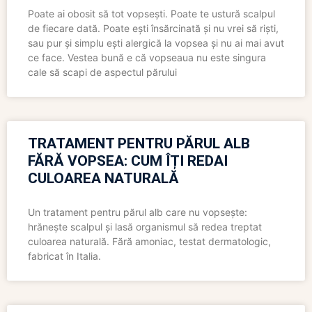
Poate ai obosit să tot vopsești. Poate te ustură scalpul
de fiecare dată. Poate ești însărcinată și nu vrei să riști,
sau pur și simplu ești alergică la vopsea și nu ai mai avut
ce face. Vestea bună e că vopseaua nu este singura
cale să scapi de aspectul părului
TRATAMENT PENTRU PĂRUL ALB
FĂRĂ VOPSEA: CUM ÎȚI REDAI
CULOAREA NATURALĂ
Un tratament pentru părul alb care nu vopsește:
hrănește scalpul și lasă organismul să redea treptat
culoarea naturală. Fără amoniac, testat dermatologic,
fabricat în Italia.