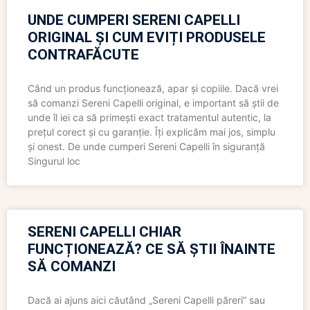
UNDE CUMPERI SERENI CAPELLI
ORIGINAL ȘI CUM EVIȚI PRODUSELE
CONTRAFĂCUTE
Când un produs funcționează, apar și copiile. Dacă vrei
să comanzi Sereni Capelli original, e important să știi de
unde îl iei ca să primești exact tratamentul autentic, la
prețul corect și cu garanție. Îți explicăm mai jos, simplu
și onest. De unde cumperi Sereni Capelli în siguranță
Singurul loc
SERENI CAPELLI CHIAR
FUNCȚIONEAZĂ? CE SĂ ȘTII ÎNAINTE
SĂ COMANZI
Dacă ai ajuns aici căutând „Sereni Capelli păreri” sau