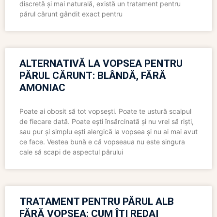
discretă și mai naturală, există un tratament pentru
părul cărunt gândit exact pentru
ALTERNATIVĂ LA VOPSEA PENTRU
PĂRUL CĂRUNT: BLÂNDĂ, FĂRĂ
AMONIAC
Poate ai obosit să tot vopsești. Poate te ustură scalpul
de fiecare dată. Poate ești însărcinată și nu vrei să riști,
sau pur și simplu ești alergică la vopsea și nu ai mai avut
ce face. Vestea bună e că vopseaua nu este singura
cale să scapi de aspectul părului
TRATAMENT PENTRU PĂRUL ALB
FĂRĂ VOPSEA: CUM ÎȚI REDAI