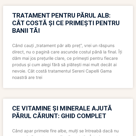
TRATAMENT PENTRU PĂRUL ALB:
CÂT COSTĂ ȘI CE PRIMEȘTI PENTRU
BANII TĂI
Când cauți „tratament păr alb preț”, vrei un răspuns
direct, nu o pagină care ascunde costul până la final. Îți
dăm mai jos prețurile clare, ce primești pentru fiecare
produs și cum alegi fără să plătești mai mult decât ai
nevoie. Cât costă tratamentul Sereni Capelli Gama
noastră are trei
CE VITAMINE ȘI MINERALE AJUTĂ
PĂRUL CĂRUNT: GHID COMPLET
Când apar primele fire albe, mulți se întreabă dacă nu