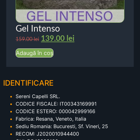
Gel Intenso
139.00
lei
159.00
lei
Adaugă în coș
IDENTIFICARE
Sereni Capelli SRL.
CODICE FISCALE: IT00343169991
CODICE ESTERO: 000042999166
Fabrica: Resana, Veneto, Italia
Sediu Romania: Bucuresti, Sf. Vineri, 25
RECOM: J2020010944400