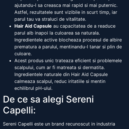
ajutandu-l sa creasca mai rapid si mai puternic.
Astfel, rezultatele sunt vizibile in scurt timp, iar
parul tau va straluci de vitalitate.
Hair Aid Capsule
au capacitatea de a readuce
parul alb inapoi la culoarea sa naturala.
Ingredientele active blocheaza procesul de albire
prematura a parului, mentinandu-l tanar si plin de
culoare.
Acest produs unic trateaza eficient si problemele
scalpului, cum ar fi matreata si dermatita.
Ingredientele naturale din Hair Aid Capsule
calmeaza scalpul, reduc iritatiile si mentin
echilibrul pH-ului.
De ce sa alegi Sereni
Capelli:
Sereni Capelli este un brand recunoscut in industria