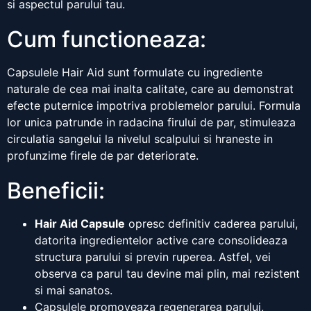
si aspectul parului tau.
Cum functioneaza:
Capsulele Hair Aid sunt formulate cu ingrediente
naturale de cea mai inalta calitate, care au demonstrat
efecte puternice impotriva problemelor parului. Formula
lor unica patrunde in radacina firului de par, stimuleaza
circulatia sangelui la nivelul scalpului si hraneste in
profunzime firele de par deteriorate.
Beneficii:
Hair Aid Capsule
opresc definitiv caderea parului,
datorita ingredientelor active care consolideaza
structura parului si previn ruperea. Astfel, vei
observa ca parul tau devine mai plin, mai rezistent
si mai sanatos.
Capsulele promoveaza regenerarea parului,