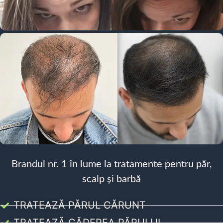
Brandul nr. 1 în lume la tratamente pentru păr,
scalp și barbă
TRATEAZĂ PĂRUL CĂRUNT
TRATEAZĂ CĂDEREA PĂRULUI