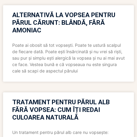
ALTERNATIVĂ LA VOPSEA PENTRU
PĂRUL CĂRUNT: BLÂNDĂ, FĂRĂ
AMONIAC
Poate ai obosit să tot vopsești. Poate te ustură scalpul
de fiecare dată. Poate ești însărcinată și nu vrei să riști,
sau pur și simplu ești alergică la vopsea și nu ai mai avut
ce face. Vestea bună e că vopseaua nu este singura
cale să scapi de aspectul părului
TRATAMENT PENTRU PĂRUL ALB
FĂRĂ VOPSEA: CUM ÎȚI REDAI
CULOAREA NATURALĂ
Un tratament pentru părul alb care nu vopsește: