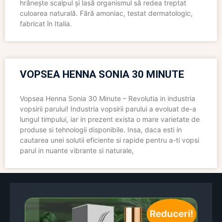
hrănește scalpul și lasă organismul să redea treptat
culoarea naturală. Fără amoniac, testat dermatologic,
fabricat în Italia.
VOPSEA HENNA SONIA 30 MINUTE
Vopsea Henna Sonia 30 Minute – Revolutia in industria
vopsirii parului! Industria vopsirii parului a evoluat de-a
lungul timpului, iar in prezent exista o mare varietate de
produse si tehnologii disponibile. Insa, daca esti in
cautarea unei solutii eficiente si rapide pentru a-ti vopsi
parul in nuante vibrante si naturale,
Reduceri!