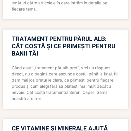
legături către articolele în care intrăm în detaliu pe
fiecare temă.
TRATAMENT PENTRU PĂRUL ALB:
CÂT COSTĂ ȘI CE PRIMEȘTI PENTRU
BANII TĂI
Când cauți „tratament păr alb preț”, vrei un răspuns
direct, nu o pagină care ascunde costul până la final. Îți
dăm mai jos prețurile clare, ce primești pentru fiecare
produs și cum alegi fără să plătești mai mult decât ai
nevoie. Cât costă tratamentul Sereni Capelli Gama
noastră are trei
CE VITAMINE ȘI MINERALE AJUTĂ