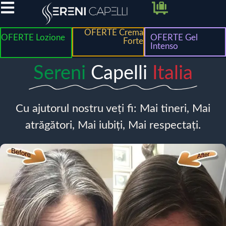
OFERTE Crema
OFERTE Lozione
OFERTE Gel
Forte
Intenso
Sereni
Capelli
Italia
Cu ajutorul nostru veți fi: Mai tineri, Mai
atrăgători, Mai iubiți, Mai respectați.