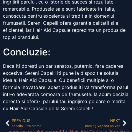
ingrijirii parului, cu o istorie de succes si rezultate
remarcabile. Produsele sale sunt fabricate in Italia,
cunoscuta pentru excelenta si traditia in domeniul
frumusetii. Sereni Capelli ofera garantia calitatii si a
eficientei, iar Hair Aid Capsule reprezinta un produs de
top al brandului.
Concluzie:
Daca iti doresti un par sanatos, puternic, fara caderea
excesiva, Sereni Capelli iti pune la dispozitie solutia
ideala: Hair Aid Capsule. Cu beneficii multiple si o
formula inovatoare, acest produs iti va transforma parul
intr-o adevarata comoara de frumusete. Ia acum decizia
corecta si ofera-i parului tau ingrijirea pe care o merita
cu Hair Aid Capsule de la Sereni Capelli!
PREVIOUS
NEXT
secalia ultra crema
catalog vopsea apivita
caderea parului
,
dermatita
,
Hair Aid Capsule
,
Ingrijirea