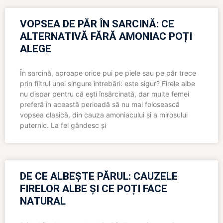
VOPSEA DE PĂR ÎN SARCINĂ: CE
ALTERNATIVĂ FĂRĂ AMONIAC POȚI
ALEGE
În sarcină, aproape orice pui pe piele sau pe păr trece
prin filtrul unei singure întrebări: este sigur? Firele albe
nu dispar pentru că ești însărcinată, dar multe femei
preferă în această perioadă să nu mai folosească
vopsea clasică, din cauza amoniacului și a mirosului
puternic. La fel gândesc și
DE CE ALBEȘTE PĂRUL: CAUZELE
FIRELOR ALBE ȘI CE POȚI FACE
NATURAL