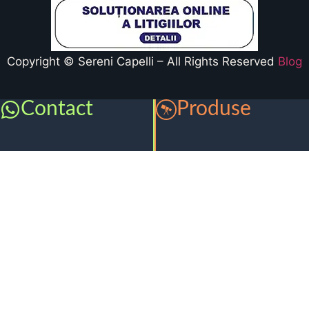
Copyright © Sereni Capelli – All Rights Reserved
Blog
Contact
Produse