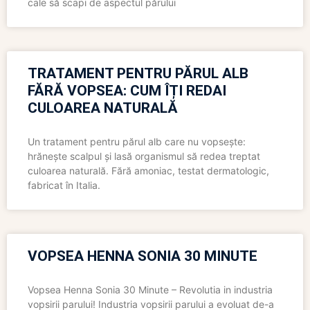
cale să scapi de aspectul părului
TRATAMENT PENTRU PĂRUL ALB
FĂRĂ VOPSEA: CUM ÎȚI REDAI
CULOAREA NATURALĂ
Un tratament pentru părul alb care nu vopsește:
hrănește scalpul și lasă organismul să redea treptat
culoarea naturală. Fără amoniac, testat dermatologic,
fabricat în Italia.
VOPSEA HENNA SONIA 30 MINUTE
Vopsea Henna Sonia 30 Minute – Revolutia in industria
vopsirii parului! Industria vopsirii parului a evoluat de-a