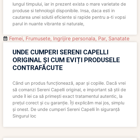
lungul timpului, iar in prezent exista o mare varietate de
produse si tehnologii disponibile. Insa, daca esti in
cautarea unei solutii eficiente si rapide pentru a-ti vopsi
parul in nuante vibrante si naturale,
Femei
,
Frumusete
,
Ingrijire personala
,
Par
,
Sanatate
UNDE CUMPERI SERENI CAPELLI
ORIGINAL ȘI CUM EVIȚI PRODUSELE
CONTRAFĂCUTE
Când un produs funcționează, apar și copiile. Dacă vrei
să comanzi Sereni Capelli original, e important să știi de
unde îl iei ca să primești exact tratamentul autentic, la
prețul corect și cu garanție. Îți explicăm mai jos, simplu
și onest. De unde cumperi Sereni Capelli în siguranță
Singurul loc