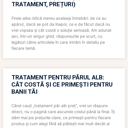
TRATAMENT, PREȚURI)
Firele albe ridică mereu aceleași întrebări: de ce au
apărut, dacă se pot da înapoi, ce e de făcut dacă nu
vrei vopsea și cât costă o soluție serioasă. Am adunat
aici, într-un singur ghid, răspunsurile pe scurt, cu
legături către articolele în care intrăm în detaliu pe
fiecare temă.
TRATAMENT PENTRU PĂRUL ALB:
CÂT COSTĂ ȘI CE PRIMEȘTI PENTRU
BANII TĂI
Când cauți „tratament păr alb preț”, vrei un răspuns
direct, nu o pagină care ascunde costul până la final. Îți
dăm mai jos prețurile clare, ce primești pentru fiecare
produs și cum alegi fără să plătești mai mult decât ai