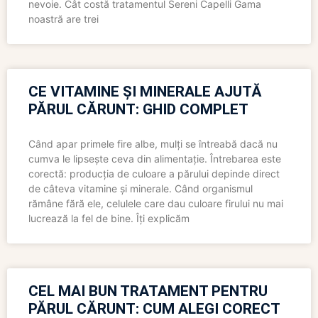
nevoie. Cât costă tratamentul Sereni Capelli Gama
noastră are trei
CE VITAMINE ȘI MINERALE AJUTĂ
PĂRUL CĂRUNT: GHID COMPLET
Când apar primele fire albe, mulți se întreabă dacă nu
cumva le lipsește ceva din alimentație. Întrebarea este
corectă: producția de culoare a părului depinde direct
de câteva vitamine și minerale. Când organismul
rămâne fără ele, celulele care dau culoare firului nu mai
lucrează la fel de bine. Îți explicăm
CEL MAI BUN TRATAMENT PENTRU
PĂRUL CĂRUNT: CUM ALEGI CORECT