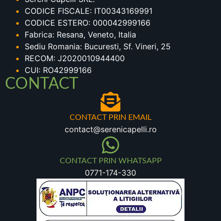
CODICE FISCALE: IT00343169991
CODICE ESTERO: 000042999166
Fabrica: Resana, Veneto, Italia
Sediu Romania: Bucuresti, Sf. Vineri, 25
RECOM: J2020010944400
CUI: RO42999166
CONTACT
CONTACT PRIN EMAIL
contact@serenicapelli.ro
CONTACT PRIN WHATSAPP
0771-174-330