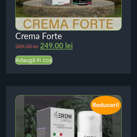
Crema Forte
249.00
lei
389.00
lei
Adaugă în coș
Reduceri!