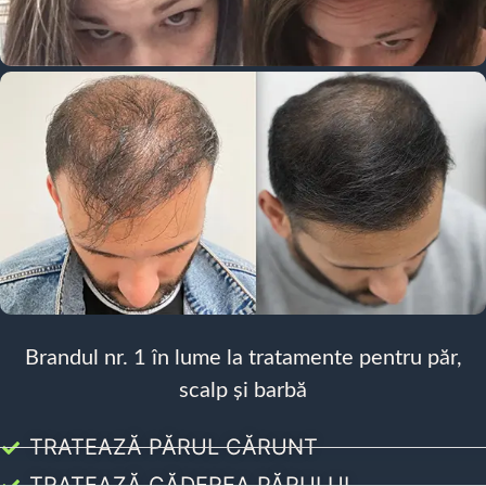
Brandul nr. 1 în lume la tratamente pentru păr,
scalp și barbă
TRATEAZĂ PĂRUL CĂRUNT
TRATEAZĂ CĂDEREA PĂRULUI