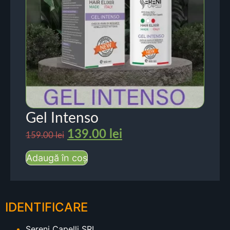
Gel Intenso
139.00
lei
159.00
lei
Adaugă în coș
IDENTIFICARE
Sereni Capelli SRL.