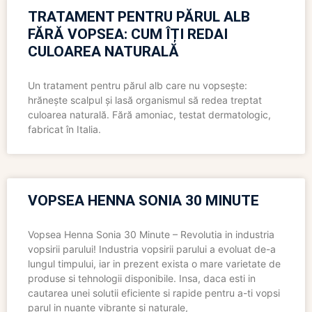
TRATAMENT PENTRU PĂRUL ALB
FĂRĂ VOPSEA: CUM ÎȚI REDAI
CULOAREA NATURALĂ
Un tratament pentru părul alb care nu vopsește:
hrănește scalpul și lasă organismul să redea treptat
culoarea naturală. Fără amoniac, testat dermatologic,
fabricat în Italia.
VOPSEA HENNA SONIA 30 MINUTE
Vopsea Henna Sonia 30 Minute – Revolutia in industria
vopsirii parului! Industria vopsirii parului a evoluat de-a
lungul timpului, iar in prezent exista o mare varietate de
produse si tehnologii disponibile. Insa, daca esti in
cautarea unei solutii eficiente si rapide pentru a-ti vopsi
parul in nuante vibrante si naturale,