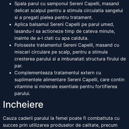
Spala parul cu samponul Sereni Capelli, masand
delicat scalpul pentru a stimula circulatia sangelui
si a pregati pielea pentru tratament.
Aplica balsamul Sereni Capelli pe parul umed,
lasandu-l sa actioneze timp de cateva minute,
inainte de a-l clati cu apa calduta.
Foloseste tratamentul Sereni Capelli, masand cu
miscari circulare pe scalp, pentru a stimula
cresterea parului si a imbunatati structura firului de
par.
Complementeaza tratamentul extern cu
suplimentele alimentare Sereni Capelli, care contin
vitamine si minerale esentiale pentru fortifierea
parului.
Incheiere
Cauza caderii parului la femei poate fi combattuta cu
succes prin utilizarea produselor de calitate, precum