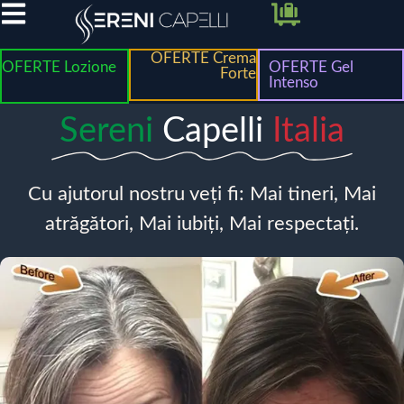
OFERTE Crema
OFERTE Lozione
OFERTE Gel
Forte
Intenso
Sereni
Capelli
Italia
Cu ajutorul nostru veți fi: Mai tineri, Mai
atrăgători, Mai iubiți, Mai respectați.