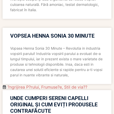
culoarea naturală. Fără amoniac, testat dermatologic,
fabricat în Italia.
VOPSEA HENNA SONIA 30 MINUTE
Vopsea Henna Sonia 30 Minute – Revolutia in industria
vopsirii parului! Industria vopsirii parului a evoluat de-a
lungul timpului, iar in prezent exista o mare varietate de
produse si tehnologii disponibile. Insa, daca esti in
cautarea unei solutii eficiente si rapide pentru a-ti vopsi
parul in nuante vibrante si naturale,
?ngrijirea P?rului
,
Frumuse?e
,
Stil de via??
UNDE CUMPERI SERENI CAPELLI
ORIGINAL ȘI CUM EVIȚI PRODUSELE
CONTRAFĂCUTE