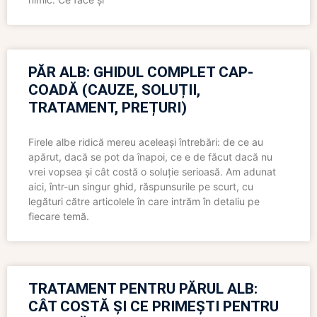
PĂR ALB: GHIDUL COMPLET CAP-
COADĂ (CAUZE, SOLUȚII,
TRATAMENT, PREȚURI)
Firele albe ridică mereu aceleași întrebări: de ce au
apărut, dacă se pot da înapoi, ce e de făcut dacă nu
vrei vopsea și cât costă o soluție serioasă. Am adunat
aici, într-un singur ghid, răspunsurile pe scurt, cu
legături către articolele în care intrăm în detaliu pe
fiecare temă.
TRATAMENT PENTRU PĂRUL ALB:
CÂT COSTĂ ȘI CE PRIMEȘTI PENTRU