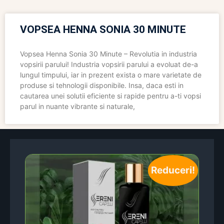
VOPSEA HENNA SONIA 30 MINUTE
Vopsea Henna Sonia 30 Minute – Revolutia in industria
vopsirii parului! Industria vopsirii parului a evoluat de-a
lungul timpului, iar in prezent exista o mare varietate de
produse si tehnologii disponibile. Insa, daca esti in
cautarea unei solutii eficiente si rapide pentru a-ti vopsi
parul in nuante vibrante si naturale,
Reduceri!