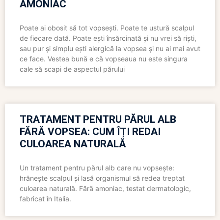
AMONIAC
Poate ai obosit să tot vopsești. Poate te ustură scalpul
de fiecare dată. Poate ești însărcinată și nu vrei să riști,
sau pur și simplu ești alergică la vopsea și nu ai mai avut
ce face. Vestea bună e că vopseaua nu este singura
cale să scapi de aspectul părului
TRATAMENT PENTRU PĂRUL ALB
FĂRĂ VOPSEA: CUM ÎȚI REDAI
CULOAREA NATURALĂ
Un tratament pentru părul alb care nu vopsește:
hrănește scalpul și lasă organismul să redea treptat
culoarea naturală. Fără amoniac, testat dermatologic,
fabricat în Italia.