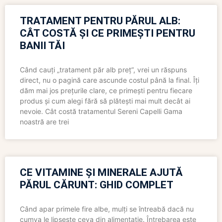
TRATAMENT PENTRU PĂRUL ALB:
CÂT COSTĂ ȘI CE PRIMEȘTI PENTRU
BANII TĂI
Când cauți „tratament păr alb preț”, vrei un răspuns
direct, nu o pagină care ascunde costul până la final. Îți
dăm mai jos prețurile clare, ce primești pentru fiecare
produs și cum alegi fără să plătești mai mult decât ai
nevoie. Cât costă tratamentul Sereni Capelli Gama
noastră are trei
CE VITAMINE ȘI MINERALE AJUTĂ
PĂRUL CĂRUNT: GHID COMPLET
Când apar primele fire albe, mulți se întreabă dacă nu
cumva le lipsește ceva din alimentație. Întrebarea este