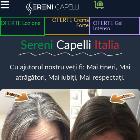
OFERTE Crema
OFERTE Lozione
OFERTE Gel
Forte
Intenso
Sereni
Capelli
Italia
Cu ajutorul nostru veți fi: Mai tineri, Mai
atrăgători, Mai iubiți, Mai respectați.