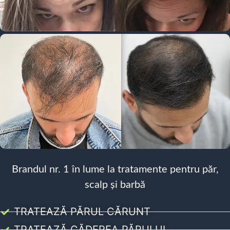
Brandul nr. 1 în lume la tratamente pentru păr,
scalp și barbă
TRATEAZĂ PĂRUL CĂRUNT
TRATEAZĂ CĂDEREA PĂRULUI