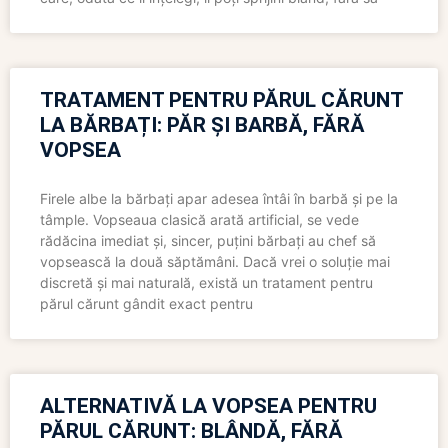
TRATAMENT PENTRU PĂRUL CĂRUNT
LA BĂRBAȚI: PĂR ȘI BARBĂ, FĂRĂ
VOPSEA
Firele albe la bărbați apar adesea întâi în barbă și pe la
tâmple. Vopseaua clasică arată artificial, se vede
rădăcina imediat și, sincer, puțini bărbați au chef să
vopsească la două săptămâni. Dacă vrei o soluție mai
discretă și mai naturală, există un tratament pentru
părul cărunt gândit exact pentru
ALTERNATIVĂ LA VOPSEA PENTRU
PĂRUL CĂRUNT: BLÂNDĂ, FĂRĂ