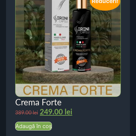
Reduceri!
Crema Forte
249.00
lei
389.00
lei
Adaugă în coș