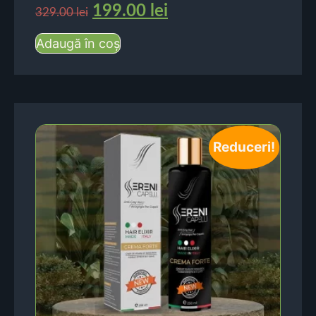
199.00
lei
329.00
lei
Adaugă în coș
Reduceri!