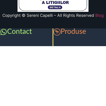
Copyright © Sereni Capelli – All Rights Reserved
Blog
Contact
Produse