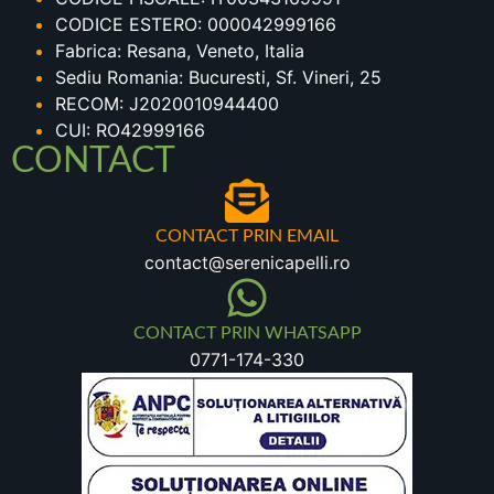
CODICE ESTERO: 000042999166
Fabrica: Resana, Veneto, Italia
Sediu Romania: Bucuresti, Sf. Vineri, 25
RECOM: J2020010944400
CUI: RO42999166
CONTACT
CONTACT PRIN EMAIL
contact@serenicapelli.ro
CONTACT PRIN WHATSAPP
0771-174-330