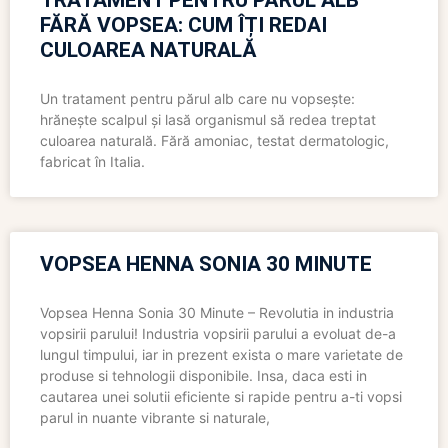
TRATAMENT PENTRU PĂRUL ALB
FĂRĂ VOPSEA: CUM ÎȚI REDAI
CULOAREA NATURALĂ
Un tratament pentru părul alb care nu vopsește:
hrănește scalpul și lasă organismul să redea treptat
culoarea naturală. Fără amoniac, testat dermatologic,
fabricat în Italia.
VOPSEA HENNA SONIA 30 MINUTE
Vopsea Henna Sonia 30 Minute – Revolutia in industria
vopsirii parului! Industria vopsirii parului a evoluat de-a
lungul timpului, iar in prezent exista o mare varietate de
produse si tehnologii disponibile. Insa, daca esti in
cautarea unei solutii eficiente si rapide pentru a-ti vopsi
parul in nuante vibrante si naturale,