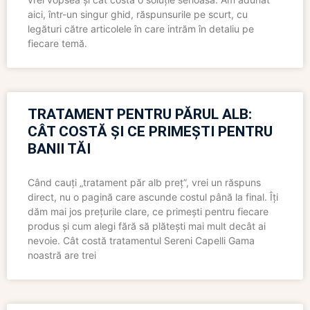
aici, într-un singur ghid, răspunsurile pe scurt, cu
legături către articolele în care intrăm în detaliu pe
fiecare temă.
TRATAMENT PENTRU PĂRUL ALB:
CÂT COSTĂ ȘI CE PRIMEȘTI PENTRU
BANII TĂI
Când cauți „tratament păr alb preț”, vrei un răspuns
direct, nu o pagină care ascunde costul până la final. Îți
dăm mai jos prețurile clare, ce primești pentru fiecare
produs și cum alegi fără să plătești mai mult decât ai
nevoie. Cât costă tratamentul Sereni Capelli Gama
noastră are trei