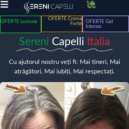
OFERTE Crema
OFERTE Lozione
OFERTE Gel
Forte
Intenso
Sereni
Capelli
Italia
Cu ajutorul nostru veți fi: Mai tineri, Mai
atrăgători, Mai iubiți, Mai respectați.