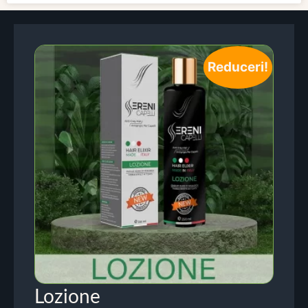
Reduceri!
Lozione