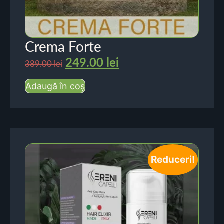
Crema Forte
249.00
lei
389.00
lei
Adaugă în coș
Reduceri!