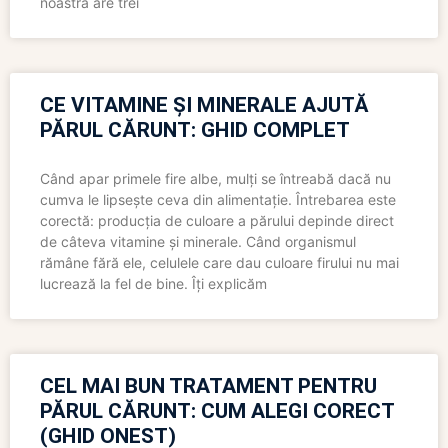
noastră are trei
CE VITAMINE ȘI MINERALE AJUTĂ
PĂRUL CĂRUNT: GHID COMPLET
Când apar primele fire albe, mulți se întreabă dacă nu
cumva le lipsește ceva din alimentație. Întrebarea este
corectă: producția de culoare a părului depinde direct
de câteva vitamine și minerale. Când organismul
rămâne fără ele, celulele care dau culoare firului nu mai
lucrează la fel de bine. Îți explicăm
CEL MAI BUN TRATAMENT PENTRU
PĂRUL CĂRUNT: CUM ALEGI CORECT
(GHID ONEST)