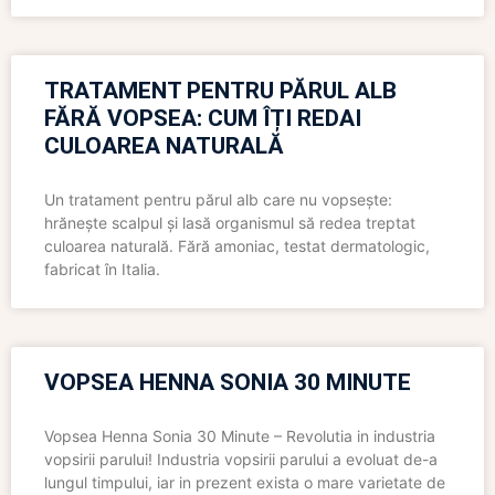
TRATAMENT PENTRU PĂRUL ALB
FĂRĂ VOPSEA: CUM ÎȚI REDAI
CULOAREA NATURALĂ
Un tratament pentru părul alb care nu vopsește:
hrănește scalpul și lasă organismul să redea treptat
culoarea naturală. Fără amoniac, testat dermatologic,
fabricat în Italia.
VOPSEA HENNA SONIA 30 MINUTE
Vopsea Henna Sonia 30 Minute – Revolutia in industria
vopsirii parului! Industria vopsirii parului a evoluat de-a
lungul timpului, iar in prezent exista o mare varietate de