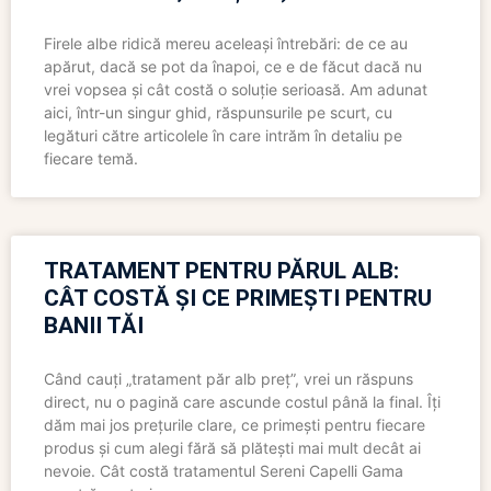
Firele albe ridică mereu aceleași întrebări: de ce au
apărut, dacă se pot da înapoi, ce e de făcut dacă nu
vrei vopsea și cât costă o soluție serioasă. Am adunat
aici, într-un singur ghid, răspunsurile pe scurt, cu
legături către articolele în care intrăm în detaliu pe
fiecare temă.
TRATAMENT PENTRU PĂRUL ALB:
CÂT COSTĂ ȘI CE PRIMEȘTI PENTRU
BANII TĂI
Când cauți „tratament păr alb preț”, vrei un răspuns
direct, nu o pagină care ascunde costul până la final. Îți
dăm mai jos prețurile clare, ce primești pentru fiecare
produs și cum alegi fără să plătești mai mult decât ai
nevoie. Cât costă tratamentul Sereni Capelli Gama