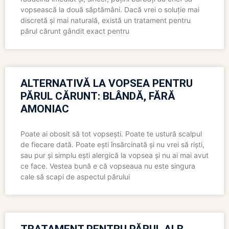
vopsească la două săptămâni. Dacă vrei o soluție mai
discretă și mai naturală, există un tratament pentru
părul cărunt gândit exact pentru
ALTERNATIVĂ LA VOPSEA PENTRU
PĂRUL CĂRUNT: BLÂNDĂ, FĂRĂ
AMONIAC
Poate ai obosit să tot vopsești. Poate te ustură scalpul
de fiecare dată. Poate ești însărcinată și nu vrei să riști,
sau pur și simplu ești alergică la vopsea și nu ai mai avut
ce face. Vestea bună e că vopseaua nu este singura
cale să scapi de aspectul părului