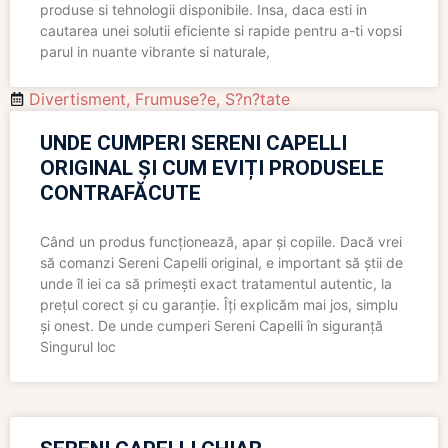
produse si tehnologii disponibile. Insa, daca esti in
cautarea unei solutii eficiente si rapide pentru a-ti vopsi
parul in nuante vibrante si naturale,
Divertisment
,
Frumuse?e
,
S?n?tate
UNDE CUMPERI SERENI CAPELLI
ORIGINAL ȘI CUM EVIȚI PRODUSELE
CONTRAFĂCUTE
Când un produs funcționează, apar și copiile. Dacă vrei
să comanzi Sereni Capelli original, e important să știi de
unde îl iei ca să primești exact tratamentul autentic, la
prețul corect și cu garanție. Îți explicăm mai jos, simplu
și onest. De unde cumperi Sereni Capelli în siguranță
Singurul loc