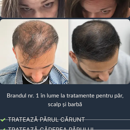
Brandul nr. 1 în lume la tratamente pentru păr,
scalp și barbă
TRATEAZĂ PĂRUL CĂRUNT
TRATEAZĂ CĂDEREA PĂRULUI