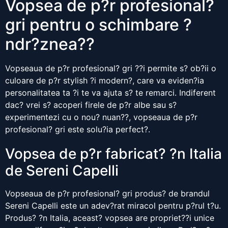
Vopsea de p?r profesional?
gri pentru o schimbare ?
ndr?znea??
Vopseaua de p?r profesional? gri ??i permite s? ob?ii o
culoare de p?r stylish ?i modern?, care va eviden?ia
personalitatea ta ?i te va ajuta s? te remarci. Indiferent
dac? vrei s? acoperi firele de p?r albe sau s?
experimentezi cu o nou? nuan??, vopseaua de p?r
profesional? gri este solu?ia perfect?.
Vopsea de p?r fabricat? ?n Italia
de Sereni Capelli
Vopseaua de p?r profesional? gri produs? de brandul
Sereni Capelli este un adev?rat miracol pentru p?rul t?u.
Produs? ?n Italia, aceast? vopsea are propriet??i unice