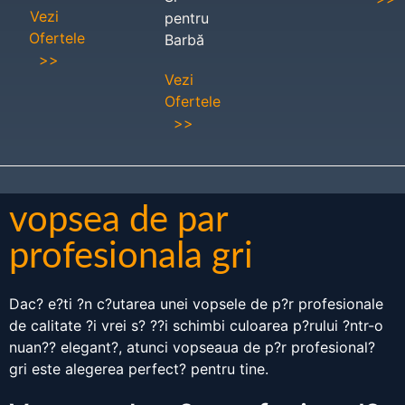
Vezi
pentru
Ofertele
Barbă
>>
Vezi
Ofertele
>>
vopsea de par
profesionala gri
Dac? e?ti ?n c?utarea unei vopsele de p?r profesionale
de calitate ?i vrei s? ??i schimbi culoarea p?rului ?ntr-o
nuan?? elegant?, atunci vopseaua de p?r profesional?
gri este alegerea perfect? pentru tine.