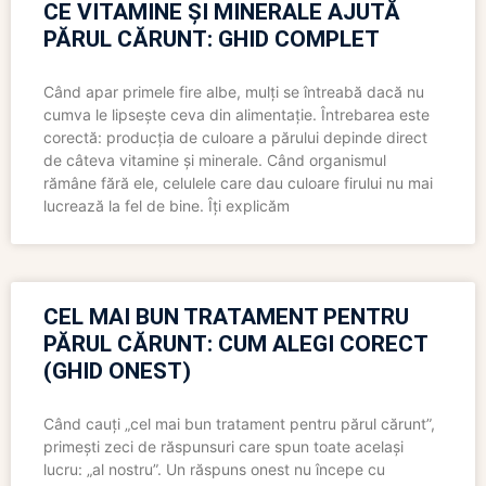
CE VITAMINE ȘI MINERALE AJUTĂ
PĂRUL CĂRUNT: GHID COMPLET
Când apar primele fire albe, mulți se întreabă dacă nu
cumva le lipsește ceva din alimentație. Întrebarea este
corectă: producția de culoare a părului depinde direct
de câteva vitamine și minerale. Când organismul
rămâne fără ele, celulele care dau culoare firului nu mai
lucrează la fel de bine. Îți explicăm
CEL MAI BUN TRATAMENT PENTRU
PĂRUL CĂRUNT: CUM ALEGI CORECT
(GHID ONEST)
Când cauți „cel mai bun tratament pentru părul cărunt”,
primești zeci de răspunsuri care spun toate același
lucru: „al nostru”. Un răspuns onest nu începe cu