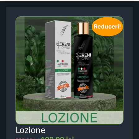
Reduceri!
Lozione