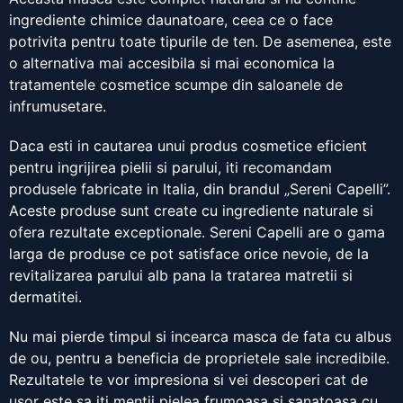
ingrediente chimice daunatoare, ceea ce o face
potrivita pentru toate tipurile de ten. De asemenea, este
o alternativa mai accesibila si mai economica la
tratamentele cosmetice scumpe din saloanele de
infrumusetare.
Daca esti in cautarea unui produs cosmetice eficient
pentru ingrijirea pielii si parului, iti recomandam
produsele fabricate in Italia, din brandul „Sereni Capelli”.
Aceste produse sunt create cu ingrediente naturale si
ofera rezultate exceptionale. Sereni Capelli are o gama
larga de produse ce pot satisface orice nevoie, de la
revitalizarea parului alb pana la tratarea matretii si
dermatitei.
Nu mai pierde timpul si incearca masca de fata cu albus
de ou, pentru a beneficia de proprietele sale incredibile.
Rezultatele te vor impresiona si vei descoperi cat de
usor este sa iti mentii pielea frumoasa si sanatoasa cu