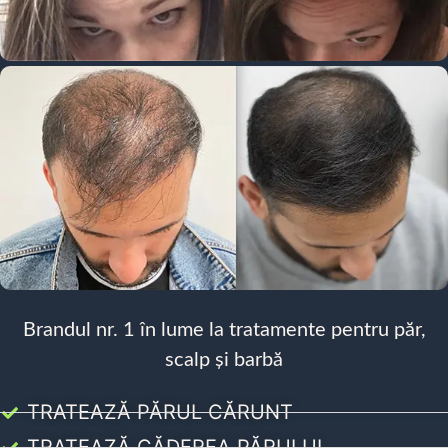
Brandul nr. 1 în lume la tratamente pentru păr,
scalp și barbă
TRATEAZĂ PĂRUL CĂRUNT
TRATEAZĂ CĂDEREA PĂRULUI