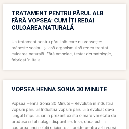
TRATAMENT PENTRU PĂRUL ALB
FĂRĂ VOPSEA: CUM ÎȚI REDAI
CULOAREA NATURALĂ
Un tratament pentru părul alb care nu vopsește:
hrănește scalpul și lasă organismul să redea treptat
culoarea naturală. Fără amoniac, testat dermatologic,
fabricat în Italia.
VOPSEA HENNA SONIA 30 MINUTE
Vopsea Henna Sonia 30 Minute – Revolutia in industria
vopsirii parului! Industria vopsirii parului a evoluat de-a
lungul timpului, iar in prezent exista o mare varietate de
produse si tehnologii disponibile. Insa, daca esti in
cautarea unei solutii eficiente si rapide pentru a-ti vopsi