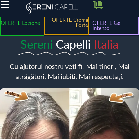
OFERTE Crema
OFERTE Lozione
OFERTE Gel
Forte
Intenso
Sereni
Capelli
Italia
Cu ajutorul nostru veți fi: Mai tineri, Mai
atrăgători, Mai iubiți, Mai respectați.