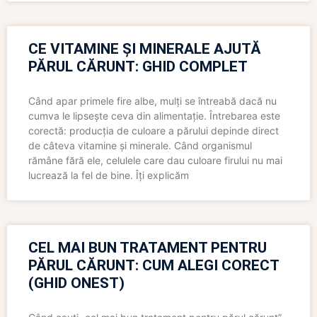
CE VITAMINE ȘI MINERALE AJUTĂ
PĂRUL CĂRUNT: GHID COMPLET
Când apar primele fire albe, mulți se întreabă dacă nu
cumva le lipsește ceva din alimentație. Întrebarea este
corectă: producția de culoare a părului depinde direct
de câteva vitamine și minerale. Când organismul
rămâne fără ele, celulele care dau culoare firului nu mai
lucrează la fel de bine. Îți explicăm
CEL MAI BUN TRATAMENT PENTRU
PĂRUL CĂRUNT: CUM ALEGI CORECT
(GHID ONEST)