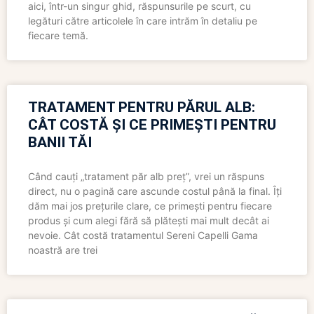
aici, într-un singur ghid, răspunsurile pe scurt, cu
legături către articolele în care intrăm în detaliu pe
fiecare temă.
TRATAMENT PENTRU PĂRUL ALB:
CÂT COSTĂ ȘI CE PRIMEȘTI PENTRU
BANII TĂI
Când cauți „tratament păr alb preț”, vrei un răspuns
direct, nu o pagină care ascunde costul până la final. Îți
dăm mai jos prețurile clare, ce primești pentru fiecare
produs și cum alegi fără să plătești mai mult decât ai
nevoie. Cât costă tratamentul Sereni Capelli Gama
noastră are trei