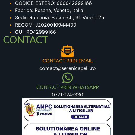
CODICE ESTERO: 000042999166
Fabrica: Resana, Veneto, Italia
Sediu Romania: Bucuresti, Sf. Vineri, 25
RECOM: J2020010944400
CUI: RO42999166
CONTACT
CONTACT PRIN EMAIL
contact@serenicapelli.ro
CONTACT PRIN WHATSAPP
0771-174-330