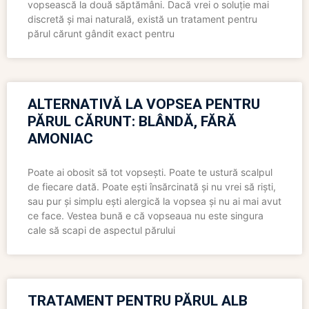
vopsească la două săptămâni. Dacă vrei o soluție mai
discretă și mai naturală, există un tratament pentru
părul cărunt gândit exact pentru
ALTERNATIVĂ LA VOPSEA PENTRU
PĂRUL CĂRUNT: BLÂNDĂ, FĂRĂ
AMONIAC
Poate ai obosit să tot vopsești. Poate te ustură scalpul
de fiecare dată. Poate ești însărcinată și nu vrei să riști,
sau pur și simplu ești alergică la vopsea și nu ai mai avut
ce face. Vestea bună e că vopseaua nu este singura
cale să scapi de aspectul părului
TRATAMENT PENTRU PĂRUL ALB