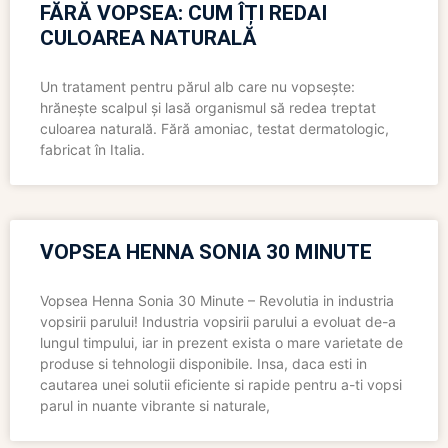
FĂRĂ VOPSEA: CUM ÎȚI REDAI
CULOAREA NATURALĂ
Un tratament pentru părul alb care nu vopsește:
hrănește scalpul și lasă organismul să redea treptat
culoarea naturală. Fără amoniac, testat dermatologic,
fabricat în Italia.
VOPSEA HENNA SONIA 30 MINUTE
Vopsea Henna Sonia 30 Minute – Revolutia in industria
vopsirii parului! Industria vopsirii parului a evoluat de-a
lungul timpului, iar in prezent exista o mare varietate de
produse si tehnologii disponibile. Insa, daca esti in
cautarea unei solutii eficiente si rapide pentru a-ti vopsi
parul in nuante vibrante si naturale,