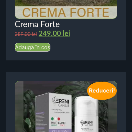
Crema Forte
249.00
lei
389.00
lei
Adaugă în coș
Reduceri!