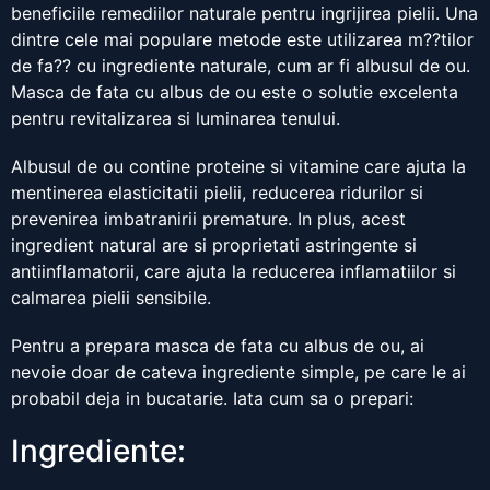
beneficiile remediilor naturale pentru ingrijirea pielii. Una
dintre cele mai populare metode este utilizarea m??tilor
de fa?? cu ingrediente naturale, cum ar fi albusul de ou.
Masca de fata cu albus de ou este o solutie excelenta
pentru revitalizarea si luminarea tenului.
Albusul de ou contine proteine si vitamine care ajuta la
mentinerea elasticitatii pielii, reducerea ridurilor si
prevenirea imbatranirii premature. In plus, acest
ingredient natural are si proprietati astringente si
antiinflamatorii, care ajuta la reducerea inflamatiilor si
calmarea pielii sensibile.
Pentru a prepara masca de fata cu albus de ou, ai
nevoie doar de cateva ingrediente simple, pe care le ai
probabil deja in bucatarie. Iata cum sa o prepari:
Ingrediente: