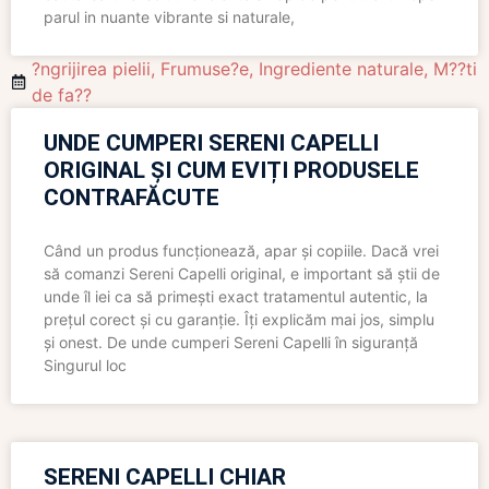
parul in nuante vibrante si naturale,
?ngrijirea pielii
,
Frumuse?e
,
Ingrediente naturale
,
M??ti
de fa??
UNDE CUMPERI SERENI CAPELLI
ORIGINAL ȘI CUM EVIȚI PRODUSELE
CONTRAFĂCUTE
Când un produs funcționează, apar și copiile. Dacă vrei
să comanzi Sereni Capelli original, e important să știi de
unde îl iei ca să primești exact tratamentul autentic, la
prețul corect și cu garanție. Îți explicăm mai jos, simplu
și onest. De unde cumperi Sereni Capelli în siguranță
Singurul loc
SERENI CAPELLI CHIAR