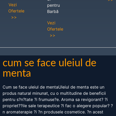
Vezi
pentru
Ofertele
Barbă
>>
Vezi
Ofertele
>>
cum se face uleiul de
menta
Cum se face uleiul de mentaUleiul de menta este un
produs natural minunat, cu o multitudine de beneficii
pentru s?n?tate ?i frumuse?e. Aroma sa revigorant? ?i
propriet??ile sale terapeutice ?l fac o alegere popular? ?
n aromaterapie ?i ?n produsele cosmetice. ?n acest