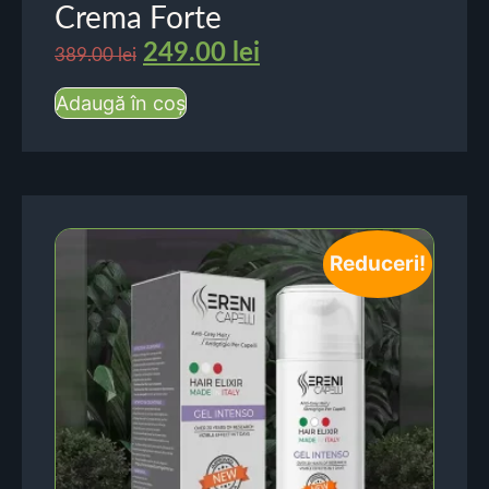
Crema Forte
249.00
lei
389.00
lei
Adaugă în coș
Reduceri!