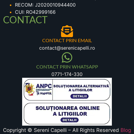
RECOM: J2020010944400
CUI: RO42999166
CONTACT
CONTACT PRIN EMAIL
contact@serenicapelli.ro
CONTACT PRIN WHATSAPP
0771-174-330
Copyright © Sereni Capelli – All Rights Reserved
Blog