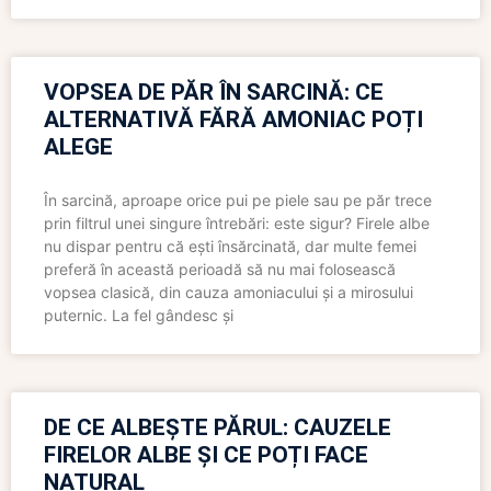
VOPSEA DE PĂR ÎN SARCINĂ: CE
ALTERNATIVĂ FĂRĂ AMONIAC POȚI
ALEGE
În sarcină, aproape orice pui pe piele sau pe păr trece
prin filtrul unei singure întrebări: este sigur? Firele albe
nu dispar pentru că ești însărcinată, dar multe femei
preferă în această perioadă să nu mai folosească
vopsea clasică, din cauza amoniacului și a mirosului
puternic. La fel gândesc și
DE CE ALBEȘTE PĂRUL: CAUZELE
FIRELOR ALBE ȘI CE POȚI FACE
NATURAL