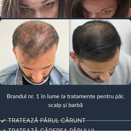
Brandul nr. 1 în lume la tratamente pentru păr,
scalp și barbă
TRATEAZĂ PĂRUL CĂRUNT
TRATEAZĂ CĂDEREA PĂRULUI