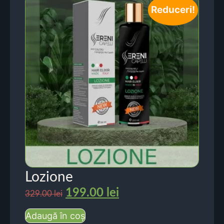
Reduceri!
Lozione
199.00
lei
329.00
lei
Adaugă în coș