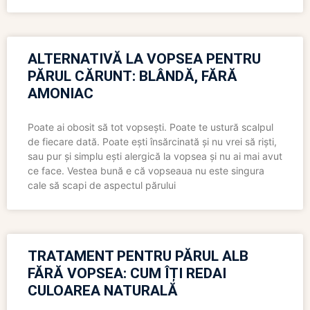
ALTERNATIVĂ LA VOPSEA PENTRU
PĂRUL CĂRUNT: BLÂNDĂ, FĂRĂ
AMONIAC
Poate ai obosit să tot vopsești. Poate te ustură scalpul
de fiecare dată. Poate ești însărcinată și nu vrei să riști,
sau pur și simplu ești alergică la vopsea și nu ai mai avut
ce face. Vestea bună e că vopseaua nu este singura
cale să scapi de aspectul părului
TRATAMENT PENTRU PĂRUL ALB
FĂRĂ VOPSEA: CUM ÎȚI REDAI
CULOAREA NATURALĂ