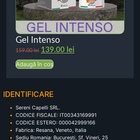
Gel Intenso
139.00
lei
159.00
lei
Adaugă în coș
IDENTIFICARE
Sereni Capelli SRL.
CODICE FISCALE: IT00343169991
CODICE ESTERO: 000042999166
Fabrica: Resana, Veneto, Italia
Sediu Romania: Bucuresti, Sf. Vineri, 25