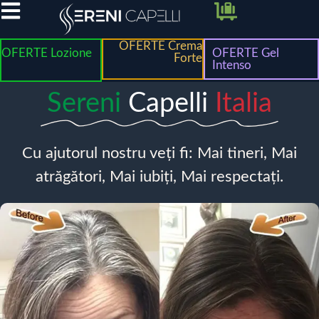
OFERTE Crema
OFERTE Lozione
OFERTE Gel
Forte
Intenso
Sereni
Capelli
Italia
Cu ajutorul nostru veți fi: Mai tineri, Mai
atrăgători, Mai iubiți, Mai respectați.