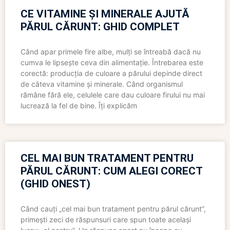
CE VITAMINE ȘI MINERALE AJUTĂ
PĂRUL CĂRUNT: GHID COMPLET
Când apar primele fire albe, mulți se întreabă dacă nu
cumva le lipsește ceva din alimentație. Întrebarea este
corectă: producția de culoare a părului depinde direct
de câteva vitamine și minerale. Când organismul
rămâne fără ele, celulele care dau culoare firului nu mai
lucrează la fel de bine. Îți explicăm
CEL MAI BUN TRATAMENT PENTRU
PĂRUL CĂRUNT: CUM ALEGI CORECT
(GHID ONEST)
Când cauți „cel mai bun tratament pentru părul cărunt”,
primești zeci de răspunsuri care spun toate același