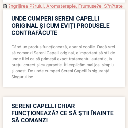
?ngrijirea P?rului
,
Aromaterapie
,
Frumuse?e
,
S?n?tate
UNDE CUMPERI SERENI CAPELLI
ORIGINAL ȘI CUM EVIȚI PRODUSELE
CONTRAFĂCUTE
Când un produs funcționează, apar și copiile. Dacă vrei
să comanzi Sereni Capelli original, e important să știi de
unde îl iei ca să primești exact tratamentul autentic, la
prețul corect și cu garanție. Îți explicăm mai jos, simplu
și onest. De unde cumperi Sereni Capelli în siguranță
Singurul loc
SERENI CAPELLI CHIAR
FUNCȚIONEAZĂ? CE SĂ ȘTII ÎNAINTE
SĂ COMANZI