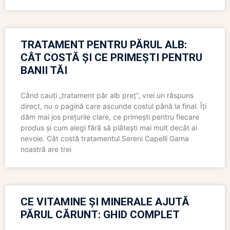
TRATAMENT PENTRU PĂRUL ALB:
CÂT COSTĂ ȘI CE PRIMEȘTI PENTRU
BANII TĂI
Când cauți „tratament păr alb preț”, vrei un răspuns
direct, nu o pagină care ascunde costul până la final. Îți
dăm mai jos prețurile clare, ce primești pentru fiecare
produs și cum alegi fără să plătești mai mult decât ai
nevoie. Cât costă tratamentul Sereni Capelli Gama
noastră are trei
CE VITAMINE ȘI MINERALE AJUTĂ
PĂRUL CĂRUNT: GHID COMPLET