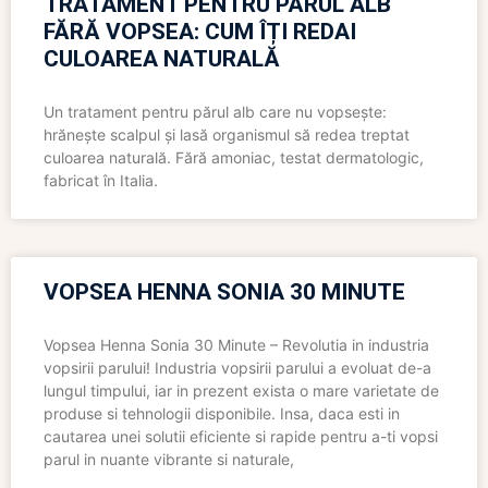
TRATAMENT PENTRU PĂRUL ALB
FĂRĂ VOPSEA: CUM ÎȚI REDAI
CULOAREA NATURALĂ
Un tratament pentru părul alb care nu vopsește:
hrănește scalpul și lasă organismul să redea treptat
culoarea naturală. Fără amoniac, testat dermatologic,
fabricat în Italia.
VOPSEA HENNA SONIA 30 MINUTE
Vopsea Henna Sonia 30 Minute – Revolutia in industria
vopsirii parului! Industria vopsirii parului a evoluat de-a
lungul timpului, iar in prezent exista o mare varietate de
produse si tehnologii disponibile. Insa, daca esti in
cautarea unei solutii eficiente si rapide pentru a-ti vopsi
parul in nuante vibrante si naturale,