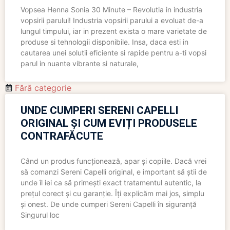
Vopsea Henna Sonia 30 Minute – Revolutia in industria
vopsirii parului! Industria vopsirii parului a evoluat de-a
lungul timpului, iar in prezent exista o mare varietate de
produse si tehnologii disponibile. Insa, daca esti in
cautarea unei solutii eficiente si rapide pentru a-ti vopsi
parul in nuante vibrante si naturale,
Fără categorie
UNDE CUMPERI SERENI CAPELLI
ORIGINAL ȘI CUM EVIȚI PRODUSELE
CONTRAFĂCUTE
Când un produs funcționează, apar și copiile. Dacă vrei
să comanzi Sereni Capelli original, e important să știi de
unde îl iei ca să primești exact tratamentul autentic, la
prețul corect și cu garanție. Îți explicăm mai jos, simplu
și onest. De unde cumperi Sereni Capelli în siguranță
Singurul loc