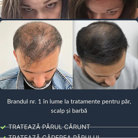
Brandul nr. 1 în lume la tratamente pentru păr,
scalp și barbă
TRATEAZĂ PĂRUL CĂRUNT
TRATEAZĂ CĂDEREA PĂRULUI