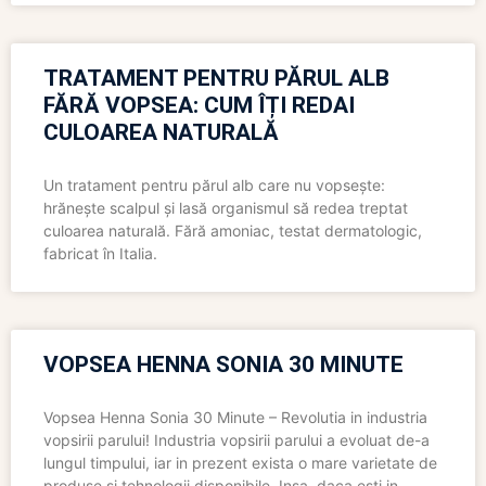
TRATAMENT PENTRU PĂRUL ALB
FĂRĂ VOPSEA: CUM ÎȚI REDAI
CULOAREA NATURALĂ
Un tratament pentru părul alb care nu vopsește:
hrănește scalpul și lasă organismul să redea treptat
culoarea naturală. Fără amoniac, testat dermatologic,
fabricat în Italia.
VOPSEA HENNA SONIA 30 MINUTE
Vopsea Henna Sonia 30 Minute – Revolutia in industria
vopsirii parului! Industria vopsirii parului a evoluat de-a
lungul timpului, iar in prezent exista o mare varietate de
produse si tehnologii disponibile. Insa, daca esti in