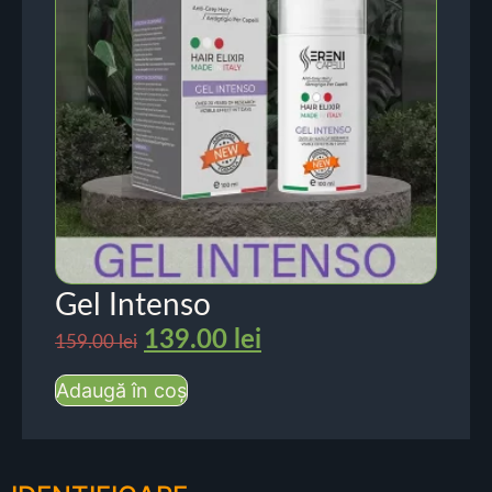
Gel Intenso
139.00
lei
159.00
lei
Adaugă în coș