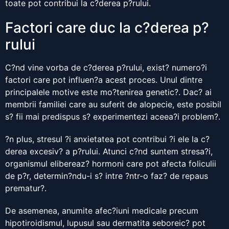
toate pot contribui la c?derea p?rului.
Factori care duc la c?derea p?
rului
C?nd vine vorba de c?derea p?rului, exist? numero?i
factori care pot influen?a acest proces. Unul dintre
principalele motive este mo?tenirea genetic?. Dac? ai
membrii familiei care au suferit de alopecie, este posibil
s? fii mai predispus s? experimentezi aceea?i problem?.
?n plus, stresul ?i anxietatea pot contribui ?i ele la c?
derea excesiv? a p?rului. Atunci c?nd suntem stresa?i,
organismul elibereaz? hormoni care pot afecta foliculii
de p?r, determin?ndu-i s? intre ?ntr-o faz? de repaus
prematur?.
De asemenea, anumite afec?iuni medicale precum
hipotiroidismul, lupusul sau dermatita seboreic? pot