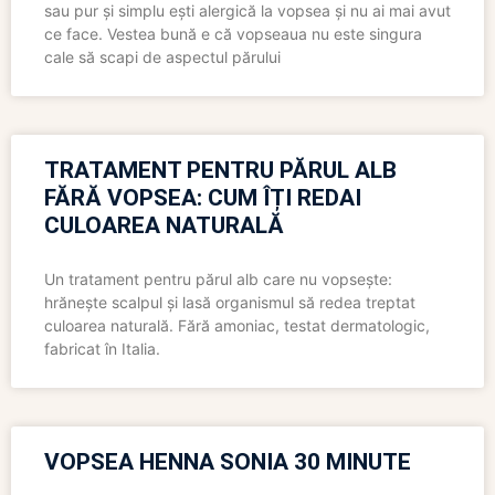
sau pur și simplu ești alergică la vopsea și nu ai mai avut
ce face. Vestea bună e că vopseaua nu este singura
cale să scapi de aspectul părului
TRATAMENT PENTRU PĂRUL ALB
FĂRĂ VOPSEA: CUM ÎȚI REDAI
CULOAREA NATURALĂ
Un tratament pentru părul alb care nu vopsește:
hrănește scalpul și lasă organismul să redea treptat
culoarea naturală. Fără amoniac, testat dermatologic,
fabricat în Italia.
VOPSEA HENNA SONIA 30 MINUTE