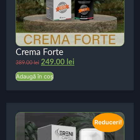
Crema Forte
249.00
lei
389.00
lei
Adaugă în coș
Reduceri!