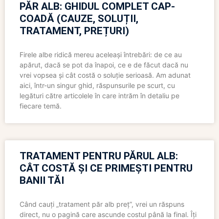
PĂR ALB: GHIDUL COMPLET CAP-
COADĂ (CAUZE, SOLUȚII,
TRATAMENT, PREȚURI)
Firele albe ridică mereu aceleași întrebări: de ce au
apărut, dacă se pot da înapoi, ce e de făcut dacă nu
vrei vopsea și cât costă o soluție serioasă. Am adunat
aici, într-un singur ghid, răspunsurile pe scurt, cu
legături către articolele în care intrăm în detaliu pe
fiecare temă.
TRATAMENT PENTRU PĂRUL ALB:
CÂT COSTĂ ȘI CE PRIMEȘTI PENTRU
BANII TĂI
Când cauți „tratament păr alb preț”, vrei un răspuns
direct, nu o pagină care ascunde costul până la final. Îți