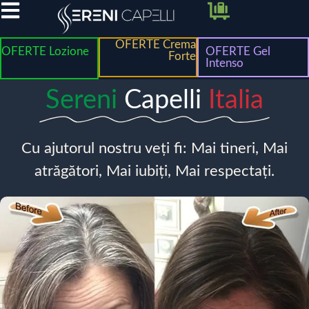
OFERTE Crema
OFERTE Lozione
OFERTE Gel
Forte
Intenso
Sereni
Capelli
Italia
Cu ajutorul nostru veți fi: Mai tineri, Mai
atrăgători, Mai iubiți, Mai respectați.