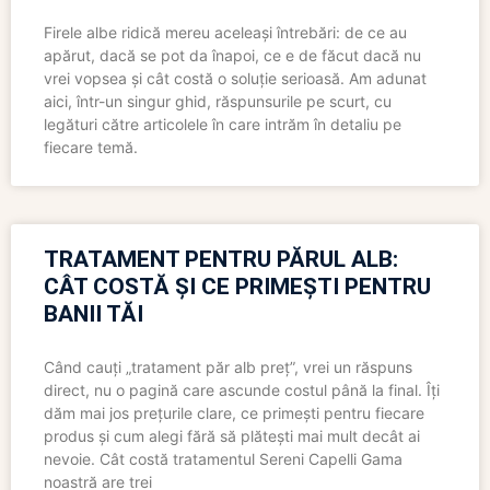
Firele albe ridică mereu aceleași întrebări: de ce au
apărut, dacă se pot da înapoi, ce e de făcut dacă nu
vrei vopsea și cât costă o soluție serioasă. Am adunat
aici, într-un singur ghid, răspunsurile pe scurt, cu
legături către articolele în care intrăm în detaliu pe
fiecare temă.
TRATAMENT PENTRU PĂRUL ALB:
CÂT COSTĂ ȘI CE PRIMEȘTI PENTRU
BANII TĂI
Când cauți „tratament păr alb preț”, vrei un răspuns
direct, nu o pagină care ascunde costul până la final. Îți
dăm mai jos prețurile clare, ce primești pentru fiecare
produs și cum alegi fără să plătești mai mult decât ai
nevoie. Cât costă tratamentul Sereni Capelli Gama
noastră are trei