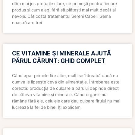
dăm mai jos prețurile clare, ce primești pentru fiecare
produs și cum alegi fără să plătești mai mult decât ai
nevoie. Cât costă tratamentul Sereni Capelli Gama
noastră are trei
CE VITAMINE ȘI MINERALE AJUTĂ
PĂRUL CĂRUNT: GHID COMPLET
Când apar primele fire albe, mulți se întreabă dacă nu
cumva le lipsește ceva din alimentație. Întrebarea este
corectă: producția de culoare a părului depinde direct
de câteva vitamine și minerale. Când organismul
rămâne fără ele, celulele care dau culoare firului nu mai
lucrează la fel de bine. Îți explicăm