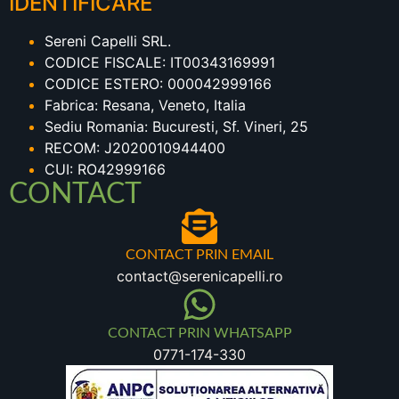
IDENTIFICARE
Sereni Capelli SRL.
CODICE FISCALE: IT00343169991
CODICE ESTERO: 000042999166
Fabrica: Resana, Veneto, Italia
Sediu Romania: Bucuresti, Sf. Vineri, 25
RECOM: J2020010944400
CUI: RO42999166
CONTACT
CONTACT PRIN EMAIL
contact@serenicapelli.ro
CONTACT PRIN WHATSAPP
0771-174-330