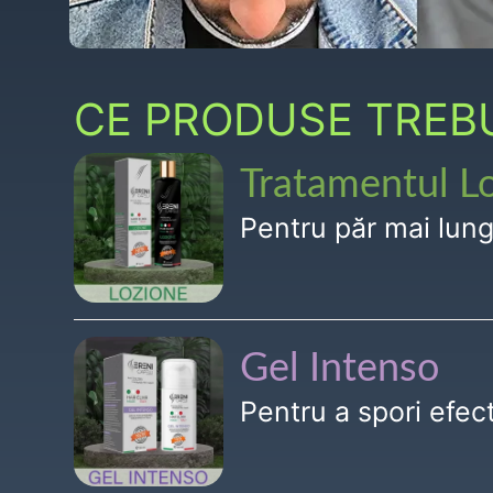
CE PRODUSE TREBUI
Tratamentul L
Pentru păr mai lun
Gel Intenso
Pentru a spori efe