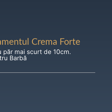
amentul Crema Forte
u păr mai scurt de 10cm.
tru Barbă