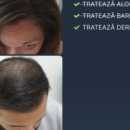
TRATEAZĂ ALO
TRATEAZĂ BAR
TRATEAZĂ DER