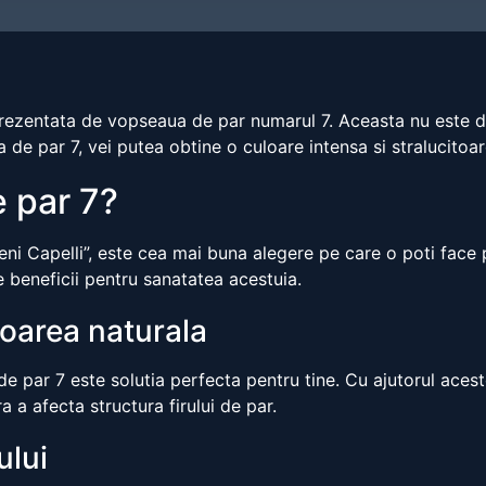
prezentata de vopseaua de par numarul 7. Aceasta nu este d
ua de par 7, vei putea obtine o culoare intensa si stralucitoa
 par 7?
reni Capelli”, este cea mai buna alegere pe care o poti face
e beneficii pentru sanatatea acestuia.
loarea naturala
 par 7 este solutia perfecta pentru tine. Cu ajutorul aceste
a a afecta structura firului de par.
ului