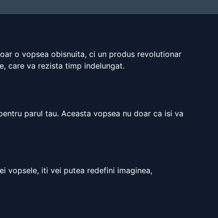
oar o vopsea obisnuita, ci un produs revolutionar
re, care va rezista timp indelungat.
 pentru parul tau. Aceasta vopsea nu doar ca isi va
i vopsele, iti vei putea redefini imaginea,