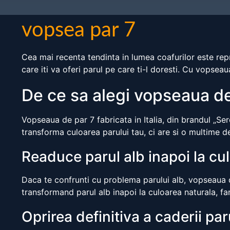
vopsea par 7
Cea mai recenta tendinta in lumea coafurilor este re
care iti va oferi parul pe care ti-l doresti. Cu vopsea
De ce sa alegi vopseaua de
Vopseaua de par 7 fabricata in Italia, din brandul „Se
transforma culoarea parului tau, ci are si o multime d
Readuce parul alb inapoi la cu
Daca te confrunti cu problema parului alb, vopseaua de
transformand parul alb inapoi la culoarea naturala, far
Oprirea definitiva a caderii par