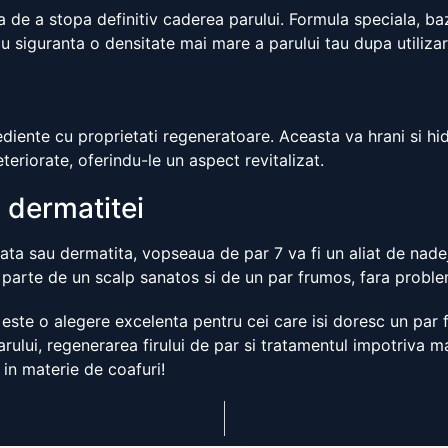
 de a stopa definitiv caderea parului. Formula speciala, baza
u siguranta o densitate mai mare a parului tau dupa utilizar
diente cu proprietati regeneratoare. Aceasta va hrani si hid
eteriorate, oferindu-le un aspect revitalizat.
 dermatitei
ta sau dermatita, vopseaua de par 7 va fi un aliat de nadej
avea parte de un scalp sanatos si de un par frumos, fara probl
este o alegere excelenta pentru cei care isi doresc un par f
arului, regenerarea firului de par si tratamentul impotriva m
in materie de coafuri!