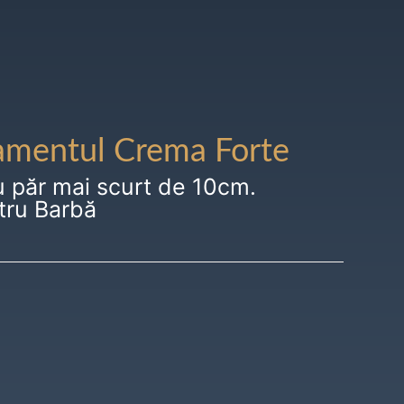
amentul Crema Forte
u păr mai scurt de 10cm.
tru Barbă