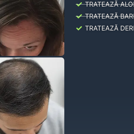
TRATEAZĂ ALO
TRATEAZĂ BAR
TRATEAZĂ DER