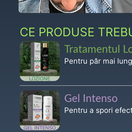
CE PRODUSE TREBUI
Tratamentul L
Pentru păr mai lun
Gel Intenso
Pentru a spori efe