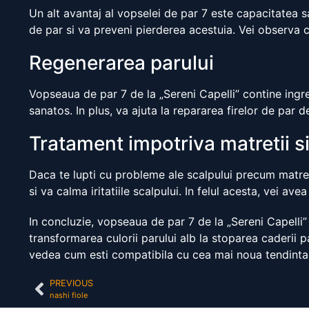
Un alt avantaj al vopselei de par 7 este capacitatea sa
de par si va preveni pierderea acestuia. Vei observa c
Regenerarea parului
Vopseaua de par 7 de la „Sereni Capelli” contine ingre
sanatos. In plus, va ajuta la repararea firelor de par d
Tratament impotriva matretii si
Daca te lupti cu probleme ale scalpului precum matrea
si va calma iritatiile scalpului. In felul acesta, vei 
In concluzie, vopseaua de par 7 de la „Sereni Capelli” 
transformarea culorii parului alb la stoparea caderii p
vedea cum esti compatibila cu cea mai noua tendinta 
PREVIOUS
nashi fiole